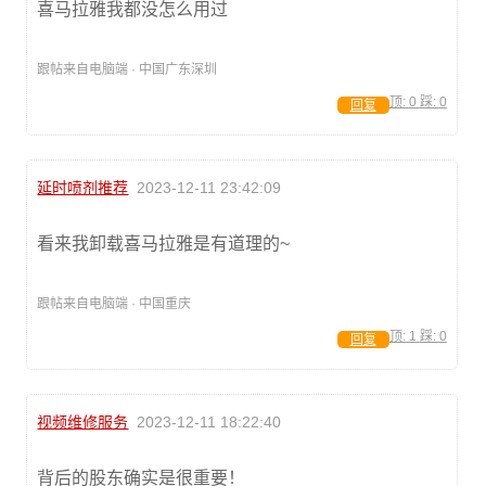
喜马拉雅我都没怎么用过
跟帖来自电脑端 · 中国广东深圳
顶:
0
踩:
0
回复
延时喷剂推荐
2023-12-11 23:42:09
看来我卸载喜马拉雅是有道理的~
跟帖来自电脑端 · 中国重庆
顶:
1
踩:
0
回复
视频维修服务
2023-12-11 18:22:40
背后的股东确实是很重要！