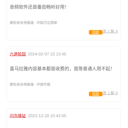
音频软件还是番茄畅听好用！
跟帖来自电脑端 · 中国河北邯郸
顶:
1
踩:
0
回复
六道轮回
2024-02-07 22:13:45
喜马拉雅内容基本都是收费的，我等普通人用不起！
跟帖来自电脑端 · 中国中国
顶:
1
踩:
0
回复
闪鸟驿站
2023-12-20 10:43:05