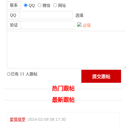
联系
QQ
微信
网址
QQ
选填
验证
必填
11
◎已有
人跟帖
热门跟帖
最新跟帖
爱情塔罗
2024-02-08 08:17:30