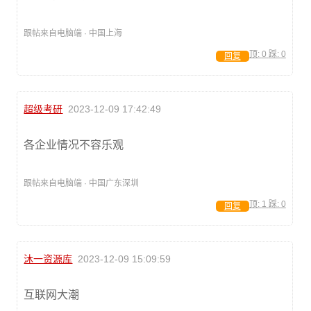
跟帖来自电脑端 · 中国上海
顶:
0
踩:
0
回复
超级考研
2023-12-09 17:42:49
各企业情况不容乐观
跟帖来自电脑端 · 中国广东深圳
顶:
1
踩:
0
回复
沐一资源库
2023-12-09 15:09:59
互联网大潮