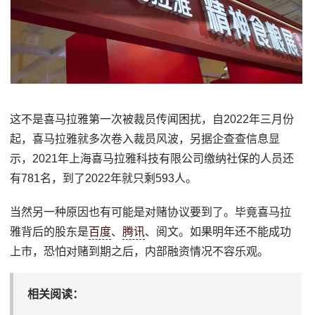
这不是喜马拉雅第一次被裁员传闻困扰，自2022年三月份
起，喜马拉雅就多次卷入裁员风波，另据企查查信息显
示，2021年上海喜马拉雅科技有限公司缴纳社保的人员还
有781名，到了2022年就只剩593人。
当然另一种原因也有可能是对赌协议要到了。毕竟喜马拉
雅背后的股东是
百度
、
腾讯
、阅文。如果明年还不能成功
上市，恐怕对赌到期之后，内部融资情况不容乐观。
相关阅读：