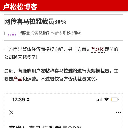
卢松松博客
网传喜马拉雅裁员30%
|
阅读量
| 分类:
微新闻
| 作者:
杰哥-松松编辑
一方面是整体经济面持续向好，另一方面是
互联网
裁员的
公司越来越多了!
最近，
有脉脉用户发帖称喜马拉雅将进行大规模裁员，主
要是
产品
和运营。不过很快官方否认裁员30%。