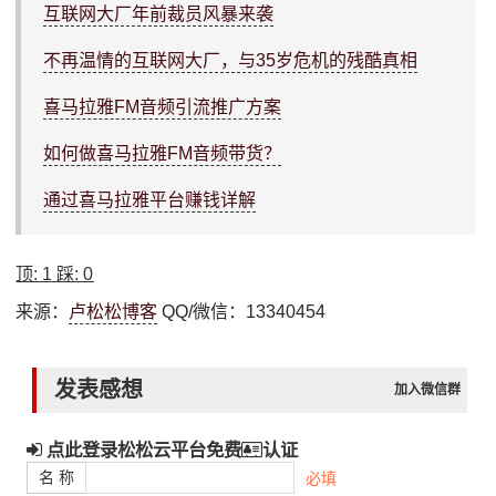
互联网大厂年前裁员风暴来袭
不再温情的互联网大厂，与35岁危机的残酷真相
喜马拉雅FM音频引流推广方案
如何做喜马拉雅FM音频带货？
通过喜马拉雅平台赚钱详解
顶:
1
踩:
0
来源：
卢松松博客
QQ/微信：13340454
发表感想
加入微信群
点此登录松松云平台免费
认证
名 称
必填