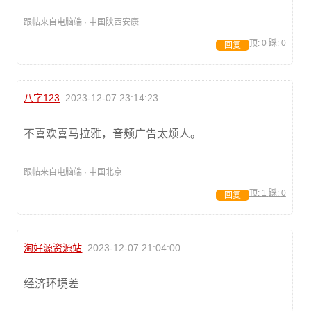
跟帖来自电脑端 · 中国陕西安康
顶:
0
踩:
0
回复
八字123
2023-12-07 23:14:23
不喜欢喜马拉雅，音频广告太烦人。
跟帖来自电脑端 · 中国北京
顶:
1
踩:
0
回复
淘好源资源站
2023-12-07 21:04:00
经济环境差