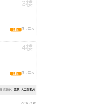
3楼
顶:
0
踩:
0
回复
4楼
顶:
0
踩:
0
回复
阅读更多：
微软
人工智能AI
2025-06-04