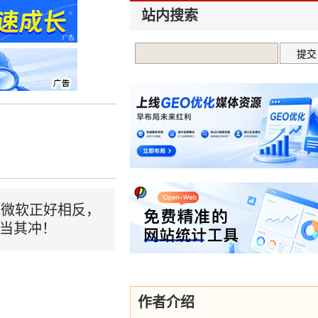
站内搜索
而微软正好相反，
首当其冲！
作者介绍