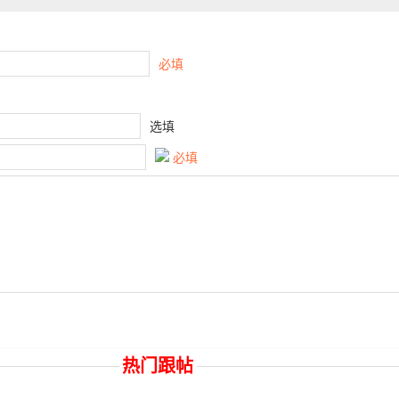
必填
选填
必填
热门跟帖