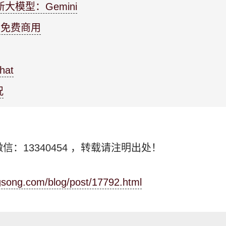
大模型：Gemini
可免费商用
at
况
信：13340454
，转载请注明出处！
ngsong.com/blog/post/17792.html