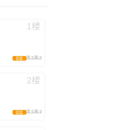
1楼
顶:
0
踩:
0
回复
2楼
顶:
0
踩:
0
回复