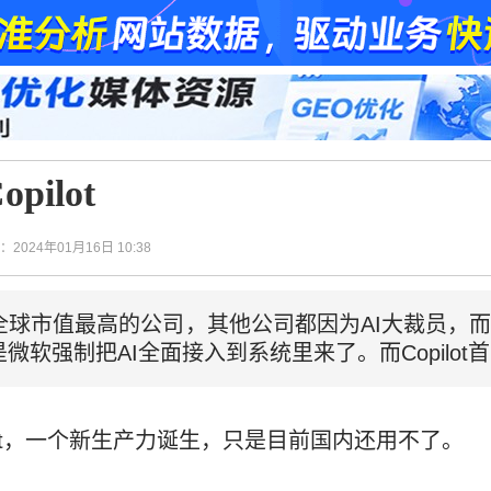
ilot
间：2024年01月16日 10:38
全球市值最高的公司，其他公司都因为AI大裁员，
软强制把AI全面接入到系统里来了。而Copilot
lot，一个新生产力诞生，只是目前国内还用不了。