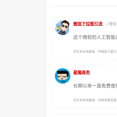
微信下拉框引流
( 微信号 
这个微软的人工智能
评论来自电脑端 · 中国浙江嘉兴 时间:
星隆商务
长期以来一直免费使
评论来自电脑端 · 中国安徽宣城 时间: