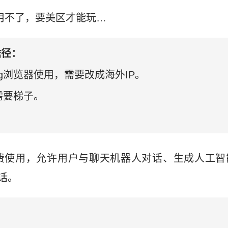
国内用不了，要美区才能玩…
途径：
g浏览器使用，需要改成海外IP。
需要梯子。
一直免费使用，允许用户与聊天机器人对话、生成人工
话。