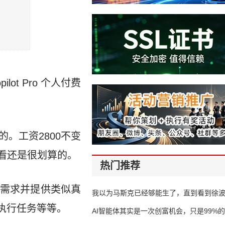
ot Pro 个人付费
的。工资2800不变
看还是很划算的。
热门推荐
需求并提供类似真
我以为马斯克已经够能生了，直到看到徐
执行任务等等。
AI智能体其实是一次创富机会，只是99%