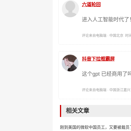
六道轮回
进入人工智能时代了
评论来自电脑端 · 中国北京 时间:202
抖音下拉框霸屏
这个gpt 已经商用
评论来自电脑端 · 中国浙江嘉兴 时间:
相关文章
刚到美国的微软中国员工，又要被裁员