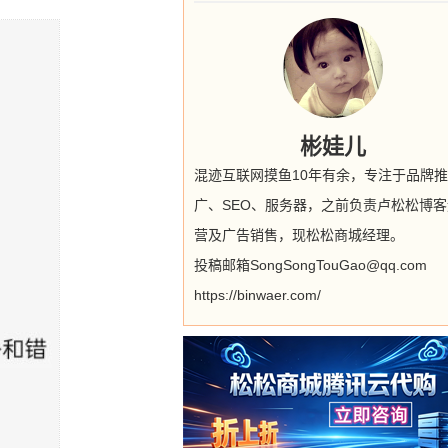
彬娃儿
混迹互联网摸鱼10年有余，专注于品牌推
广、SEO、服务器，之前负责卢松松博客
营及广告销售，现松松商城经理。
投稿邮箱SongSongTouGao@qq.com
https://binwaer.com/