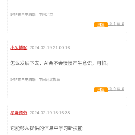
跟帖来自电脑端 · 中国北京
顶:
1
踩:
0
回复
小兔博客
2024-02-19 21:00:16
怎么发展下去，AI会不会慢慢产生意识，可怕。
跟帖来自电脑端 · 中国河北邯郸
顶:
0
踩:
0
回复
星隆商务
2024-02-19 15:16:38
它能够从提供的信息中学习新技能