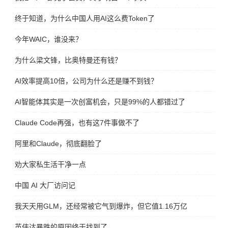
终于知道，为什么中国人用AI这么费Token了
今年WAIC，谁没来？
为什么梁文锋，比奥特曼还有钱？
AI效率提高10倍，公司为什么还是赚不到钱？
AI智能体其实是一次创富机会，只是99%的人都错过了
Claude Code再强，也有这7件事做不了
阿里和Claude，彻底翻脸了
劝大家私生活干净一点
中国 AI 大厂访问记
我天天用GLM，还经常被它气到爆炸，但它值1.16万亿
英伟达暴跌的原因终于找到了