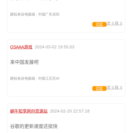
跟帖来自电脑端 · 中国广东深圳
顶:
0
踩:
0
回复
OSAAA游戏
2024-03-02 19:55:03
来中国发展吧
跟帖来自电脑端 · 中国江苏苏州
顶:
0
踩:
0
回复
蜗牛知享网创资源站
2024-02-20 22:57:18
谷歌的更新速度还挺快