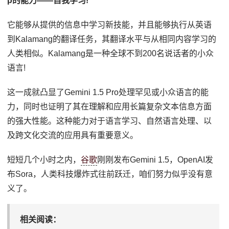
p的能力——自我学习!
它能够从提供的信息中学习新技能，并且能够执行从英语
到Kalamang的翻译任务，其翻译水平与从相同内容学习的
人类相似。Kalamang是一种全球不到200名说话者的小众
语言!
这一成就凸显了Gemini 1.5 Pro处理罕见或小众语言的能
力，同时也证明了其在理解和应用长篇复杂文本信息方面
的强大性能。这种能力对于语言学习、自然语言处理、以
及跨文化交流的应用具有重要意义。
短短几个小时之内，
谷歌
刚刚发布Gemini 1.5，OpenAI发
布Sora，人类科技爆炸式往前跃迁，咱们努力似乎没有意
义了。
相关阅读：