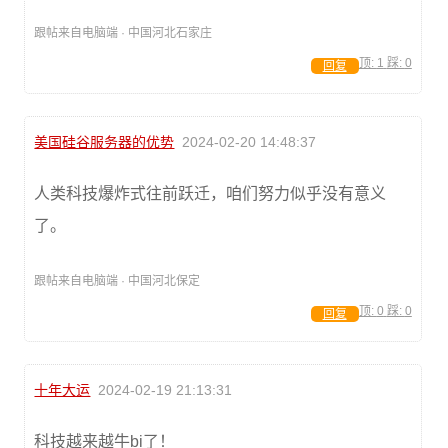
跟帖来自电脑端 · 中国河北石家庄
顶:
1
踩:
0
回复
美国硅谷服务器的优势
2024-02-20 14:48:37
人类科技爆炸式往前跃迁，咱们努力似乎没有意义
了。
跟帖来自电脑端 · 中国河北保定
顶:
0
踩:
0
回复
十年大运
2024-02-19 21:13:31
科技越来越牛bi了！