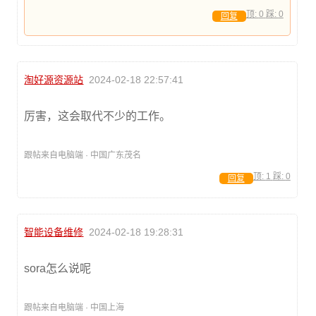
顶:
0
踩:
0
回复
淘好源资源站
2024-02-18 22:57:41
厉害，这会取代不少的工作。
跟帖来自电脑端 · 中国广东茂名
顶:
1
踩:
0
回复
智能设备维修
2024-02-18 19:28:31
sora怎么说呢
跟帖来自电脑端 · 中国上海