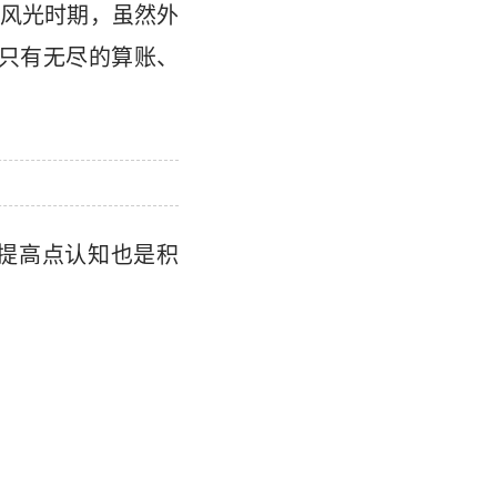
风光时期，虽然外
天只有无尽的算账、
提高点认知也是积