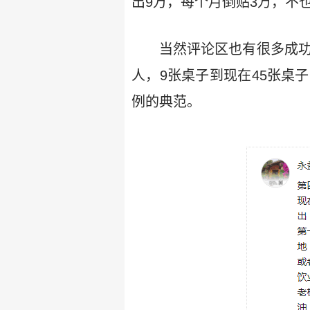
出9万，每个月倒贴3万，不
当然评论区也有很多成功
人，9张桌子到现在45张桌
例的典范。