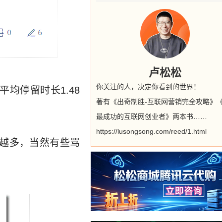
卢松松
你关注的人，决定你看到的世界！
均停留时长1.48
著有《出奇制胜-互联网营销完全攻略》
最成功的互联网创业者》两本书……
https://lusongsong.com/reed/1.html
越多，当然有些骂