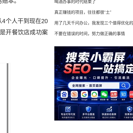
易赔本。
喝酒办事的时代结束了
真正赚钱的项目，往往都很“土”
4个人干到现在20
用了几天千问办公，我发现三个值得优化
也是开餐饮店成功案
不要在错误的时间，努力做正确的事情