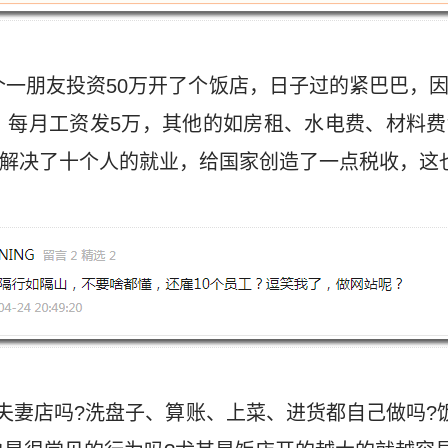
一个一朋友投资50万开了个饭店，日子过的紧巴巴，
，每月工资发5万，其他的如房租、水电费、材料
;解决了十个人的就业，给国家创造了一点税收，这
夫妻店吗?洗盘子、算账、上菜、进货都自己做吗?