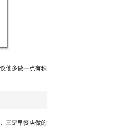
议他多做一点有积
，三是早餐店做的