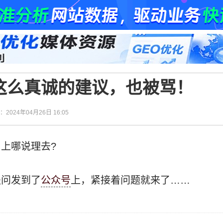
”这么真诚的建议，也被骂！
间：2024年04月26日 16:05
上哪说理去?
提问发到了
公众号
上，紧接着问题就来了……