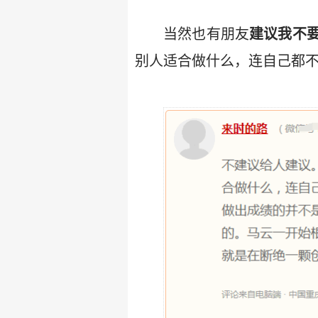
当然也有朋友
建议我不
别人适合做什么，连自己都