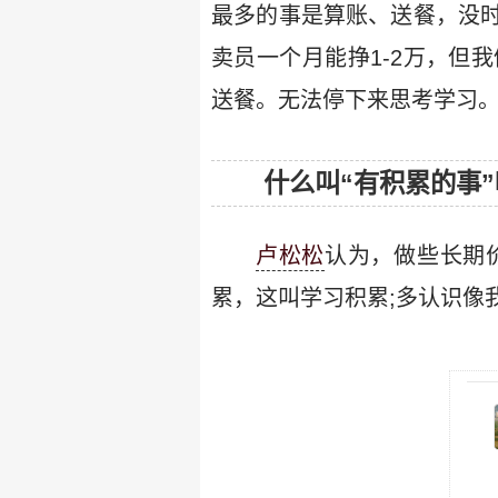
最多的事是算账、送餐，没
卖员一个月能挣1-2万，但
送餐。无法停下来思考学习
什么叫“有积累的事”
卢松松
认为，做些长期
累，这叫学习积累;多认识像