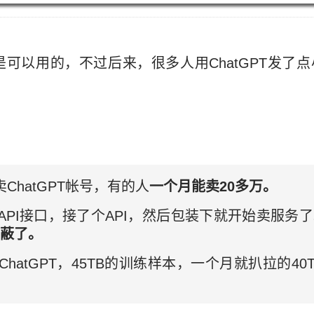
始是可以用的，不过后来，很多人用ChatGPT发了点小
卖ChatGPT帐号，有的人
一个月能卖20多万。
用API接口，接了个API，然后包装下就开始卖服务
屏蔽了。
ChatGPT，45TB的训练样本，一个月就扒拉的40