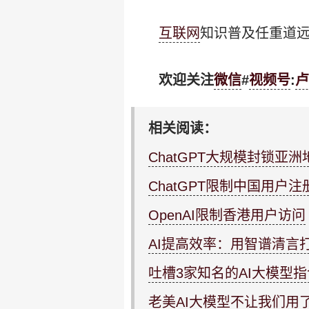
互联网
知识普及任重道远
欢迎关注
微信
#
视频号
:
卢
相关阅读：
ChatGPT大规模封锁亚
ChatGPT限制中国用户
OpenAI限制香港用户访问
AI提高效率：用智谱清言
吐槽3家知名的AI大模型指令
老美AI大模型不让我们用