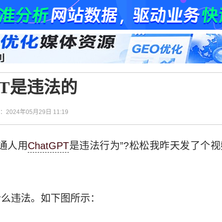
PT是违法的
间：2024年05月29日 11:19
通人用
ChatGPT
是违法行为”?松松我昨天发了个
什么违法。如下图所示：