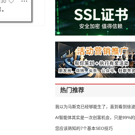
热门推荐
我以为马斯克已经够能生了，直到看到徐
AI智能体其实是一次创富机会，只是99%
错过了
您应该熟知的7个基本SEO技巧