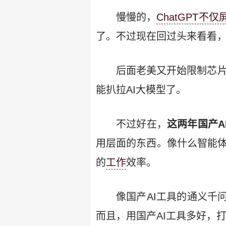
慢慢的，
ChatGPT不
了。不过现在回过头来看看
后面老美又开始限制芯片
能扒拉AI大模型了。
不过好在，
这两年国产A
用层面的东西。像什么智能体
的
工作
效率。
像国产AI工具的通义千
而且，用国产AI工具多好，