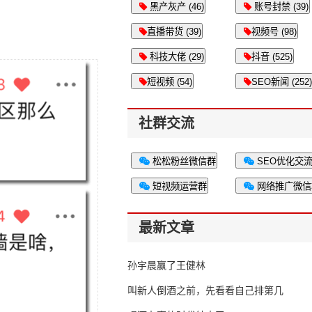
黑产灰产 (46)
账号封禁 (39)
直播带货 (39)
视频号 (98)
科技大佬 (29)
抖音 (525)
短视频 (54)
SEO新闻 (252)
社群交流
松松粉丝微信群
SEO优化交
短视频运营群
网络推广微信
最新文章
孙宇晨赢了王健林
叫新人倒酒之前，先看看自己排第几