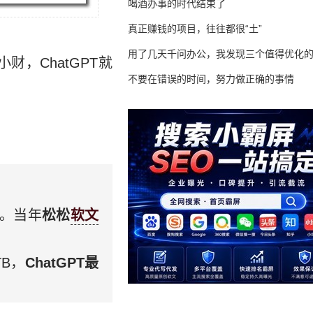
喝酒办事的时代结束了
真正赚钱的项目，往往都很“土”
用了几天千问办公，我发现三个值得优化
财，ChatGPT就
不要在错误的时间，努力做正确的事情
了。当年
松松
软文
TB，
ChatGPT最