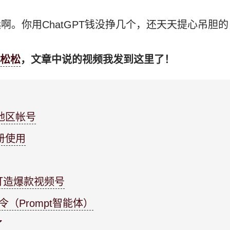
啊。你用ChatGPT钱没挣几个，还天天提心吊胆
松松
，文章中说的视频我发到这里了！
洲地区帐号
注册使用
打造爆款视频号
（Prompt智能体）
了