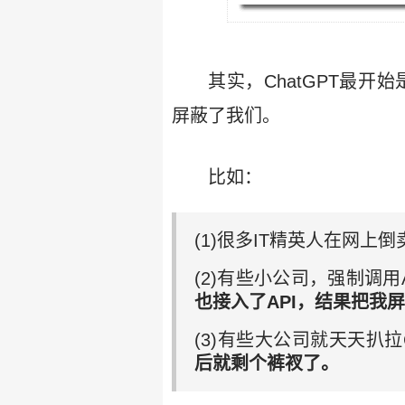
其实，ChatGPT最开
屏蔽了我们。
比如：
(1)很多IT精英人在网上倒
(2)有些小公司，强制调
也接入了API，结果把我
(3)有些大公司就天天扒拉
后就剩个裤衩了。