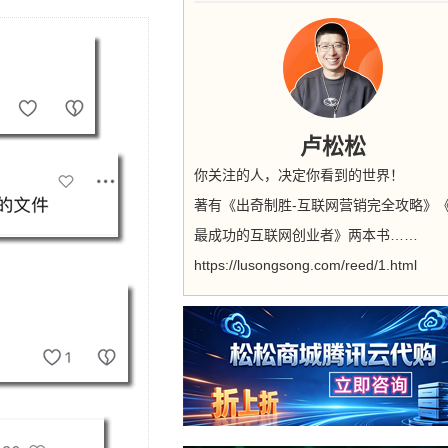
卢松松
你关注的人，决定你看到的世界！
著有《出奇制胜-互联网营销完全攻略》
最成功的互联网创业者》两本书……
https://lusongsong.com/reed/1.html