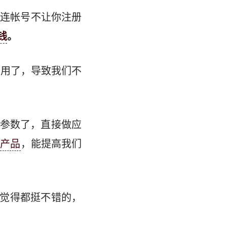
至连帐号不让你注册
钱
。
们用了，导致我们不
拼参数了，直接做应
的
产品
，能提高我们
觉得都挺不错的，