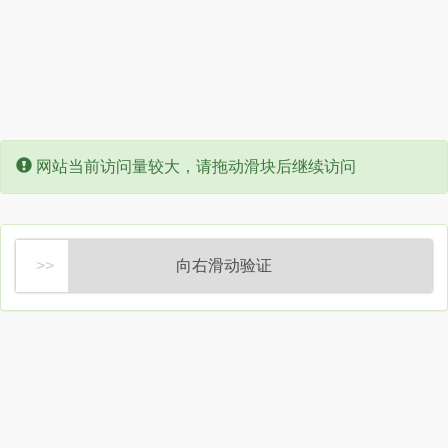
Error:
网站当前访问量较大，请拖动滑块后继续访问
向右滑动验证