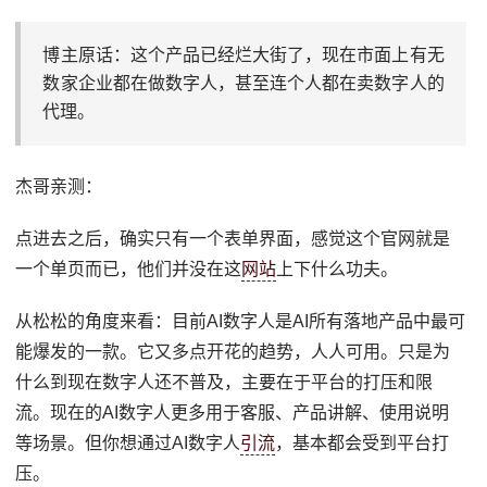
博主原话：这个产品已经烂大街了，现在市面上有无
数家企业都在做数字人，甚至连个人都在卖数字人的
代理。
杰哥亲测：
点进去之后，确实只有一个表单界面，感觉这个官网就是
一个单页而已，他们并没在这
网站
上下什么功夫。
从松松的角度来看：目前AI数字人是AI所有落地产品中最可
能爆发的一款。它又多点开花的趋势，人人可用。只是为
什么到现在数字人还不普及，主要在于平台的打压和限
流。现在的AI数字人更多用于客服、产品讲解、使用说明
等场景。但你想通过AI数字人
引流
，基本都会受到平台打
压。