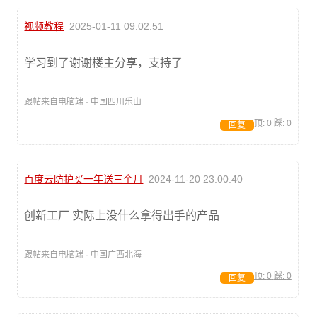
视频教程
2025-01-11 09:02:51
学习到了谢谢楼主分享，支持了
跟帖来自电脑端 · 中国四川乐山
顶:
0
踩:
0
回复
百度云防护买一年送三个月
2024-11-20 23:00:40
创新工厂 实际上没什么拿得出手的产品
跟帖来自电脑端 · 中国广西北海
顶:
0
踩:
0
回复