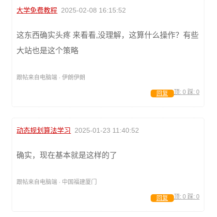
大学免费教程
2025-02-08 16:15:52
这东西确实头疼 来看看,没理解，这算什么操作？有些
大站也是这个策略
跟帖来自电脑端 · 伊朗伊朗
顶:
0
踩:
0
回复
动态规划算法学习
2025-01-23 11:40:52
确实，现在基本就是这样的了
跟帖来自电脑端 · 中国福建厦门
顶:
0
踩:
0
回复