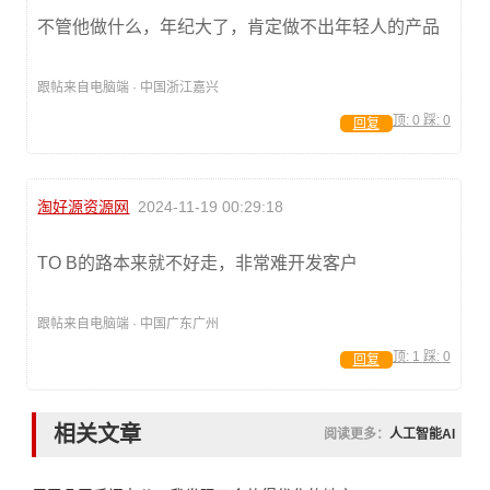
不管他做什么，年纪大了，肯定做不出年轻人的产品
跟帖来自电脑端 · 中国浙江嘉兴
顶:
0
踩:
0
回复
淘好源资源网
2024-11-19 00:29:18
TO B的路本来就不好走，非常难开发客户
跟帖来自电脑端 · 中国广东广州
顶:
1
踩:
0
回复
相关文章
阅读更多：
人工智能AI