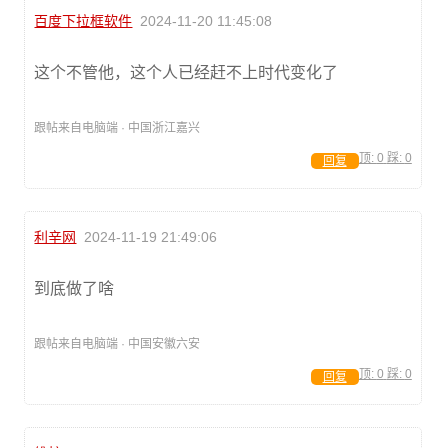
百度下拉框软件
2024-11-20 11:45:08
这个不管他，这个人已经赶不上时代变化了
跟帖来自电脑端 · 中国浙江嘉兴
顶:
0
踩:
0
回复
利辛网
2024-11-19 21:49:06
到底做了啥
跟帖来自电脑端 · 中国安徽六安
顶:
0
踩:
0
回复