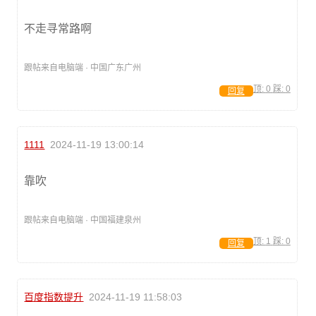
不走寻常路啊
跟帖来自电脑端 · 中国广东广州
顶:
0
踩:
0
回复
1111
2024-11-19 13:00:14
靠吹
跟帖来自电脑端 · 中国福建泉州
顶:
1
踩:
0
回复
百度指数提升
2024-11-19 11:58:03