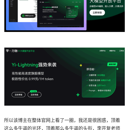
所以该博主在整体官网上看了一圈，我还是很困惑，顶着
这么多牛逼的光环，顶着那么多牛逼的头衔，李开复老师