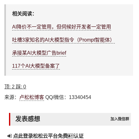
相关阅读：
AI降价不一定管用，但伺候好开发者一定管用
吐槽3家知名的AI大模型指令（Prompt智能体）
承接某AI大模型广告brief
117个AI大模型备案了
顶:
2
踩:
0
来源：
卢松松博客
QQ/微信：13340454
发表感想
加入微信群
点此登录松松云平台免费
认证