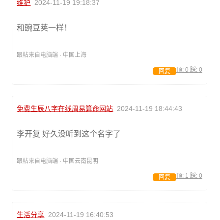
维护
2024-11-19 19:18:37
和豌豆荚一样！
跟帖来自电脑端 · 中国上海
顶:
0
踩:
0
回复
免费生辰八字在线周易算命网站
2024-11-19 18:44:43
李开复 好久没听到这个名字了
跟帖来自电脑端 · 中国云南昆明
顶:
1
踩:
0
回复
生活分享
2024-11-19 16:40:53