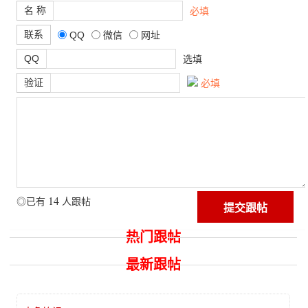
名 称
必填
联系
QQ
微信
网址
QQ
选填
验证
必填
14
◎已有
人跟帖
热门跟帖
最新跟帖