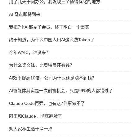
用了几天千问办公，我发现三个值得优化的地方
AI 奇点即将到来
我把7个AI都充了会员，终于明白一个事实
终于知道，为什么中国人用AI这么费Token了
今年WAIC，谁没来？
为什么梁文锋，比奥特曼还有钱？
AI效率提高10倍，公司为什么还是赚不到钱？
AI智能体其实是一次创富机会，只是99%的人都错过了
Claude Code再强，也有这7件事做不了
阿里和Claude，彻底翻脸了
劝大家私生活干净一点