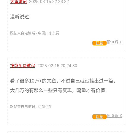
大鱼笔记
2025-03-15 22:23:22
没听说过
跟帖来自电脑端 · 中国广东东莞
顶:
0
踩:
0
回复
技能免费教程
2025-02-15 20:24:30
看了很多10万+的文章，不过自己就没搞出过一篇，
大几万的有那么一些只有变现，流量才有价值
跟帖来自电脑端 · 伊朗伊朗
顶:
0
踩:
0
回复