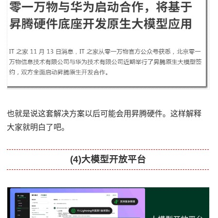
也就是说这套解决方案以后可能会用昇腾硬件。这样解释
大家就明白了吧。
(4)大模型开放平台