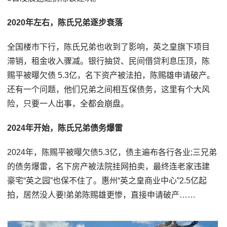
2020年左右，陈氏兄弟逐步衰落
全国楼市下行，陈氏兄弟也收到了影响，英之皇旗下项目
滞销，租金收入骤减。银行抽贷、民间借贷利息压顶，陈
赐平被曝欠债 5.3亿，名下资产被法拍，陈赐雄申请破产。
还有一个问题，他们兄弟之间相互保债务，这里有个大风
险，只要一人出事，全都会崩盘。
2024年开始，陈氏兄弟债务爆雷
2024年，陈赐平被曝欠债5.3亿，债主遍布各行各业;三兄弟
的债务爆雷，名下房产被法院挂网拍卖，最终连老家违建
豪宅“英之园”也保不住了。惠州“英之皇商业中心”2.5亿起
拍，居然没人要!弟弟陈赐雄更惨，直接申请破产……