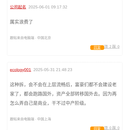
公司起名
2025-06-01 09:17:32
属实浪费了
跟帖来自电脑端 · 中国北京
顶:
2
踩:
0
回复
ecology001
2025-05-31 21:48:23
这种拆，会不会在上层流畅后，富豪们都不会建设老
家了，都会跑路国外，资产全部转移国外去。因为再
怎么弄自己是商业，干不过中产阶级。
跟帖来自电脑端 · 中国上海
顶:
0
踩:
0
回复