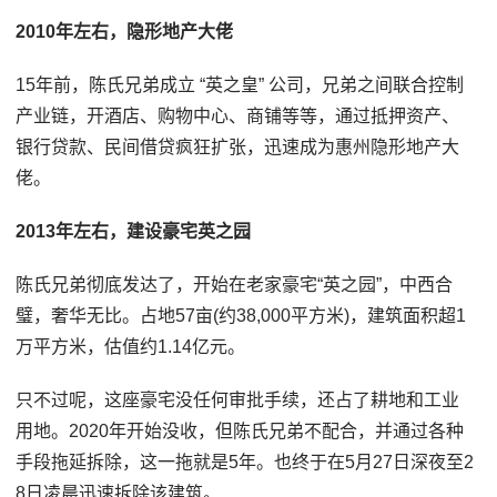
2010年左右，隐形地产大佬
15年前，陈氏兄弟成立 “英之皇” 公司，兄弟之间联合控制
产业链，开酒店、购物中心、商铺等等，通过抵押资产、
银行贷款、民间借贷疯狂扩张，迅速成为惠州隐形地产大
佬。
2013年左右，建设豪宅英之园
陈氏兄弟彻底发达了，开始在老家豪宅“英之园”，中西合
璧，奢华无比。占地57亩(约38,000平方米)，建筑面积超1
万平方米，估值约1.14亿元。
只不过呢，这座豪宅没任何审批手续，还占了耕地和工业
用地。2020年开始没收，但陈氏兄弟不配合，并通过各种
手段拖延拆除，这一拖就是5年。也终于在5月27日深夜至2
8日凌晨迅速拆除该建筑。