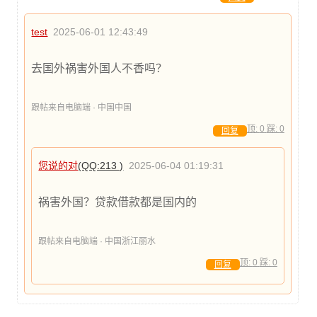
test
2025-06-01 12:43:49
去国外祸害外国人不香吗？
跟帖来自电脑端 · 中国中国
顶:
0
踩:
0
回复
您说的对
(QQ:213 )
2025-06-04 01:19:31
祸害外国？贷款借款都是国内的
跟帖来自电脑端 · 中国浙江丽水
顶:
0
踩:
0
回复