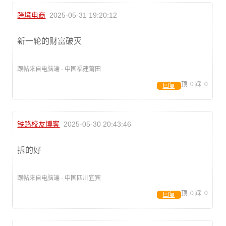
跨境电商
2025-05-31 19:20:12
新一轮的财富破灭
跟帖来自电脑端 · 中国福建莆田
顶:
0
踩:
0
回复
铁路校友博客
2025-05-30 20:43:46
拆的好
跟帖来自电脑端 · 中国四川宜宾
顶:
0
踩:
0
回复