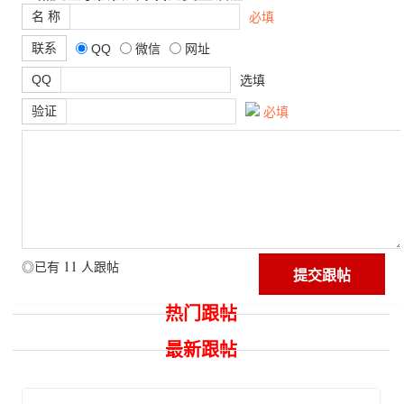
名 称
必填
联系
QQ
微信
网址
QQ
选填
验证
必填
11
◎已有
人跟帖
热门跟帖
最新跟帖