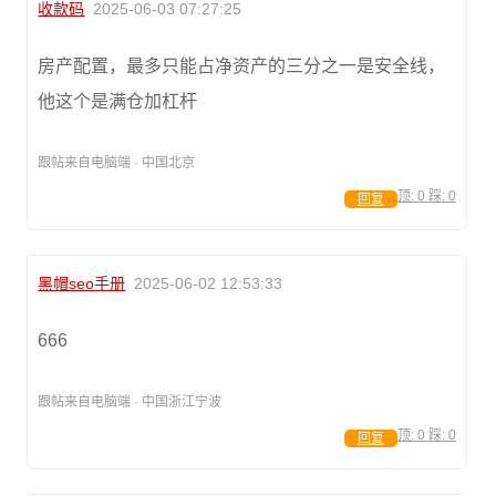
收款码
2025-06-03 07:27:25
房产配置，最多只能占净资产的三分之一是安全线，
他这个是满仓加杠杆
跟帖来自电脑端 · 中国北京
顶:
0
踩:
0
回复
黑帽seo手册
2025-06-02 12:53:33
666
跟帖来自电脑端 · 中国浙江宁波
顶:
0
踩:
0
回复