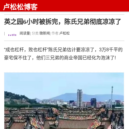
卢松松博客
英之园6小时被拆完，陈氏兄弟彻底凉凉了
|
阅读量
| 分类:
微新闻
| 作者:
卢松松
“成也杠杆，败也杠杆”陈氏兄弟估计要凉凉了，3万8千平的
豪宅保不住了，他们三兄弟的商业帝国已经化为泡沫了!