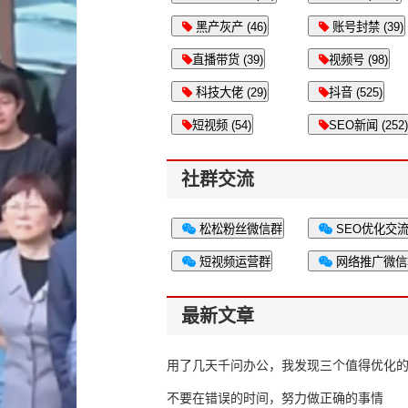
黑产灰产 (46)
账号封禁 (39)
直播带货 (39)
视频号 (98)
科技大佬 (29)
抖音 (525)
短视频 (54)
SEO新闻 (252)
社群交流
松松粉丝微信群
SEO优化交
短视频运营群
网络推广微信
最新文章
用了几天千问办公，我发现三个值得优化
不要在错误的时间，努力做正确的事情