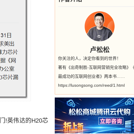
卢松松
你关注的人，决定你看到的世界！
著有《出奇制胜-互联网营销完全攻略》
最成功的互联网创业者》两本书……
https://lusongsong.com/reed/1.html
门!英伟达的H20芯