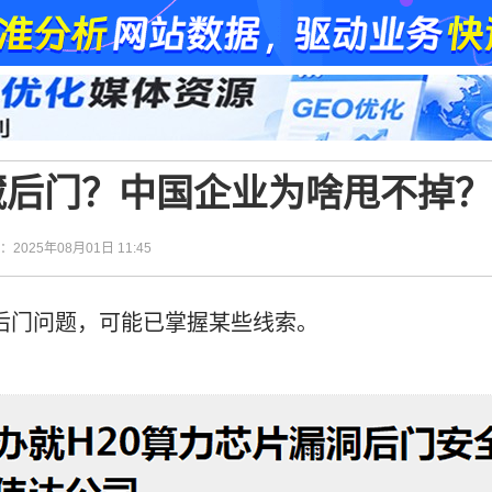
藏后门？中国企业为啥甩不掉？
间：2025年08月01日 11:45
达后门问题，可能已掌握某些线索。