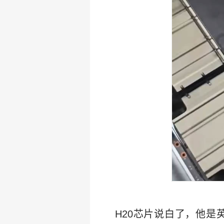
H20芯片说白了，他是