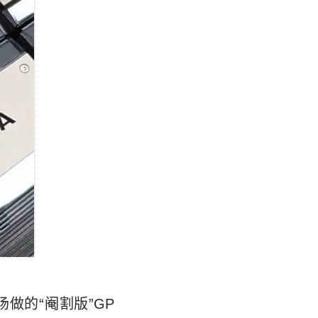
做的“阉割版”GP