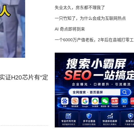
失业太久，房东都不理我了
一只竹知了，为什么会成为互联网热点
AI 奇点即将到来
一个6000万产值老板，2年后在县城打零工
证H20芯片有“定