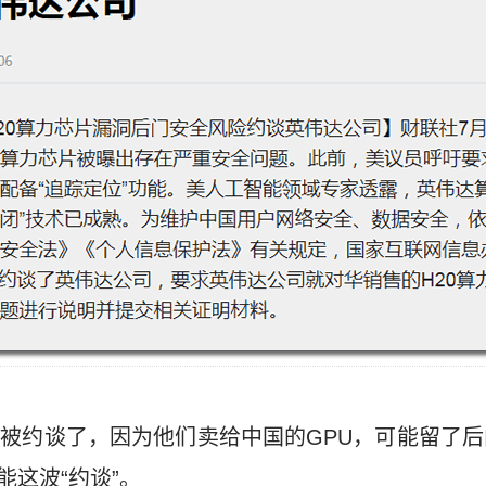
伟达被约谈了，因为他们卖给中国的GPU，可能留了后
能这波“约谈”。