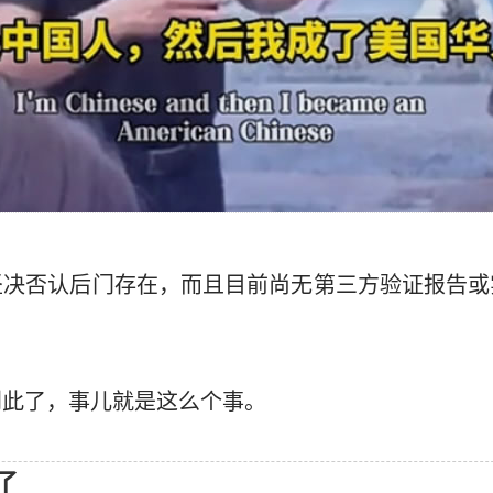
决否认后门存在，而且目前尚无第三方验证报告或实
到此了，事儿就是这么个事。
了