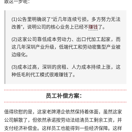
散这一步呢：
(1)公告里明确说了“近几年连续亏损，多方努力无法
改善”，说明公司的核心业务上已经不
赚钱
了。
(2)这家公司靠低成本劳动力、出口代加工起家，而
这几年深圳产业升级，低端代工和劳动密集型产业被
边缘化。
(3)成本过高，深圳的房租、人力成本持续上涨，这
种低毛利代工模式很难赚钱了。
员工补偿方案：
值得欣慰的是，这家老牌港企依然保持着体面，虽然这家
公司解散了，但依然承诺按劳动法结清员工剩余工资，并
支付经济补偿金。这样员工也能得到一些经济保障。这样