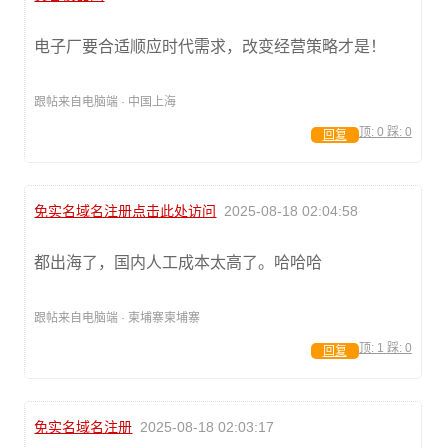
电子厂要合适顺应时代需求，改变经营策略才是！
跟帖来自电脑端 · 中国上海
顶:
0
踩:
0
回复
免实名域名注册点击此处访问
2025-08-18 02:04:58
都出海了，国内人工成本太高了。哈哈哈
跟帖来自电脑端 · 柬埔寨柬埔寨
顶:
1
踩:
0
回复
免实名域名注册
2025-08-18 02:03:17