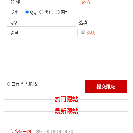
名 称
必填
联系
QQ
微信
网址
QQ
选填
验证
必填
6
◎已有
人跟帖
热门跟帖
最新跟帖
美容仪器网
2025-08-18 14:44:53