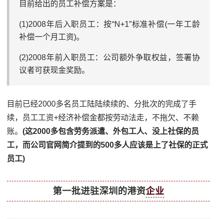
目前给出的员工补偿方案是：
(1)2008年后入职员工：按“N+1”标准补偿(一年工龄
补偿一个月工资)。
(2)2008年前入职员工：公司额外争取权益，签署协
议者可获现金奖励。
目前已经2000多名员工陆陆续续的、分批次的完成了手
续，员工工资+经济补偿金都按劳动法走，不拖欠、不赖
账。
(这2000多包含劳务派遣、外包工人、没上社保的员
工，而公司官网简介提到的500多人应该是上了社保的正式
员工)
第一批进驻深圳的港资
企业