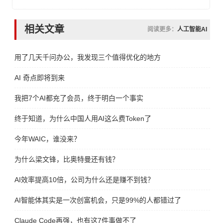
相关文章
阅读更多：
人工智能AI
用了几天千问办公，我发现三个值得优化的地方
AI 奇点即将到来
我把7个AI都充了会员，终于明白一个事实
终于知道，为什么中国人用AI这么费Token了
今年WAIC，谁没来？
为什么梁文锋，比奥特曼还有钱？
AI效率提高10倍，公司为什么还是赚不到钱？
AI智能体其实是一次创富机会，只是99%的人都错过了
Claude Code再强，也有这7件事做不了