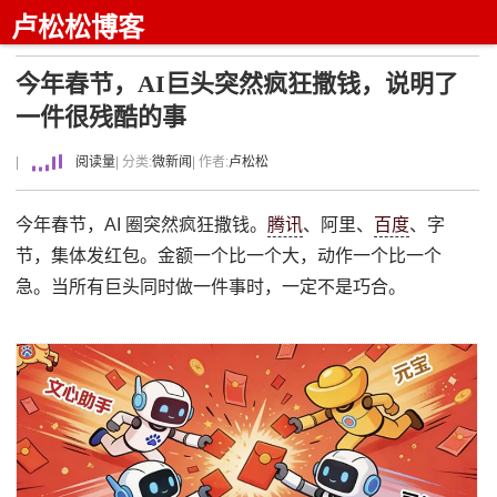
卢松松博客
今年春节，AI巨头突然疯狂撒钱，说明了
一件很残酷的事
|
阅读量
| 分类:
微新闻
| 作者:
卢松松
今年春节，AI 圈突然疯狂撒钱。
腾讯
、阿里、
百度
、字
节，集体发红包。金额一个比一个大，动作一个比一个
急。当所有巨头同时做一件事时，一定不是巧合。