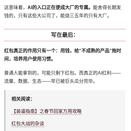
这意味着，
AI的入口正在便成大厂的专属。
能舍得长期发
钱的，只有这些大公司了，能烧三五年的只有大厂。
写在最后：
红包真正的作用只有一个：用钱，给“不成熟的产品”拖时
间，培养用户使用习惯。
普通人能拿到的，可能只剩下红包。而真正的AI红利——
流量、数据、生态——早已被巨头瓜分完毕。
相关阅读：
【装逼指南】之春节回家万用攻略
红包大战的杂谈