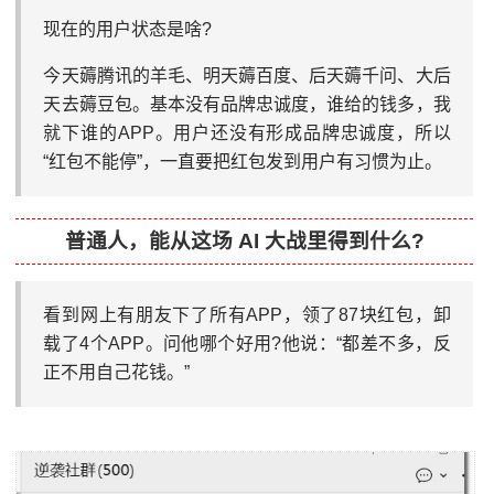
现在的用户状态是啥?
今天薅腾讯的羊毛、明天薅百度、后天薅千问、大后
天去薅豆包。基本没有品牌忠诚度，谁给的钱多，我
就下谁的APP。用户还没有形成品牌忠诚度，所以
“红包不能停”，一直要把红包发到用户有习惯为止。
普通人，能从这场 AI 大战里得到什么?
看到网上有朋友下了所有APP，领了87块红包，卸
载了4个APP。问他哪个好用?他说：“都差不多，反
正不用自己花钱。”