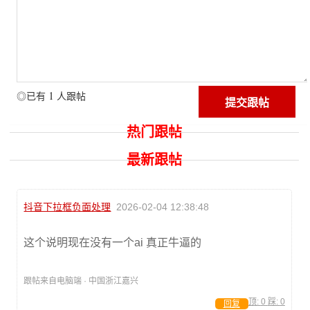
1
◎已有
人跟帖
热门跟帖
最新跟帖
抖音下拉框负面处理
2026-02-04 12:38:48
这个说明现在没有一个ai 真正牛逼的
跟帖来自电脑端 · 中国浙江嘉兴
顶:
0
踩:
0
回复