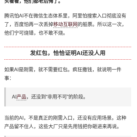
头看看，他们都老后悔了。
腾讯怕AI不在微信生态体系里，阿里怕搜索入口彻底没有
了，百度怕再一次丢掉
移动互联网
的船票。所以这一次，
他们宁可烧错，也不敢不烧。
发红包，恰恰证明AI还没人用
如果AI是刚需，就不需要红包。疯狂撒钱，就说明一件
事：
AI
产品
，还没到“非用不可”的阶段。
当前的AI，不是真正的刚需入口，还没有应用场景。这种
产品留不住人，这些大厂只是先用钱把你砸进来再说。