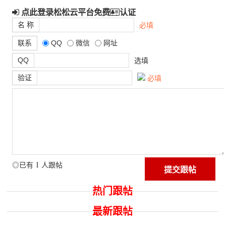
点此登录松松云平台免费
认证
名 称
必填
联系
QQ
微信
网址
QQ
选填
验证
必填
1
◎已有
人跟帖
热门跟帖
最新跟帖