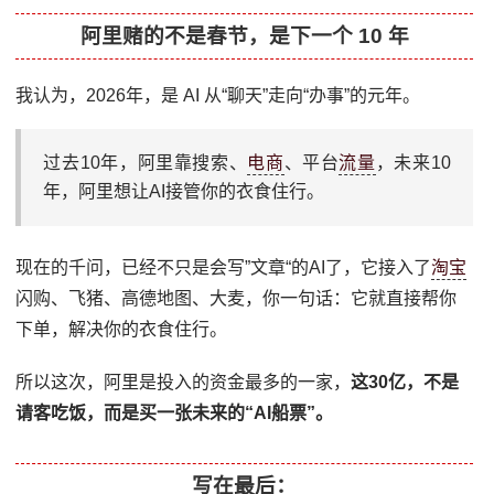
阿里赌的不是春节，是下一个 10 年
我认为，2026年，是 AI 从“聊天”走向“办事”的元年。
过去10年，阿里靠搜索、
电商
、平台
流量
，未来10
年，阿里想让AI接管你的衣食住行。
现在的千问，已经不只是会写”文章“的AI了，它接入了
淘宝
闪购、飞猪、高德地图、大麦，你一句话：它就直接帮你
下单，解决你的衣食住行。
所以这次，阿里是投入的资金最多的一家，
这30亿，不是
请客吃饭，而是买一张未来的“AI船票”。
写在最后：