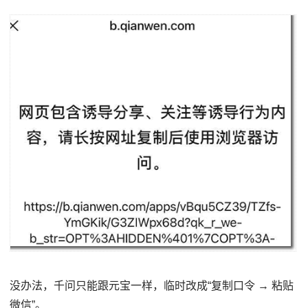
没办法，千问只能跟元宝一样，临时改成“复制口令 → 粘贴
微信”。