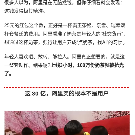
很多人以为，阿里是在无脑撒钱。但你仔细看就会发现：
这钱发得极其精准。
25元的红包这个数，正好是一杯霸王茶姬、奈雪、瑞幸双
杯套餐迁的费用。阿里看准了奶茶是年轻人的“社交货币”，
想通过这杯奶茶，强行让用户养成“点奶茶，找AI”的习惯。
年轻人喜欢晒、敢转、能拉人。阿里真正想要的，就是这
一整套动作。结果呢?
上线3小时，100万份奶茶就被抢光
了。
这 30 亿，阿里买的根本不是用户