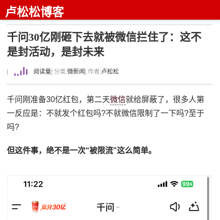
卢松松博客
千问30亿刚砸下去就被微信拦住了：这不
是封活动，是封未来
|
阅读量
| 分类:
微新闻
| 作者:
卢松松
千问刚准备30亿红包，第二天
微信
就给屏蔽了，很多人第
一反应是：不就发个红包吗?不就微信限制了一下吗?至于
吗?
但这件事，绝不是一次“被限流”这么简单。