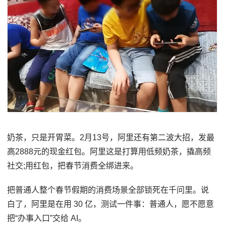
奶茶，只是开胃菜。2月13号，阿里还有第二波大招，发最
高2888元的现金红包。阿里这是打算用低频奶茶，撬高频
社交;用红包，把春节消费全绑进来。
把普通人整个春节假期的消费场景全部锁死在千问里。说
白了，阿里是在用 30 亿，测试一件事：普通人，愿不愿意
把“办事入口”交给 AI。