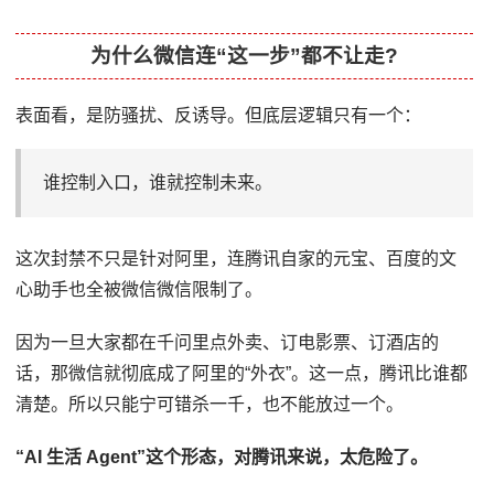
为什么微信连“这一步”都不让走?
表面看，是防骚扰、反诱导。但底层逻辑只有一个：
谁控制入口，谁就控制未来。
这次封禁不只是针对阿里，连腾讯自家的元宝、百度的文
心助手也全被微信微信限制了。
因为一旦大家都在千问里点外卖、订电影票、订酒店的
话，那微信就彻底成了阿里的“外衣”。这一点，腾讯比谁都
清楚。所以只能宁可错杀一千，也不能放过一个。
“AI 生活 Agent”这个形态，对腾讯来说，太危险了。