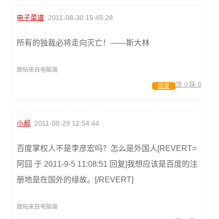
电子菜谱
2011-08-30 15:45:28
所有的独裁必将走向灭亡！——斯大林
跟帖来自电脑端
顶:
0
踩:
0
回复
小郝
2011-08-29 12:54:44
百度掌权人不是李彦宏吗？怎么是外国人[REVERT=
阿囧 于 2011-9-5 11:08:51 回复]我想应该是百度的注
册地是在国外的缘故。[/REVERT]
跟帖来自电脑端