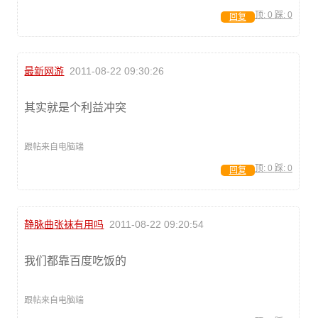
顶:
0
踩:
0
回复
最新网游
2011-08-22 09:30:26
其实就是个利益冲突
跟帖来自电脑端
顶:
0
踩:
0
回复
静脉曲张袜有用吗
2011-08-22 09:20:54
我们都靠百度吃饭的
跟帖来自电脑端