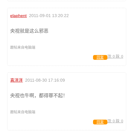
elaphent
2011-09-01 13:20:22
央视就是这么邪恶
跟帖来自电脑端
顶:
0
踩:
0
回复
喜洋洋
2011-08-30 17:16:09
央视也牛啊，都得罪不起！
跟帖来自电脑端
顶:
0
踩:
0
回复