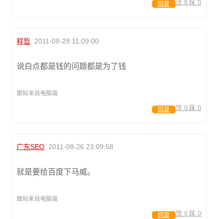
顶:
0
踩:
0
回复
程哲
2011-08-28 11:09:00
说白点都是钱的问题都是为了钱
跟帖来自电脑端
顶:
0
踩:
0
回复
广东SEO
2011-08-26 23:09:58
就是要给百度下马威。
跟帖来自电脑端
顶:
0
踩:
0
回复