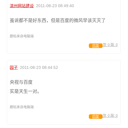
滨州网站建设
2011-08-23 08:49:40
虽说都不是好东西，但是百度的微风早该灭灭了
跟帖来自电脑端
顶:
0
踩:
0
回复
园子
2011-08-23 08:44:52
央视与百度
实是天生一对。
跟帖来自电脑端
顶:
0
踩:
0
回复