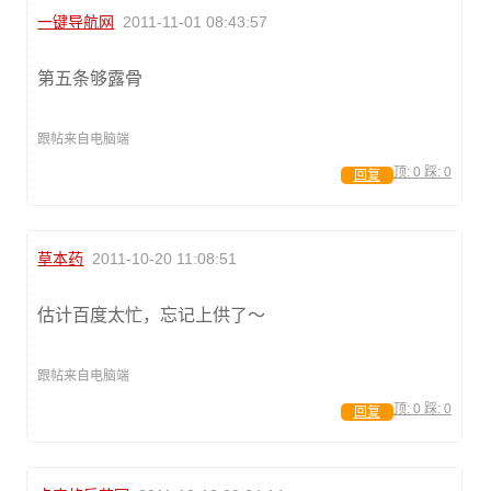
一键导航网
2011-11-01 08:43:57
第五条够露骨
跟帖来自电脑端
顶:
0
踩:
0
回复
草本药
2011-10-20 11:08:51
估计百度太忙，忘记上供了～
跟帖来自电脑端
顶:
0
踩:
0
回复