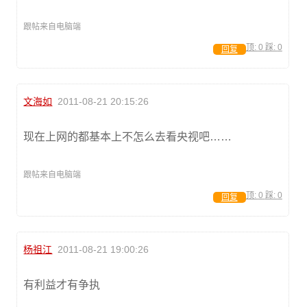
跟帖来自电脑端
顶:
0
踩:
0
回复
文海如
2011-08-21 20:15:26
现在上网的都基本上不怎么去看央视吧……
跟帖来自电脑端
顶:
0
踩:
0
回复
杨祖江
2011-08-21 19:00:26
有利益才有争执