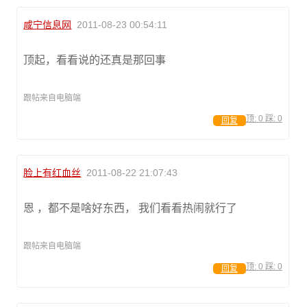
咸宁信息网
2011-08-23 00:54:11
顶起，看看说的还真是那回事
跟帖来自电脑端
顶:
0
踩:
0
回复
脸上有红血丝
2011-08-22 21:07:43
恩 ，都不是啥好东西， 我们看看热闹就行了
跟帖来自电脑端
顶:
0
踩:
0
回复