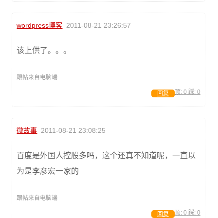
wordpress博客
2011-08-21 23:26:57
该上供了。。。
跟帖来自电脑端
顶:
0
踩:
0
回复
微故事
2011-08-21 23:08:25
百度是外国人控股多吗，这个还真不知道呢，一直以
为是李彦宏一家的
跟帖来自电脑端
顶:
0
踩:
0
回复