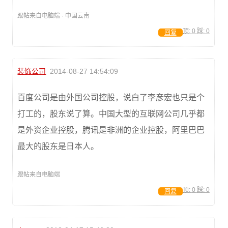
跟帖来自电脑端 · 中国云南
顶:
0
踩:
0
回复
装饰公司
2014-08-27 14:54:09
百度公司是由外国公司控股，说白了李彦宏也只是个
打工的，股东说了算。中国大型的互联网公司几乎都
是外资企业控股，腾讯是非洲的企业控股，阿里巴巴
最大的股东是日本人。
跟帖来自电脑端
顶:
0
踩:
0
回复