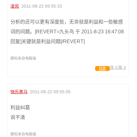
凌风
2011-08-22 09:55:33
分析的还可以更有深度些，无非就是利益和一些敏感
词的问题。[REVERT=九头鸟 于 2011-8-23 16:47:08
回复]关键就是利益问题[/REVERT]
跟帖来自电脑端
顶:
0
踩:
0
回复
快乐黑马
2011-08-22 09:55:05
利益纠葛
说不清
跟帖来自电脑端