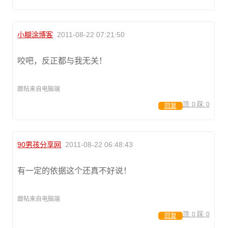
小糊涂博客
2011-08-22 07:21:50
咬吧，反正都与我无关！
跟帖来自电脑端
顶:
0
踩:
0
回复
90男孩分享网
2011-08-22 06:48:43
有一定的依据这个还真不好说！
跟帖来自电脑端
顶:
0
踩:
0
回复