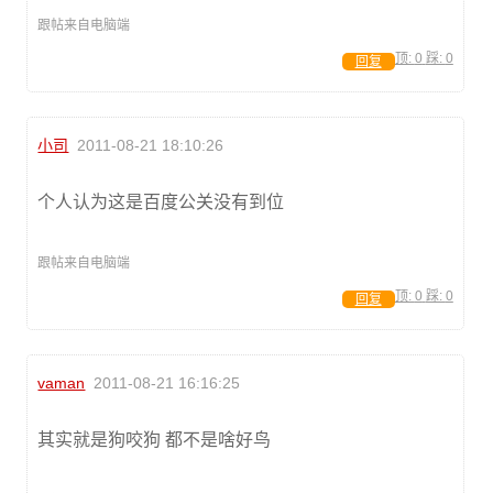
跟帖来自电脑端
顶:
0
踩:
0
回复
小司
2011-08-21 18:10:26
个人认为这是百度公关没有到位
跟帖来自电脑端
顶:
0
踩:
0
回复
vaman
2011-08-21 16:16:25
其实就是狗咬狗 都不是啥好鸟