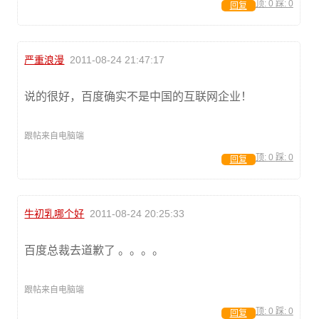
顶:
0
踩:
0
回复
严重浪漫
2011-08-24 21:47:17
说的很好，百度确实不是中国的互联网企业！
跟帖来自电脑端
顶:
0
踩:
0
回复
牛初乳哪个好
2011-08-24 20:25:33
百度总裁去道歉了 。。。。
跟帖来自电脑端
顶:
0
踩:
0
回复