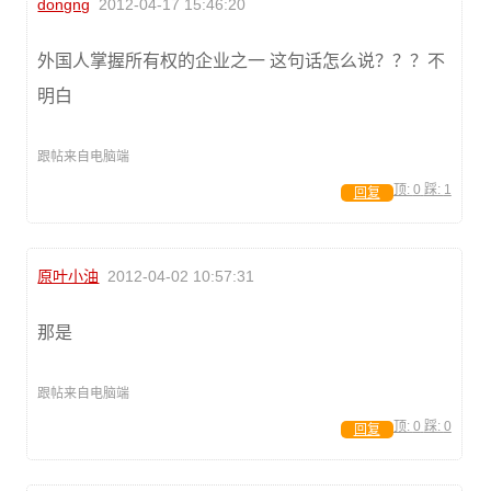
dongng
2012-04-17 15:46:20
外国人掌握所有权的企业之一 这句话怎么说？？？不
明白
跟帖来自电脑端
顶:
0
踩:
1
回复
原叶小油
2012-04-02 10:57:31
那是
跟帖来自电脑端
顶:
0
踩:
0
回复