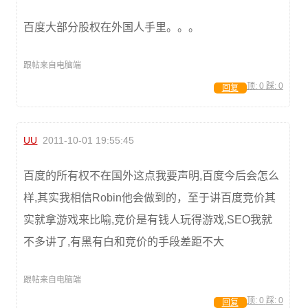
百度大部分股权在外国人手里。。。
跟帖来自电脑端
顶:
0
踩:
0
回复
UU
2011-10-01 19:55:45
百度的所有权不在国外这点我要声明,百度今后会怎么
样,其实我相信Robin他会做到的，至于讲百度竞价其
实就拿游戏来比喻,竞价是有钱人玩得游戏,SEO我就
不多讲了,有黑有白和竞价的手段差距不大
跟帖来自电脑端
顶:
0
踩:
0
回复