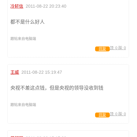
冷轩信
2011-08-22 20:23:40
都不是什么好人
跟帖来自电脑端
顶:
0
踩:
0
回复
王威
2011-08-22 15:19:47
央视不差这点钱，但是央视的领导没收到钱
跟帖来自电脑端
顶:
0
踩:
0
回复