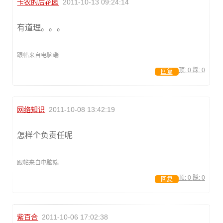
卡农的后花园
2011-10-13 09:24:14
有道理。。。
跟帖来自电脑端
顶:
0
踩:
0
回复
网络知识
2011-10-08 13:42:19
怎样个负责任呢
跟帖来自电脑端
顶:
0
踩:
0
回复
紫百合
2011-10-06 17:02:38