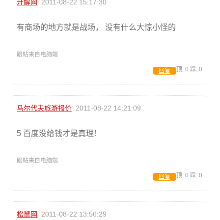
开解网
2011-08-22 15:17:30
有商场的地方就是战场， 没有什么大惊小怪的
跟帖来自电脑端
顶:
0
踩:
0
回复
马尔代夫旅游报价
2011-08-22 14:21:09
5 百度没给钱才是真理！
跟帖来自电脑端
顶:
0
踩:
0
回复
松鼠网
2011-08-22 13:56:29