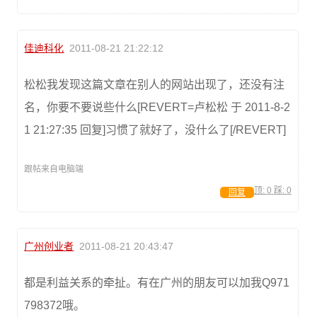
佳迪科化
2011-08-21 21:22:12
松松我发现这篇文章在别人的网站出现了，还没有注
名，你要不要说些什么[REVERT=卢松松 于 2011-8-2
1 21:27:35 回复]习惯了就好了，没什么了[/REVERT]
跟帖来自电脑端
顶:
0
踩:
0
回复
广州创业者
2011-08-21 20:43:47
都是利益关系的牵扯。有在广州的朋友可以加我Q971
798372哦。