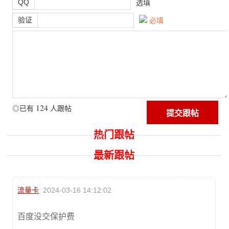
QQ
选填
验证
必填
124
◎已有
人跟帖
热门跟帖
最新跟帖
流量卡
2024-03-16 14:12:02
百度没交保护费