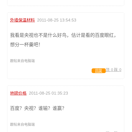
外墙保温材料
2011-08-25 13:54:53
我看是央视也不是什么好鸟，估计是看的百度眼红，
想分一杯羹吧！
跟帖来自电脑端
顶:
0
踩:
0
回复
地磅价格
2011-08-25 01:35:23
百度？央视？谁输？谁赢？
跟帖来自电脑端