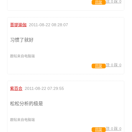
顶:
0
踩:
0
回复
菩提瑜伽
2011-08-22 08:28:07
习惯了就好
跟帖来自电脑端
顶:
0
踩:
0
回复
紫百合
2011-08-22 07:29:55
松松分析的极是
跟帖来自电脑端
顶:
0
踩:
0
回复