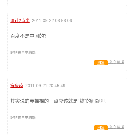
设计2点半
2011-09-22 08:58:06
百度不是中国的？
跟帖来自电脑端
顶:
0
踩:
0
回复
痔疮药
2011-09-21 20:45:49
其实说的赤裸裸的一点应该就是"钱"的问题吧
跟帖来自电脑端
顶:
0
踩:
0
回复