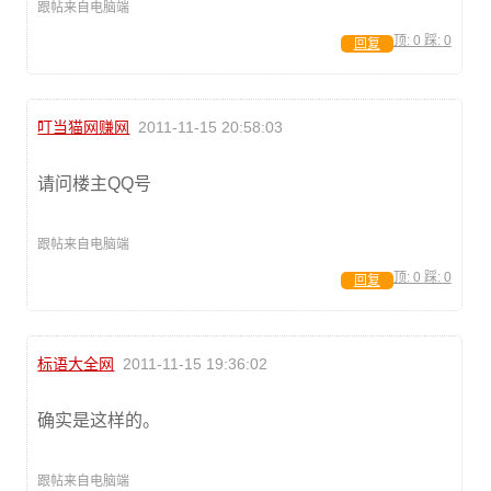
跟帖来自电脑端
顶:
0
踩:
0
回复
叮当猫网赚网
2011-11-15 20:58:03
请问楼主QQ号
跟帖来自电脑端
顶:
0
踩:
0
回复
标语大全网
2011-11-15 19:36:02
确实是这样的。
跟帖来自电脑端