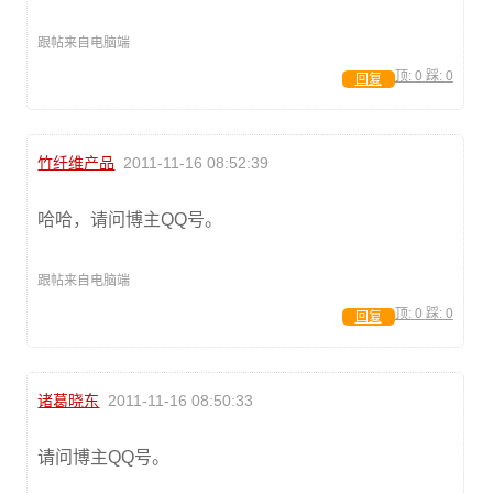
跟帖来自电脑端
顶:
0
踩:
0
回复
竹纤维产品
2011-11-16 08:52:39
哈哈，请问博主QQ号。
跟帖来自电脑端
顶:
0
踩:
0
回复
诸葛晓东
2011-11-16 08:50:33
请问博主QQ号。