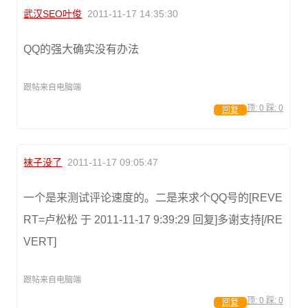
武汉SEO叶俊
2011-11-17 14:35:30
QQ的强大确实没有办法
跟帖来自电脑端
顶:
0
踩:
0
回复
袜子没了
2011-11-17 09:05:47
一个是来测试评论速度的。二是来求个QQ号的[REVE
RT=卢松松 于 2011-11-17 9:39:29 回复]多谢支持[/RE
VERT]
跟帖来自电脑端
顶:
0
踩:
0
回复