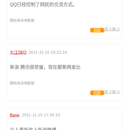
QQ已经控制了网民的交流方式。
跟帖来自电脑端
顶:
0
踩:
0
回复
九江SEO
2011-11-15 18:22:24
新浪 腾讯很悲催，现在都那两家比
跟帖来自电脑端
顶:
0
踩:
0
回复
Bane
2011-11-15 17:34:10
个人更新欢上新浪微博