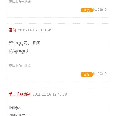
跟帖来自电脑端
顶:
0
踩:
0
回复
否何
2011-11-16 13:16:45
留个QQ号，呵呵
腾讯很强大
跟帖来自电脑端
顶:
0
踩:
0
回复
手工艺品编制
2011-11-16 12:48:58
喝喝qq
到处都是