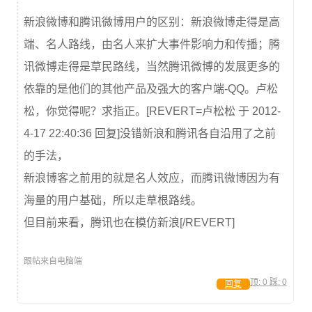
新浪微博和腾讯微博用户的区别：新浪微博走得是高
端、名人路线，由名人来扩大事件影响力和传播；腾
讯微博走得是草民路线，当然腾讯微博的发展更多的
依靠的是他们的其他产品及强大的客户端-QQ。卢松
松，你觉得呢？求指正。[REVERT=卢松松 于 2012-
4-17 22:40:36 回复]没错新浪和腾讯各自沿用了之前
的手法，
新浪博客之前用的就是名人效应，而腾讯微博因为有
海量的用户基础，所以走草根路线。
但目前来看，腾讯也在模仿新浪[/REVERT]
跟帖来自电脑端
顶:
0
踩:
0
回复