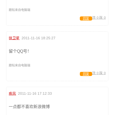
跟帖来自电脑端
顶:
0
踩:
0
回复
徐卫星
2011-11-16 18:25:27
留个QQ号！
跟帖来自电脑端
顶:
0
踩:
0
回复
疾风
2011-11-16 17:12:33
一点都不喜欢新浪微博