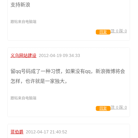
支持新浪
跟帖来自电脑端
顶:
0
踩:
0
回复
义乌网站建设
2012-04-19 09:34:33
留qq号码成了一种习惯，如果没有qq，新浪微博将会
怎样，也许就是一家独大，
跟帖来自电脑端
顶:
0
踩:
0
回复
蓝伯爵
2012-04-17 21:40:52