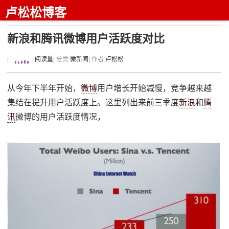
卢松松博客
新浪和腾讯微博用户活跃度对比
|
阅读量
| 分类:
微新闻
| 作者:
卢松松
从今年下半年开始，
微博
用户增长开始减慢，竞争越来越
集结在提升用户活跃度上。这里列出来前三季度
新浪
和
腾
讯
微博的用户活跃度情况，