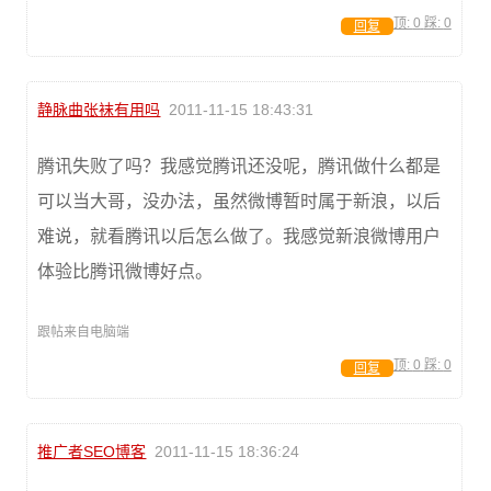
顶:
0
踩:
0
回复
静脉曲张袜有用吗
2011-11-15 18:43:31
腾讯失败了吗？我感觉腾讯还没呢，腾讯做什么都是
可以当大哥，没办法，虽然微博暂时属于新浪，以后
难说，就看腾讯以后怎么做了。我感觉新浪微博用户
体验比腾讯微博好点。
跟帖来自电脑端
顶:
0
踩:
0
回复
推广者SEO博客
2011-11-15 18:36:24