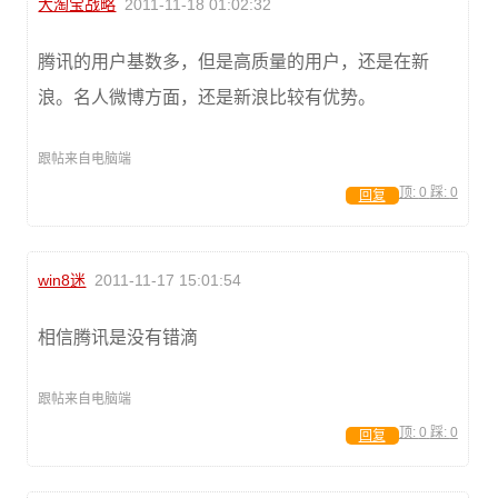
大淘宝战略
2011-11-18 01:02:32
腾讯的用户基数多，但是高质量的用户，还是在新
浪。名人微博方面，还是新浪比较有优势。
跟帖来自电脑端
顶:
0
踩:
0
回复
win8迷
2011-11-17 15:01:54
相信腾讯是没有错滴
跟帖来自电脑端
顶:
0
踩:
0
回复