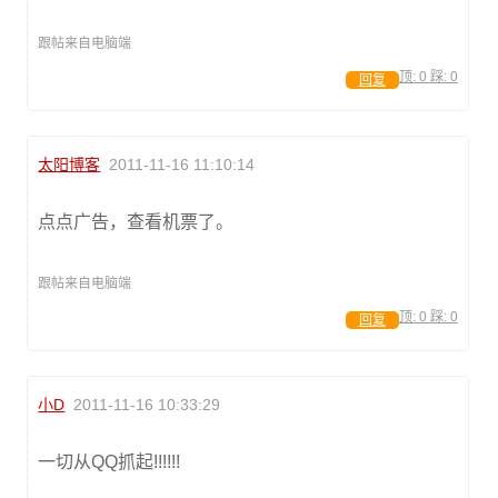
跟帖来自电脑端
顶:
0
踩:
0
回复
太阳博客
2011-11-16 11:10:14
点点广告，查看机票了。
跟帖来自电脑端
顶:
0
踩:
0
回复
小D
2011-11-16 10:33:29
一切从QQ抓起!!!!!!