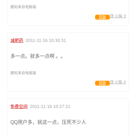
跟帖来自电脑端
顶:
0
踩:
0
回复
减肥药
2011-11-16 10:30:31
多一点。就多一点啊 。。
跟帖来自电脑端
顶:
0
踩:
0
回复
免费空间
2011-11-16 10:27:21
QQ用户多，就这一点，压死不少人