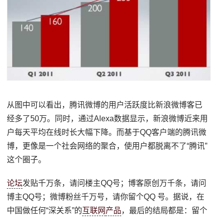
从图中可以看出，腾讯微博的用户活跃度比新浪微博客已
经多了50万。同时，通过Alexa数据显示，新浪微博近来用
户每天平均在线时长大幅下降。而基于QQ客户端的腾讯微
博，更像是一个社会网络的聚合，使用户都脱离不了“腾讯”
这个圈子。
论坛
发贴千万条，请问楼主QQ号；博客原创万千条，请问
博主QQ号；微博粉丝千万号，请你留个QQ 号。据说，在
中国做任何“深关系”的
互联网
产品
，最后的结局都是：留个