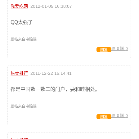
我爱吃网
2012-01-05 16:38:07
QQ太强了
跟帖来自电脑端
顶:
0
踩:
0
回复
热卖排行
2011-12-22 15:14:41
都是中国数一数二的门户，要和睦相处。
跟帖来自电脑端
顶:
0
踩:
0
回复