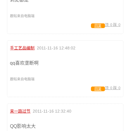
跟帖来自电脑端
顶:
0
踩:
0
回复
手工艺品编制
2011-11-16 12:48:02
qq喜欢垄断啊
跟帖来自电脑端
顶:
0
踩:
0
回复
来一路过节
2011-11-16 12:32:40
QQ影响太大