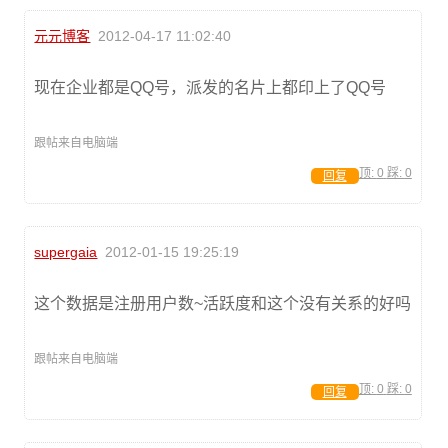
元元博客
2012-04-17 11:02:40
现在企业都是QQ号，派发的名片上都印上了QQ号
跟帖来自电脑端
顶:
0
踩:
0
回复
supergaia
2012-01-15 19:25:19
这个数据是注册用户数~活跃度和这个没有关系的好吗
跟帖来自电脑端
顶:
0
踩:
0
回复