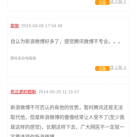
顶:
3
踩:
1
回复
旎旎
2015-04-06 17:54:48
自认为新浪微博好多了，感觉腾讯微博不专业。。。
跟帖来自电脑端
顶:
2
踩:
0
回复
热兰遮的梧昕
2014-06-26 11:15:07
新浪微博不可否认的有他的优势，暂时腾讯还是无法
取代他，但是新浪微博的傲慢经常让人受不了(至少我
是这样的感觉)，长期这样下去，广大网民不一定就一
定要选择你新浪微博。