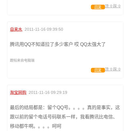
顶:
0
踩:
0
回复
自来水
2011-11-16 09:39:50
腾讯用QQ不知道拉了多少客户 哎 QQ太强大了
跟帖来自电脑端
顶:
0
踩:
0
回复
淘宝网购
2011-11-16 09:29:19
最后的结局都是：留个QQ号。。。。真的是事实，这
跟以前的留个电话号码联系一样，我看腾讯比电信、
移动都牛啊。。。。呵呵