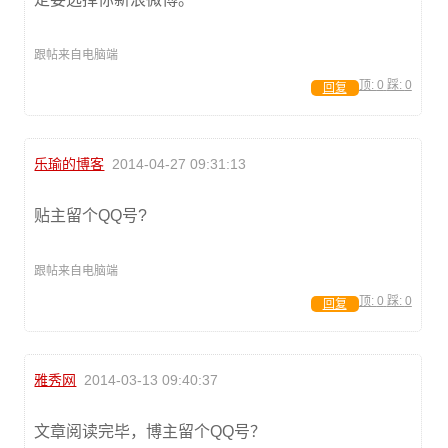
跟帖来自电脑端
顶:
0
踩:
0
回复
乐瑜的博客
2014-04-27 09:31:13
贴主留个QQ号?
跟帖来自电脑端
顶:
0
踩:
0
回复
雅秀网
2014-03-13 09:40:37
文章阅读完毕，博主留个QQ号？