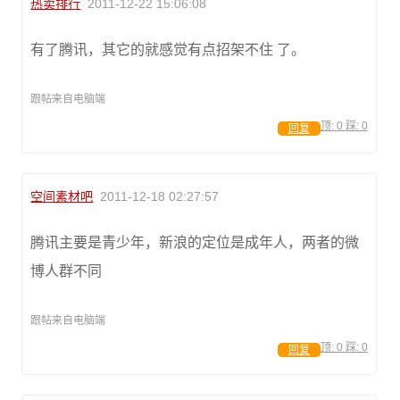
热卖排行
2011-12-22 15:06:08
有了腾讯，其它的就感觉有点招架不住 了。
跟帖来自电脑端
顶:
0
踩:
0
回复
空间素材吧
2011-12-18 02:27:57
腾讯主要是青少年，新浪的定位是成年人，两者的微
博人群不同
跟帖来自电脑端
顶:
0
踩:
0
回复