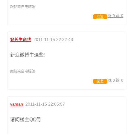
跟帖来自电脑端
顶:
0
踩:
0
回复
站长生命线
2011-11-15 22:32:43
新浪微博牛逼些！
跟帖来自电脑端
顶:
0
踩:
0
回复
vaman
2011-11-15 22:05:57
请问楼主QQ号