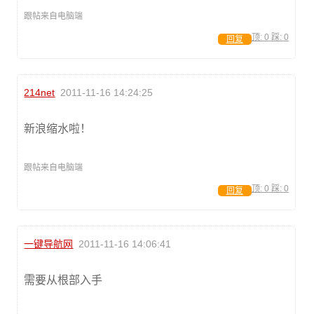
跟帖来自电脑端
顶:
0
踩:
0
回复
214net
2011-11-16 14:24:25
新浪缩水啦！
跟帖来自电脑端
顶:
0
踩:
0
回复
一键导航网
2011-11-16 14:06:41
需要从根部入手