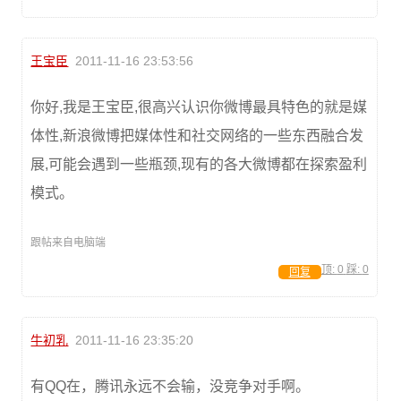
王宝臣
2011-11-16 23:53:56
你好,我是王宝臣,很高兴认识你微博最具特色的就是媒
体性,新浪微博把媒体性和社交网络的一些东西融合发
展,可能会遇到一些瓶颈,现有的各大微博都在探索盈利
模式。
跟帖来自电脑端
顶:
0
踩:
0
回复
牛初乳
2011-11-16 23:35:20
有QQ在，腾讯永远不会输，没竞争对手啊。