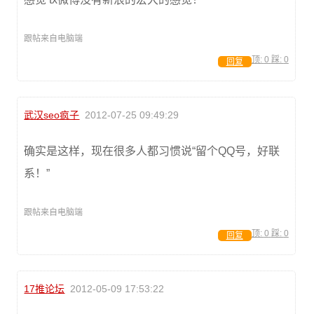
跟帖来自电脑端
顶:
0
踩:
0
回复
武汉seo疯子
2012-07-25 09:49:29
确实是这样，现在很多人都习惯说“留个QQ号，好联
系！”
跟帖来自电脑端
顶:
0
踩:
0
回复
17推论坛
2012-05-09 17:53:22