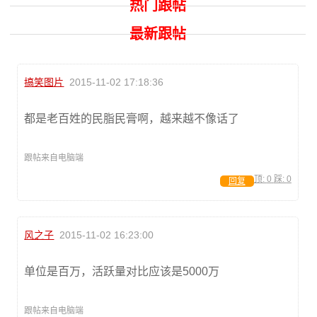
热门跟帖
最新跟帖
搞笑图片
2015-11-02 17:18:36
都是老百姓的民脂民膏啊，越来越不像话了
跟帖来自电脑端
顶:
0
踩:
0
回复
风之子
2015-11-02 16:23:00
单位是百万，活跃量对比应该是5000万
跟帖来自电脑端