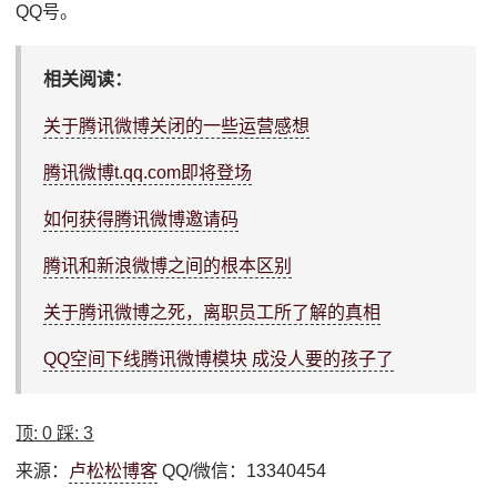
QQ号。
相关阅读：
关于腾讯微博关闭的一些运营感想
腾讯微博t.qq.com即将登场
如何获得腾讯微博邀请码
腾讯和新浪微博之间的根本区别
关于腾讯微博之死，离职员工所了解的真相
QQ空间下线腾讯微博模块 成没人要的孩子了
顶:
0
踩:
3
来源：
卢松松博客
QQ/微信：13340454