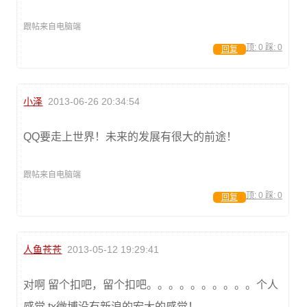
跟帖来自电脑端
顶:
0
踩:
0
回复
小泽
2013-06-26 20:34:54
QQ要走上世界！未来的发展有很大的前途！
跟帖来自电脑端
顶:
0
踩:
0
回复
人鱼苍苍
2013-05-12 19:29:41
对啊 留个扣吧，留个扣吧。。。。。。。。。。个人
感觉 tx微博没有新浪的宏大的感觉！