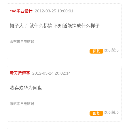
cad毕业设计
2012-03-25 19:00:01
摊子大了 就什么都搞 不知道能搞成什么样子
跟帖来自电脑端
顶:
0
踩:
0
回复
黄天运博客
2012-03-24 20:02:14
我喜欢华为网盘
跟帖来自电脑端
顶:
0
踩:
0
回复