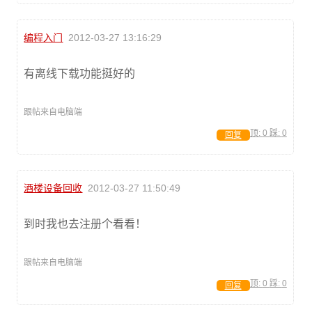
编程入门
2012-03-27 13:16:29
有离线下载功能挺好的
跟帖来自电脑端
顶:
0
踩:
0
回复
酒楼设备回收
2012-03-27 11:50:49
到时我也去注册个看看！
跟帖来自电脑端
顶:
0
踩:
0
回复