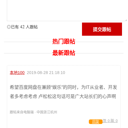
42
◎已有
人跟帖
热门跟帖
最新跟帖
本地100
2019-08-28 21:18:10
希望百度网盘在兼顾“娱乐”的同时，为IT从业者、开发
者多考虑考虑 卢松松这句话可是广大站长们的心声啊
跟帖来自电脑端 · 中国浙江杭州
顶:
0
踩:
0
回复