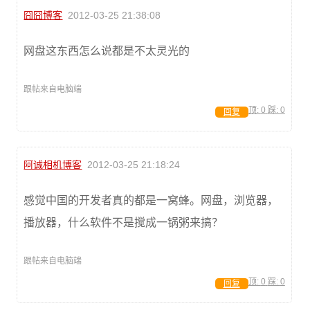
囧囧博客
2012-03-25 21:38:08
网盘这东西怎么说都是不太灵光的
跟帖来自电脑端
顶:
0
踩:
0
回复
阿诚相机博客
2012-03-25 21:18:24
感觉中国的开发者真的都是一窝蜂。网盘，浏览器，
播放器，什么软件不是搅成一锅粥来搞？
跟帖来自电脑端
顶:
0
踩:
0
回复