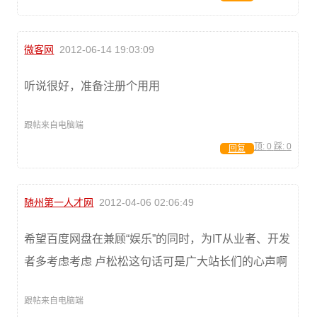
微客网
2012-06-14 19:03:09
听说很好，准备注册个用用
跟帖来自电脑端
顶:
0
踩:
0
回复
随州第一人才网
2012-04-06 02:06:49
希望百度网盘在兼顾“娱乐”的同时，为IT从业者、开发
者多考虑考虑 卢松松这句话可是广大站长们的心声啊
跟帖来自电脑端