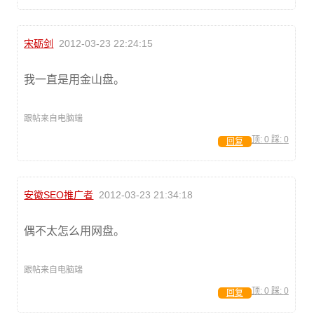
宋砺剑
2012-03-23 22:24:15
我一直是用金山盘。
跟帖来自电脑端
顶:
0
踩:
0
回复
安徽SEO推广者
2012-03-23 21:34:18
偶不太怎么用网盘。
跟帖来自电脑端
顶:
0
踩:
0
回复