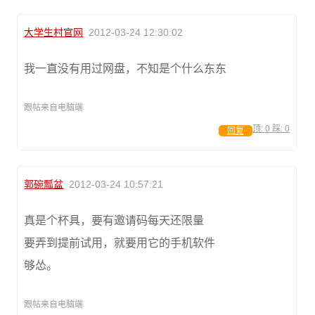
大学生村官网
2012-03-24 12:30:02
我一直没有用过网盘，不知是个什么东东
跟帖来自电脑端
顶:
0
踩:
0
回复
郭碗瓢盆
2012-03-24 10:57:21
真是个杯具，要有邀请码每天还限量
要弄到提前试用，就要用它的手机软件
够怂。
跟帖来自电脑端