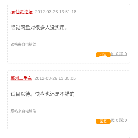
qq仙灵论坛
2012-03-26 13:51:18
感觉网盘对很多人没实用。
跟帖来自电脑端
顶:
0
踩:
0
回复
郴州二手车
2012-03-26 13:35:05
试目以待。快盘也还是不错的
跟帖来自电脑端
顶:
0
踩:
0
回复