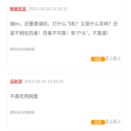
敏敏知音
2012-03-24 13:16:11
操tm，还要邀请码，打什么飞机？又是什么花样？还
是不相信百毒！百毒不可靠！有“户头”，不靠谱！
跟帖来自电脑端
顶:
0
踩:
0
回复
自助游
2012-03-24 12:43:41
不喜欢用网盘
跟帖来自电脑端
顶:
0
踩:
0
回复