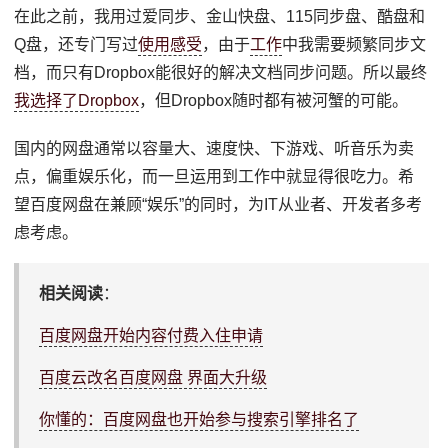
在此之前，我用过爱同步、金山快盘、115同步盘、酷盘和
Q盘，还专门写过
使用感受
，由于
工作
中我需要频繁同步文
档，而只有Dropbox能很好的解决文档同步问题。所以最终
我选择了Dropbox
，但Dropbox随时都有被河蟹的可能。
国内的网盘通常以容量大、速度快、下游戏、听音乐为卖
点，偏重娱乐化，而一旦运用到工作中就显得很吃力。希
望百度网盘在兼顾“娱乐”的同时，为IT从业者、开发者多考
虑考虑。
相关阅读
：
百度网盘开始内容付费入住申请
百度云改名百度网盘 界面大升级
你懂的：百度网盘也开始参与搜索引擎排名了