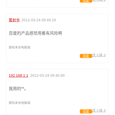
回复
策划书
2012-03-24 09:49:24
百度的产品感觉用着有风险啊
跟帖来自电脑端
顶:
0
踩:
0
回复
192.168.1.1
2012-03-24 09:45:00
我用的**。
跟帖来自电脑端
顶:
0
踩:
0
回复