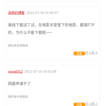
深思的博客
2012-07-30 21:40:07
离线下载试了试，在电影天堂里下的电影，都是FTP
的，为什么不能下载呢~~~
跟帖来自电脑端
顶:
0
踩:
0
回复
yaya0312
2012-07-19 15:01:09
网盘申请不了
跟帖来自电脑端
顶:
0
踩:
0
回复