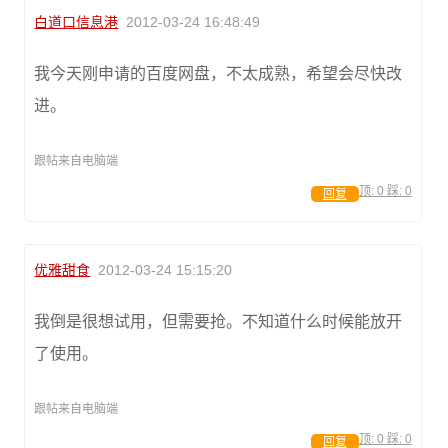
白道口信息港
2012-03-24 16:48:49
我今天刚申请的百度网盘，不太成熟，希望会尽快改
进。
跟帖来自电脑端
顶:
0
踩:
0
回复
优雅甜食
2012-03-24 15:15:20
我倒是很想试用，但需要抢。不知道什么时候能放开
了使用。
跟帖来自电脑端
顶:
0
踩:
0
回复