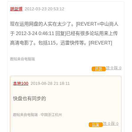
胡益博
2012-03-23 20:53:12
现在运用网盘的人实在太少了。[REVERT=中山尚人
于 2012-3-24 0:46:11 回复]已经有很多论坛用来上传
高清电影了。包括115，迅雷快传等。[/REVERT]
跟帖来自电脑端
顶:
0
踩:
0
回复
本地100
2019-08-28 21:18:11
快盘也有同步的
跟帖来自电脑端 · 中国浙江杭州
顶:
0
踩:
0
回复