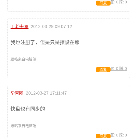
顶:
0
踩:
0
回复
丁老头08
2012-03-29 09:07:12
我也注册了，但是只是摆设在那
跟帖来自电脑端
顶:
0
踩:
0
回复
孕育网
2012-03-27 17:11:47
快盘也有同步的
跟帖来自电脑端
顶:
0
踩:
0
回复