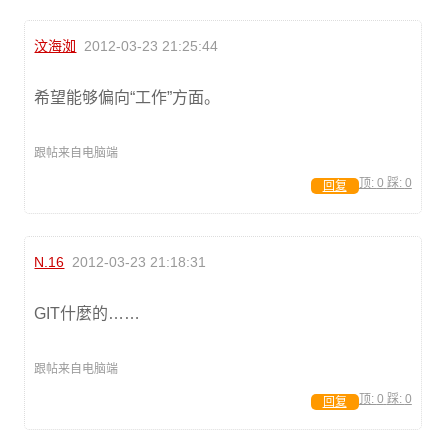
汶海洳
2012-03-23 21:25:44
希望能够偏向“工作”方面。
跟帖来自电脑端
顶:
0
踩:
0
回复
N.16
2012-03-23 21:18:31
GIT什麼的……
跟帖来自电脑端
顶:
0
踩:
0
回复