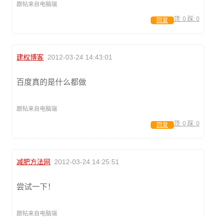
跟帖来自电脑端
顶:
0
踩:
0
回复
建权博客
2012-03-24 14:43:01
百度真的是什么都做
跟帖来自电脑端
顶:
0
踩:
0
回复
减肥方法网
2012-03-24 14:25:51
尝试一下！
跟帖来自电脑端