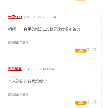
合肥SEO
2012-03-27 16:38:14
呵呵，一直用的都是115就是速度很不给力
跟帖来自电脑端
顶:
0
踩:
0
回复
西贝博客
2012-03-27 14:09:47
个人还是比较喜欢掉宝。
跟帖来自电脑端
顶:
0
踩:
0
回复