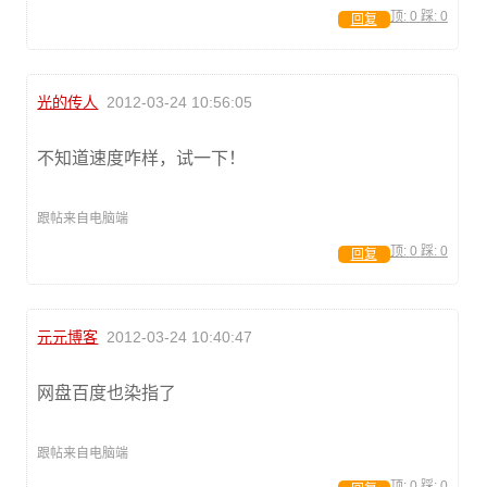
顶:
0
踩:
0
回复
光的传人
2012-03-24 10:56:05
不知道速度咋样，试一下！
跟帖来自电脑端
顶:
0
踩:
0
回复
元元博客
2012-03-24 10:40:47
网盘百度也染指了
跟帖来自电脑端
顶:
0
踩:
0