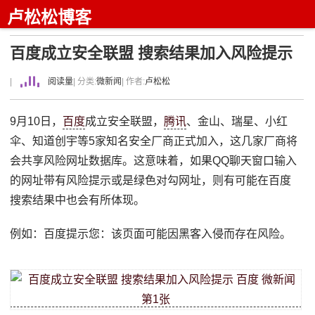
卢松松博客
百度成立安全联盟 搜索结果加入风险提示
|
阅读量
| 分类:
微新闻
| 作者:
卢松松
9月10日，
百度
成立安全联盟，
腾讯
、金山、瑞星、小红
伞、知道创宇等5家知名安全厂商正式加入，这几家厂商将
会共享风险网址数据库。这意味着，如果QQ聊天窗口输入
的网址带有风险提示或是绿色对勾网址，则有可能在百度
搜索结果中也会有所体现。
例如：百度提示您：该页面可能因黑客入侵而存在风险。