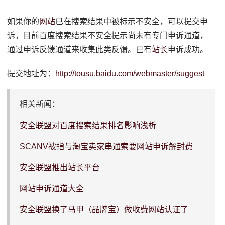
如果你的
网站
已在搜索结果中被标示不安全，可以提交申
诉，目前百度搜索结果不安全提示尚未有专门申诉通道，
通过申诉反馈通道来收集此类反馈。已有
站长
申诉成功。
提交地址为：
http://tousu.baidu.com/webmaster/suggest
相关新闻：
安全联盟对百度搜索结果排名影响浅析
SCANV被指与淘宝卖家串通索要网站申诉解封费
安全联盟推出站长平台
网站申诉通道大全
安全联盟换了马甲（品牌宝）做收费网站认证了