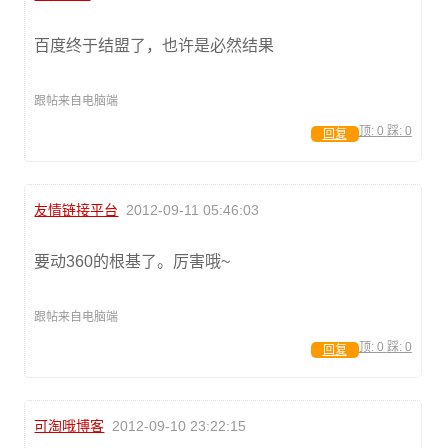
百度终于结盟了，也许是必然结果
跟帖来自电脑端
顶:
0
踩:
0
回复
友情链接平台
2012-09-11 05:46:03
要动360的根基了。厉害哦~
跟帖来自电脑端
顶:
0
踩:
0
回复
可淘哦博客
2012-09-10 23:22:15