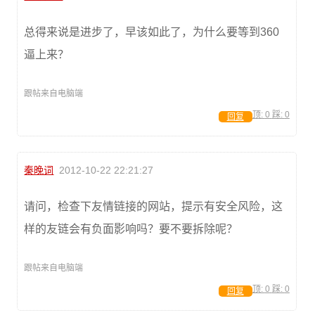
总得来说是进步了，早该如此了，为什么要等到360
逼上来？
跟帖来自电脑端
顶:
0
踩:
0
回复
秦晚词
2012-10-22 22:21:27
请问，检查下友情链接的网站，提示有安全风险，这
样的友链会有负面影响吗？要不要拆除呢？
跟帖来自电脑端
顶:
0
踩:
0
回复