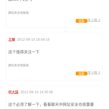
跟帖来自电脑端
顶:
0
踩:
0
回复
王攀
2012-09-10 16:04:15
这个值得关注一下
跟帖来自电脑端
顶:
0
踩:
0
回复
柯大路
2012-09-10 14:35:06
这个必须了解一下，看看聊天中网址安全也很重要