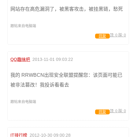
网站存在高危漏洞了，被黑客攻击，被挂黑链，愁死
跟帖来自电脑端
顶:
0
踩:
0
回复
QQ趣味吧
2013-11-01 09:03:22
我的 RRWBCN出现安全联盟提醒您：该页面可能已
被非法篡改！我投诉看看去
跟帖来自电脑端
顶:
0
踩:
0
回复
IT排行榜
2012-10-30 09:00:28