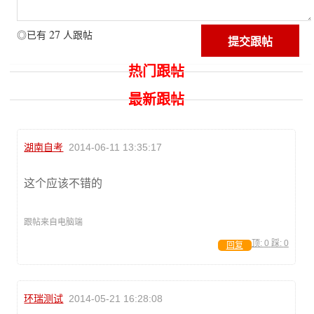
27
◎已有
人跟帖
热门跟帖
最新跟帖
湖南自考
2014-06-11 13:35:17
这个应该不错的
跟帖来自电脑端
顶:
0
踩:
0
回复
环瑞测试
2014-05-21 16:28:08