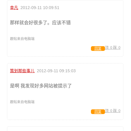
幸凡
2012-09-11 10:09:51
那样就会好很多了。应该不错
跟帖来自电脑端
顶:
0
踩:
0
回复
策划那些事儿
2012-09-11 09:15:03
是啊 我发现好多网站被提示了
跟帖来自电脑端
顶:
0
踩:
0
回复