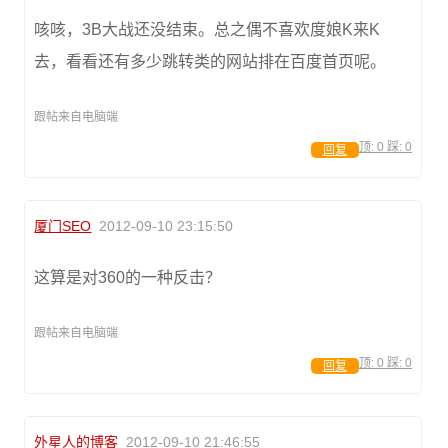
咳咳，3B大战还没结束。总之偶不喜欢度娘K来K
去，看看还有多少跳转类的网站排在百度首页呢。
跟帖来自电脑端
顶:
0
踩:
0
回复
厦门SEO
2012-09-10 23:15:50
这算是对360的一种反击？
跟帖来自电脑端
顶:
0
踩:
0
回复
外星人的博客
2012-09-10 21:46:55