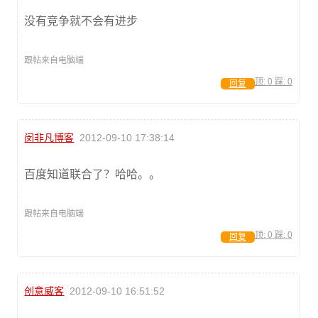
没有竞争就不会有进步
跟帖来自电脑端
顶:
0
踩:
0
回复
闵非凡博客
2012-09-10 17:38:14
百度知道联合了？哈哈。。
跟帖来自电脑端
顶:
0
踩:
0
回复
创意威客
2012-09-10 16:51:52