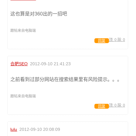
这也算是对360出的一招吧
跟帖来自电脑端
顶:
0
踩:
0
回复
合肥SEO
2012-09-10 21:41:23
之前看到过部分网站在搜索结果里有风险提示。。。
跟帖来自电脑端
顶:
0
踩:
0
回复
lulu
2012-09-10 20:08:09