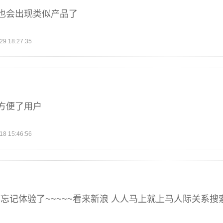
也会出现类似产品了
 18:27:35
方便了用户
 15:46:56
ok都忘记体验了~~~~~看来新浪 人人马上就上马人际关系