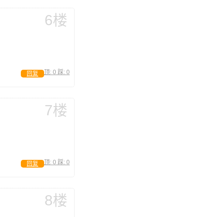
6楼
顶:
0
踩:
0
回复
7楼
顶:
0
踩:
0
回复
8楼