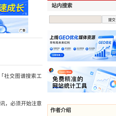
站内搜索
rch「社交图谱搜索工
种资讯，必须开始注意
作者介绍