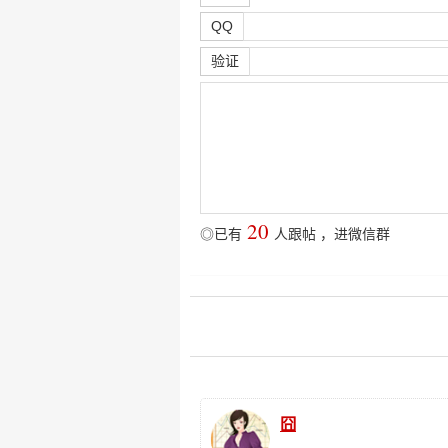
QQ
验证
20
◎已有
人跟帖
，
进微信群
囧