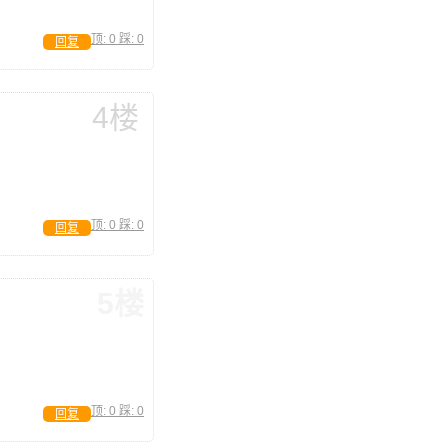
顶:
0
踩:
0
回复
4楼
顶:
0
踩:
0
回复
5楼
顶:
0
踩:
0
回复