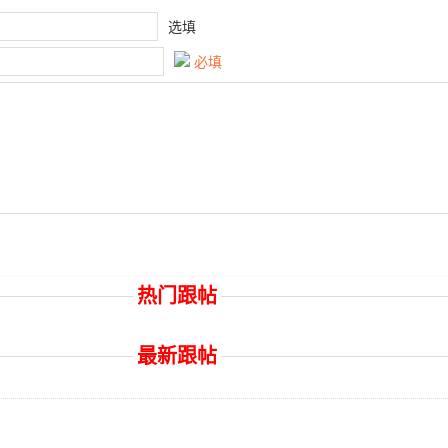
选填
必填
热门跟帖
最新跟帖