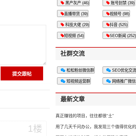
黑产灰产 (46)
账号封禁 (39)
直播带货 (39)
视频号 (98)
科技大佬 (29)
抖音 (525)
短视频 (54)
SEO新闻 (252)
社群交流
松松粉丝微信群
SEO优化交
短视频运营群
网络推广微信
最新文章
真正赚钱的项目，往往都很“土”
1楼
用了几天千问办公，我发现三个值得优化