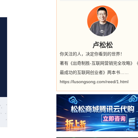
卢松松
你关注的人，决定你看到的世界！
著有《出奇制胜-互联网营销完全攻略》
最成功的互联网创业者》两本书……
https://lusongsong.com/reed/1.html