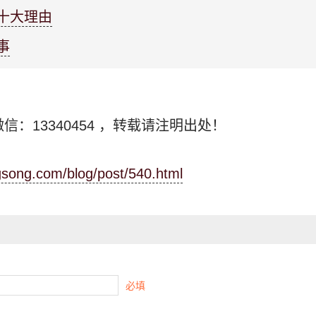
的十大理由
事
信：13340454
，转载请注明出处！
ngsong.com/blog/post/540.html
必填