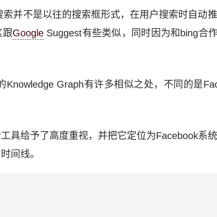
arch搜索并不是以往的搜索框形式，在用户搜索时自
这跟
Google
Suggest有些类似，同时因为和bing合
ogle的Knowledge Graph有许多相似之处，不同的是F
工具给予了高度重视，并把它定位为Facebook系
和时间线。