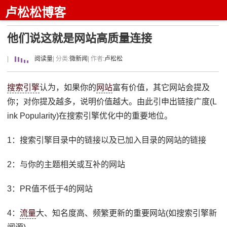
卢松松博客
他们说这就是网站高质量连接
|
阅读量
| 分类:
微新闻
| 作者:
卢松松
搜索引擎
认为，如果你的
网站
富有价值，其它网站会提及
你；对你提及越多，说明价值越大。由此引申出链接广度(L
ink Popularity)在搜索引擎优化中的重要地位。
1：搜索引擎目录中的链接以及已加入目录的网站的链接
2：与你的主题相关或互补的网站
3：PR值不低于4的网站
4：
流量
大、知名度高、频繁更新的重要网站(如搜索引擎新