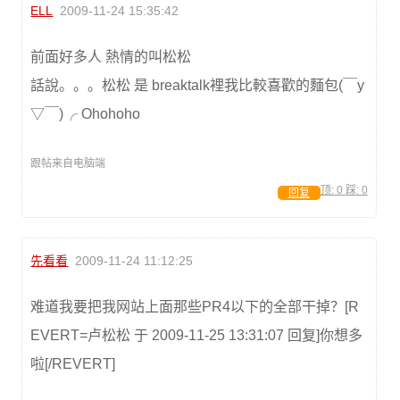
ELL
2009-11-24 15:35:42
前面好多人 熱情的叫松松
話說。。。松松 是 breaktalk裡我比較喜歡的麵包(￣y
▽￣)╭ Ohohoho
跟帖来自电脑端
顶:
0
踩:
0
回复
先看看
2009-11-24 11:12:25
难道我要把我网站上面那些PR4以下的全部干掉？[R
EVERT=卢松松 于 2009-11-25 13:31:07 回复]你想多
啦[/REVERT]