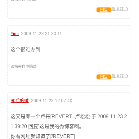
顶:
0
踩:
0
回复
Yimi
2009-11-23 21:30:11
这个很难办到
跟帖来自电脑端
顶:
0
踩:
0
回复
90后的贼
2009-11-23 12:07:40
这又是哪一个卢哥[REVERT=卢松松 于 2009-11-23 2
1:39:20 回复]这是我的微博客啊。
你看网址就知道了[/REVERT]