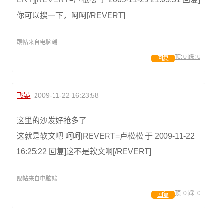
你可以搜一下，呵呵[/REVERT]
跟帖来自电脑端
顶:
0
踩:
0
回复
飞晏
2009-11-22 16:23:58
这里的沙发好抢多了
这就是软文吧 呵呵[REVERT=卢松松 于 2009-11-22
16:25:22 回复]这不是软文啊[/REVERT]
跟帖来自电脑端
顶:
0
踩:
0
回复