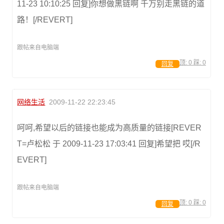
11-23 10:10:25 回复]你想做黑链啊 千万别走黑链的道
路！[/REVERT]
跟帖来自电脑端
顶:
0
踩:
0
回复
网络生活
2009-11-22 22:23:45
呵呵,希望以后的链接也能成为高质量的链接[REVER
T=卢松松 于 2009-11-23 17:03:41 回复]希望把 哎[/R
EVERT]
跟帖来自电脑端
顶:
0
踩:
0
回复