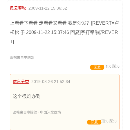
风云春秋
2009-11-22 15:36:52
上看看下看看 走看看又看看 我是沙发？[REVERT=卢
松松 于 2009-11-22 15:37:46 回复]字打错啦[/REVER
T]
跟帖来自电脑端
顶:
0
踩:
0
回复
信息分类
2019-08-26 21:52:34
这个很难办到
跟帖来自电脑端 · 中国河北廊坊
顶:
0
踩:
0
回复