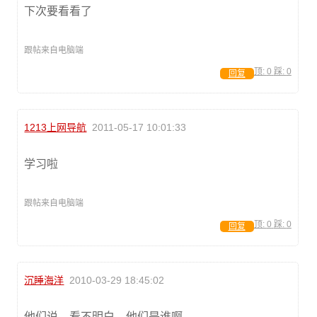
下次要看看了
跟帖来自电脑端
顶:
0
踩:
0
回复
1213上网导航
2011-05-17 10:01:33
学习啦
跟帖来自电脑端
顶:
0
踩:
0
回复
沉睡海洋
2010-03-29 18:45:02
他们说，看不明白，他们是谁啊