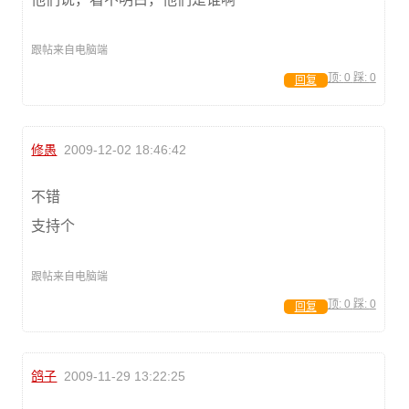
跟帖来自电脑端
顶:
0
踩:
0
回复
修愚
2009-12-02 18:46:42
不错
支持个
跟帖来自电脑端
顶:
0
踩:
0
回复
鸽子
2009-11-29 13:22:25