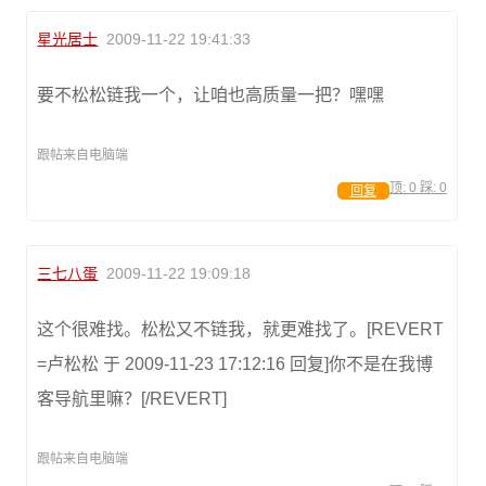
星光居士
2009-11-22 19:41:33
要不松松链我一个，让咱也高质量一把？嘿嘿
跟帖来自电脑端
顶:
0
踩:
0
回复
三七八蛋
2009-11-22 19:09:18
这个很难找。松松又不链我，就更难找了。[REVERT
=卢松松 于 2009-11-23 17:12:16 回复]你不是在我博
客导航里嘛？[/REVERT]
跟帖来自电脑端