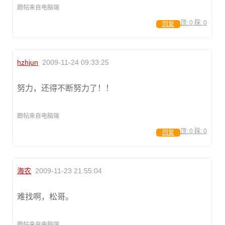
跟帖来自电脑端
顶:
0
踩:
0
回复
hzhjun
2009-11-24 09:33:25
努力，还得不断努力了！！
跟帖来自电脑端
顶:
0
踩:
0
回复
海农
2009-11-23 21:55:04
难找啊，松哥。
跟帖来自电脑端