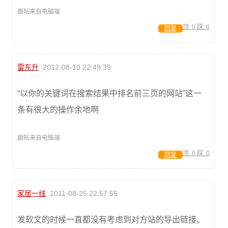
跟帖来自电脑端
顶:
0
踩:
0
回复
雷东升
2012-08-10 22:49:39
“以你的关键词在搜索结果中排名前三页的网站”这一
条有很大的操作余地啊
跟帖来自电脑端
顶:
0
踩:
0
回复
家居一线
2011-08-25 22:57:55
发软文的时候一直都没有考虑到对方站的导出链接。