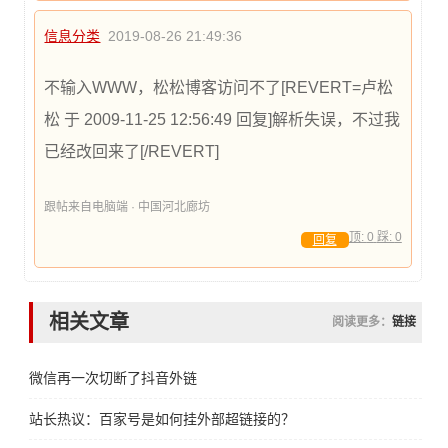
信息分类
2019-08-26 21:49:36
不输入WWW，松松博客访问不了[REVERT=卢松
松 于 2009-11-25 12:56:49 回复]解析失误，不过我
已经改回来了[/REVERT]
跟帖来自电脑端 · 中国河北廊坊
顶:
0
踩:
0
回复
相关文章
阅读更多：
链接
微信再一次切断了抖音外链
站长热议：百家号是如何挂外部超链接的？