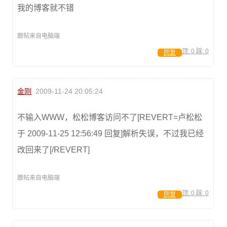
我的博客就不错
跟帖来自电脑端
顶:
0
踩:
0
回复
金刚
2009-11-24 20:05:24
不输入WWW，松松博客访问不了[REVERT=卢松松
于 2009-11-25 12:56:49 回复]解析失误，不过我已经
改回来了[/REVERT]
跟帖来自电脑端
顶:
0
踩:
0
回复