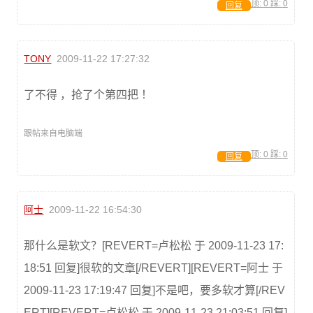
顶:
0
踩:
0
回复
TONY
2009-11-22 17:27:32
了不得 ，抢了个第四把 ！
跟帖来自电脑端
顶:
0
踩:
0
回复
阿士
2009-11-22 16:54:30
那什么是软文？[REVERT=卢松松 于 2009-11-23 17:
18:51 回复]很软的文章[/REVERT][REVERT=阿士 于
2009-11-23 17:19:47 回复]不是吧，要多软才算[/REV
ERT][REVERT=卢松松 于 2009-11-23 21:03:51 回复]