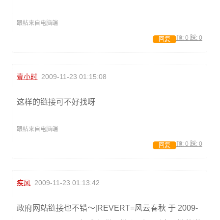
跟帖来自电脑端
顶:
0
踩:
0
回复
壹小时
2009-11-23 01:15:08
这样的链接可不好找呀
跟帖来自电脑端
顶:
0
踩:
0
回复
疾风
2009-11-23 01:13:42
政府网站链接也不错～[REVERT=风云春秋 于 2009-