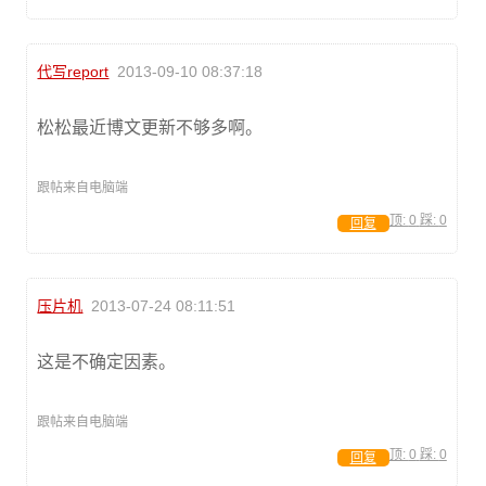
代写report
2013-09-10 08:37:18
松松最近博文更新不够多啊。
跟帖来自电脑端
顶:
0
踩:
0
回复
压片机
2013-07-24 08:11:51
这是不确定因素。
跟帖来自电脑端
顶:
0
踩:
0
回复