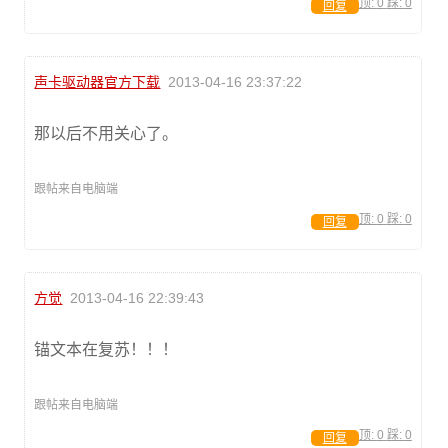
顶:
0
踩:
0
回复
声卡驱动器官方下载
2013-04-16 23:37:22
那以后不用关心了。
跟帖来自电脑端
顶:
0
踩:
0
回复
方觉
2013-04-16 22:39:43
锚文本在复苏！！！
跟帖来自电脑端
顶:
0
踩:
0
回复