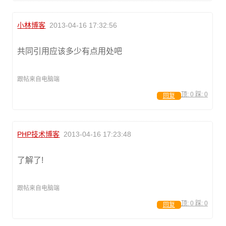
小林博客
2013-04-16 17:32:56
共同引用应该多少有点用处吧
跟帖来自电脑端
顶:
0
踩:
0
回复
PHP技术博客
2013-04-16 17:23:48
了解了!
跟帖来自电脑端
顶:
0
踩:
0
回复