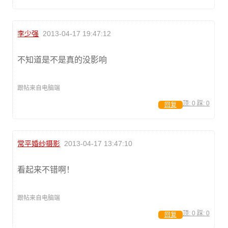
李少强
2013-04-17 19:47:12
不知道是不是真的没影响
跟帖来自电脑端
顶:
0
踩:
0
回复
常平婚纱摄影
2013-04-17 13:47:10
看起来不错啊！
跟帖来自电脑端
顶:
0
踩:
0
回复