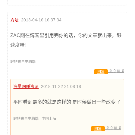
方法
2013-04-16 16:37:34
ZAC刚在博客里引用完你的话，你的文章就出来，够
速度哈！
跟帖来自电脑端
顶:
0
踩:
0
回复
海量网赚资源
2018-11-22 21:08:18
平时看到最多的就是这样的 是时候做出一些改变了
跟帖来自电脑端 · 中国上海
顶:
0
踩:
0
回复