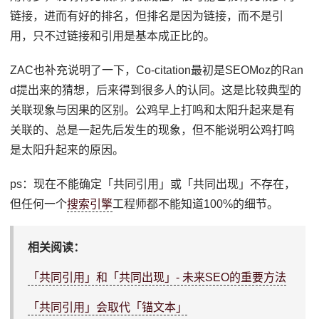
链接，进而有好的排名，但排名是因为链接，而不是引
用，只不过链接和引用是基本成正比的。
ZAC也补充说明了一下，Co-citation最初是SEOMoz的Ran
d提出来的猜想，后来得到很多人的认同。这是比较典型的
关联现象与因果的区别。公鸡早上打鸣和太阳升起来是有
关联的、总是一起先后发生的现象，但不能说明公鸡打鸣
是太阳升起来的原因。
ps：现在不能确定「共同引用」或「共同出现」不存在，
但任何一个
搜索引擎
工程师都不能知道100%的细节。
相关阅读：
「共同引用」和「共同出现」- 未来SEO的重要方法
「共同引用」会取代「锚文本」