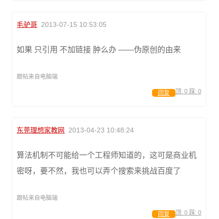
毛驴哥
2013-07-15 10:53:05
如果 只引用 不加链接 肿么办 ——伪原创的由来
跟帖来自电脑端
顶:
0
踩:
0
回复
东莞理想家教网
2013-04-23 10:48:24
算法机制不可能给一个工程师知道的，这可是商业机
密呀，要不然，我也可以弄个搜索来挑战百度了
跟帖来自电脑端
顶:
0
踩:
0
回复