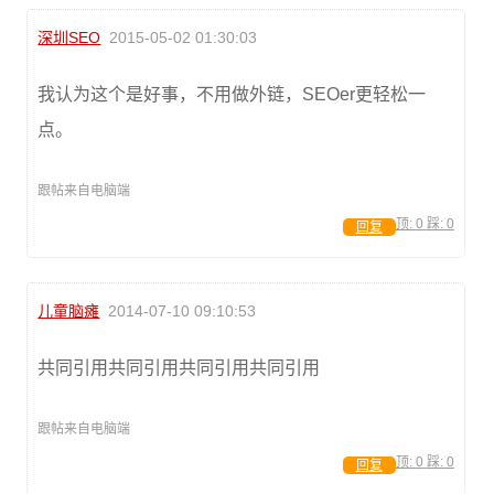
深圳SEO
2015-05-02 01:30:03
我认为这个是好事，不用做外链，SEOer更轻松一
点。
跟帖来自电脑端
顶:
0
踩:
0
回复
儿童脑瘫
2014-07-10 09:10:53
共同引用共同引用共同引用共同引用
跟帖来自电脑端
顶:
0
踩:
0
回复