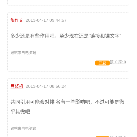
淘作文
2013-04-17 09:44:57
多少还是有些作用吧，至少现在还是“链接和锚文字”
跟帖来自电脑端
顶:
0
踩:
0
回复
豆浆机
2013-04-17 08:56:24
共同引用可能会对排 名有一些影响吧，不过可能是微
乎其微吧
跟帖来自电脑端