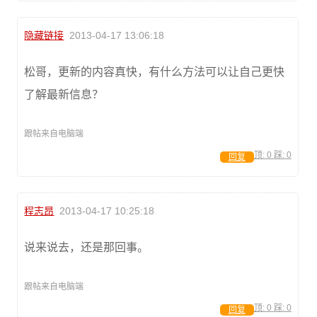
隐藏链接
2013-04-17 13:06:18
松哥，更新的内容真快，有什么方法可以让自己更快
了解最新信息？
跟帖来自电脑端
顶:
0
踩:
0
回复
程志昂
2013-04-17 10:25:18
说来说去，还是那回事。
跟帖来自电脑端
顶:
0
踩:
0
回复