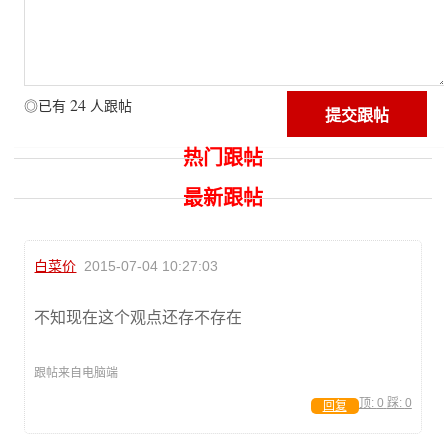
24
◎已有
人跟帖
热门跟帖
最新跟帖
白菜价
2015-07-04 10:27:03
不知现在这个观点还存不存在
跟帖来自电脑端
顶:
0
踩:
0
回复