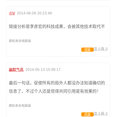
小V
2014-06-05 20:23:48
链接分析是李彦宏的科技成果，会被其他技术取代不
跟帖来自电脑端
顶:
0
踩:
0
回复
幽默气息
2014-05-13 15:08:17
最后一句话，促使所有的局外人都没办法知道确切的
信息了，不过个人还是觉得共同引用是有效果的！
跟帖来自电脑端
顶:
0
踩:
0
回复