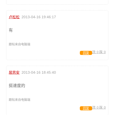
卢松松
2013-04-16 19:46:17
有
跟帖来自电脑端
顶:
0
踩:
0
回复
居思安
2013-04-16 18:45:40
挺速度的
跟帖来自电脑端
顶:
0
踩:
0
回复