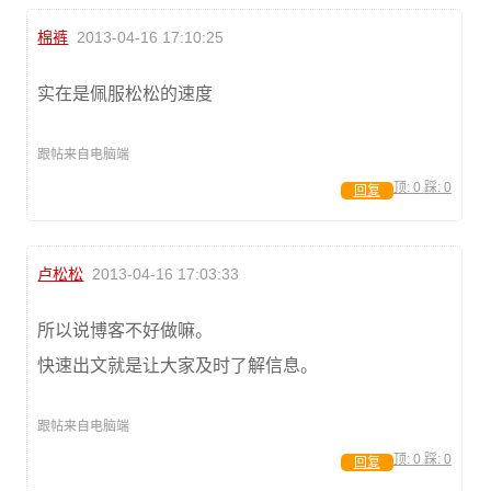
棉裤
2013-04-16 17:10:25
实在是佩服松松的速度
跟帖来自电脑端
顶:
0
踩:
0
回复
卢松松
2013-04-16 17:03:33
所以说博客不好做嘛。
快速出文就是让大家及时了解信息。
跟帖来自电脑端
顶:
0
踩:
0
回复