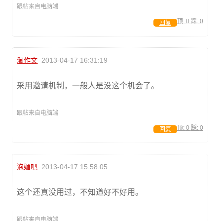
跟帖来自电脑端
顶:
0
踩:
0
回复
淘作文
2013-04-17 16:31:19
采用邀请机制，一般人是没这个机会了。
跟帖来自电脑端
顶:
0
踩:
0
回复
泡媚吧
2013-04-17 15:58:05
这个还真没用过，不知道好不好用。
跟帖来自电脑端