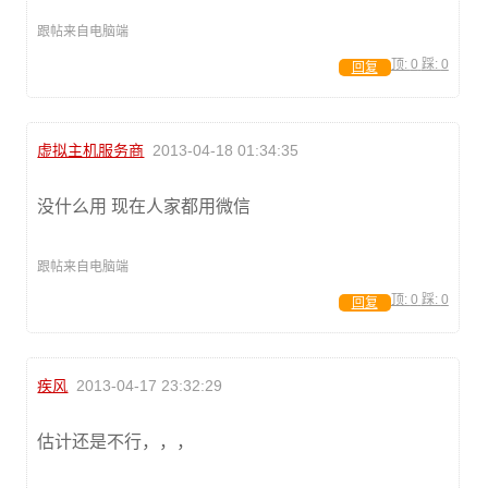
跟帖来自电脑端
顶:
0
踩:
0
回复
虚拟主机服务商
2013-04-18 01:34:35
没什么用 现在人家都用微信
跟帖来自电脑端
顶:
0
踩:
0
回复
疾风
2013-04-17 23:32:29
估计还是不行，，，