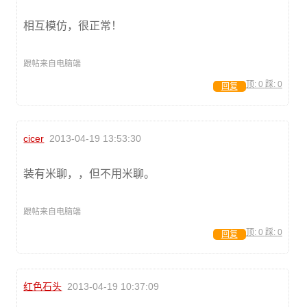
相互模仿，很正常！
跟帖来自电脑端
顶:
0
踩:
0
回复
cicer
2013-04-19 13:53:30
装有米聊，，但不用米聊。
跟帖来自电脑端
顶:
0
踩:
0
回复
红色石头
2013-04-19 10:37:09