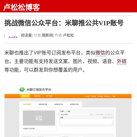
卢松松博客
挑战微信公众平台：米聊推公共VIP账号
|
阅读量
| 分类:
微新闻
| 作者:
卢松松
米聊也推出了VIP账号订阅发布平台，类似
微信
的公众平
台。主要功能有支持发送文案、图片、视频、语音、
外链
等功能，可以群发到你想覆盖的用户。