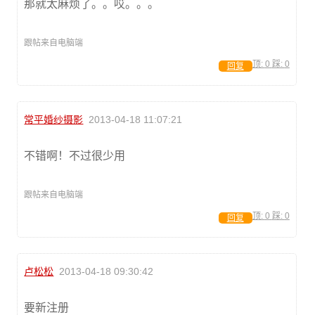
那就太麻烦了。。哎。。。
跟帖来自电脑端
顶:
0
踩:
0
回复
常平婚纱摄影
2013-04-18 11:07:21
不错啊！不过很少用
跟帖来自电脑端
顶:
0
踩:
0
回复
卢松松
2013-04-18 09:30:42
要新注册