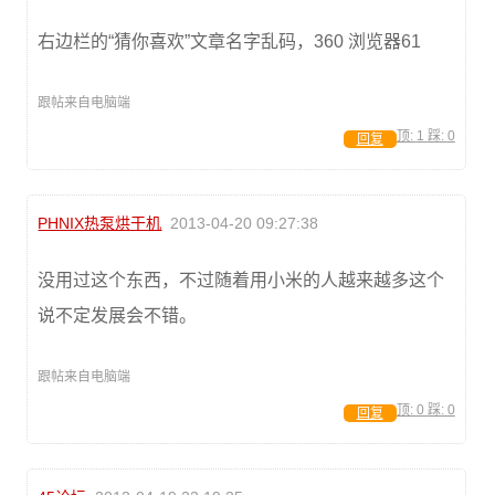
右边栏的“猜你喜欢”文章名字乱码，360 浏览器61
跟帖来自电脑端
顶:
1
踩:
0
回复
PHNIX热泵烘干机
2013-04-20 09:27:38
没用过这个东西，不过随着用小米的人越来越多这个
说不定发展会不错。
跟帖来自电脑端
顶:
0
踩:
0
回复