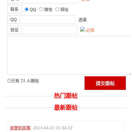
联系
QQ
微信
网址
QQ
选填
验证
必填
21
◎已有
人跟帖
热门跟帖
最新跟帖
追梦的风筝
2013-04-21 01:34:22