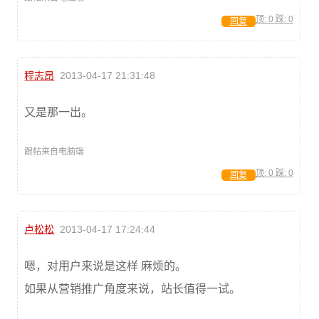
顶:
0
踩:
0
回复
程志昂
2013-04-17 21:31:48
又是那一出。
跟帖来自电脑端
顶:
0
踩:
0
回复
卢松松
2013-04-17 17:24:44
嗯，对用户来说是这样 麻烦的。
如果从营销推广角度来说，站长值得一试。