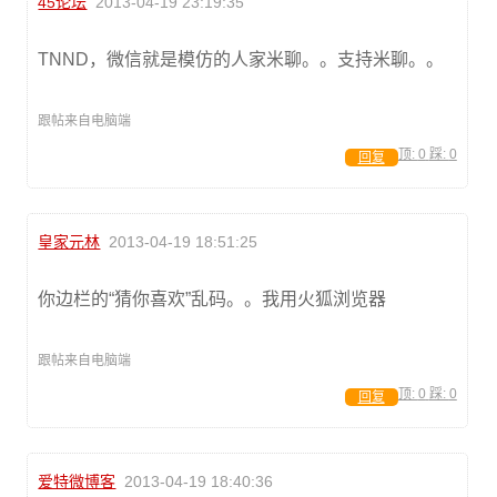
45论坛
2013-04-19 23:19:35
TNND，微信就是模仿的人家米聊。。支持米聊。。
跟帖来自电脑端
顶:
0
踩:
0
回复
皇家元林
2013-04-19 18:51:25
你边栏的“猜你喜欢”乱码。。我用火狐浏览器
跟帖来自电脑端
顶:
0
踩:
0
回复
爱特微博客
2013-04-19 18:40:36