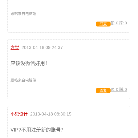
跟帖来自电脑端
顶:
0
踩:
0
回复
方觉
2013-04-18 09:24:37
应该没微信好用！
跟帖来自电脑端
顶:
0
踩:
0
回复
小思设计
2013-04-18 08:30:15
VIP?不用注册新的账号？