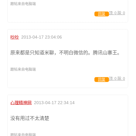
跟帖来自电脑端
顶:
0
踩:
0
回复
吵吵
2013-04-17 23:04:06
原来都是只知道米聊，不明白微信的。腾讯山寨王。
跟帖来自电脑端
顶:
0
踩:
0
回复
心理精神网
2013-04-17 22:34:14
没有用过不太清楚
跟帖来自电脑端