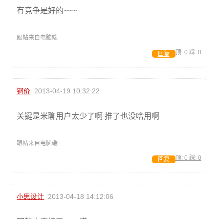
有竞争是好的~~~
跟帖来自电脑端
顶:
0
踩:
0
回复
铜价
2013-04-19 10:32:22
关键是米聊用户太少了啊 推了也没啥用啊
跟帖来自电脑端
顶:
0
踩:
0
回复
小思设计
2013-04-18 14:12:06