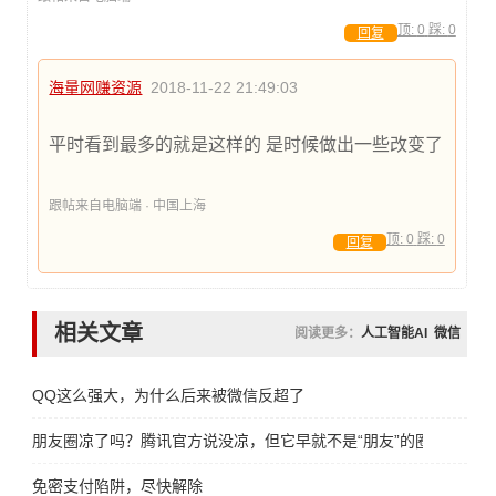
顶:
0
踩:
0
回复
海量网赚资源
2018-11-22 21:49:03
平时看到最多的就是这样的 是时候做出一些改变了
跟帖来自电脑端 · 中国上海
顶:
0
踩:
0
回复
相关文章
阅读更多：
人工智能AI
微信
QQ这么强大，为什么后来被微信反超了
朋友圈凉了吗？腾讯官方说没凉，但它早就不是“朋友”的圈了
免密支付陷阱，尽快解除