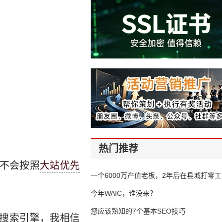
热门推荐
说不会按照
大站优先
一个6000万产值老板，2年后在县城打零工
今年WAIC，谁没来？
您应该熟知的7个基本SEO技巧
他搜索引擎，我相信