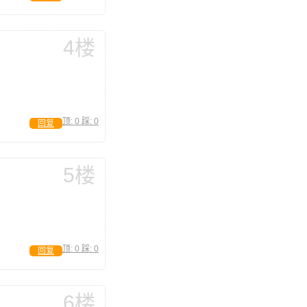
4楼
顶:
0
踩:
0
回复
5楼
顶:
0
踩:
0
回复
6楼