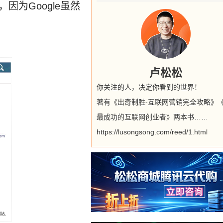
术，因为Google虽然
。
卢松松
你关注的人，决定你看到的世界！
著有《出奇制胜-互联网营销完全攻略》
最成功的互联网创业者》两本书……
https://lusongsong.com/reed/1.html