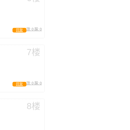
顶:
0
踩:
0
回复
7楼
顶:
0
踩:
0
回复
8楼