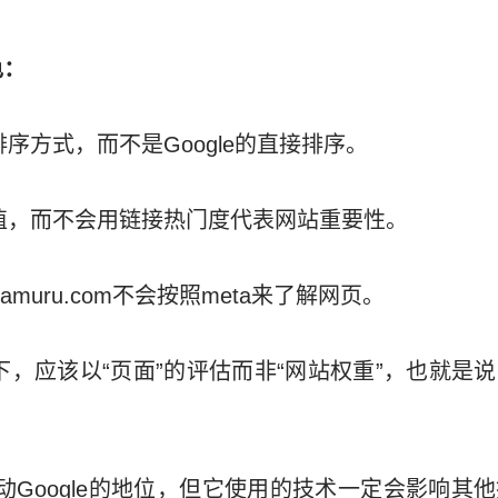
色：
排序方式，而不是Google的直接排序。
价值，而不会用链接热门度代表网站重要性。
amuru.com不会按照meta来了解网页。
况下，应该以“页面”的评估而非“网站权重”，也就是
撼动Google的地位，但它使用的技术一定会影响其