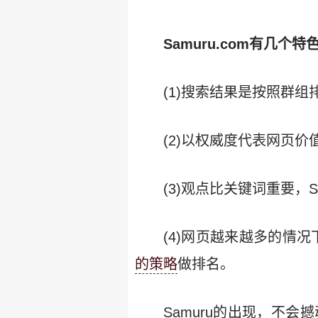
Samuru.com有几个特
(1)搜索结果是按照群组
(2)以权威度代表网页
(3)观点比关键词重要，S
(4)网页越来越多的情
的策略
做排名。
Samuru的出现，不会