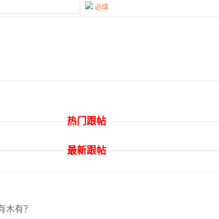
必填
热门跟帖
最新跟帖
有木有？