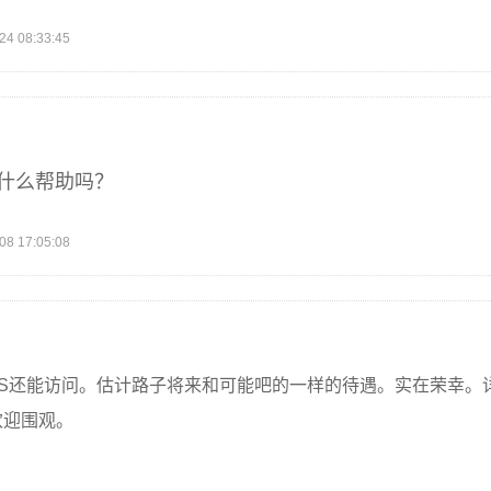
 08:33:45
有什么帮助吗？
 17:05:08
PS还能访问。估计路子将来和可能吧的一样的待遇。实在荣幸。
73 欢迎围观。