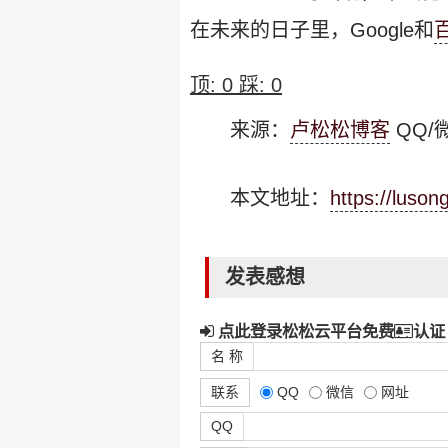
在未来的日子里，Google和
顶:
0
踩:
0
来源：
卢松松博客
QQ/微
本文地址：
https://luso
发表感想
点此登录松松云平台免费
认证
名 称
联系
QQ
微信
网址
QQ