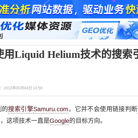
用Liquid Helium技术的搜索
间：2013年05月04日 14:50
别的
搜索引擎
Samuru.com
，它并不会使用链接判断
的技术，这项技术一直是
Google
的目标方向。