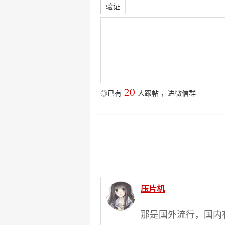
验证
20
◎已有
人跟帖
，
进微信群
压片机
那是国外流行，国内