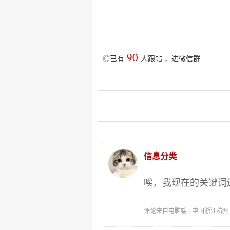
90
◎已有
人跟帖
，
进微信群
信息分类
唉，我现在的关键词
评论来自电脑端 · 中国浙江杭州 时间: