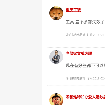
重庆工装
工具 差不多都失效
评论来自电脑端 时间:2018-04-13
老蒲家宣威火腿
现在有好些都不可以
评论来自电脑端 时间:2018-02-20
呼和浩特知心爱人婚纱