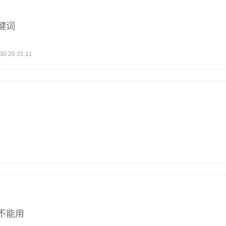
键词
 20:31:11
不能用