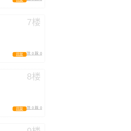
回复
7楼
顶:
0
踩:
0
回复
8楼
顶:
0
踩:
0
回复
9楼