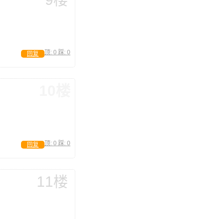
顶:
0
踩:
0
回复
10楼
顶:
0
踩:
0
回复
11楼