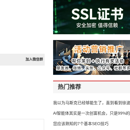
加入微信群
热门推荐
我以为马斯克已经够能生了，直到看到徐
AI智能体其实是一次创富机会，只是99%
错过了
您应该熟知的7个基本SEO技巧