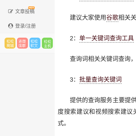
文章投稿
建议大家使用
谷歌
相关
登录/注册
2：
单一关键词查询工具
松松
进微
松松
松松
查询词相关关键词查询
3：
批量查询关键词
云市
信群
软文
云主
提供的查询服务主要提供
度搜索建议和视频搜索建议
场
机
式。