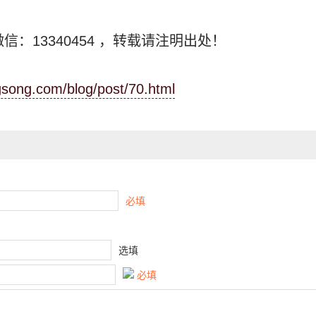
信：13340454
，转载请注明出处！
ngsong.com/blog/post/70.html
必填
选填
必填