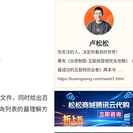
卢松松
你关注的人，决定你看到的世界！
。
著有《出奇制胜-互联网营销完全攻略》
最成功的互联网创业者》两本书……
https://lusongsong.com/reed/1.html
L文件，同时给出百
询列表的最理解方