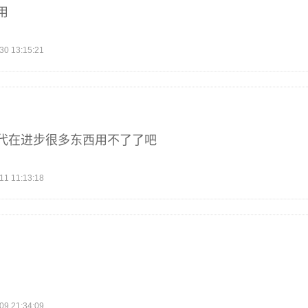
用
 13:15:21
代在进步很多东西用不了了吧
 11:13:18
 21:34:09