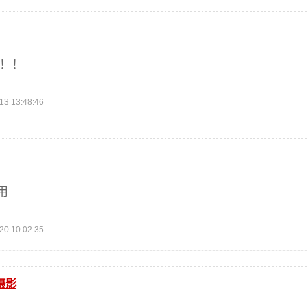
了！！
 13:48:46
用
 10:02:35
摄影