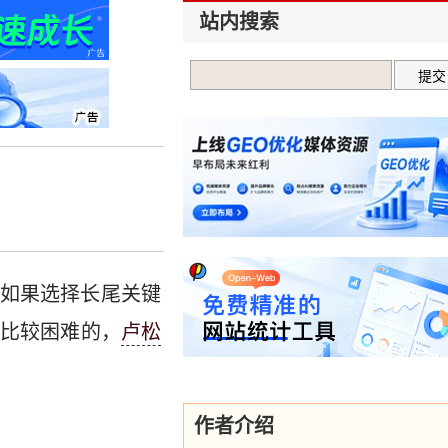
站内搜索
如果选择长尾关键
比较困难的，
卢松
作者介绍