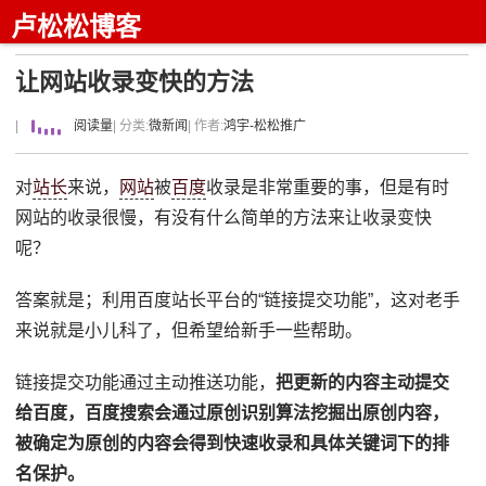
卢松松博客
让网站收录变快的方法
|
阅读量
| 分类:
微新闻
| 作者:
鸿宇-松松推广
对
站长
来说，
网站
被
百度
收录是非常重要的事，但是有时
网站的收录很慢，有没有什么简单的方法来让收录变快
呢？
答案就是；利用百度站长平台的“链接提交功能”，这对老手
来说就是小儿科了，但希望给新手一些帮助。
链接提交功能通过主动推送功能，
把更新的内容主动提交
给百度，百度搜索会通过原创识别算法挖掘出原创内容，
被确定为原创的内容会得到快速收录和具体关键词下的排
名保护。