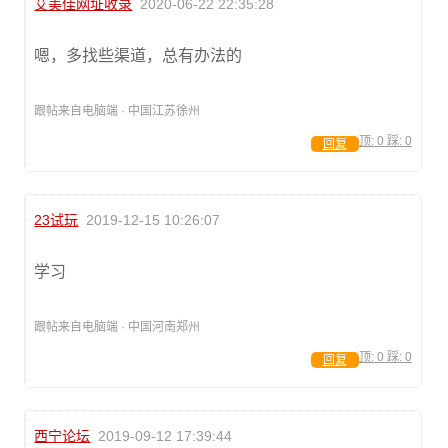
艾美佳网址收录
2020-06-22 22:35:28
嗯，多找些渠道，总有办法的
跟帖来自电脑端 · 中国江苏徐州
顶:
0
踩:
0
回复
23试玩
2019-12-15 10:26:07
学习
跟帖来自电脑端 · 中国河南郑州
顶:
0
踩:
0
回复
西宁论坛
2019-09-12 17:39:44