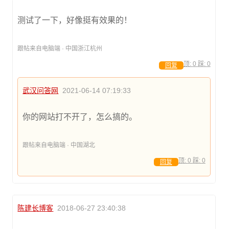
测试了一下，好像挺有效果的！
跟帖来自电脑端 · 中国浙江杭州
顶:
0
踩:
0
回复
武汉问答网
2021-06-14 07:19:33
你的网站打不开了，怎么搞的。
跟帖来自电脑端 · 中国湖北
顶:
0
踩:
0
回复
陈建长博客
2018-06-27 23:40:38