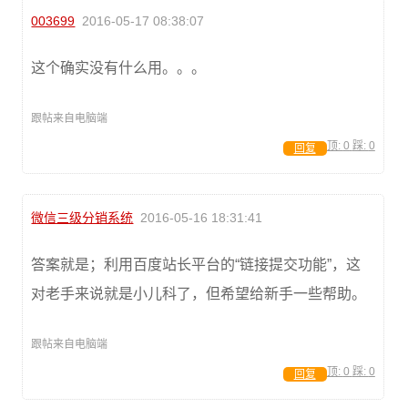
003699
2016-05-17 08:38:07
这个确实没有什么用。。。
跟帖来自电脑端
顶:
0
踩:
0
回复
微信三级分销系统
2016-05-16 18:31:41
答案就是；利用百度站长平台的“链接提交功能”，这
对老手来说就是小儿科了，但希望给新手一些帮助。
跟帖来自电脑端
顶:
0
踩:
0
回复