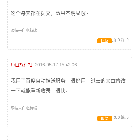
这个每天都在提交，效果不明显哦~
跟帖来自电脑端
顶:
0
踩:
0
回复
庐山旅行社
2016-05-17 15:42:06
我用了百度自动推送服务，很好用，过去的文章修改
一下就能重新收录，很快。
跟帖来自电脑端
顶:
0
踩:
0
回复