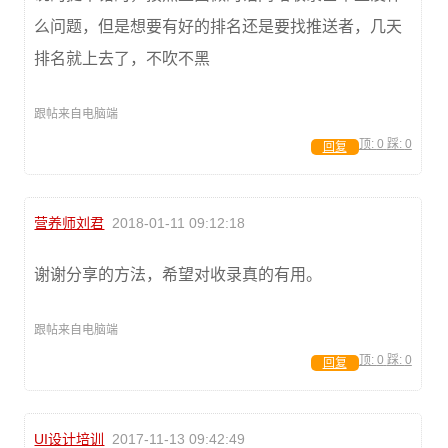
么问题，但是想要有好的排名还是要找推送者，几天
排名就上去了，不吹不黑
跟帖来自电脑端
顶:
0
踩:
0
回复
营养师刘君
2018-01-11 09:12:18
谢谢分享的方法，希望对收录真的有用。
跟帖来自电脑端
顶:
0
踩:
0
回复
UI设计培训
2017-11-13 09:42:49