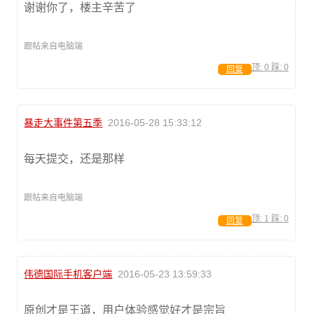
谢谢你了，楼主辛苦了
跟帖来自电脑端
顶:
0
踩:
0
回复
暴走大事件第五季
2016-05-28 15:33:12
每天提交，还是那样
跟帖来自电脑端
顶:
1
踩:
0
回复
伟德国际手机客户端
2016-05-23 13:59:33
原创才是王道，用户体验感觉好才是宗旨