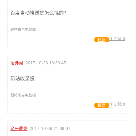
百度自动推送是怎么搞的？
跟帖来自电脑端
顶:
0
踩:
0
回复
搜券阁
2017-10-26 16:30:45
新站收录慢
跟帖来自电脑端
顶:
0
踩:
0
回复
这座收录
2017-10-09 21:09:07