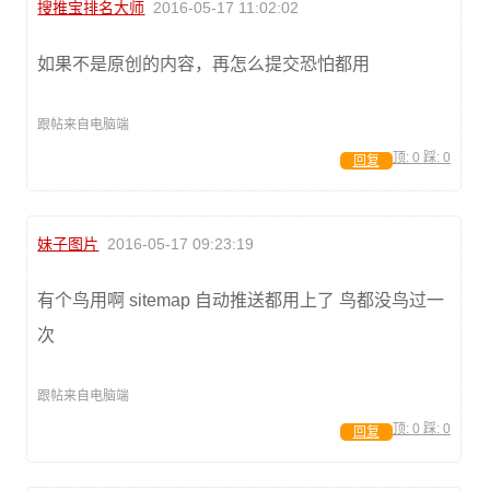
搜推宝排名大师
2016-05-17 11:02:02
如果不是原创的内容，再怎么提交恐怕都用
跟帖来自电脑端
顶:
0
踩:
0
回复
妹子图片
2016-05-17 09:23:19
有个鸟用啊 sitemap 自动推送都用上了 鸟都没鸟过一
次
跟帖来自电脑端
顶:
0
踩:
0
回复