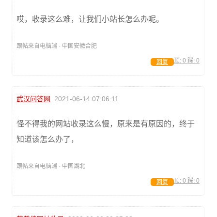
哎，收录这么难，让我们小站长怎么办呢。
跟帖来自电脑端 · 中国安徽合肥
顶:
0
踩:
0
回复
武汉问答网
2021-06-14 07:06:11
怪不得我的网站收录这么慢，原来是有原因的，终于
知道该怎么办了，
跟帖来自电脑端 · 中国湖北
顶:
0
踩:
0
回复