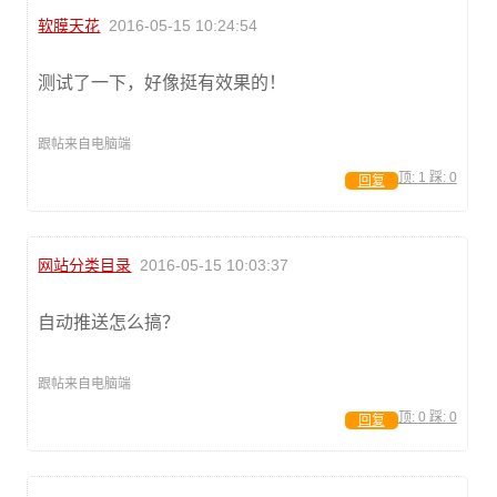
软膜天花
2016-05-15 10:24:54
测试了一下，好像挺有效果的！
跟帖来自电脑端
顶:
1
踩:
0
回复
网站分类目录
2016-05-15 10:03:37
自动推送怎么搞？
跟帖来自电脑端
顶:
0
踩:
0
回复