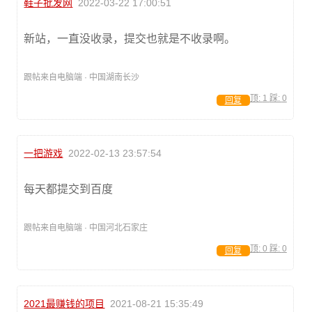
鞋子批发网
2022-03-22 17:00:51
新站，一直没收录，提交也就是不收录啊。
跟帖来自电脑端 · 中国湖南长沙
顶:
1
踩:
0
回复
一把游戏
2022-02-13 23:57:54
每天都提交到百度
跟帖来自电脑端 · 中国河北石家庄
顶:
0
踩:
0
回复
2021最赚钱的项目
2021-08-21 15:35:49