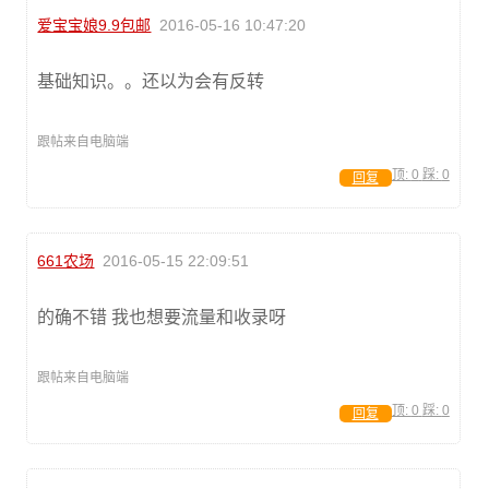
爱宝宝娘9.9包邮
2016-05-16 10:47:20
基础知识。。还以为会有反转
跟帖来自电脑端
顶:
0
踩:
0
回复
661农场
2016-05-15 22:09:51
的确不错 我也想要流量和收录呀
跟帖来自电脑端
顶:
0
踩:
0
回复