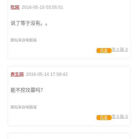
吹网
2016-05-15 03:55:51
说了等于没有。。
跟帖来自电脑端
顶:
0
踩:
0
回复
养生网
2016-05-14 17:58:42
能不挖坟墓吗？
跟帖来自电脑端
顶:
0
踩:
0
回复