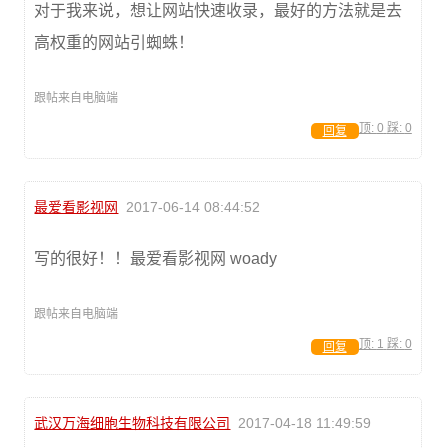
对于我来说，想让网站快速收录，最好的方法就是去
高权重的网站引蜘蛛！
跟帖来自电脑端
顶:
0
踩:
0
回复
最爱看影视网
2017-06-14 08:44:52
写的很好！！最爱看影视网 woady
跟帖来自电脑端
顶:
1
踩:
0
回复
武汉万海细胞生物科技有限公司
2017-04-18 11:49:59