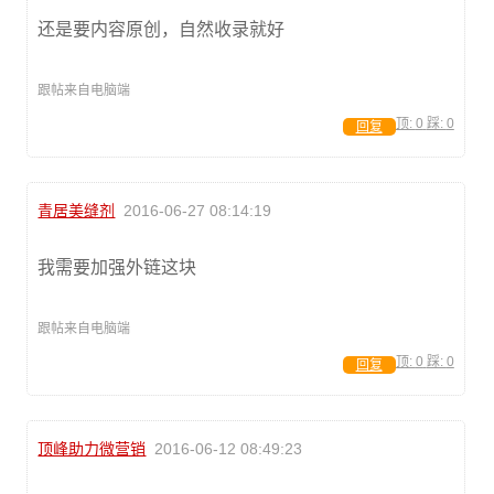
还是要内容原创，自然收录就好
跟帖来自电脑端
顶:
0
踩:
0
回复
青居美缝剂
2016-06-27 08:14:19
我需要加强外链这块
跟帖来自电脑端
顶:
0
踩:
0
回复
顶峰助力微营销
2016-06-12 08:49:23