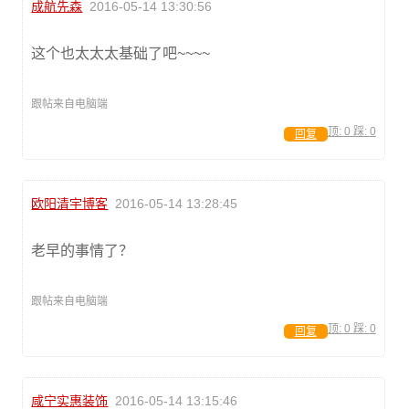
成航先森
2016-05-14 13:30:56
这个也太太太基础了吧~~~~
跟帖来自电脑端
顶:
0
踩:
0
回复
欧阳清宇博客
2016-05-14 13:28:45
老早的事情了？
跟帖来自电脑端
顶:
0
踩:
0
回复
咸宁实惠装饰
2016-05-14 13:15:46