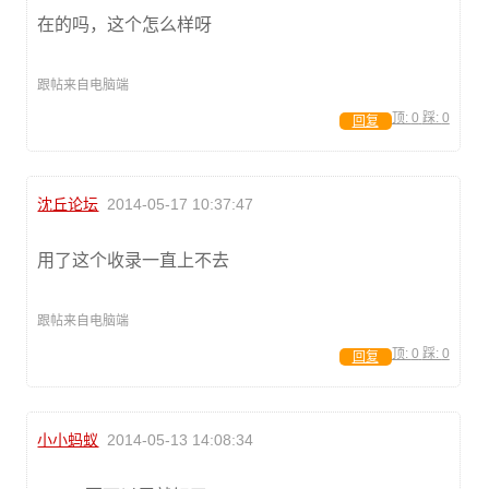
在的吗，这个怎么样呀
跟帖来自电脑端
顶:
0
踩:
0
回复
沈丘论坛
2014-05-17 10:37:47
用了这个收录一直上不去
跟帖来自电脑端
顶:
0
踩:
0
回复
小小蚂蚁
2014-05-13 14:08:34