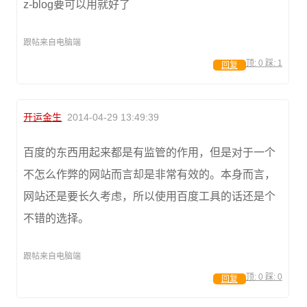
z-blog要可以用就好了
跟帖来自电脑端
顶:
0
踩:
1
回复
开运金生
2014-04-29 13:49:39
百度的东西用起来都是有监管的作用，但是对于一个
不怎么作弊的网站而言却是非常有效的。本身而言，
网站还是要长久考虑，所以使用百度工具的话还是个
不错的选择。
跟帖来自电脑端
顶:
0
踩:
0
回复