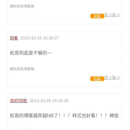
跟帖来自电脑端
顶:
0
踩:
0
回复
冠希
2013-10-25 16:30:27
松哥到底是干嘛的~~
跟帖来自电脑端
顶:
0
踩:
0
回复
3D打印机
2013-10-25 16:26:36
松哥的博客越弄越NB了！！！样式也好看！！！稀饭