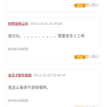
顶:
0
踩:
0
回复
别墅装修公司
2013-10-25 15:39:54
做论坛，，，，，，，，，，需要很多人工啊
跟帖来自电脑端
顶:
0
踩:
0
回复
会员卡制作官网
2013-10-25 15:34:44
我怎么看得不是很懂啊。
跟帖来自电脑端