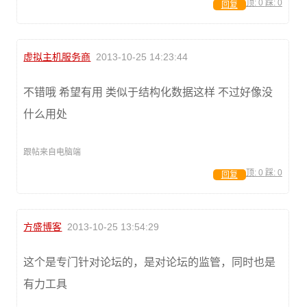
顶:
0
踩:
0
回复
虚拟主机服务商
2013-10-25 14:23:44
不错哦 希望有用 类似于结构化数据这样 不过好像没
什么用处
跟帖来自电脑端
顶:
0
踩:
0
回复
方盛博客
2013-10-25 13:54:29
这个是专门针对论坛的，是对论坛的监管，同时也是
有力工具