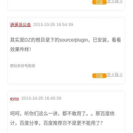
顶:
0
踩:
0
回复
逍遥派公会
2013-10-25 16:54:39
其实是DZ的根目录下的source/plugin，已安装，看看
效果咋样！
跟帖来自电脑端
顶:
0
踩:
0
回复
eyny
2013-10-25 16:40:39
呵呵，听你们这么一讲，都不敢用了。。那百度统
计，百度分享，百度推荐岂不是更不能用了？