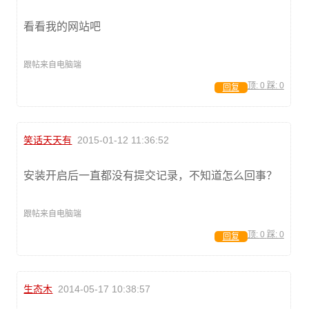
看看我的网站吧
跟帖来自电脑端
顶:
0
踩:
0
回复
笑话天天有
2015-01-12 11:36:52
安装开启后一直都没有提交记录，不知道怎么回事？
跟帖来自电脑端
顶:
0
踩:
0
回复
生态木
2014-05-17 10:38:57