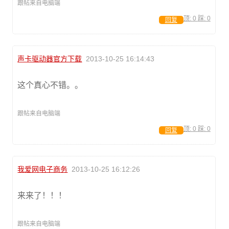
跟帖来自电脑端
顶:
0
踩:
0
回复
声卡驱动器官方下载
2013-10-25 16:14:43
这个真心不错。。
跟帖来自电脑端
顶:
0
踩:
0
回复
我爱网电子商务
2013-10-25 16:12:26
来来了！！！
跟帖来自电脑端