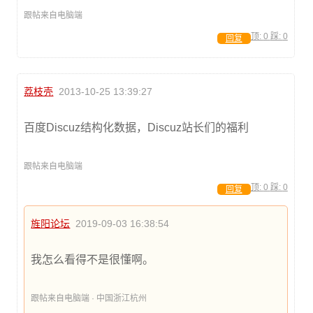
跟帖来自电脑端
顶:
0
踩:
0
回复
荔枝壳
2013-10-25 13:39:27
百度Discuz结构化数据，Discuz站长们的福利
跟帖来自电脑端
顶:
0
踩:
0
回复
旌阳论坛
2019-09-03 16:38:54
我怎么看得不是很懂啊。
跟帖来自电脑端 · 中国浙江杭州