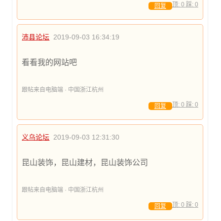
顶:
0
踩:
0
回复
沛县论坛
2019-09-03 16:34:19
看看我的网站吧
跟帖来自电脑端 · 中国浙江杭州
顶:
0
踩:
0
回复
义乌论坛
2019-09-03 12:31:30
昆山装饰，昆山建材，昆山装饰公司
跟帖来自电脑端 · 中国浙江杭州
顶:
0
踩:
0
回复