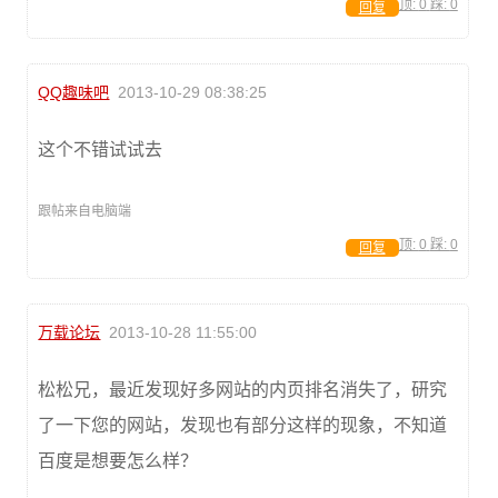
顶:
0
踩:
0
回复
QQ趣味吧
2013-10-29 08:38:25
这个不错试试去
跟帖来自电脑端
顶:
0
踩:
0
回复
万载论坛
2013-10-28 11:55:00
松松兄，最近发现好多网站的内页排名消失了，研究
了一下您的网站，发现也有部分这样的现象，不知道
百度是想要怎么样？