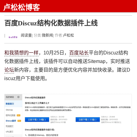
卢松松博客
百度Discuz结构化数据插件上线
|
阅读量
| 分类:
微新闻
| 作者:
卢松松
和我猜想的一样
，10月25日，
百度
站长
平台的Discuz结构
化数据插件上线，该插件可以自动推送Sitemap，实时推送
论坛
新内容，主要目的是方便优化内容并加快收录。建议D
iscuz用户下载使用。