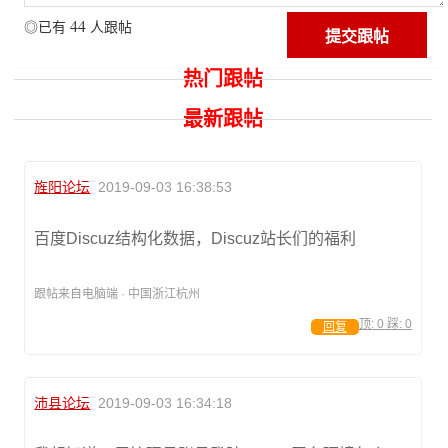
44
◎已有
人跟帖
热门跟帖
最新跟帖
旌阳论坛
2019-09-03 16:38:53
百度Discuz结构化数据，Discuz站长们的福利
跟帖来自电脑端 · 中国浙江杭州
顶:
0
踩:
0
回复
沛县论坛
2019-09-03 16:34:18