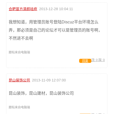
合肥苗方清颜祛痘
2013-12-28 10:04:11
我想知道，用管理员账号登陆Discuz平台环境怎么
弄，那必须是自己的论坛才可以是管理员的账号啊，
不然进不去啊
跟帖来自电脑端
顶:
0
踩:
0
回复
昆山装饰公司
2013-11-09 12:07:00
昆山装饰，昆山建材，昆山装饰公司
跟帖来自电脑端