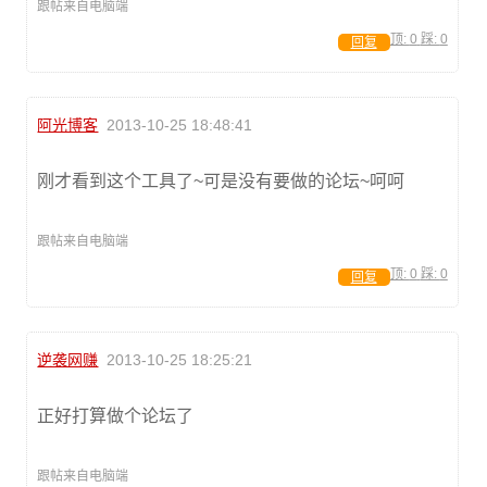
跟帖来自电脑端
顶:
0
踩:
0
回复
阿光博客
2013-10-25 18:48:41
刚才看到这个工具了~可是没有要做的论坛~呵呵
跟帖来自电脑端
顶:
0
踩:
0
回复
逆袭网赚
2013-10-25 18:25:21
正好打算做个论坛了
跟帖来自电脑端