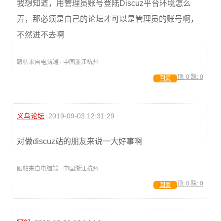
我想知道，用管理员账号登陆Discuz平台环境怎么
弄，那必须是自己的论坛才可以是管理员的账号啊，
不然进不去啊
跟帖来自电脑端 · 中国浙江杭州
顶:
0
踩:
0
回复
义乌论坛
2019-09-03 12:31:29
对做discuz站的朋友来说一大好事啊
跟帖来自电脑端 · 中国浙江杭州
顶:
0
踩:
0
回复