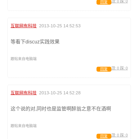
顶:
0
踩:
0
回复
互联网有科技
2013-10-25 14:52:53
等看下discuz实践效果
跟帖来自电脑端
顶:
0
踩:
0
回复
互联网有科技
2013-10-25 14:52:28
这个说的对,同时也是监管啊醉翁之意不在酒啊
跟帖来自电脑端
顶:
0
踩:
0
回复