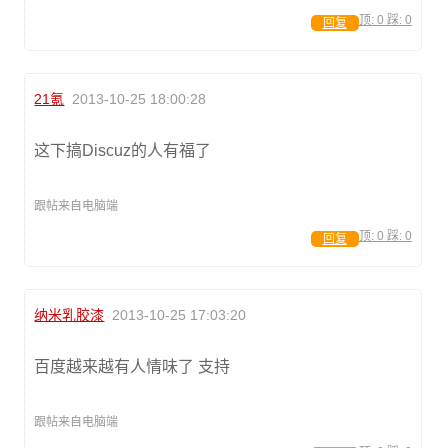
顶:
0
踩:
0
回复
21氪
2013-10-25 18:00:28
这下搞Discuz的人有福了
跟帖来自电脑端
顶:
0
踩:
0
回复
纳米乳胶漆
2013-10-25 17:03:20
百度越来越有人情味了 支持
跟帖来自电脑端