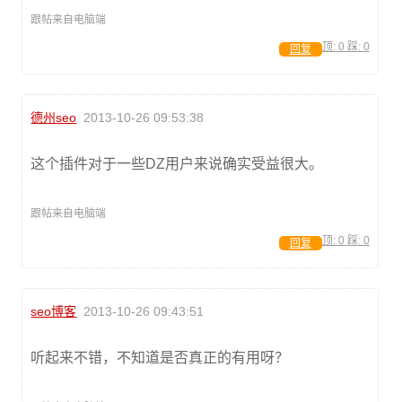
跟帖来自电脑端
顶:
0
踩:
0
回复
德州seo
2013-10-26 09:53:38
这个插件对于一些DZ用户来说确实受益很大。
跟帖来自电脑端
顶:
0
踩:
0
回复
seo博客
2013-10-26 09:43:51
听起来不错，不知道是否真正的有用呀？