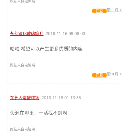
跟帖来自电脑端
顶:
1
踩:
0
回复
永创钢化玻璃简介
2016-11-16 09:08:03
哈哈 希望可以产生更多优质的内容
跟帖来自电脑端
顶:
0
踩:
0
回复
东莞丙烯酸球场
2016-11-16 01:13:35
资源在哪里，干活找不到啊
跟帖来自电脑端