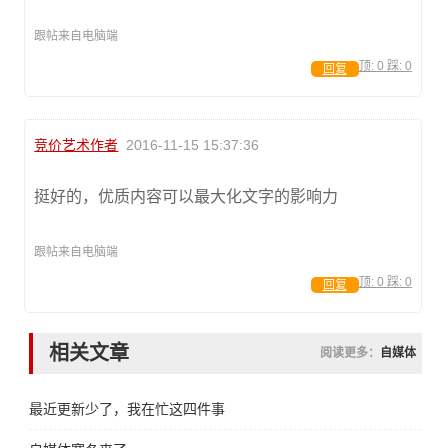
跟帖来自电脑端
顶:
0
踩:
0
回复
竞价艺术作者
2016-11-15 15:37:36
挺好的，优质内容可以最大化文字的影响力
跟帖来自电脑端
顶:
0
踩:
0
回复
相关文章
阅读更多：
自媒体
最近更新少了，我在忙这四件事