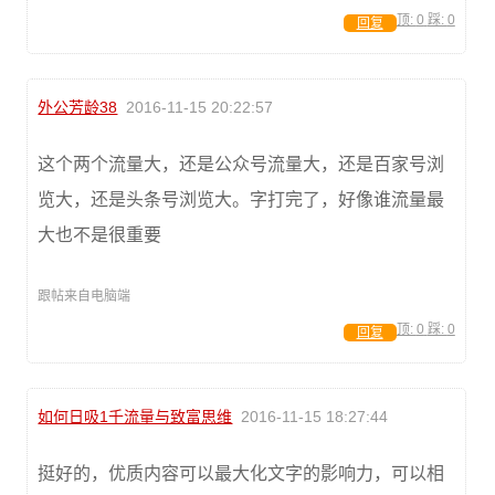
顶:
0
踩:
0
回复
外公芳龄38
2016-11-15 20:22:57
这个两个流量大，还是公众号流量大，还是百家号浏
览大，还是头条号浏览大。字打完了，好像谁流量最
大也不是很重要
跟帖来自电脑端
顶:
0
踩:
0
回复
如何日吸1千流量与致富思维
2016-11-15 18:27:44
挺好的，优质内容可以最大化文字的影响力，可以相