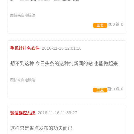
跟帖来自电脑端
顶:
0
踩:
0
回复
手机蛙排名软件
2016-11-16 12:01:16
想不到这种 今日头条的这种纯新闻的站 也能做起来
跟帖来自电脑端
顶:
0
踩:
0
回复
微信群控系统
2016-11-16 11:39:27
这样只是省点发布的功夫而已