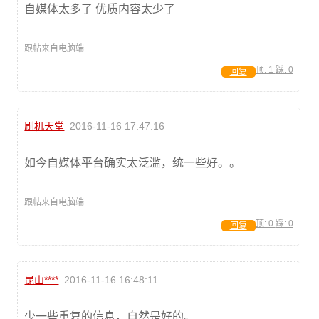
自媒体太多了 优质内容太少了
跟帖来自电脑端
顶:
1
踩:
0
回复
刷机天堂
2016-11-16 17:47:16
如今自媒体平台确实太泛滥，统一些好。。
跟帖来自电脑端
顶:
0
踩:
0
回复
昆山****
2016-11-16 16:48:11
少一些重复的信息，自然是好的。