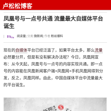
卢松松博客
凤凰号与一点号共通 流量最大自媒体平台
诞生
|
阅读量
| 分类:
微新闻
| 作者:
粉丝爆料
现在的
自媒体
平台已经泛滥了，如果平台太多，那么
流量
必然要分开，但是有没有解决办法呢？今日，凤凰网宣
布：从今天起，凤凰号与一点号的内容实现共通。即一点
号的内容能在凤凰新闻客户端+凤凰网+手机凤凰网得到分
发，反之，凤凰同样。由此，中国自媒体平台中流量最大
的平台诞生。