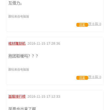
互借力。
跟帖来自电脑端
顶:
0
踩:
0
回复
棺材雕刻机
2016-11-15 17:28:36
抱团取暖吗？？？
跟帖来自电脑端
顶:
0
踩:
0
回复
面膜排行榜
2016-11-15 17:12:33
凤凰也出来了啊