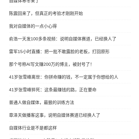
自媒体寒冬来了
陈震回来了，但真正的考验才刚刚开始
我对自媒体的一点小心得
俞浩一天发100多条视频：说明自媒体赛道，已经换人了
雷军15小时直播：把一批不敢露脸的老板，打回原形
那个号称AI写文赚200万的博主，被封号了！
41岁张雪峰离世：你拼命赚的钱，不一定属于你想给的人
41岁张雪峰猝死：这条最赚钱的路，正在要命
普通人做自媒体，最狠的训练方法
章泽天做播客这事，说明自媒体赛道已经换人了
自媒体行业是不是都这样