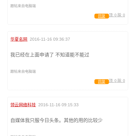
跟帖来自电脑端
顶:
0
踩:
0
回复
华夏名网
2016-11-16 09:36:37
我已经在上面申请了 不知道能不能过
跟帖来自电脑端
顶:
0
踩:
0
回复
领云网络科技
2016-11-16 09:15:33
自媒体我只服今日头条。其他的用的比较少