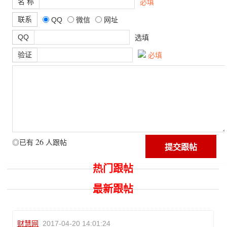
名 称
必填
联系
QQ
微信
网址
QQ
选填
验证
必填
26
◎已有
人跟帖
热门跟帖
最新跟帖
财慧网
2017-04-20 14:01:24