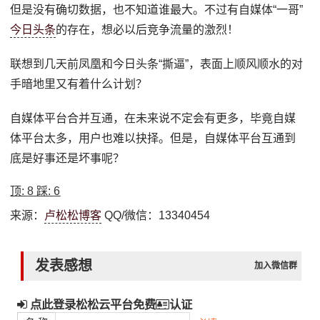
但是没有确切数据，也不知道谁最大。不过有自媒体“一哥”
今日头条
的存在，想必以后竞争流量的激烈！
联想到几天前凤凰和今日头条“撕逼”，表面上顺风顺水的对
手暗地里又有着什么计划？
自媒体平台合并互通，在未来说不定会有更多，毕竟自媒
体平台太多，用户也难以抉择。但是，自媒体平台互通到
底是好事还是坏事呢？
顶:
8
踩:
6
来源：
卢松松博客
QQ/微信：13340454
发表感想
加入微信群
点此登录松松云平台免费
认证