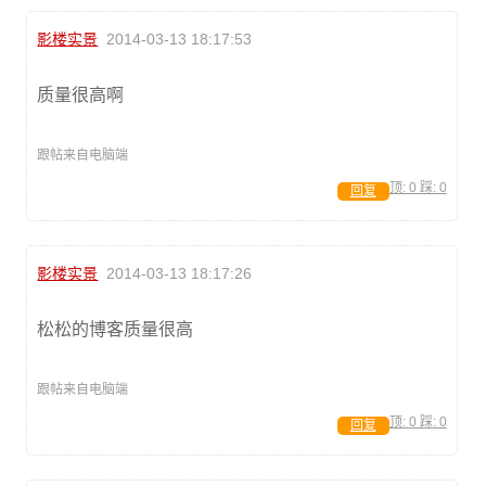
影楼实景
2014-03-13 18:17:53
质量很高啊
跟帖来自电脑端
顶:
0
踩:
0
回复
影楼实景
2014-03-13 18:17:26
松松的博客质量很高
跟帖来自电脑端
顶:
0
踩:
0
回复