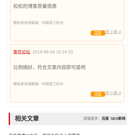
松松的博客质量很高
跟帖来自电脑端 · 中国浙江杭州
顶:
0
踩:
0
回复
南京论坛
2019-09-04 16:24:29
比例搞好，符合文章内容即可是吧
跟帖来自电脑端 · 中国浙江杭州
顶:
0
踩:
0
回复
相关文章
阅读更多：
百度
SEO新闻