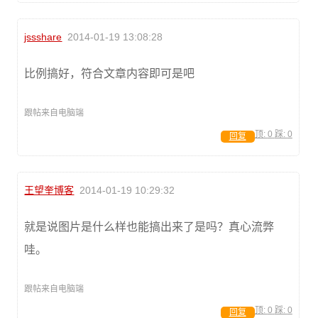
jssshare
2014-01-19 13:08:28
比例搞好，符合文章内容即可是吧
跟帖来自电脑端
顶:
0
踩:
0
回复
王望奎博客
2014-01-19 10:29:32
就是说图片是什么样也能搞出来了是吗？真心流弊
哇。
跟帖来自电脑端
顶:
0
踩:
0
回复