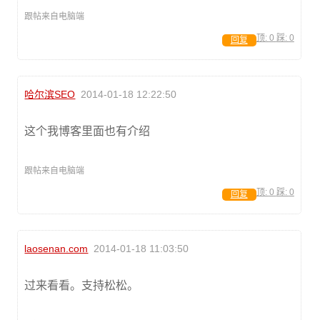
跟帖来自电脑端
顶:
0
踩:
0
回复
哈尔滨SEO
2014-01-18 12:22:50
这个我博客里面也有介绍
跟帖来自电脑端
顶:
0
踩:
0
回复
laosenan.com
2014-01-18 11:03:50
过来看看。支持松松。