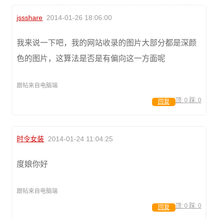
jssshare
2014-01-26 18:06:00
我来说一下吧，我的网站收录的图片大部分都是深颜
色的图片，这算法是否是有偏向这一方面呢
跟帖来自电脑端
顶:
0
踩:
0
回复
时令女装
2014-01-24 11:04:25
度娘你好
跟帖来自电脑端
顶:
0
踩:
0
回复