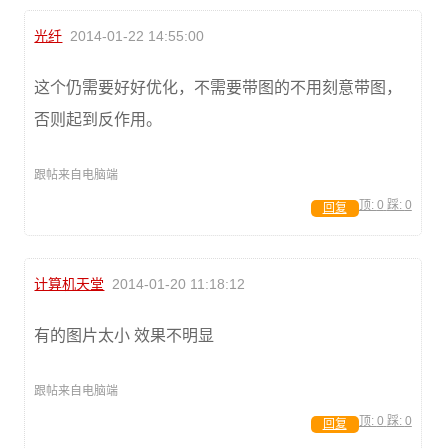
光纤
2014-01-22 14:55:00
这个仍需要好好优化，不需要带图的不用刻意带图，
否则起到反作用。
跟帖来自电脑端
顶:
0
踩:
0
回复
计算机天堂
2014-01-20 11:18:12
有的图片太小 效果不明显
跟帖来自电脑端
顶:
0
踩:
0
回复