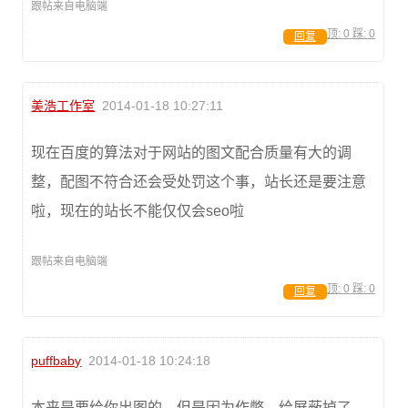
跟帖来自电脑端
顶:
0
踩:
0
回复
美浩工作室
2014-01-18 10:27:11
现在百度的算法对于网站的图文配合质量有大的调
整，配图不符合还会受处罚这个事，站长还是要注意
啦，现在的站长不能仅仅会seo啦
跟帖来自电脑端
顶:
0
踩:
0
回复
puffbaby
2014-01-18 10:24:18
本来是要给你出图的，但是因为作弊，给屏蔽掉了