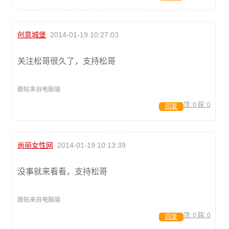
创意城堡
2014-01-19 10:27:03
关注松哥很久了，支持松哥
跟帖来自电脑端
顶:
0
踩:
0
回复
尚丽女性网
2014-01-19 10:13:39
没事就来看看，支持松哥
跟帖来自电脑端
顶:
0
踩:
0
回复