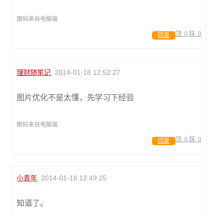
跟帖来自电脑端
顶:
0
踩:
0
回复
理财随笔记
2014-01-18 12:52:27
图片优化不是太懂，先学习下经验
跟帖来自电脑端
顶:
0
踩:
0
回复
小青年
2014-01-18 12:49:25
知道了。