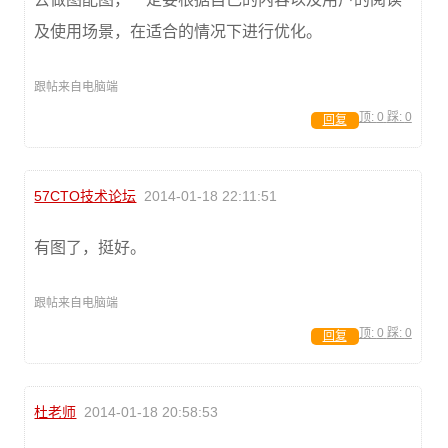
及使用场景，在适合的情况下进行优化。
跟帖来自电脑端
顶:
0
踩:
0
回复
57CTO技术论坛
2014-01-18 22:11:51
有图了，挺好。
跟帖来自电脑端
顶:
0
踩:
0
回复
杜老师
2014-01-18 20:58:53