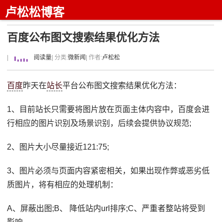
卢松松博客
百度公布图文搜索结果优化方法
|
阅读量
| 分类:
微新闻
| 作者:
卢松松
百度
昨天在
站长
平台公布图文搜索结果优化方法：
1、目前站长只需要将图片放在页面主体内容中，百度会进
行相应的图片识别及场景识别，后续会提供协议规范;
2、图片大小尽量接近121:75;
3、图片必须与页面内容紧密相关，如果出现作弊或恶劣低
质图片，将有相应的处理机制：
A、屏蔽出图;B、 降低站内url排序;C、严重者整站将受到