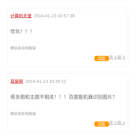
计算机天堂
2014-01-23 16:57:38
优化！！！
跟帖来自电脑端
顶:
0
踩:
0
回复
耳屎网
2014-01-23 10:39:12
很多图和主题不相关！！！百度能机器识别图片？
跟帖来自电脑端
顶:
0
踩:
0
回复