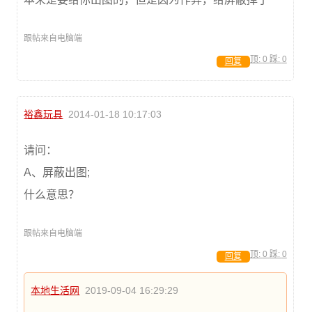
跟帖来自电脑端
顶:
0
踩:
0
回复
裕鑫玩具
2014-01-18 10:17:03
请问：
A、屏蔽出图;
什么意思？
跟帖来自电脑端
顶:
0
踩:
0
回复
本地生活网
2019-09-04 16:29:29