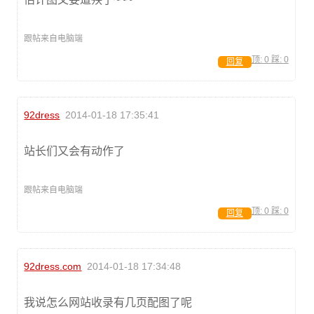
跟帖来自电脑端
顶:
0
踩:
0
回复
92dress
2014-01-18 17:35:41
站长们又会有动作了
跟帖来自电脑端
顶:
0
踩:
0
回复
92dress.com
2014-01-18 17:34:48
我说怎么网站收录有几页配图了呢