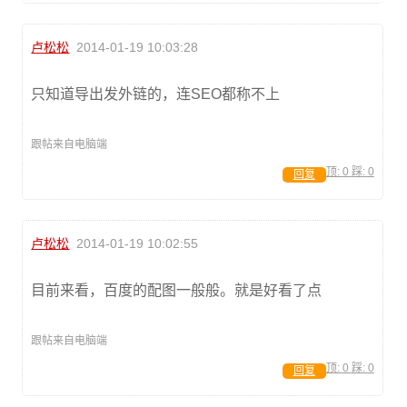
卢松松
2014-01-19 10:03:28
只知道导出发外链的，连SEO都称不上
跟帖来自电脑端
顶:
0
踩:
0
回复
卢松松
2014-01-19 10:02:55
目前来看，百度的配图一般般。就是好看了点
跟帖来自电脑端
顶:
0
踩:
0
回复