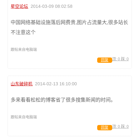
星空论坛
2014-03-09 08:02:58
中国网络基础设施落后网费贵,图片占流量大,很多站长
不注意这个
跟帖来自电脑端
顶:
0
踩:
0
回复
山东破碎机
2014-02-13 16:10:00
多来看看松松的博客省了很多搜集新闻的时间。
跟帖来自电脑端
顶:
0
踩:
0
回复