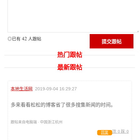
42
◎已有
人跟帖
热门跟帖
最新跟帖
本地生活网
2019-09-04 16:29:27
多来看看松松的博客省了很多搜集新闻的时间。
跟帖来自电脑端 · 中国浙江杭州
顶:
0
踩:
0
回复