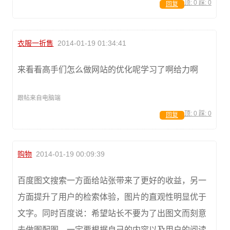
顶:
0
踩:
0
回复
衣服一折售
2014-01-19 01:34:41
来看看高手们怎么做网站的优化呢学习了啊给力啊
跟帖来自电脑端
顶:
0
踩:
0
回复
购物
2014-01-19 00:09:39
百度图文搜索一方面给站张带来了更好的收益，另一
方面提升了用户的检索体验，图片的直观性明显优于
文字。同时百度说：希望站长不要为了出图文而刻意
去做图配图，一定要根据自己的内容以及用户的阅读