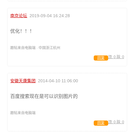
南京论坛
2019-09-04 16:24:28
优化！！！
跟帖来自电脑端 · 中国浙江杭州
顶:
0
踩:
0
回复
安徽天康集团
2014-04-10 11:06:00
百度搜索现在是可以识别图片的
跟帖来自电脑端
顶:
0
踩:
0
回复