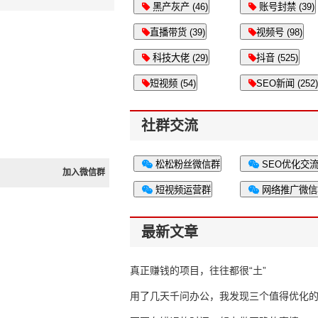
黑产灰产 (46)
账号封禁 (39)
直播带货 (39)
视频号 (98)
科技大佬 (29)
抖音 (525)
短视频 (54)
SEO新闻 (252)
社群交流
松松粉丝微信群
SEO优化交
加入微信群
短视频运营群
网络推广微信
最新文章
真正赚钱的项目，往往都很“土”
用了几天千问办公，我发现三个值得优化