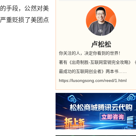
的手段，公然对美
严重贬损了美团点
卢松松
你关注的人，决定你看到的世界！
著有《出奇制胜-互联网营销完全攻略》
最成功的互联网创业者》两本书……
https://lusongsong.com/reed/1.html