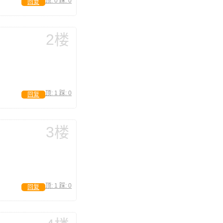
顶:
0
踩:
0
回复
2楼
顶:
1
踩:
0
回复
3楼
顶:
1
踩:
0
回复