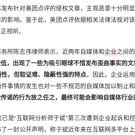
体发布针对美团点评的侵权文章，主观恶意十分明显
劣的影响。鉴于此，美团点评依据相关法律法规对该
以正视听。
事务所陈志伟律师表示，近两年自媒体和
企业
之间的
较低，出现了一些为吸引眼球不惜发布歪曲事实的文
播性，但取证难、隐蔽性强的特点
。因此，企业运用
两件事情的发生也对一些不规范的自媒体加以制止和
造传谣的行为放之任之，最终可能会影响自媒体行业
已是“互联网分析师于斌”第三次遭到企业起诉和控告。
布了一封公开声明，称于斌近年来在互联网多平台