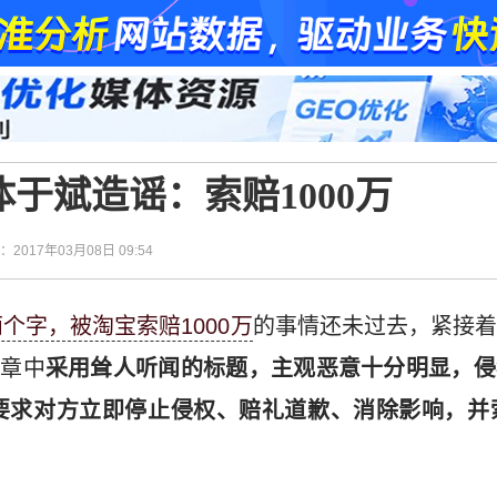
于斌造谣：索赔1000万
间：2017年03月08日 09:54
个字，被淘宝索赔1000万
的事情还未过去，紧接
文章中
采用耸人听闻的标题，主观恶意十分明显，侵
求对方立即停止侵权、赔礼道歉、消除影响，并索