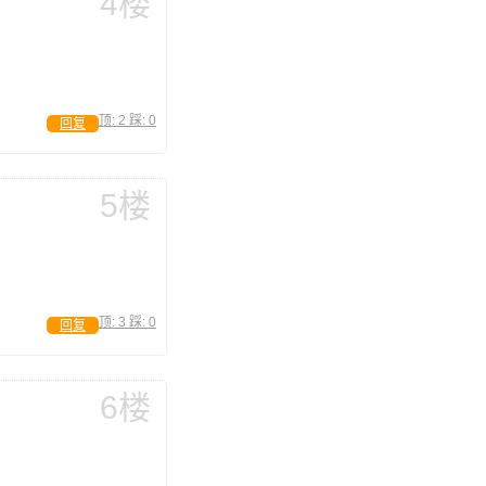
4楼
顶:
2
踩:
0
回复
5楼
顶:
3
踩:
0
回复
6楼