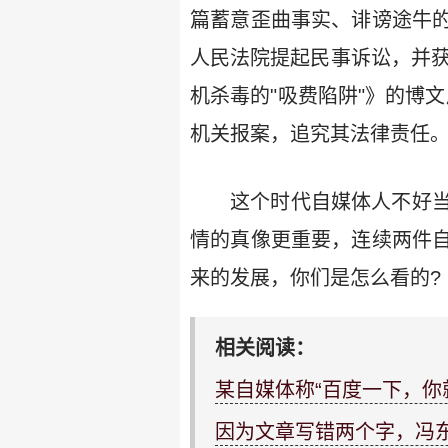
篇蓄意歪曲事实、诽谤途牛
人民法院提起民事诉讼，并获
机杀毒的"吸费陷阱"》的博
机关报案，追究其法律责任
这个时代自媒体人不好
情的真像更重要，连续两件
来的发展，你们是怎么看的?
相关阅读：
某自媒体称“百度一下，你
因为文章写错两个字，冯东