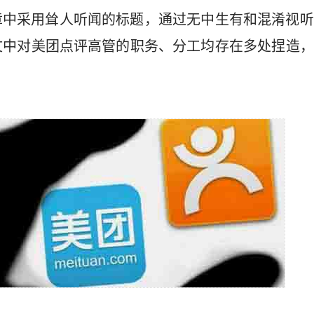
章中采用耸人听闻的标题，通过无中生有和混淆视听
文中对美团点评高管的职务、分工均存在多处捏造，