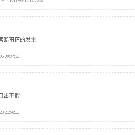
2019-09-16 17:53:37
索赔事情的发生
 09:37:31
口出不假
 21:58:11