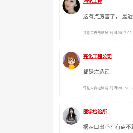
净化工程
这有点厉害了， 最
评论来自电脑端 时间:2017-03-17
亮化工程公司
都是烂造谣
评论来自电脑端 时间:2017-03-17
医学检验所
祸从口出吗？有点不