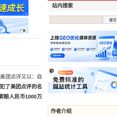
站内搜索
着美团点评又以：自
犯了美团点评的名
赔人民币1000万
作者介绍