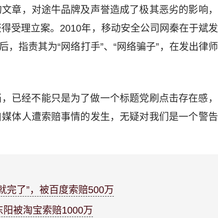
的文章，对途牛品牌及声誉造成了极其恶劣的影响，
得受理立案。2010年，移动安全公司网秦在于斌
文后，指责其为“网络打手”、“网络骗子”，在发出律
。
当，已经不能只是为了做一个标题党刷点击存在感，
自媒体人遭索赔事情的发生，无疑对我们是一个警告
就完了”，被百度索赔500万
阳被淘宝索赔1000万