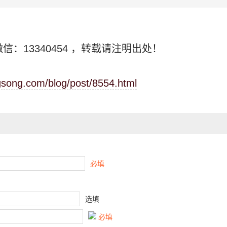
信：13340454
，转载请注明出处！
ngsong.com/blog/post/8554.html
必填
选填
必填