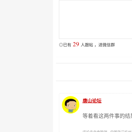
29
◎已有
人跟帖
，
进微信群
唐山论坛
等着看这两件事的结