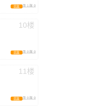
顶:
1
踩:
0
回复
10楼
顶:
0
踩:
0
回复
11楼
顶:
0
踩:
0
回复