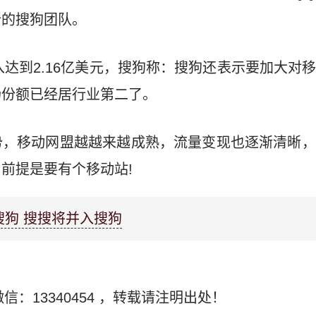
新的搜狗团队。
收入达到2.16亿美元，搜狗称：搜狗还表示要加大对
场份额已经居行业第二了。
势，移动网盟越越来越成熟，流量变现也逐渐清晰，
前提是要有个移动站!
搜狗 搜搜将并入搜狗
信：13340454
，转载请注明出处！