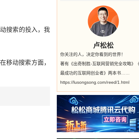
移动搜索的投入，我
卢松松
你关注的人，决定你看到的世界！
在移动搜索方面，
著有《出奇制胜-互联网营销完全攻略》
最成功的互联网创业者》两本书……
https://lusongsong.com/reed/1.html