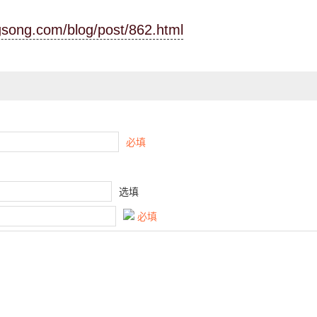
ngsong.com/blog/post/862.html
必填
选填
必填