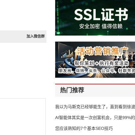
加入微信群
热门推荐
我以为马斯克已经够能生了，直到看到徐
AI智能体其实是一次创富机会，只是99%
错过了
您应该熟知的7个基本SEO技巧