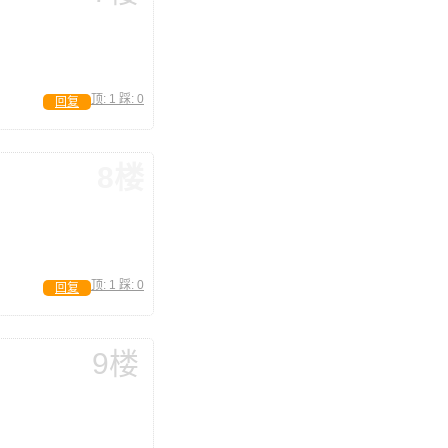
顶:
1
踩:
0
回复
8楼
顶:
1
踩:
0
回复
9楼