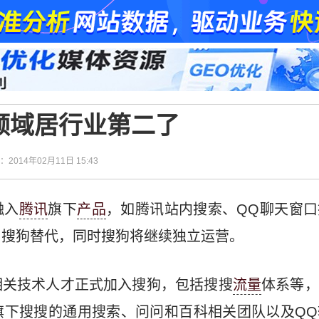
领域居行业第二了
间：2014年02月11日 15:43
融入
腾讯
旗下
产品
，如腾讯站内搜索、QQ聊天窗
由搜狗替代，同时搜狗将继续独立运营。
相关技术人才正式加入搜狗，包括搜搜
流量
体系等，
旗下搜搜的通用搜索、问问和百科相关团队以及QQ