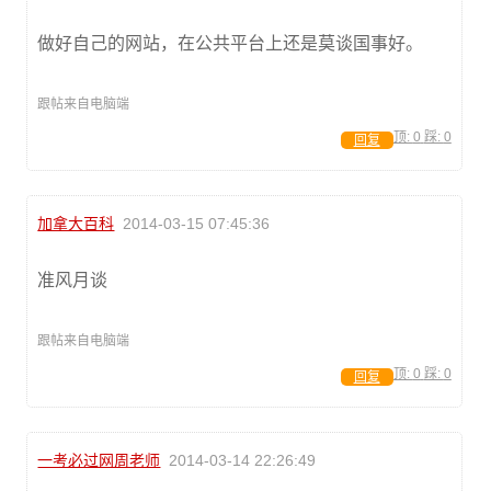
做好自己的网站，在公共平台上还是莫谈国事好。
跟帖来自电脑端
顶:
0
踩:
0
回复
加拿大百科
2014-03-15 07:45:36
准风月谈
跟帖来自电脑端
顶:
0
踩:
0
回复
一考必过网周老师
2014-03-14 22:26:49