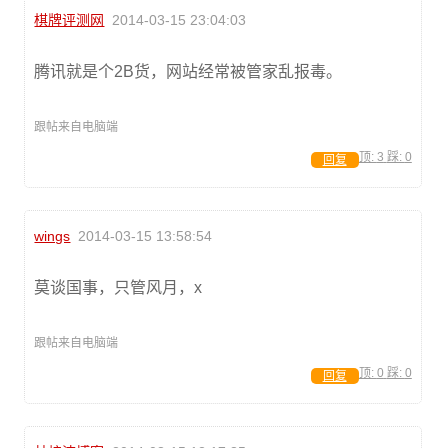
棋牌评测网
2014-03-15 23:04:03
腾讯就是个2B货，网站经常被管家乱报毒。
跟帖来自电脑端
顶:
3
踩:
0
回复
wings
2014-03-15 13:58:54
莫谈国事，只管风月，x
跟帖来自电脑端
顶:
0
踩:
0
回复