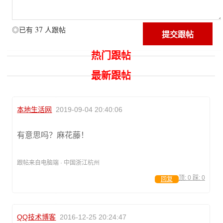
37
◎已有
人跟帖
热门跟帖
最新跟帖
本地生活网
2019-09-04 20:40:06
有意思吗？麻花藤！
跟帖来自电脑端 · 中国浙江杭州
顶:
0
踩:
0
回复
QQ技术博客
2016-12-25 20:24:47