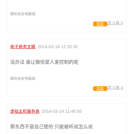
跟帖来自电脑端
顶:
0
踩:
0
回复
电子商务文摘
2014-03-14 12:20:30
没办法 谁让微信是人家控制的呢
跟帖来自电脑端
顶:
0
踩:
0
回复
虚拟主机服务商
2014-03-14 11:48:50
那东西不是自己管的 只能被听说怎么说