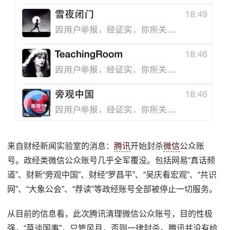
来自财经新闻实验室的消息：
腾讯
开始封杀
微信
公众账
号。政经类微信公众账号几乎全军覆没。包括网易“真话频
道”、财新“旁观中国”、财经“罗昌平”、“吴庆看宏观”、“共识
网”、“大象公会”、“荐读”等政经账号全部被停止一切服务。
从目前的信息看，此次腾讯清理微信公众账号，目的性极
强，“莫谈国事”，只管风月，否则一律封杀。腾讯并没有给