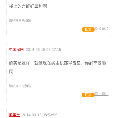
楼上的言辞好犀利啊
跟帖来自电脑端
顶:
0
踩:
0
回复
中国凤网
2014-03-15 09:27:15
确实是这样，就像现在买主机都得备案，你必需做顺
民
跟帖来自电脑端
顶:
1
踩:
0
回复
问学堂
2014-03-15 08:53:56