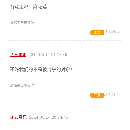
有意思吗？麻花藤！
跟帖来自电脑端
顶:
0
踩:
0
回复
艾王北北
2014-03-14 21:17:45
还好我们的不是被封杀的对象！
跟帖来自电脑端
顶:
0
踩:
0
回复
nhzy资讯
2014-03-14 20:54:46