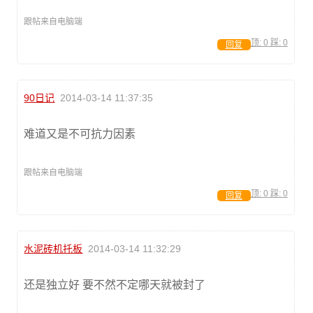
跟帖来自电脑端
顶:
0
踩:
0
回复
90日记
2014-03-14 11:37:35
难道又是不可抗力因素
跟帖来自电脑端
顶:
0
踩:
0
回复
水泥砖机托板
2014-03-14 11:32:29
还是独立好 要不然不定哪天就被封了