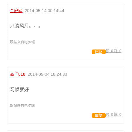
金廊网
2014-05-14 00:14:44
只谈风月。。。
跟帖来自电脑端
顶:
0
踩:
0
回复
商丘818
2014-05-04 18:24:33
习惯就好
跟帖来自电脑端
顶:
0
踩:
0
回复