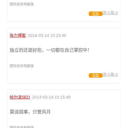
跟帖来自电脑端
顶:
0
踩:
0
回复
张力博客
2014-03-14 10:23:40
独立的还是好些，一切都在自己掌控中！
跟帖来自电脑端
顶:
0
踩:
0
回复
哈尔滨SEO
2014-03-14 10:15:49
莫谈国事，只管风月
跟帖来自电脑端