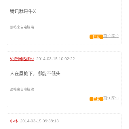
腾讯就是牛X
跟帖来自电脑端
顶:
0
踩:
0
回复
免费网站建设
2014-03-15 10:02:22
人在屋檐下，哪能不低头
跟帖来自电脑端
顶:
1
踩:
0
回复
小林
2014-03-15 09:38:13