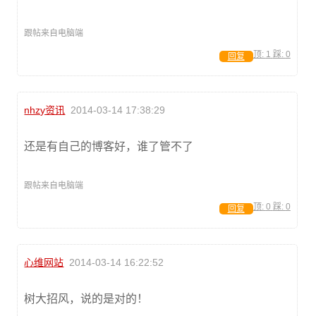
跟帖来自电脑端
顶:
1
踩:
0
回复
nhzy资讯
2014-03-14 17:38:29
还是有自己的博客好，谁了管不了
跟帖来自电脑端
顶:
0
踩:
0
回复
心维网站
2014-03-14 16:22:52
树大招风，说的是对的！