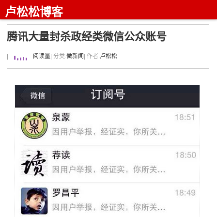
卢松松博客
腾讯大量封杀政经类微信公众账号
|
阅读量
| 分类:
微新闻
| 作者:
卢松松