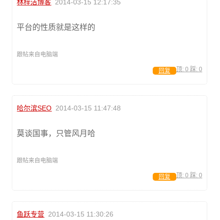
林梓洁博客
2014-03-15 12:17:35
平台的性质就是这样的
跟帖来自电脑端
顶:
0
踩:
0
回复
哈尔滨SEO
2014-03-15 11:47:48
莫谈国事，只管风月哈
跟帖来自电脑端
顶:
0
踩:
0
回复
鱼跃专营
2014-03-15 11:30:26