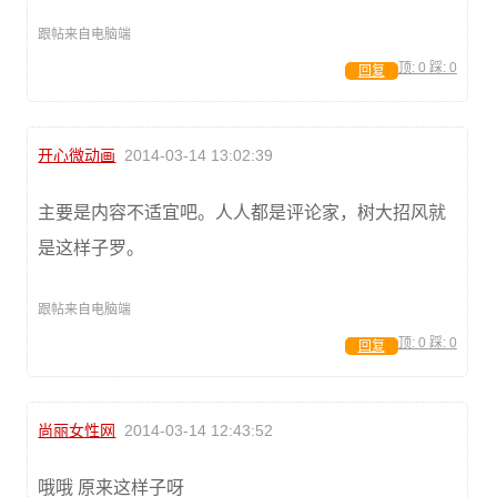
跟帖来自电脑端
顶:
0
踩:
0
回复
开心微动画
2014-03-14 13:02:39
主要是内容不适宜吧。人人都是评论家，树大招风就
是这样子罗。
跟帖来自电脑端
顶:
0
踩:
0
回复
尚丽女性网
2014-03-14 12:43:52
哦哦 原来这样子呀