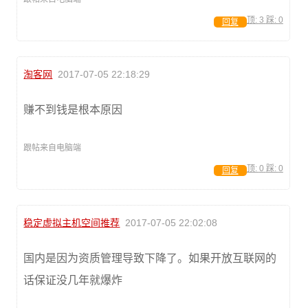
顶:
3
踩:
0
回复
淘客网
2017-07-05 22:18:29
赚不到钱是根本原因
跟帖来自电脑端
顶:
0
踩:
0
回复
稳定虚拟主机空间推荐
2017-07-05 22:02:08
国内是因为资质管理导致下降了。如果开放互联网的
话保证没几年就爆炸