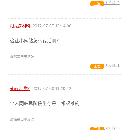
顶:
0
踩:
0
回复
阳光房材料
2017-07-07 15:14:06
这让小网站怎么存活啊？
跟帖来自电脑端
顶:
0
踩:
1
回复
爱萌芽博客
2017-07-06 11:20:42
个人网站现阶段生存是非常艰难的
跟帖来自电脑端
顶:
0
踩:
0
回复