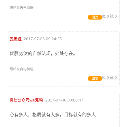
跟帖来自电脑端
顶:
0
踩:
0
回复
养老院
2017-07-06 09:24:25
优胜劣汰的自然法规，处处存在。
跟帖来自电脑端
顶:
0
踩:
0
回复
微信公众号wifi涨粉
2017-07-06 09:00:47
心有多大，格局就有大多，目标就有的多大