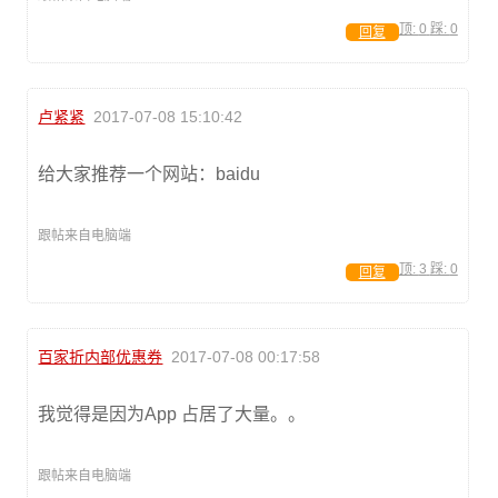
顶:
0
踩:
0
回复
卢紧紧
2017-07-08 15:10:42
给大家推荐一个网站：baidu
跟帖来自电脑端
顶:
3
踩:
0
回复
百家折内部优惠券
2017-07-08 00:17:58
我觉得是因为App 占居了大量。。
跟帖来自电脑端