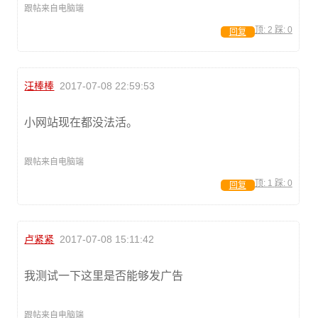
跟帖来自电脑端
顶:
2
踩:
0
回复
汪棒棒
2017-07-08 22:59:53
小网站现在都没法活。
跟帖来自电脑端
顶:
1
踩:
0
回复
卢紧紧
2017-07-08 15:11:42
我测试一下这里是否能够发广告
跟帖来自电脑端