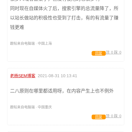
同时现在自媒体火了后，搜索引擎的总流量降了，所
以站长做站的积极性也受到了打击，有的有流量了赚
钱更难
跟帖来自电脑端 · 中国上海
顶:
0
踩:
0
回复
老杨SEM博客
2021-08-31 10:13:41
二八原则在哪里都适用呀，在内容产生上也不例外
跟帖来自电脑端 · 中国重庆
顶:
0
踩:
0
回复