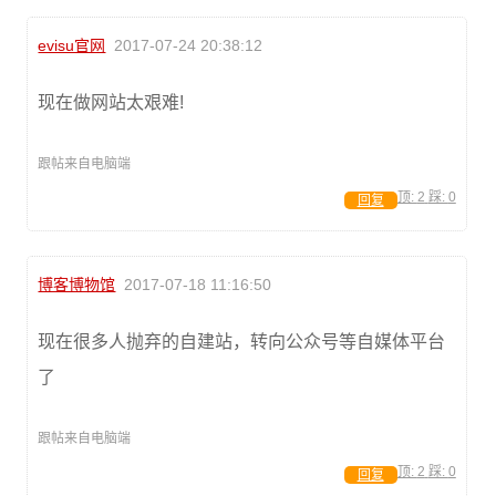
evisu官网
2017-07-24 20:38:12
现在做网站太艰难!
跟帖来自电脑端
顶:
2
踩:
0
回复
博客博物馆
2017-07-18 11:16:50
现在很多人抛弃的自建站，转向公众号等自媒体平台
了
跟帖来自电脑端
顶:
2
踩:
0
回复