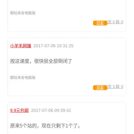
跟帖来自电脑端
顶:
0
踩:
0
回复
小羊毛网赚
2017-07-06 10:31:25
按这速度，很快就全部倒闭了
跟帖来自电脑端
顶:
3
踩:
0
回复
9.9元包邮
2017-07-06 09:39:41
原来5个站的，现在只剩下1个了。