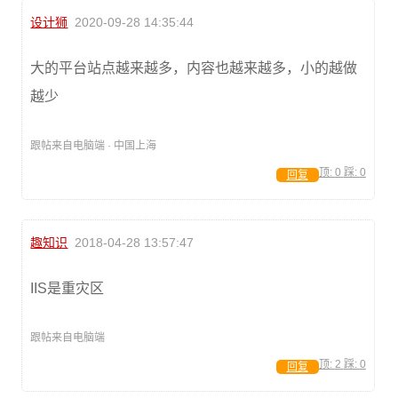
设计狮
2020-09-28 14:35:44
大的平台站点越来越多，内容也越来越多，小的越做
越少
跟帖来自电脑端 · 中国上海
顶:
0
踩:
0
回复
趣知识
2018-04-28 13:57:47
IIS是重灾区
跟帖来自电脑端
顶:
2
踩:
0
回复