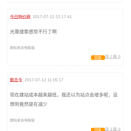
今日特价网
2017-07-12 22:17:41
光靠搜索感觉不行了啊
跟帖来自电脑端
顶:
2
踩:
0
回复
懿古今
2017-07-12 11:05:17
现在建站成本越来越低，我还以为站点会增多呢，没
想到竟然是在减少
跟帖来自电脑端
顶:
2
踩:
0
回复