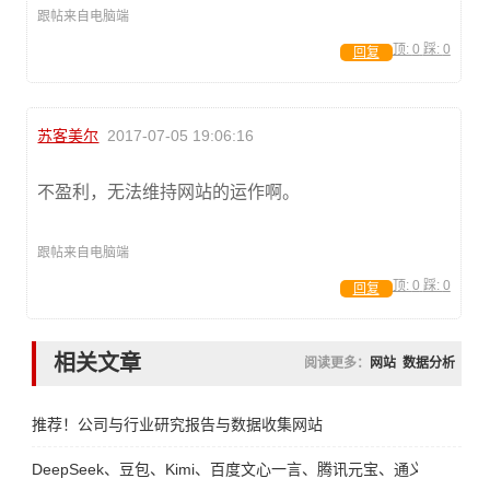
跟帖来自电脑端
顶:
0
踩:
0
回复
苏客美尔
2017-07-05 19:06:16
不盈利，无法维持网站的运作啊。
跟帖来自电脑端
顶:
0
踩:
0
回复
相关文章
阅读更多：
网站
数据分析
推荐！公司与行业研究报告与数据收集网站
DeepSeek、豆包、Kimi、百度文心一言、腾讯元宝、通义、智