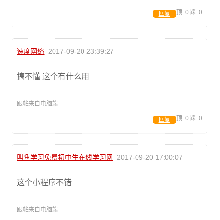
顶:
0
踩:
0
回复
速度网络
2017-09-20 23:39:27
搞不懂 这个有什么用
跟帖来自电脑端
顶:
0
踩:
0
回复
叫鱼学习免费初中生在线学习网
2017-09-20 17:00:07
这个小程序不错
跟帖来自电脑端