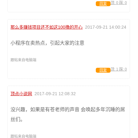
顶:
0
踩:
0
回复
那么多赚钱项目还不如这100撸的开心
2017-09-21 14:00:24
小程序在卖热点，引起大家的注意
跟帖来自电脑端
顶:
1
踩:
0
回复
顶点小说网
2017-09-21 12:08:32
没兴趣，如果是有苍老师的声音 会唤起多年沉睡的屌
丝们。
跟帖来自电脑端