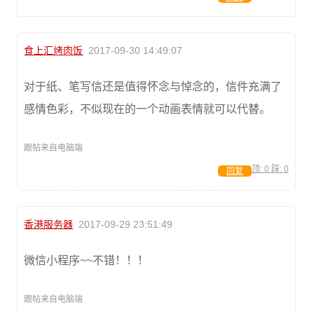
食上汇烤肉饭
2017-09-30 14:49:07
对于纸、笔写信还是值得怀念与悼念的，信件充满了
感情色彩，不似现在的一个动画表情就可以代替。
跟帖来自电脑端
顶:
0
踩:
0
回复
香港服务器
2017-09-29 23:51:49
微信小程序~~不错！！！
跟帖来自电脑端