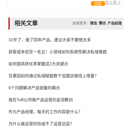
顶:
0
踩:
0
回复
相关文章
阅读更多：
微信
腾讯
产品经理
32岁了，做了四年产品，建议大家不要想太多
获客成本低至一毛五！小游戏如何系统性解决私域难题
如何提高转化率掌握这2大关键点
百果园如何通过私域赋能数千加盟店做线上增量？
6个问题解决产品销量的痛点
我在ToB公司做产品运营的血泪教训
作为产品经理，每天的工作内容是什么？
为什么做运营的你成不了运营总监？