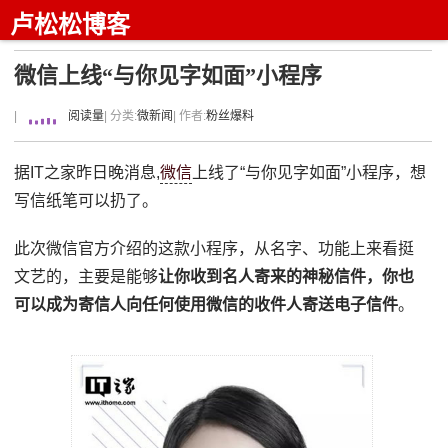
卢松松博客
微信上线“与你见字如面”小程序
|
阅读量
| 分类:
微新闻
| 作者:
粉丝爆料
据IT之家昨日晚消息,
微信
上线了“与你见字如面”小程序，想
写信纸笔可以扔了。
此次微信官方介绍的这款小程序，从名字、功能上来看挺
文艺的，主要是能够
让你收到名人寄来的神秘信件，你也
可以成为寄信人向任何使用微信的收件人寄送电子信件
。