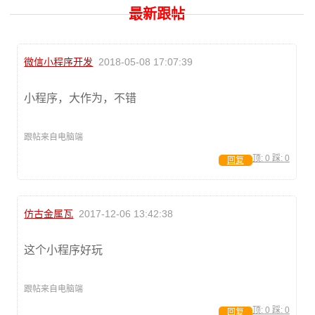
最新跟帖
微信小程序开发
2018-05-08 17:07:39
小程序，大作为，不错
跟帖来自电脑端
顶:
0
踩:
0
回复
仿古金属瓦
2017-12-06 13:42:38
这个小程序好玩
跟帖来自电脑端
顶:
0
踩:
0
回复