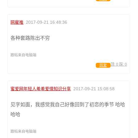
网雇推
2017-09-21 16:48:36
各种套路陈出不穷
跟帖来自电脑端
顶:
0
踩:
0
回复
蜜爱网年轻人羞羞爱情知识分享
2017-09-21 15:08:58
见字如面，我感觉我自己好像回到了初恋的季节 哈哈
哈哈
跟帖来自电脑端