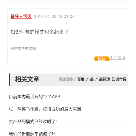
楚狂人博客
2018-01-03 19:01:06
知识付费的模式也多起来了
跟帖来自电脑端
顶:
0
踩:
0
回复
相关文章
阅读更多：
百度
产品
产品经理
知识付费
目前国内最活跃的12个APP
张一鸣评马化腾，腾讯成功的最大原因
卖产品的模式已经过时了!
我们的新能源车跑偏了吗