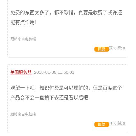
免费的东西太多了，都不珍惜，真要是收费了或许还
能有点作用！
跟帖来自电脑端
顶:
0
踩:
0
回复
美国服务器
2018-01-05 11:50:01
观望一下吧，知识付费是可以理解的，但是百度这个
产品会不会一直搞下去还是看以后吧
跟帖来自电脑端
顶:
0
踩:
0
回复