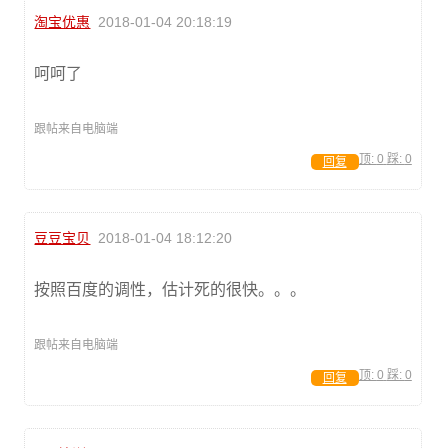
淘宝优惠
2018-01-04 20:18:19
呵呵了
跟帖来自电脑端
顶:
0
踩:
0
回复
豆豆宝贝
2018-01-04 18:12:20
按照百度的调性，估计死的很快。。。
跟帖来自电脑端
顶:
0
踩:
0
回复