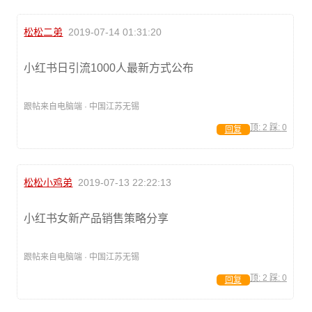
松松二弟
2019-07-14 01:31:20
小红书日引流1000人最新方式公布
跟帖来自电脑端 · 中国江苏无锡
顶:
2
踩:
0
回复
松松小鸡弟
2019-07-13 22:22:13
小红书女新产品销售策略分享
跟帖来自电脑端 · 中国江苏无锡
顶:
2
踩:
0
回复