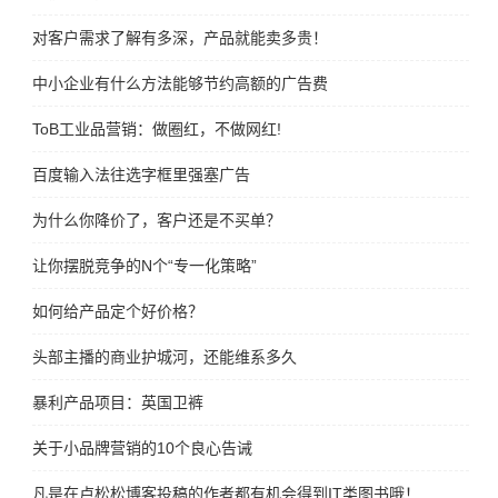
对客户需求了解有多深，产品就能卖多贵！
中小企业有什么方法能够节约高额的广告费
ToB工业品营销：做圈红，不做网红!
百度输入法往选字框里强塞广告
为什么你降价了，客户还是不买单？
让你摆脱竞争的N个“专一化策略”
如何给产品定个好价格？
头部主播的商业护城河，还能维系多久
暴利产品项目：英国卫裤
关于小品牌营销的10个良心告诫
凡是在卢松松博客投稿的作者都有机会得到IT类图书哦！