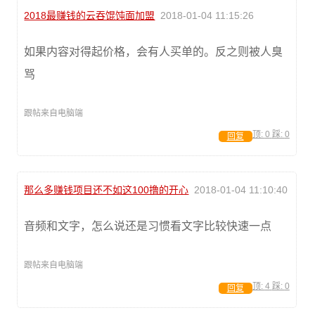
2018最赚钱的云吞馄饨面加盟
2018-01-04 11:15:26
如果内容对得起价格，会有人买单的。反之则被人臭
骂
跟帖来自电脑端
顶:
0
踩:
0
回复
那么多赚钱项目还不如这100撸的开心
2018-01-04 11:10:40
音频和文字，怎么说还是习惯看文字比较快速一点
跟帖来自电脑端
顶:
4
踩:
0
回复