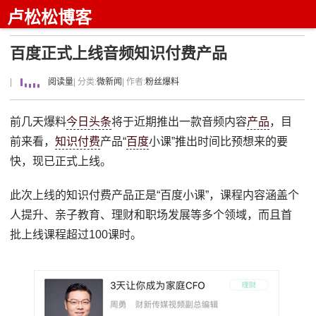
卢松松博客
百度正式上线音频知识付费产品
|
阅读量
| 分类:
微新闻
| 作者:
粉丝爆料
前几天爆料
今日头条
将于近期推出一款音频内容
产品
，目
前来看，
知识付费
产品“
百度
小课”推出时间比预想来的要
快，现已正式上线。
此次上线的知识付费产品正是“百度小课”，课程内容涵盖个
人提升、亲子教育、理财和职场发展等多个领域，而且首
批上线课程超过100课时。