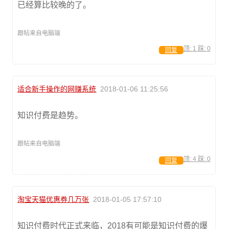
已经算比较晚的了。
跟帖来自电脑端
顶:
1
踩:
0
回复
适合新手操作的网赚系统
2018-01-06 11:25:56
知识付费是趋势。
跟帖来自电脑端
顶:
4
踩:
0
回复
淘宝天猫优惠券几万张
2018-01-05 17:57:10
知识付费时代正式来临，2018有可能是知识付费的爆