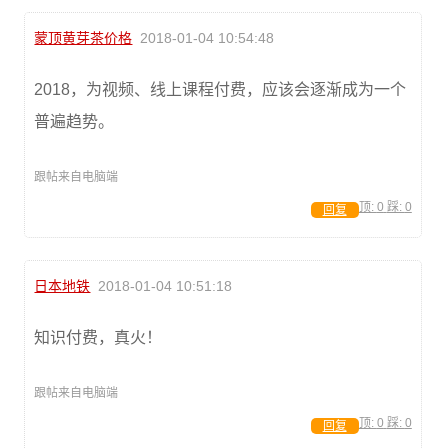
蒙顶黄芽茶价格
2018-01-04 10:54:48
2018，为视频、线上课程付费，应该会逐渐成为一个
普遍趋势。
跟帖来自电脑端
顶:
0
踩:
0
回复
日本地铁
2018-01-04 10:51:18
知识付费，真火！
跟帖来自电脑端
顶:
0
踩:
0
回复