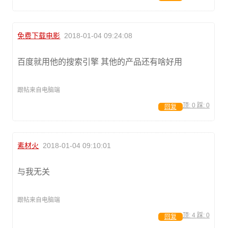
免费下载电影
2018-01-04 09:24:08
百度就用他的搜索引擎 其他的产品还有啥好用
跟帖来自电脑端
顶:
0
踩:
0
回复
素材火
2018-01-04 09:10:01
与我无关
跟帖来自电脑端
顶:
4
踩:
0
回复