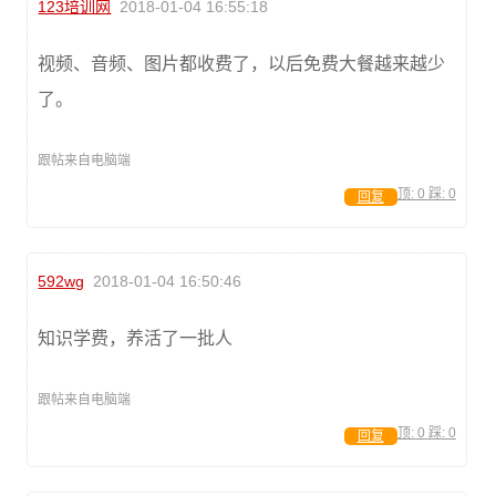
123培训网
2018-01-04 16:55:18
视频、音频、图片都收费了，以后免费大餐越来越少
了。
跟帖来自电脑端
顶:
0
踩:
0
回复
592wg
2018-01-04 16:50:46
知识学费，养活了一批人
跟帖来自电脑端
顶:
0
踩:
0
回复