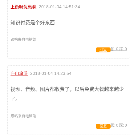
上街呀优惠劵
2018-01-04 14:51:34
知识付费是个好东西
跟帖来自电脑端
顶:
0
踩:
0
回复
庐山旅游
2018-01-04 14:23:54
视频、音频、图片都收费了，以后免费大餐越来越少
了。
跟帖来自电脑端
顶:
0
踩:
0
回复