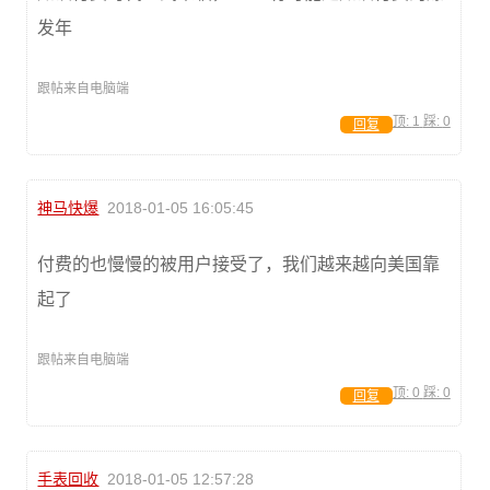
发年
跟帖来自电脑端
顶:
1
踩:
0
回复
神马快爆
2018-01-05 16:05:45
付费的也慢慢的被用户接受了，我们越来越向美国靠
起了
跟帖来自电脑端
顶:
0
踩:
0
回复
手表回收
2018-01-05 12:57:28