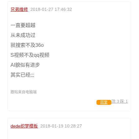
兄弟维修
2018-01-27 17:46:32
一直要超越
从未成功过
就搜索不及36o
S视频不及qq视频
AI貌似有进步
其实已经;;;
跟帖来自电脑端
顶:
3
踩:
1
回复
dede织梦模板
2018-01-19 10:28:27