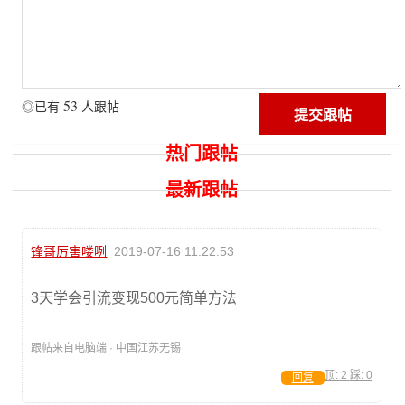
53
◎已有
人跟帖
热门跟帖
最新跟帖
锋哥厉害喽咧
2019-07-16 11:22:53
3天学会引流变现500元简单方法
跟帖来自电脑端 · 中国江苏无锡
顶:
2
踩:
0
回复