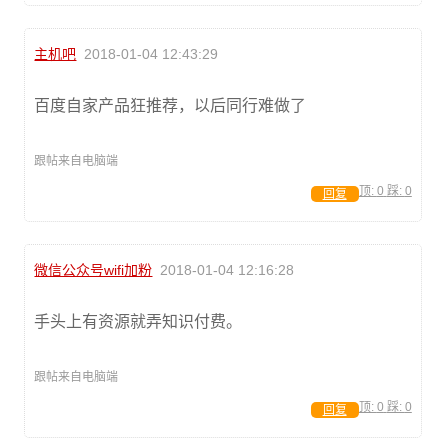
主机吧
2018-01-04 12:43:29
百度自家产品狂推荐，以后同行难做了
跟帖来自电脑端
顶:
0
踩:
0
回复
微信公众号wifi加粉
2018-01-04 12:16:28
手头上有资源就弄知识付费。
跟帖来自电脑端
顶:
0
踩:
0
回复