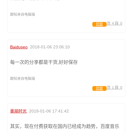
跟帖来自电脑端
顶:
4
踩:
0
回复
Baiduseo
2018-01-06 23:06:10
每一次的分享都是干货,好好保存
跟帖来自电脑端
顶:
1
踩:
0
回复
奥丽时光
2018-01-06 17:41:42
其实，现在付费获取在国内已经成为趋势，百度音乐