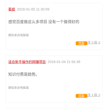
菊部
2018-01-05 11:30:09
感觉百度做这么多项目 没有一个做得好的
跟帖来自电脑端
顶:
0
踩:
0
回复
适合新手操作的网赚项目
2018-01-04 21:56:39
知识付费是趋势。
跟帖来自电脑端
顶:
4
踩:
0
回复