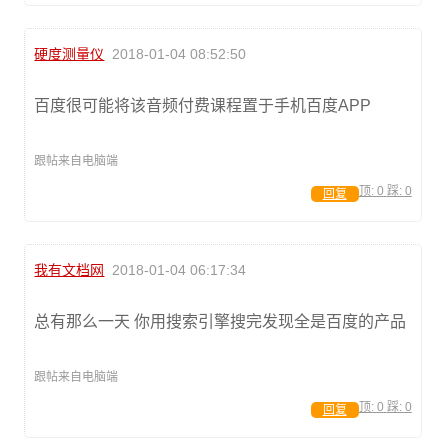
硬度测量仪
2018-01-04 08:52:50
百度很可能将该音频付费课程置于手机百度APP
跟帖来自电脑端
顶:
0
踩:
0
回复
我有文档网
2018-01-04 06:17:34
总有那么一天 你用搜索引擎搜完发现全是百度的产品
跟帖来自电脑端
顶:
0
踩:
0
回复