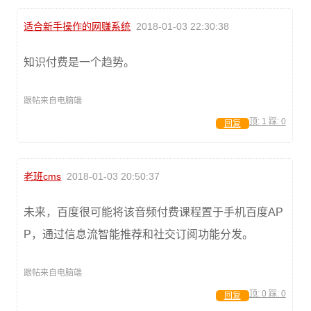
适合新手操作的网赚系统
2018-01-03 22:30:38
知识付费是一个趋势。
跟帖来自电脑端
顶:
1
踩:
0
回复
老班cms
2018-01-03 20:50:37
未来，百度很可能将该音频付费课程置于手机百度AP
P，通过信息流智能推荐和社交订阅功能分发。
跟帖来自电脑端
顶:
0
踩:
0
回复