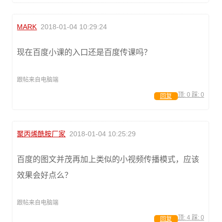
MARK
2018-01-04 10:29:24
现在百度小课的入口还是百度传课吗？
跟帖来自电脑端
顶:
0
踩:
0
回复
聚丙烯酰胺厂家
2018-01-04 10:25:29
百度的图文并茂再加上类似的小视频传播模式，应该
效果会好点么？
跟帖来自电脑端
顶:
4
踩:
0
回复