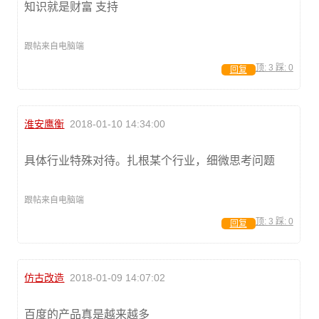
知识就是财富 支持
跟帖来自电脑端
顶:
3
踩:
0
回复
淮安鹰衡
2018-01-10 14:34:00
具体行业特殊对待。扎根某个行业，细微思考问题
跟帖来自电脑端
顶:
3
踩:
0
回复
仿古改造
2018-01-09 14:07:02
百度的产品真是越来越多