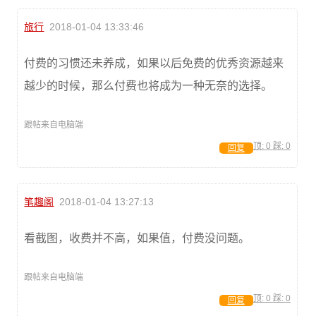
旅行
2018-01-04 13:33:46
付费的习惯还未养成，如果以后免费的优秀资源越来
越少的时候，那么付费也将成为一种无奈的选择。
跟帖来自电脑端
顶:
0
踩:
0
回复
笔趣阁
2018-01-04 13:27:13
看截图，收费并不高，如果值，付费没问题。
跟帖来自电脑端
顶:
0
踩:
0
回复