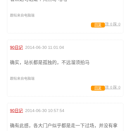
跟帖来自电脑端
顶:
0
踩:
0
回复
90日记
2014-06-30 11:01:04
确实，站长都是孤独的，不远溜须拍马
跟帖来自电脑端
顶:
0
踩:
0
回复
90日记
2014-06-30 10:57:54
确有此感，各大门户似乎都是走一下过场，并没有拿