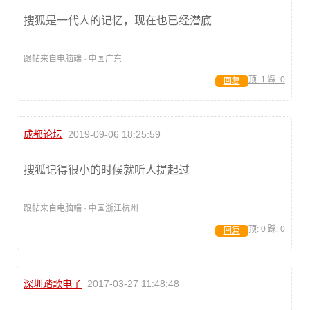
搜狐是一代人的记忆，现在也已经潜底
跟帖来自电脑端 · 中国广东
顶:
1
踩:
0
回复
成都论坛
2019-09-06 18:25:59
搜狐记得很小的时候就听人提起过
跟帖来自电脑端 · 中国浙江杭州
顶:
0
踩:
0
回复
深圳踏歌电子
2017-03-27 11:48:48