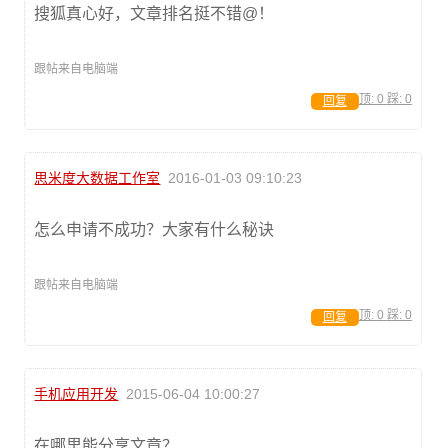
搜狐真心好，文章排名挺不错@！
跟帖来自电脑端
顶:
0
踩:
0
回复
思米度大数据工作室
2016-01-03 09:10:23
怎么申请不成功？大家有什么秘诀
跟帖来自电脑端
顶:
0
踩:
0
回复
手机应用开发
2015-06-04 10:00:27
在哪里能分享文章？