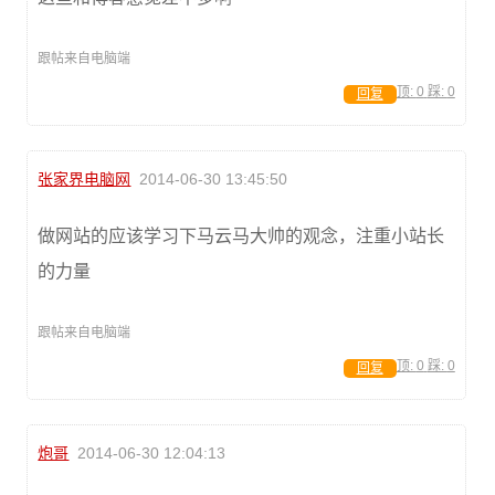
跟帖来自电脑端
顶:
0
踩:
0
回复
张家界电脑网
2014-06-30 13:45:50
做网站的应该学习下马云马大帅的观念，注重小站长
的力量
跟帖来自电脑端
顶:
0
踩:
0
回复
炮哥
2014-06-30 12:04:13