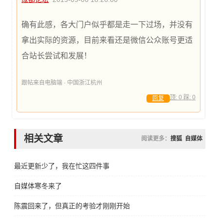
确有此感，各大门户似乎都是走一下过场，并没有
拿出实际的资源，目前来看还是微信公众账号更适
合站长尝试和发展！
跟帖来自电脑端 · 中国浙江杭州
顶:
0
踩:
0
回复
相关文章
阅读更多：
搜狐
自媒体
最近更新少了，我在忙这四件事
自媒体寒冬来了
陈震回来了，但真正的考验才刚刚开始