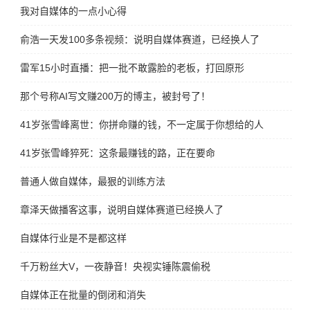
我对自媒体的一点小心得
俞浩一天发100多条视频：说明自媒体赛道，已经换人了
雷军15小时直播：把一批不敢露脸的老板，打回原形
那个号称AI写文赚200万的博主，被封号了！
41岁张雪峰离世：你拼命赚的钱，不一定属于你想给的人
41岁张雪峰猝死：这条最赚钱的路，正在要命
普通人做自媒体，最狠的训练方法
章泽天做播客这事，说明自媒体赛道已经换人了
自媒体行业是不是都这样
千万粉丝大V，一夜静音！央视实锤陈震偷税
自媒体正在批量的倒闭和消失