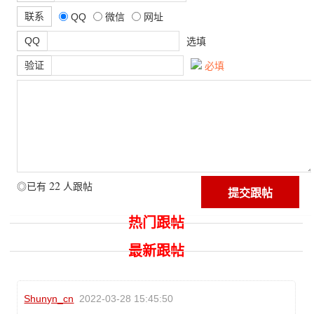
联系
QQ
微信
网址
QQ
选填
验证
必填
22
◎已有
人跟帖
热门跟帖
最新跟帖
Shunyn_cn
2022-03-28 15:45:50