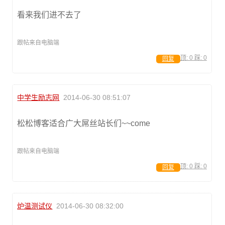
看来我们进不去了
跟帖来自电脑端
顶:
0
踩:
0
回复
中学生励志网
2014-06-30 08:51:07
松松博客适合广大屌丝站长们~~come
跟帖来自电脑端
顶:
0
踩:
0
回复
炉温测试仪
2014-06-30 08:32:00