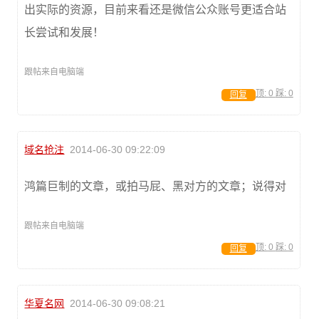
出实际的资源，目前来看还是微信公众账号更适合站
长尝试和发展！
跟帖来自电脑端
顶:
0
踩:
0
回复
域名抢注
2014-06-30 09:22:09
鸿篇巨制的文章，或拍马屁、黑对方的文章；说得对
跟帖来自电脑端
顶:
0
踩:
0
回复
华夏名网
2014-06-30 09:08:21