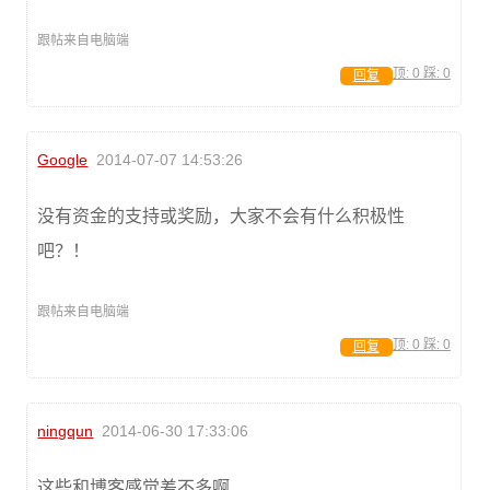
跟帖来自电脑端
顶:
0
踩:
0
回复
Google
2014-07-07 14:53:26
没有资金的支持或奖励，大家不会有什么积极性
吧？！
跟帖来自电脑端
顶:
0
踩:
0
回复
ningqun
2014-06-30 17:33:06
这些和博客感觉差不多啊