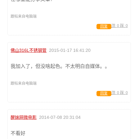
跟帖来自电脑端
顶:
0
踩:
0
回复
佛山316L不锈钢管
2015-01-17 16:41:20
我加入了，但没啥起色。不太明白自媒体。。
跟帖来自电脑端
顶:
0
踩:
0
回复
醒妹网微电影
2014-07-08 20:31:04
不看好