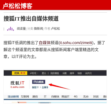
卢松松博客
搜狐IT推出自媒体频道
|
阅读量
| 分类:
微新闻
| 作者:
卢松松
搜狐IT低调的推出了
自媒体
频道(
it.sohu.com/zimeiti
)，据了
解这个频道里的文章都是从搜狐新闻客户端里精选的文
章，以IT评论为主。