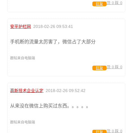
顶:
0
踩:
0
回复
安平护栏网
2018-02-26 09:53:41
手机断的流量太厉害了，微信占了大部分
跟帖来自电脑端
顶:
0
踩:
0
回复
高新技术企业认定
2018-02-26 09:52:42
从来没在微信上购买过东西。。。。。
跟帖来自电脑端
顶:
0
踩:
0
回复