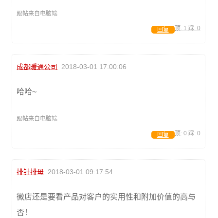
跟帖来自电脑端
顶:
1
踩:
0
回复
成都暖通公司
2018-03-01 17:00:06
哈哈~
跟帖来自电脑端
顶:
0
踩:
0
回复
排针排母
2018-03-01 09:17:54
微店还是要看产品对客户的实用性和附加价值的高与
否！