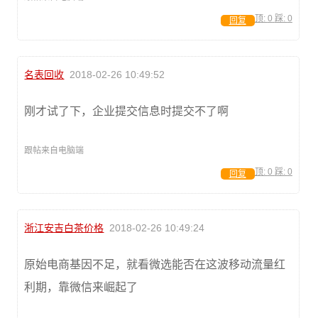
顶:
0
踩:
0
回复
名表回收
2018-02-26 10:49:52
刚才试了下，企业提交信息时提交不了啊
跟帖来自电脑端
顶:
0
踩:
0
回复
浙江安吉白茶价格
2018-02-26 10:49:24
原始电商基因不足，就看微选能否在这波移动流量红
利期，靠微信来崛起了