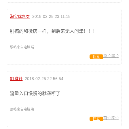
淘宝优惠券
2018-02-25 23:11:18
别搞的和微店一样，到后来无人问津！！！
跟帖来自电脑端
顶:
0
踩:
0
回复
61赚钱
2018-02-25 22:56:54
流量入口慢慢的就垄断了
跟帖来自电脑端
顶:
0
踩:
0
回复