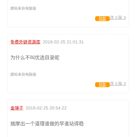
跟帖来自电脑端
顶:
0
踩:
0
回复
免费外链资源库
2018-02-25 21:01:31
为什么不叫优选目录呢
跟帖来自电脑端
顶:
0
踩:
0
回复
金弹子
2018-02-25 20:54:22
揣摩出一个道理谁做的早谁站得稳