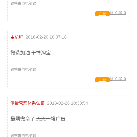
跟帖来自电脑端
顶:
0
踩:
0
回复
主机吧
2018-02-26 10:37:18
微选加油 干掉淘宝
跟帖来自电脑端
顶:
0
踩:
0
回复
测量管理体系认证
2018-02-26 10:33:54
最烦微商了 天天一堆广告
跟帖来自电脑端