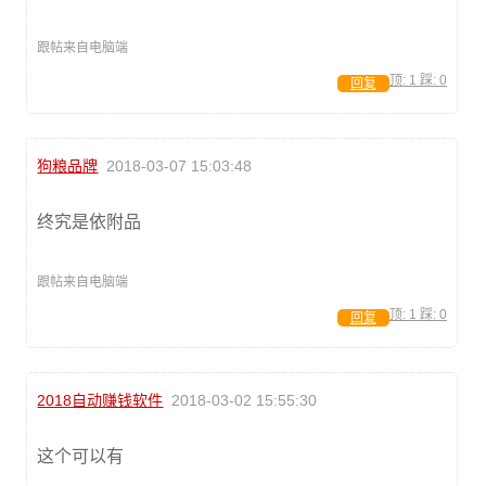
跟帖来自电脑端
顶:
1
踩:
0
回复
狗粮品牌
2018-03-07 15:03:48
终究是依附品
跟帖来自电脑端
顶:
1
踩:
0
回复
2018自动赚钱软件
2018-03-02 15:55:30
这个可以有