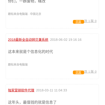
你们，一群废物，瞎改
跟帖来自电脑端 · 中国北京
顶:
1
踩:
0
回复
2018最新全自动网贝兼系统
2018-06-02 19:16:16
这本来就是个信息化的时代
跟帖来自电脑端
顶:
1
踩:
0
回复
独家营销软件代理
2018-03-11 11:04:33
这年头，最值钱的就是信息了