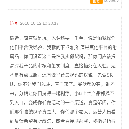
顶:
0
踩:
0
回复
访客
2018-10-12 10:23:17
微选，简直就是坑，入驻还要一千单，说是怕我操作
他们平台没经验，我就问下 你们难道是其他平台的附
属品，你们设置这个是怕我卖假货吗，那你们应该提
高对我产品的审核和惩罚制度，直接掐死在入驻，是
不是有点武断，还有做平台最起码的逻辑，先做SK
U，你不让我们入驻，客户来了。买啥都没有，谁还
来，分销让你们搞得一塌糊涂，小B上架产品都找不
到入口，变成你们做活动的一个渠道，真是郁闷，你
们那个脑袋瓜子真是大，你们那个老大，运营人员看
到反馈希望有所改进，或者直接联系我，我指导指导