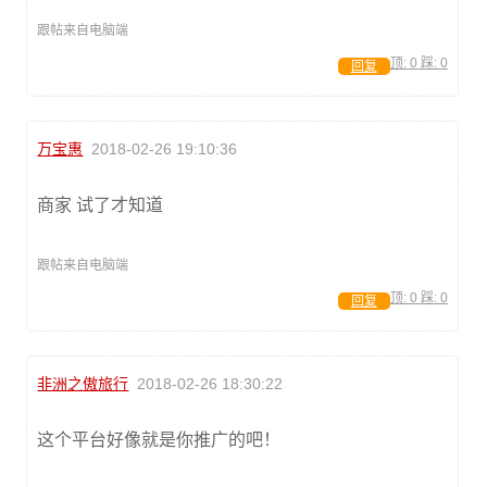
跟帖来自电脑端
顶:
0
踩:
0
回复
万宝惠
2018-02-26 19:10:36
商家 试了才知道
跟帖来自电脑端
顶:
0
踩:
0
回复
非洲之傲旅行
2018-02-26 18:30:22
这个平台好像就是你推广的吧！