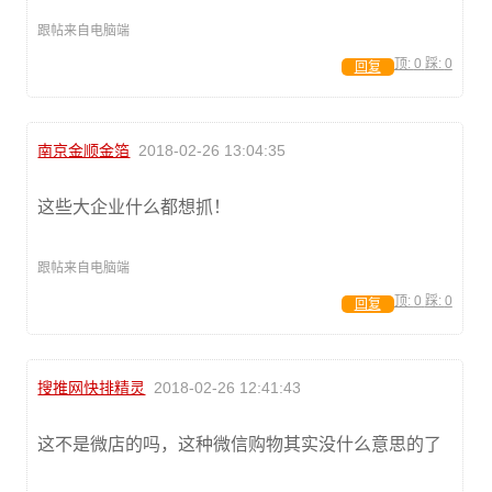
跟帖来自电脑端
顶:
0
踩:
0
回复
南京金顺金箔
2018-02-26 13:04:35
这些大企业什么都想抓！
跟帖来自电脑端
顶:
0
踩:
0
回复
搜推网快排精灵
2018-02-26 12:41:43
这不是微店的吗，这种微信购物其实没什么意思的了