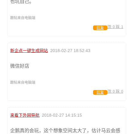
也坑自己。
跟帖来自电脑端
顶:
0
踩:
1
回复
新企点一键生成网站
2018-02-27 18:52:43
微信好店
跟帖来自电脑端
顶:
0
踩:
0
回复
来看下外网导航
2018-02-27 14:15:15
企鹅真的会玩，这个想象空间太大了，估计马云会感