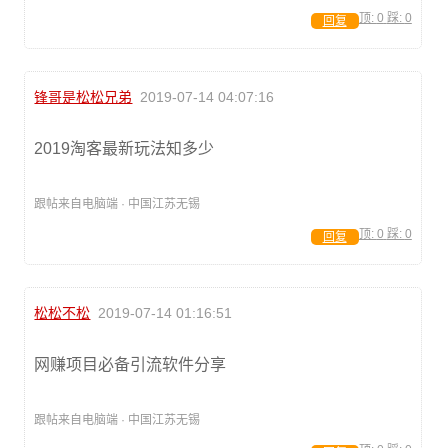
顶:
0
踩:
0
回复
锋哥是松松兄弟
2019-07-14 04:07:16
2019淘客最新玩法知多少
跟帖来自电脑端 · 中国江苏无锡
顶:
0
踩:
0
回复
松松不松
2019-07-14 01:16:51
网赚项目必备引流软件分享
跟帖来自电脑端 · 中国江苏无锡