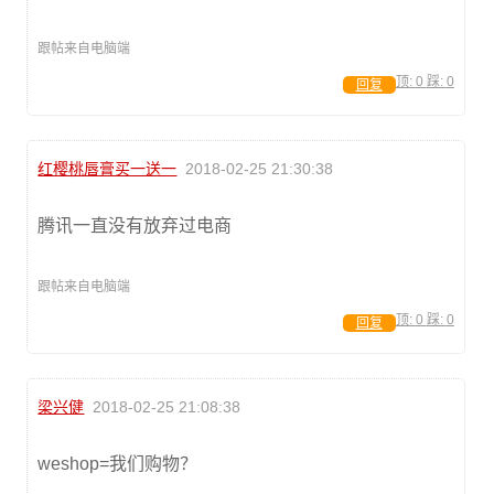
跟帖来自电脑端
顶:
0
踩:
0
回复
红樱桃唇膏买一送一
2018-02-25 21:30:38
腾讯一直没有放弃过电商
跟帖来自电脑端
顶:
0
踩:
0
回复
梁兴健
2018-02-25 21:08:38
weshop=我们购物？