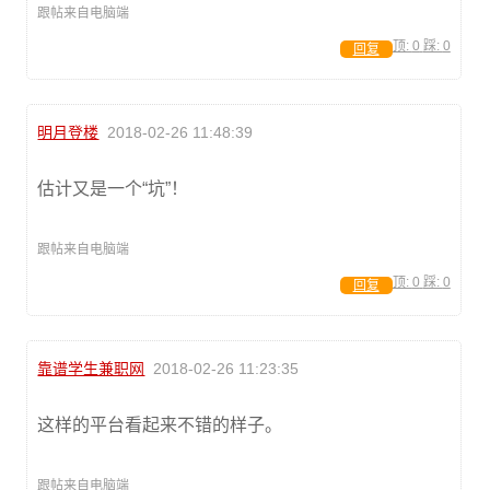
跟帖来自电脑端
顶:
0
踩:
0
回复
明月登楼
2018-02-26 11:48:39
估计又是一个“坑”！
跟帖来自电脑端
顶:
0
踩:
0
回复
靠谱学生兼职网
2018-02-26 11:23:35
这样的平台看起来不错的样子。
跟帖来自电脑端