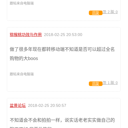
跟帖来自电脑端
顶:
2
踩:
0
回复
猕猴桃功效与作用
2018-02-25 20:53:00
做了很多年现在都转移动端不知道是否可以超过全名
购物的大boos
跟帖来自电脑端
顶:
1
踩:
0
回复
盆景论坛
2018-02-25 20:50:57
不知道会不会和拍拍一样，说实话老老实实做自己的