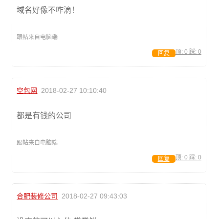
域名好像不咋滴！
跟帖来自电脑端
顶:
0
踩:
0
回复
空包网
2018-02-27 10:10:40
都是有钱的公司
跟帖来自电脑端
顶:
0
踩:
0
回复
合肥装修公司
2018-02-27 09:43:03