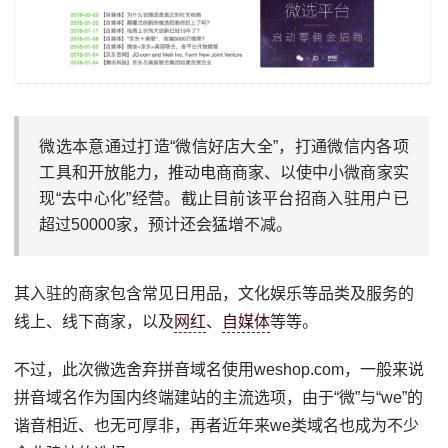
微选本意通过打造“微信好店大全”，打通微信内各项
工具和开放能力，推动电商商家、以使中小微商家实
现“去中心化”经营。截止目前该平台招商入驻用户已
超过50000家，预计还会猛增不减。
其入驻的商家包含常见日用品，文化娱乐等品类及服务的
线上、线下商家，以及
网红
、
自媒体
等等。
不过，此次微选舍弃拼音域名使用weshop.com，一般来说
拼音域名作为国内终端建站的主流选项，由于“微”与“we”的
谐音相近、也无可厚非，再者近年来we类域名也成为不少