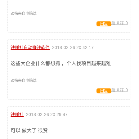
跟帖来自电脑端
顶:
0
踩:
0
回复
铁赚社自动赚钱软件
2018-02-26 20:42:17
这些大企业什么都想抓 ，个人找项目越来越难
跟帖来自电脑端
顶:
0
踩:
0
回复
铁赚社
2018-02-26 20:29:47
可以 做大了 很赞