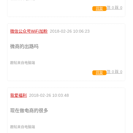
顶:
0
踩:
0
回复
微信公众号WiFi加粉
2018-02-26 10:06:23
微商的出路吗
跟帖来自电脑端
顶:
0
踩:
0
回复
我爱福利
2018-02-26 10:03:48
现在做电商的很多
跟帖来自电脑端