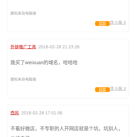
跟帖来自电脑端
顶:
0
踩:
0
回复
外链推广工具
2018-02-28 21:23:28
我买了weixuan的域名，哈哈哈
跟帖来自电脑端
顶:
0
踩:
0
回复
西风
2018-02-28 17:51:06
不看好微店，不专职的人开网店就是个坑，坑别人，