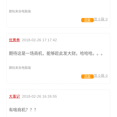
跟帖来自电脑端
顶:
0
踩:
0
回复
优惠券
2018-02-26 17:17:42
期待这是一场商机，能够趁此发大财。哈哈哈。。。
跟帖来自电脑端
顶:
0
踩:
0
回复
大事记
2018-02-26 16:26:55
有啥商机？？？