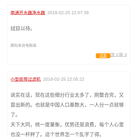
南通开水器净水器
2018-02-25 22:07:39
拭目以待。
跟帖来自电脑端
顶:
0
踩:
0
回复
小型纸带过滤机
2018-02-25 22:05:22
说实在话，现在这些细分行业太多了，刚整合完，又
冒出新的。也就是中国人口基数大，一人分一点就够
了。
天下大同，统一度量衡，优势还是浪费，每个人心里
也没一杆秤了。这个世界怎一个乱字了得。