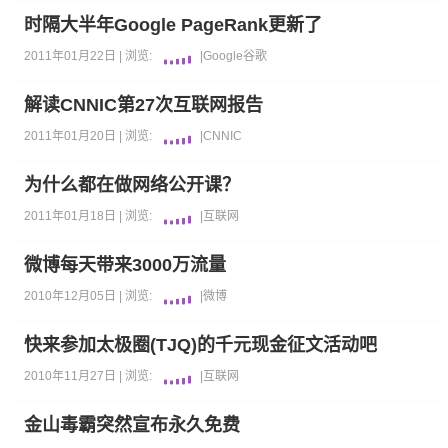
时隔大半年Google PageRank更新了
2011年01月22日 |
浏览:
|
Google
谷歌
解读CNNIC第27次互联网报告
2011年01月20日 |
浏览:
|
CNNIC
为什么都在做网络公开课？
2011年01月18日 |
浏览:
|
互联网
微博每天带来3000万流量
2010年12月05日 |
浏览:
|
微博
快来参加太极圈(TJQ)的千元现金征文活动吧
2010年11月27日 |
浏览:
|
互联网
金山毒霸突然宣布永久免费