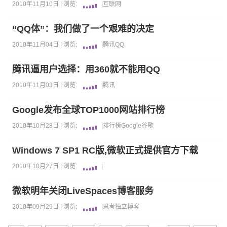
2010年11月10日 |
浏览:
|
互联网
“QQ体”：我们做了一个艰难的决定
2010年11月04日 |
浏览:
|
腾讯
QQ
腾讯逼用户选择：用360就不能用QQ
2010年11月03日 |
浏览:
|
腾讯
Google发布全球TOP1000网站排行榜
2010年10月28日 |
浏览:
|
排行榜
Google
谷歌
Windows 7 SP1 RC版,微软正式提供官方下载
2010年10月27日 |
浏览:
|
微软明年关闭LiveSpaces博客服务
2010年09月29日 |
浏览:
|
思考
独立博客