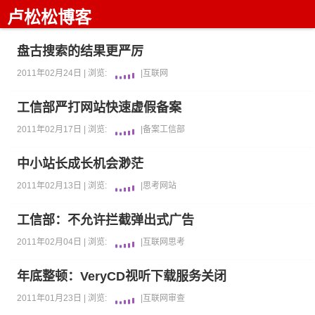
卢松松博客
盘古搜索的结果更严厉
2011年02月24日 |
浏览:
|
互联网
工信部严打网站快速虚假备案
2011年02月17日 |
浏览:
|
备案
工信部
中小站长成长机会渺茫
2011年02月13日 |
浏览:
|
思考
网站
工信部：不允许拦截弹出式广告
2011年02月04日 |
浏览:
|
互联网
思考
年底整顿：VeryCD视听下载服务关闭
2011年01月23日 |
浏览:
|
互联网
审查