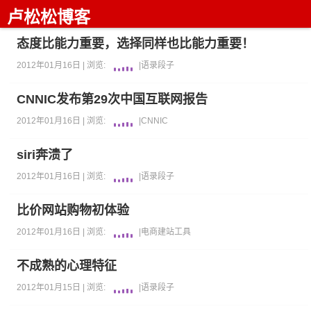
卢松松博客
态度比能力重要，选择同样也比能力重要！
2012年01月16日 |
浏览:
|
语录段子
CNNIC发布第29次中国互联网报告
2012年01月16日 |
浏览:
|
CNNIC
siri奔溃了
2012年01月16日 |
浏览:
|
语录段子
比价网站购物初体验
2012年01月16日 |
浏览:
|
电商
建站工具
不成熟的心理特征
2012年01月15日 |
浏览:
|
语录段子