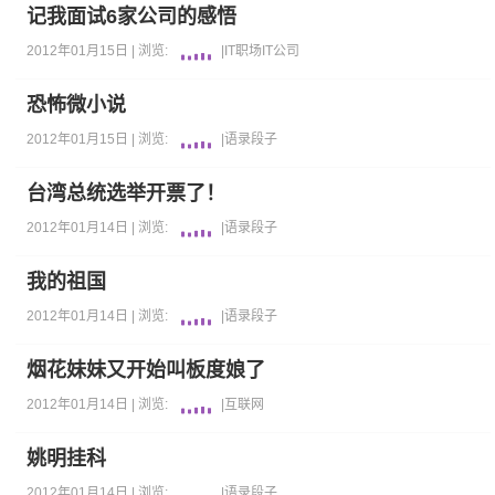
记我面试6家公司的感悟
2012年01月15日 |
浏览:
|
IT职场
IT公司
恐怖微小说
2012年01月15日 |
浏览:
|
语录段子
台湾总统选举开票了！
2012年01月14日 |
浏览:
|
语录段子
我的祖国
2012年01月14日 |
浏览:
|
语录段子
烟花妹妹又开始叫板度娘了
2012年01月14日 |
浏览:
|
互联网
姚明挂科
2012年01月14日 |
浏览:
|
语录段子