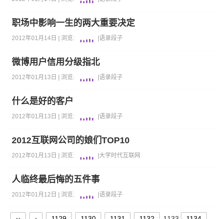
职场中影响一生的两大重要决定
2012年01月14日 |
浏览:
|
语录段子
微博用户信用分级指北
2012年01月13日 |
浏览:
|
语录段子
什么是好的客户
2012年01月13日 |
浏览:
|
语录段子
2012互联网公司的娘们TOP10
2012年01月13日 |
浏览:
|
大学时代
互联网
人临终最后悔的五件事
2012年01月12日 |
浏览:
|
语录段子
‹‹
‹
1129
1130
1131
1132
1133
1134