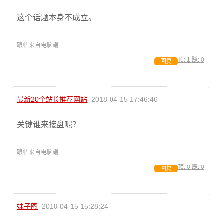
这个话题本身不成立。
跟帖来自电脑端
顶:
1
踩:
0
回复
最新20个站长推荐网站
2018-04-15 17:46:46
关键谁来接盘呢？
跟帖来自电脑端
顶:
0
踩:
0
回复
妹子图
2018-04-15 15:28:24