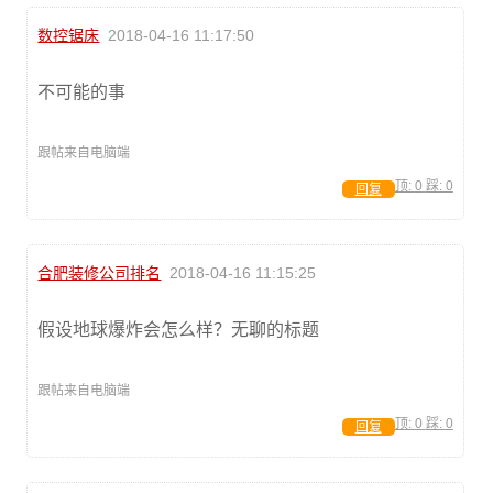
数控锯床
2018-04-16 11:17:50
不可能的事
跟帖来自电脑端
顶:
0
踩:
0
回复
合肥装修公司排名
2018-04-16 11:15:25
假设地球爆炸会怎么样？无聊的标题
跟帖来自电脑端
顶:
0
踩:
0
回复