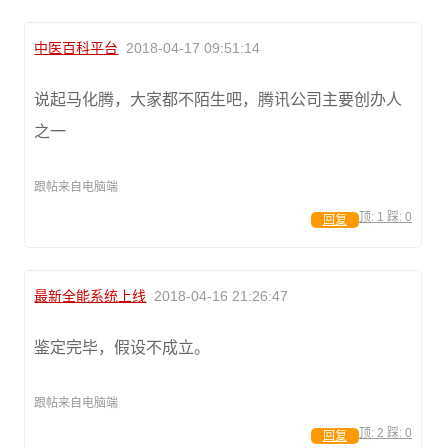
中医百科平台
2018-04-17 09:51:14
说起马化腾，大家都不陌生吧，腾讯公司主要创办人
之一
跟帖来自电脑端
顶:
1
踩:
0
回复
最新全能系统上线
2018-04-16 21:26:47
鉴定完毕，假设不成立。
跟帖来自电脑端
顶:
2
踩:
0
回复