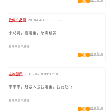
顶:
1
踩:
0
回复
软件产品网
2018-04-18 09:38:32
小马哥，看这里，急需融资
跟帖来自电脑端
顶:
0
踩:
0
回复
宠物健康
2018-04-18 09:37:10
来来来，赶紧入股我这里，我要起飞
跟帖来自电脑端
顶:
0
踩:
0
回复