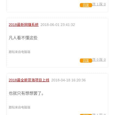
顶:
1
踩:
0
回复
2018最新网赚系统
2018-06-01 23:41:32
凡人看不懂这些
跟帖来自电脑端
顶:
0
踩:
0
回复
2018最全能蓝海项目上线
2018-04-18 16:20:36
也就只有想想罢了。
跟帖来自电脑端