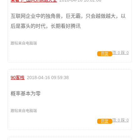
来看下_国内外网站大全
2018-04-16 10:02:06
互联网企业中的独角兽，巨无霸，只会越做越大，以
后是寡头的时代，长期看好腾讯
跟帖来自电脑端
顶:
0
踩:
0
回复
90客栈
2018-04-16 09:59:38
概率基本为零
跟帖来自电脑端
顶:
0
踩:
0
回复