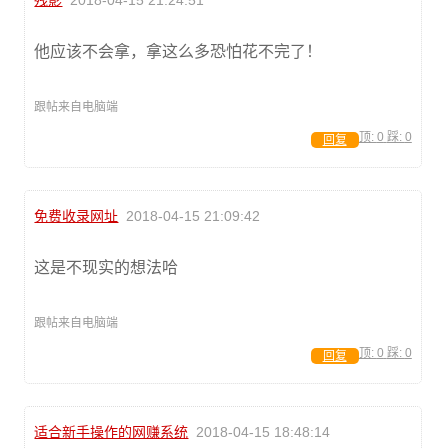
残影
2018-04-15 21:24:51
他应该不会拿，拿这么多恐怕花不完了！
跟帖来自电脑端
顶:
0
踩:
0
回复
免费收录网址
2018-04-15 21:09:42
这是不现实的想法哈
跟帖来自电脑端
顶:
0
踩:
0
回复
适合新手操作的网赚系统
2018-04-15 18:48:14