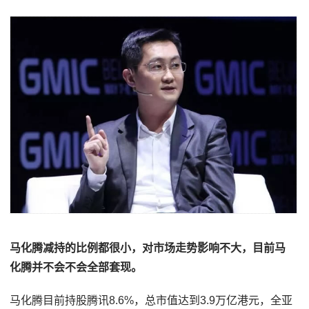
马化腾减持的比例都很小，对市场走势影响不大，目前马
化腾并不会不会全部套现。
马化腾目前持股腾讯8.6%，总市值达到3.9万亿港元，全亚