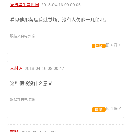
靠谱学生兼职网
2018-04-16 09:09:05
看见他那苦瓜脸就觉烦，没有人欠他十几亿吧。
跟帖来自电脑端
顶:
0
踩:
0
回复
素材火
2018-04-16 09:00:47
这种假设没什么意义
跟帖来自电脑端
顶:
1
踩:
0
回复