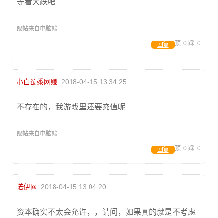
等着大跌吧
跟帖来自电脑端
顶:
0
踩:
0
回复
小白蜀黍网赚
2018-04-15 13:34:25
不存在的，我游戏里还要充值呢
跟帖来自电脑端
顶:
0
踩:
0
回复
诺伊网
2018-04-15 13:04:20
资本确实不太会允许，，请问，如果真的就是不考虑