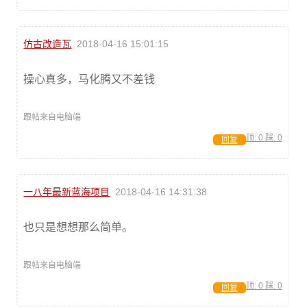
仿古改造瓦
2018-04-16 15:01:15
操心真多，马化腾又不差钱
跟帖来自电脑端
顶:
0
踩:
0
回复
一八年最新蓝海项目
2018-04-16 14:31:38
也只是想想那么简单。
跟帖来自电脑端
顶:
0
踩:
0
回复