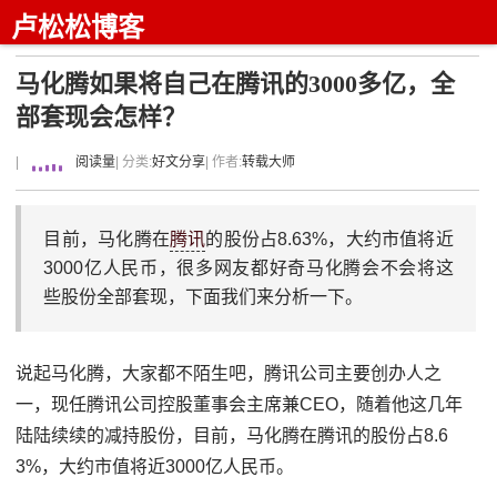
卢松松博客
马化腾如果将自己在腾讯的3000多亿，全
部套现会怎样？
|
阅读量
| 分类:
好文分享
| 作者:
转载大师
目前，马化腾在
腾讯
的股份占8.63%，大约市值将近
3000亿人民币，很多网友都好奇马化腾会不会将这
些股份全部套现，下面我们来分析一下。
说起马化腾，大家都不陌生吧，腾讯公司主要创办人之
一，现任腾讯公司控股董事会主席兼CEO，随着他这几年
陆陆续续的减持股份，目前，马化腾在腾讯的股份占8.6
3%，大约市值将近3000亿人民币。