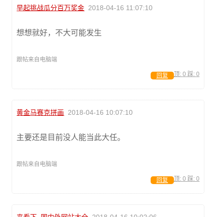
早起挑战瓜分百万奖金
2018-04-16 11:07:10
想想就好，不大可能发生
跟帖来自电脑端
顶:
0
踩:
0
回复
黄金马赛克拼画
2018-04-16 10:07:10
主要还是目前没人能当此大任。
跟帖来自电脑端
顶:
0
踩:
0
回复