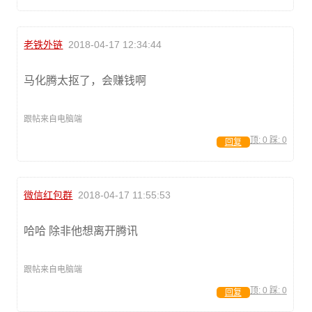
老铁外链
2018-04-17 12:34:44
马化腾太抠了，会赚钱啊
跟帖来自电脑端
顶:
0
踩:
0
回复
微信红包群
2018-04-17 11:55:53
哈哈 除非他想离开腾讯
跟帖来自电脑端
顶:
0
踩:
0
回复