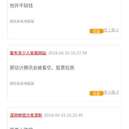
他并不缺钱
跟帖来自电脑端
顶:
1
踩:
0
回复
看有多少人来我网站
2018-04-15 15:27:39
那估计腾讯会被看空，股票狂跌
跟帖来自电脑端
顶:
0
踩:
0
回复
深圳地毯沙发清新
2018-04-15 15:22:40