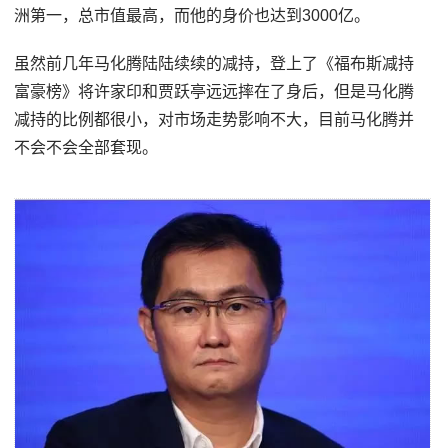
洲第一，总市值最高，而他的身价也达到3000亿。
虽然前几年马化腾陆陆续续的减持，登上了《福布斯减持
富豪榜》将许家印和贾跃亭远远摔在了身后，但是马化腾
减持的比例都很小，对市场走势影响不大，目前马化腾并
不会不会全部套现。