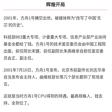
辉煌开局
2001年，方舟1号横空出世。被媒体称为“改写了中国‘无
芯’的历史”。
科技部863重大专项、计委重大专项、信息产业部产业扶持
基金全都给了钱。方舟1号的技术鉴定委员会由中国工程院
出面，前任院长宋健、前任副院长朱高峰亲自担任鉴定委
员会正、副主任。
2001年7月10日，方舟1号发布，北京市前副市长刘志华亲
自当发布会主持人，曲维枝部长等几个部长都到了现场发
言。
这就是当时方舟1号CPU得到的待遇。最高规格人、钱支
持，全到位了。