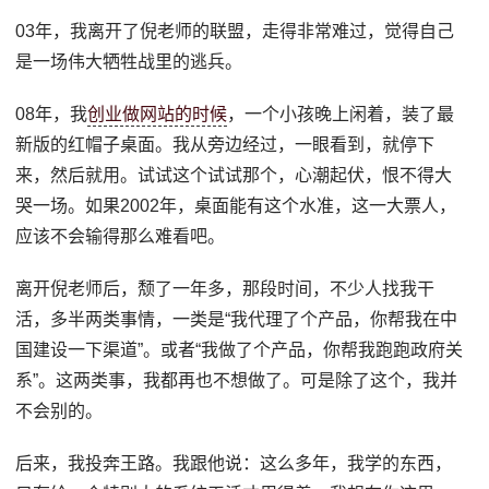
03年，我离开了倪老师的联盟，走得非常难过，觉得自己
是一场伟大牺牲战里的逃兵。
08年，我
创业做网站的时候
，一个小孩晚上闲着，装了最
新版的红帽子桌面。我从旁边经过，一眼看到，就停下
来，然后就用。试试这个试试那个，心潮起伏，恨不得大
哭一场。如果2002年，桌面能有这个水准，这一大票人，
应该不会输得那么难看吧。
离开倪老师后，颓了一年多，那段时间，不少人找我干
活，多半两类事情，一类是“我代理了个产品，你帮我在中
国建设一下渠道”。或者“我做了个产品，你帮我跑跑政府关
系”。这两类事，我都再也不想做了。可是除了这个，我并
不会别的。
后来，我投奔王路。我跟他说：这么多年，我学的东西，