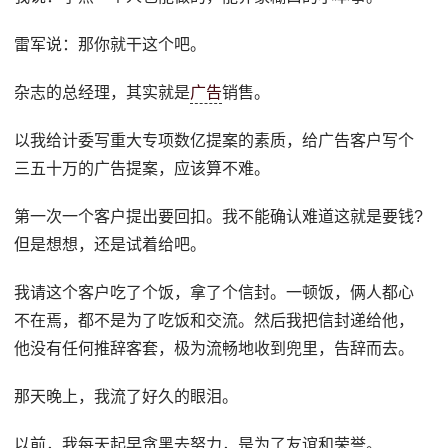
雷军说：那你就干这个吧。
杂志的总经理，其实就是
广告
销售。
以我给计委写重大专项数亿提案的素质，给广告客户写个
三五十万的广告提案，应该算不难。
第一次一个客户提出要回扣。我不能确认难道这就是要钱?
但是想想，还是试着给吧。
我请这个客户吃了个饭，拿了个信封。一顿饭，俩人都心
不在焉，都不是为了吃饭和交流。然后我把信封递给他，
他没有任何推辞客套，极为流畅地收到兜里，告辞而去。
那天晚上，我流了好久的眼泪。
以前，我每天起早贪黑去努力，是为了友谊和荣誉。