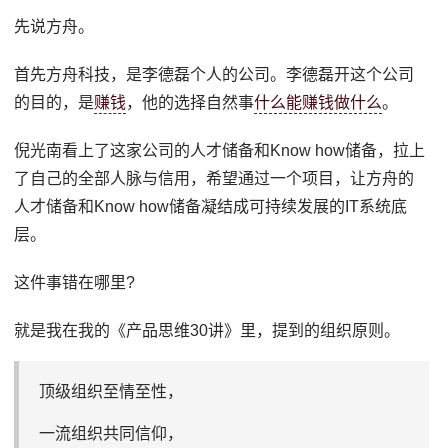
先说方舟。
首先方舟科技，是李德磊个人的公司。李德磊开这个公司
的目的，是
赚钱
，他的选择自然事
什么能赚钱做什么
。
倪光南看上了这家公司的人才储备和Know how储备，拉上
了自己的全部人脉与信用，希望通过一个项目，让方舟的
人才储备和Know how储备凝结成可持续发展的IT系统底
层。
这件事错在哪里?
就是我在我的《产品思维30讲》里，提到的组织原则。
顶级组织至情至性，
一流组织共同信仰，