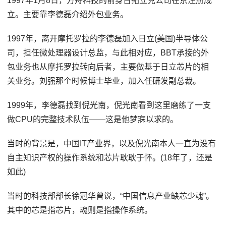
1997年1月8日，方舟科技的前身百拓立克公司在京注册成
立。主要靠李德磊介绍外包业务。
1997年，离开摩托罗拉的李德磊加入日立(美国)半导体公
司，担任微处理器设计总监，与此相对应，BBT承接的外
包业务也从摩托罗拉转向后者，主要做基于日立芯片的相
关业务。刘强那个时候博士毕业，加入任研发副总裁。
1999年，李德磊找到倪光南，倪光南看到这里磨练了一支
做CPU的完整技术队伍——这是他梦寐以求的。
当时的背景是，中国IT产业界，以及倪光南本人一直为没有
自主知识产权的操作系统和芯片耿耿于怀。(18年了，还是
如此)
当时的科技部部长徐冠华曾说，“中国信息产业缺芯少魂”。
其中的芯是指芯片，魂则是指操作系统。