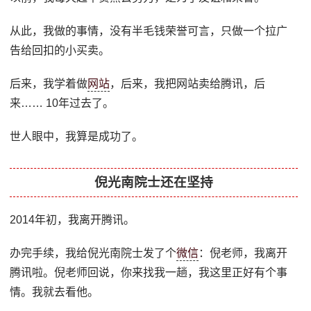
从此，我做的事情，没有半毛钱荣誉可言，只做一个拉广
告给回扣的小买卖。
后来，我学着做
网站
，后来，我把网站卖给腾讯，后
来…… 10年过去了。
世人眼中，我算是成功了。
倪光南院士还在坚持
2014年初，我离开腾讯。
办完手续，我给倪光南院士发了个
微信
：倪老师，我离开
腾讯啦。倪老师回说，你来找我一趟，我这里正好有个事
情。我就去看他。