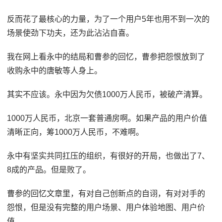
反而花了最核心的力量，为了一个用户5年也用不到一次的
场景使劲下功夫，还为此沾沾自喜。
我在网上看永中的结局和曹参的回忆，曹参把怨恨放到了
收购永中的唐敏等人身上。
其实不应该。永中因为欠债1000万人民币，被破产清算。
1000万人民币，北京一套普通房啊。如果产品的用户价值
清晰正向，筹1000万人民币，不难啊。
永中有坚实共同扛压的组织，有很好的开局，也做出了7、
8成的产品。但是败了。
曹参的回忆文章里，有对自己创新点的自诩，有对对手的
怨恨，但是没有完整的用户场景、用户体验地图、用户价
值。