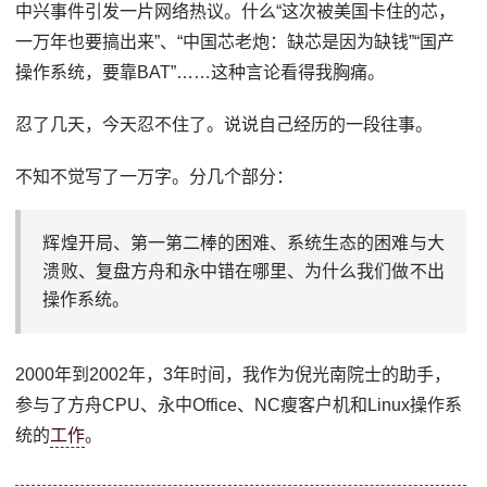
中兴事件引发一片网络热议。什么“这次被美国卡住的芯，
一万年也要搞出来”、“中国芯老炮：缺芯是因为缺钱”“国产
操作系统，要靠BAT”……这种言论看得我胸痛。
忍了几天，今天忍不住了。说说自己经历的一段往事。
不知不觉写了一万字。分几个部分：
辉煌开局、第一第二棒的困难、系统生态的困难与大
溃败、复盘方舟和永中错在哪里、为什么我们做不出
操作系统。
2000年到2002年，3年时间，我作为倪光南院士的助手，
参与了方舟CPU、永中Office、NC瘦客户机和Linux操作系
统的
工作
。