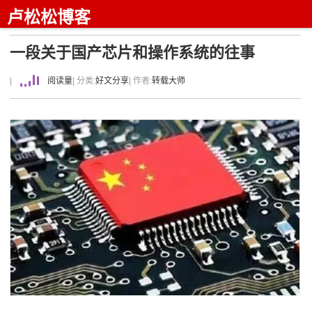
卢松松博客
一段关于国产芯片和操作系统的往事
|
阅读量
| 分类:
好文分享
| 作者:
转载大师