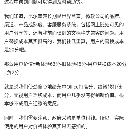
过程中遇到问题可以得到及时帮助等。
我们知道，比尔盖茨长期是世界首富，微软公司的品牌、
渠道、产品成熟度、客服服务系统，包括网上随处可见的
用户分享等，还有我前面谈到的文档格式兼容的问题。用
户替换成本其实挺高的，我们往低里算，用户的替换成本
是20分吧。
那么用户价值=新体验63分-旧体验45分-用户替换成本20分
=负2分
就是说我们使劲偏心地给永中Office打高分，给微软打低
分，无视用户迁移成本，而用户几乎没有得到新价值。根
本够不成用户迁移的意愿。
同时，我们需要注意，政府采购是单位付钱。所以，实际
使用的用户对价格体验其实是无感知的。