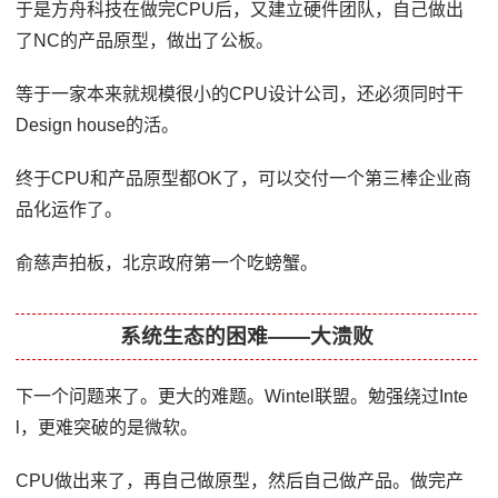
于是方舟科技在做完CPU后，又建立硬件团队，自己做出
了NC的产品原型，做出了公板。
等于一家本来就规模很小的CPU设计公司，还必须同时干
Design house的活。
终于CPU和产品原型都OK了，可以交付一个第三棒企业商
品化运作了。
俞慈声拍板，北京政府第一个吃螃蟹。
系统生态的困难——大溃败
下一个问题来了。更大的难题。Wintel联盟。勉强绕过Inte
l，更难突破的是微软。
CPU做出来了，再自己做原型，然后自己做产品。做完产