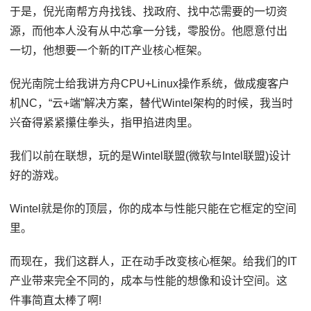
于是，倪光南帮方舟找钱、找政府、找中芯需要的一切资
源，而他本人没有从中芯拿一分钱，零股份。他愿意付出
一切，他想要一个新的IT产业核心框架。
倪光南院士给我讲方舟CPU+Linux操作系统，做成瘦客户
机NC，“云+端”解决方案，替代Wintel架构的时候，我当时
兴奋得紧紧攥住拳头，指甲掐进肉里。
我们以前在联想，玩的是Wintel联盟(微软与Intel联盟)设计
好的游戏。
Wintel就是你的顶层，你的成本与性能只能在它框定的空间
里。
而现在，我们这群人，正在动手改变核心框架。给我们的IT
产业带来完全不同的，成本与性能的想像和设计空间。这
件事简直太棒了啊!