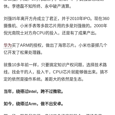
休。李德磊不知所终、永中破产清算。
刘强05年离开方舟成立了君正，并于2010年IPO。现在360
摄像机、小米手表等多款芯片用的多是刘强做的。2000年
倪光南院士对方舟CPU的投入，还是有了成果产出。
华为
买了ARM的授权，做出了海思芯片。小米也豪掷几个
亿开发了松果处理器。
就像10多年前一样，只要搞定知识产权问题，选择技术路
线，找会干的人，投入干，CPU/芯片就能够做出来。搞不
定的依然是操作系统。差距大的依然是生态。
当年，绕得过Intel，跨不过微软。
如今，绕得过Arm，做不出安卓。