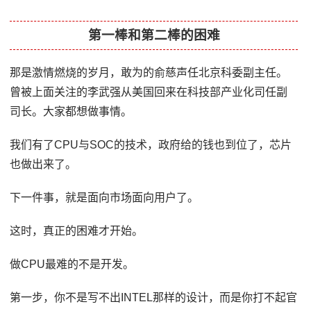
第一棒和第二棒的困难
那是激情燃烧的岁月，敢为的俞慈声任北京科委副主任。
曾被上面关注的李武强从美国回来在科技部产业化司任副
司长。大家都想做事情。
我们有了CPU与SOC的技术，政府给的钱也到位了，芯片
也做出来了。
下一件事，就是面向市场面向用户了。
这时，真正的困难才开始。
做CPU最难的不是开发。
第一步，你不是写不出INTEL那样的设计，而是你打不起官