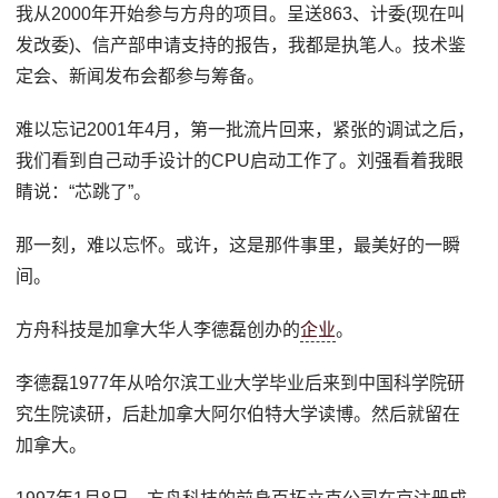
我从2000年开始参与方舟的项目。呈送863、计委(现在叫
发改委)、信产部申请支持的报告，我都是执笔人。技术鉴
定会、新闻发布会都参与筹备。
难以忘记2001年4月，第一批流片回来，紧张的调试之后，
我们看到自己动手设计的CPU启动工作了。刘强看着我眼
睛说：“芯跳了”。
那一刻，难以忘怀。或许，这是那件事里，最美好的一瞬
间。
方舟科技是加拿大华人李德磊创办的
企业
。
李德磊1977年从哈尔滨工业大学毕业后来到中国科学院研
究生院读研，后赴加拿大阿尔伯特大学读博。然后就留在
加拿大。