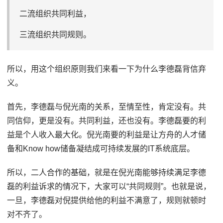
二流组织共同利益，
三流组织共同规则。
所以，用这个组织原则我们来看一下为什么李德磊背信弃
义。
首先，李德磊与倪光南的关系，至情至性，肯定没有。共
同信仰，更是没有。共同利益，还也没有。李德磊要的利
益是个人收入最大化。倪光南要的利益是让方舟的人才储
备和Know how储备凝结成可持续发展的IT系统底层。
所以，二人合作的基础，就是在倪光南能够持续满足李德
磊的利益诉求的情况下，大家可以“共同规则”。也就是说，
一旦，李德磊对倪提供给他的利益不满意了，规则就顿时
对不齐了。