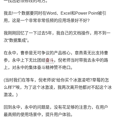
一找出必须修改的地方。”
我去!一个数据要同时在Word、Excel和Power Point被引
用，这是一个非常非常低频的应用场景好不好?
我刚刚回忆了一下过去5年，我自己的文档操作，用不到一
次“数据集成”。
在永中，曹参是无可争议的产品核心，章燕青无比支持曹
参，永中上下无比团结
奋斗
。倪老师当时带我去永中的路
上，对永中的集体奋斗精神赞不绝口。
(当时我们在等车，倪老师说“给你买个冰激凌吧?草莓的怎
么样?”唉，为了这个冰激凌，我两次离开他都对不起这个冰
激凌。)
回到永中，永中的问题是，没有花足够的注意力，在用户
最高频的使用场景中，提升用户体验。