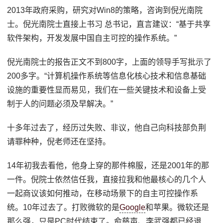
2013年政府采购，研究对Win8的策略，咨询到倪光南院
士。倪光南院士直接上书习 总书记，直言建议：“基于共享
软件架构，开发发展中国自主可控的操作系统。”
倪光南院士的报告正文不到800字，上面的领导手写批示了
200多字。“计算机操作系统等信息化核心技术和信息基础
设施的重要性显而易见，我们在一些关键技术和设备上受
制于人的问题必须及早解决。”
十多年过去了，经历过失败、非议，他自己向科技部负荆
请罪种种，倪老师还在坚持。
14年初我去看他，他身上穿的那件棉服，还是2001年的那
一件。倪院士依然信任我，直接拉我和他最核心的几个人
一起商议该如何推动，在移动场景下的自主可控操作系
统。10年过去了。打败微软的是
Google
和苹果。微软还是
那么强，只是PC时代结束了。俞慈声、李武强都已经退