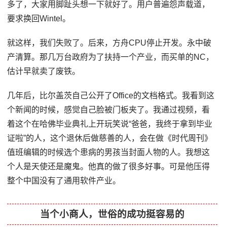
多了，大家用脚趾头想一下就好了。用户普遍怨声载道，
要求换回Wintel。
就这样，我们失败了。后来，方舟CPU停止开发。永中破
产清算。那几万台政府为了扶持一个产业，而买单的NC，
估计早就卖了废铁。
几年后，比尔盖茨自己公开了Office的文档格式。我看到这
个新闻的时候，感觉自己脸被门板夹了。我通过视频，看
着这个在哈佛毕业典礼上开玩笑说“爸爸，我终于拿到毕业
证啦”的人，这个退休后做慈善的人，会在做《时代周刊》
值班编辑的时候选个患病的男孩当封面人物的人。我想这
个人是天使还是魔鬼。他真的做了很多好事。可是他压得
整个中国没有了通用软件产业。
当个小商人，世俗的成功挺容易的