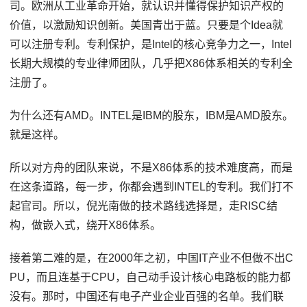
司。欧洲从工业革命开始，就认识并懂得保护知识产权的
价值，以激励知识创新。美国青出于蓝。只要是个Idea就
可以注册专利。专利保护，是Intel的核心竞争力之一，Intel
长期大规模的专业律师团队，几乎把X86体系相关的专利全
注册了。
为什么还有AMD。INTEL是IBM的股东，IBM是AMD股东。
就是这样。
所以对方舟的团队来说，不是X86体系的技术难度高，而是
在这条道路，每一步，你都会遇到INTEL的专利。我们打不
起官司。所以，倪光南做的技术路线选择是，走RISC结
构，做嵌入式，绕开X86体系。
接着第二难的是，在2000年之初，中国IT产业不但做不出C
PU，而且连基于CPU，自己动手设计核心电路板的能力都
没有。那时，中国还有电子产业企业百强的名单。我们联