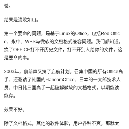
验。
结果是溃败如山。
第一个要命的问题，是基于Linux的Office，包括Red Offic
e、永中、WPS与微软的文档格式兼容问题。我们都知道，
换了OFFICE打不开历史文件，打不开别人给你的文件，这
是要命的事。
2003年，俞慈声又搞了启航计划。召集中国的所有Office高
手、还邀请了韩国的HancomOffice、日本的一太郎技术人
员。中日韩三国高手一起破解微软的文档格式，以期能读
能存。
效果不好。
除了文档格式，其他的软件体验，用户各种不爽，那就太