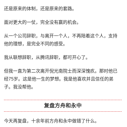
还是原来的体制，还是原来的套路。
面对更大的一仗，完全没有赢的机会。
从一个公司辞职，与离开一个人，不再陪着这个人，支持
他的理想，是完全不同的感受。
我从联想辞职，从腾讯辞职，都可开心了。
但我一直为第二次离开倪光南院士而深深愧疚。那时他已
经75岁。这是他一生的梦想。我是他喜欢并且信任的弟
子。我没帮他。
复盘方舟和永中
今天再复盘，十余年前方舟和永中做错了什么。