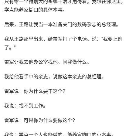
只有给一个特别大的系统干活才用得着。我想在你这里，
学点能养家糊口的具体本事。
后来，王路让我当一本准备关门的数码杂志的总经理。
我从王路那里出来，给雷军打了个电话。说：“我要上班
了。”
雷军让我去他办公室找他。问我做什么。
我给他看手中的杂志，说做这本杂志的总经理。
雷军说：你为什么要干这个?
我说：找不到工作。
雷军说：可是你为什么要做这个?
我说：学点一个人也能做的，能养家糊口的小本事。