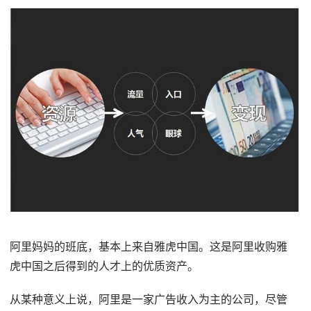
阿里妈妈的班底，基本上来自雅虎中国。这是阿里收购雅
虎中国之后得到的人才上的优质资产。
从某种意义上说，阿里是一家广告收入为主的公司，尽管