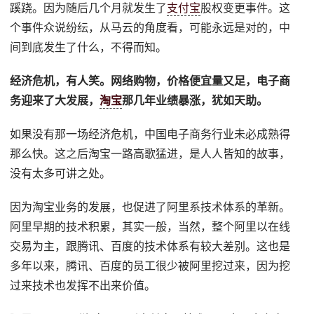
蹊跷。因为随后几个月就发生了
支付宝
股权变更事件。这
个事件众说纷纭，从马云的角度看，可能永远是对的，中
间到底发生了什么，不得而知。
经济危机，有人笑。网络购物，价格便宜量又足，电子商
务迎来了大发展，
淘宝
那几年业绩暴涨，犹如天助。
如果没有那一场经济危机，中国电子商务行业未必成熟得
那么快。这之后淘宝一路高歌猛进，是人人皆知的故事，
没有太多可讲之处。
因为淘宝业务的发展，也促进了阿里系技术体系的革新。
阿里早期的技术积累，其实一般，当然，整个阿里以在线
交易为主，跟腾讯、百度的技术体系有较大差别。这也是
多年以来，腾讯、百度的员工很少被阿里挖过来，因为挖
过来技术也发挥不出来价值。