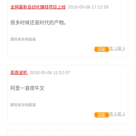
全网最新自动化赚钱项目上线
2018-05-06 17:12:55
很多时候还是时代的产物。
跟帖来自电脑端
顶:
3
踩:
0
回复
高周波机
2018-05-06 11:52:07
阿里一直很牛叉
跟帖来自电脑端
顶:
0
踩:
0
回复