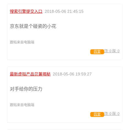
搜索引擎提交入口
2018-05-06 21:45:15
京东就是个碰瓷的小花
跟帖来自电脑端
顶:
0
踩:
0
回复
最新虚拟产品贝兼揭秘
2018-05-06 19:59:27
对手给你的压力
跟帖来自电脑端
顶:
0
踩:
0
回复