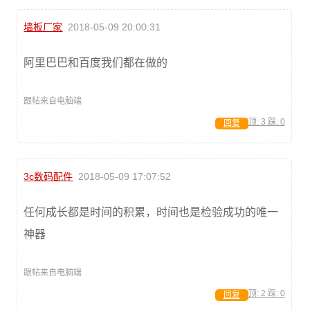
墙板厂家
2018-05-09 20:00:31
阿里巴巴和百度我们都在做的
跟帖来自电脑端
顶:
3
踩:
0
回复
3c数码配件
2018-05-09 17:07:52
任何成长都是时间的积累，时间也是检验成功的唯一
神器
跟帖来自电脑端
顶:
2
踩:
0
回复