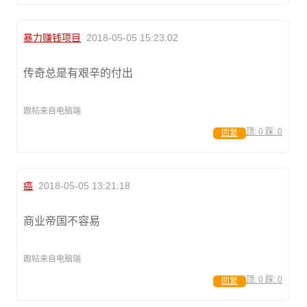
暴力赚钱项目
2018-05-05 15:23:02
传奇总是有艰辛的付出
跟帖来自电脑端
顶:
0
踩:
0
回复
癌
2018-05-05 13:21:18
商业帝国不容易
跟帖来自电脑端
顶:
0
踩:
0
回复