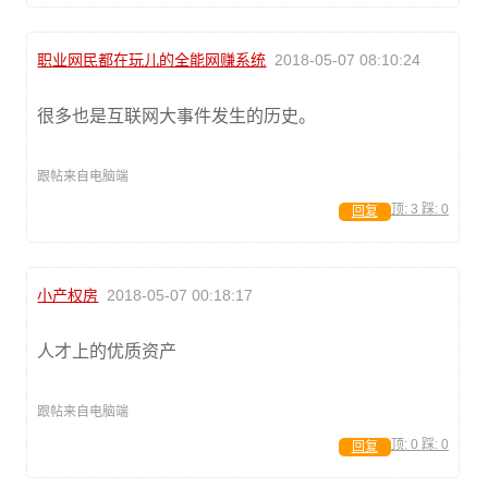
职业网民都在玩儿的全能网赚系统
2018-05-07 08:10:24
很多也是互联网大事件发生的历史。
跟帖来自电脑端
顶:
3
踩:
0
回复
小产权房
2018-05-07 00:18:17
人才上的优质资产
跟帖来自电脑端
顶:
0
踩:
0
回复