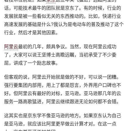
话，可能技术最牛的团队就是京东了。有的时候，行业的
发展就是被一些看似无关的东西推动的。比如，快递行业
高速发展的基础是什么?我认为是电动车的普及推动了这个
行业，然后才是其他因素。
阿里云
最初的几年，颇具争议。当然，现在阿里云成功
了，大家可以说王坚博士高瞻远瞩，当初承受了不少委
屈，讲成了一个励志故事。
但客观的说，阿里云开始就是做的不好，可以说一团糟。
强行要集团内部用，用上了都是怨言，外界用户口碑也不
好。但阿里云有最好的对标，亚马逊。亚马逊那几年的云
服务一路高歌猛进，阿里云继续跟进无论如何都不会错。
这其实也是京东学不像亚马逊的地方。如果京东认为自己
是亚马逊，就应该比阿里更早做云计算才对。在这一点