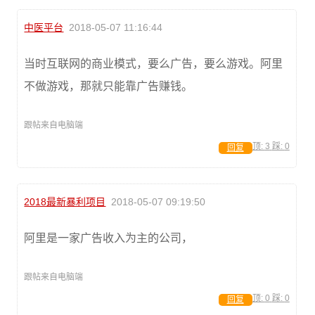
中医平台
2018-05-07 11:16:44
当时互联网的商业模式，要么广告，要么游戏。阿里
不做游戏，那就只能靠广告赚钱。
跟帖来自电脑端
顶:
3
踩:
0
回复
2018最新暴利项目
2018-05-07 09:19:50
阿里是一家广告收入为主的公司，
跟帖来自电脑端
顶:
0
踩:
0
回复