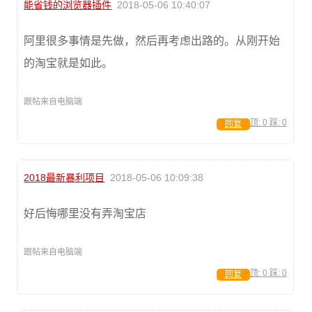
能省钱的浏览器插件
2018-05-06 10:40:07
阿里很多事情是先做，然后再考虑出路的。从刚开始
的淘宝就是如此。
跟帖来自电脑端
顶:
0
踩:
0
回复
2018最新暴利项目
2018-05-06 10:09:38
好后悔哪里没有弄淘宝店
跟帖来自电脑端
顶:
0
踩:
0
回复