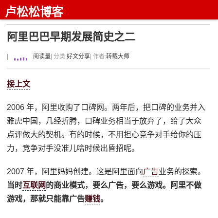
卢松松博客
阿里巴巴早期发展简史之二
|
阅读量
| 分类:
好文分享
| 作者:
转载大师
接上文
2006 年，阿里收购了口碑网。两年后，把口碑的业务并入
雅虎中国，几经折腾，口碑业务相当于放弃了，给了大众
点评做大的契机。有的时候，不用担心竞争对手给你的压
力，竞争对手没准儿啥时候出昏招呢。
2007 年，阿里妈妈创建。这是阿里面向
广告
业务的探索。
当时
互联网
的商业模式，要么广告，要么游戏。阿里不做
游戏，那就只能靠广告
赚钱
。