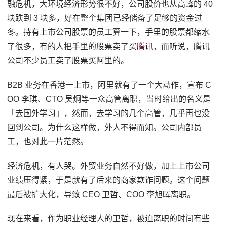
融危机，大环境经济形势很不好，公司股价也从高峰的 40
块跌到 3 块多，好在整个集团已经储备了足够的资金过
冬。持有上市公司股票的员工算一下，手里的股票都缩水
了很多，有的人把手里的股票卖了买
腾讯
，而听说，腾讯
公司不少员工卖了股票买阿里的。
B2B 业务在香港一上市，阿里就有了一个大动作，宣布 C
OO 李琪、CTO 吴炯等一众高管离职，当时给出的名义是
「去国外学习」，然而，去学习的几个高管，几乎再也没
回到公司。为什么这样做，外人不得而知。公司内部员
工，也对此一片茫然。
经济危机，有人哭。外贸业务自然不好做，加上上市公司
业绩压得紧，于是就有了后来的商家欺诈问题。这个问题
最后被扩大化，导致 CEO 卫哲、COO 李旭晖离职。
现在来看，作为职业经理人的卫哲，被迫离职的时间有些