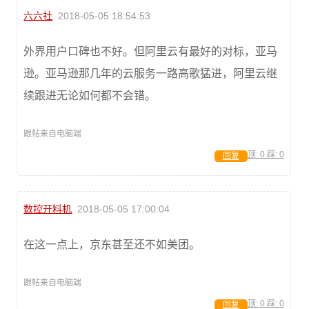
六六社
2018-05-05 18:54:53
外界用户口碑也不好。但阿里云有最好的对标，亚马
逊。亚马逊那几年的云服务一路高歌猛进，阿里云继
续跟进无论如何都不会错。
跟帖来自电脑端
顶:
0
踩:
0
回复
数控开料机
2018-05-05 17:00:04
在这一点上，京东甚至还不如美团。
跟帖来自电脑端
顶:
0
踩:
0
回复