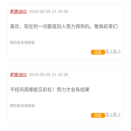
老铁SEO
2018-05-05 21:25:58
喜欢，现在的一切都是别人努力得到的。敬佩前辈们
跟帖来自电脑端
顶:
0
踩:
0
回复
老铁SEO
2018-05-05 21:19:28
不经风雨哪能见彩虹！努力才会有结果
跟帖来自电脑端
顶:
0
踩:
0
回复