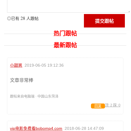
28
◎已有
人跟帖
热门跟帖
最新跟帖
小甜崽
2019-06-05 19:12:36
文章非常棒
跟帖来自电脑端 · 中国山东菏泽
顶:
2
踩:
0
回复
vip电影免费看bobomp4.com
2018-06-28 14:47:09