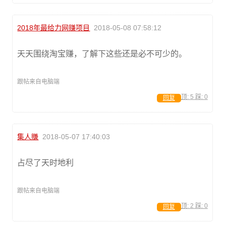
2018年最给力网赚项目
2018-05-08 07:58:12
天天围绕淘宝赚，了解下这些还是必不可少的。
跟帖来自电脑端
顶:
5
踩:
0
回复
集人賺
2018-05-07 17:40:03
占尽了天时地利
跟帖来自电脑端
顶:
2
踩:
0
回复