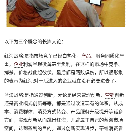
以下为三个概念的长篇大论：
红海战略:是指市场竞争已经白热化，
产品
、服务同质化严
重，
企业
利润呈现微薄甚至负利，在这样的市场中竞争、
搏杀，价格战此起彼伏，最后都是两败俱伤，所以很形象
的表示为红海;对于后进入的企业就在没有必要进去了。
蓝海战略:是指通过创新，无论是经营管理创新、
营销
创新
还是商业模式创新等等，都是通过改造现有的体系，从成
本、消费群体、消费方式转变、产品服务升级提升等诸多
方面，实现创新从而跳出红海，开辟属于自己的蓝海市场
空间，达到盈利的目的。通过创新实现进步，带给消费者