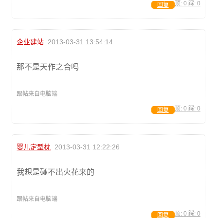
顶:
0
踩:
0
回复
企业建站
2013-03-31 13:54:14
那不是天作之合吗
跟帖来自电脑端
顶:
0
踩:
0
回复
婴儿定型枕
2013-03-31 12:22:26
我想是碰不出火花来的
跟帖来自电脑端
顶:
0
踩:
0
回复