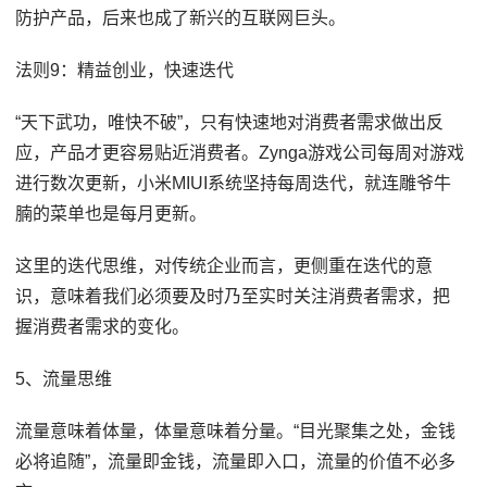
防护产品，后来也成了新兴的互联网巨头。
法则9：精益创业，快速迭代
“天下武功，唯快不破”，只有快速地对消费者需求做出反
应，产品才更容易贴近消费者。Zynga游戏公司每周对游戏
进行数次更新，小米MIUI系统坚持每周迭代，就连雕爷牛
腩的菜单也是每月更新。
这里的迭代思维，对传统企业而言，更侧重在迭代的意
识，意味着我们必须要及时乃至实时关注消费者需求，把
握消费者需求的变化。
5、流量思维
流量意味着体量，体量意味着分量。“目光聚集之处，金钱
必将追随”，流量即金钱，流量即入口，流量的价值不必多