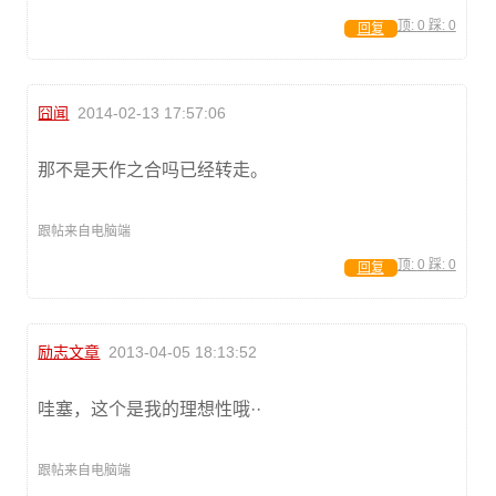
顶:
0
踩:
0
回复
囧闻
2014-02-13 17:57:06
那不是天作之合吗已经转走。
跟帖来自电脑端
顶:
0
踩:
0
回复
励志文章
2013-04-05 18:13:52
哇塞，这个是我的理想性哦··
跟帖来自电脑端