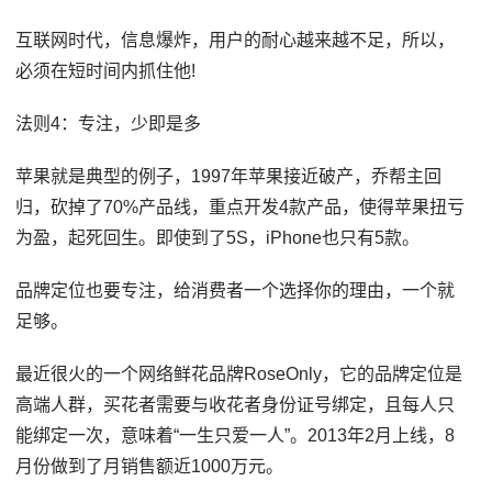
互联网时代，信息爆炸，用户的耐心越来越不足，所以，
必须在短时间内抓住他!
法则4：专注，少即是多
苹果就是典型的例子，1997年苹果接近破产，乔帮主回
归，砍掉了70%产品线，重点开发4款产品，使得苹果扭亏
为盈，起死回生。即使到了5S，iPhone也只有5款。
品牌定位也要专注，给消费者一个选择你的理由，一个就
足够。
最近很火的一个网络鲜花品牌RoseOnly，它的品牌定位是
高端人群，买花者需要与收花者身份证号绑定，且每人只
能绑定一次，意味着“一生只爱一人”。2013年2月上线，8
月份做到了月销售额近1000万元。