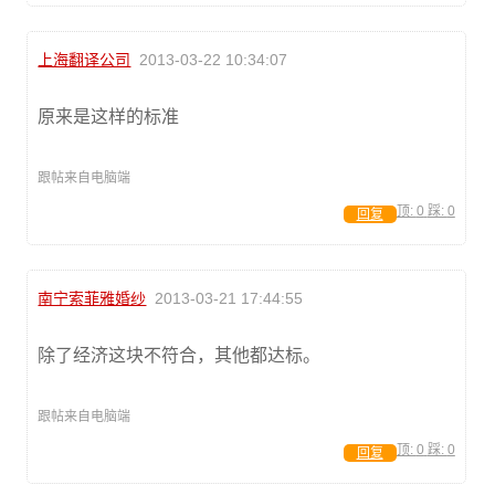
上海翻译公司
2013-03-22 10:34:07
原来是这样的标准
跟帖来自电脑端
顶:
0
踩:
0
回复
南宁索菲雅婚纱
2013-03-21 17:44:55
除了经济这块不符合，其他都达标。
跟帖来自电脑端
顶:
0
踩:
0
回复