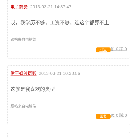
电子商务
2013-03-21 14:37:47
哎，我学历不够，工资不够。连这个都算不上
跟帖来自电脑端
顶:
0
踩:
0
回复
常平婚纱摄影
2013-03-21 10:38:56
这就是我喜欢的类型
跟帖来自电脑端
顶:
0
踩:
0
回复