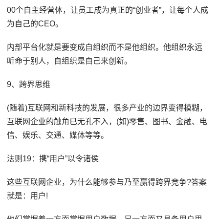
00个自主经营体，让员工成为真正的“创业者”，让每个人成
为自己的CEO。
内部平台化就是要变成自组织而不是他组织。他组织永远
听命于别人，自组织是自己来创新。
9、跨界思维
(随着)互联网和新科技的发展，很多产业的边界变得模糊，
互联网企业的触角已无孔不入，(如)零售、图书、金融、电
信、娱乐、交通、媒体等等。
法则19：携“用户”以令诸侯
这些互联网企业，为什么能够参与乃至赢得跨界竞争?答案
就是：用户!