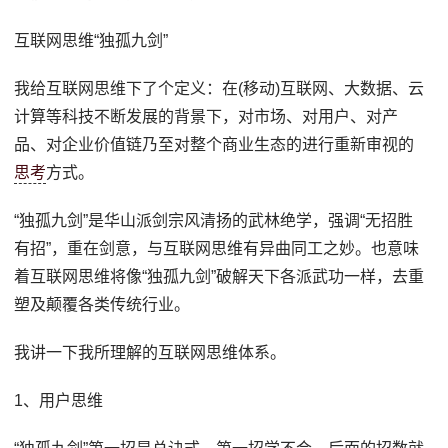
互联网思维“独孤九剑”
我给互联网思维下了个定义：在(移动)互联网、大数据、云
计算等科技不断发展的背景下，对市场、对用户、对产
品、对企业价值链乃至对整个商业生态的进行重新审视的
思考
方式。
“独孤九剑”是华山派剑宗风清扬的武林绝学，强调“无招胜
有招”，重在剑意，与互联网思维有异曲同工之妙。也意味
着互联网思维将像“独孤九剑”破解天下各派武功一样，去重
塑及颠覆各类传统行业。
我讲一下我所理解的互联网思维体系。
1、用户思维