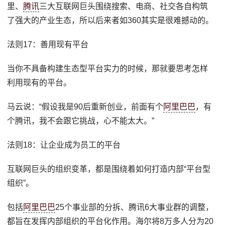
里、
腾讯
三大互联网巨头围绕搜索、电商、社交各自构筑
了强大的产业生态，所以后来者如360其实是很难撼动的。
法则17：善用现有平台
当你不具备构建生态型平台实力的时候，那就要思考怎样
利用现有的平台。
马云说：“假设我是90后重新创业，前面有个
阿里巴巴
，有
个腾讯，我不会跟它挑战，心不能太大。”
法则18：让企业成为员工的平台
互联网巨头的组织变革，都是围绕着如何打造内部“平台型
组织”。
包括
阿里巴巴
25个事业部的分拆、腾讯6大事业群的调整，
都旨在发挥内部组织的平台化作用。海尔将8万多人分为20