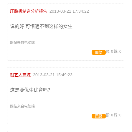
压路机制造分析报告
2013-03-21 17:34:22
说的好 可惜遇不到这样的女生
跟帖来自电脑端
顶:
0
踩:
0
回复
锁艺人商城
2013-03-21 15:49:23
这是要优生优育吗？
跟帖来自电脑端
顶:
0
踩:
0
回复