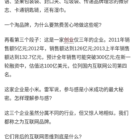
语、坚果包装袋、封口夹、垃圾袋、传递品牌理念的微杂
志、卡通钥匙链，还有湿巾。
一个淘品牌，为什么要煞费苦心地做这些呢?
再看第三个段子：这是一家
创业
仅三年的企业。2011年销
售额5亿元;2012年，销售额达到126亿元;2013上半年销售
额达到132.7亿元，预计全年销售可能突破300亿元;在新一
轮融资中，估值达100亿美元，位列国内互联网公司第四
名。
这家企业是小米。雷军说，参与感是小米成功的最大秘
密。怎样理解参与感?
这三个企业虽然分属不同的行业，但又惊人地相似，我们
都称之为互联网品牌。
它们背后的互联网思维到底是什么?