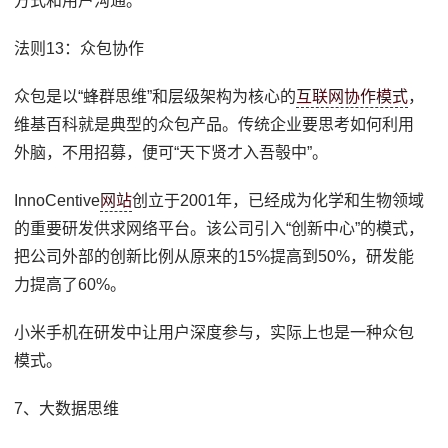
方式和用户沟通。
法则13：众包协作
众包是以“蜂群思维”和层级架构为核心的
互联网协作模式
，
维基百科就是典型的众包产品。传统企业要思考如何利用
外脑，不用招募，便可“天下贤才入吾彀中”。
InnoCentive
网站
创立于2001年，已经成为化学和生物领域
的重要研发供求网络平台。该公司引入“创新中心”的模式，
把公司外部的创新比例从原来的15%提高到50%，研发能
力提高了60%。
小米手机在研发中让用户深度参与，实际上也是一种众包
模式。
7、大数据思维