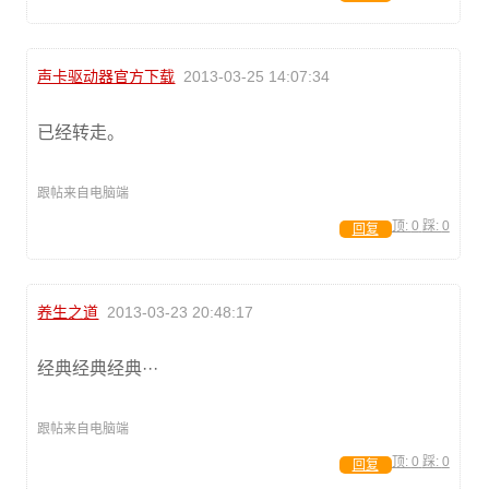
声卡驱动器官方下载
2013-03-25 14:07:34
已经转走。
跟帖来自电脑端
顶:
0
踩:
0
回复
养生之道
2013-03-23 20:48:17
经典经典经典···
跟帖来自电脑端
顶:
0
踩:
0
回复