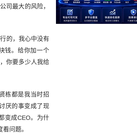
公司最大的风险，
投行的，我心中没有
块钱。给你加一个
，你要多少人我给
贤栋都是我当时招
最讨厌的事变成了现
都变成CEO。为什
度看问题。