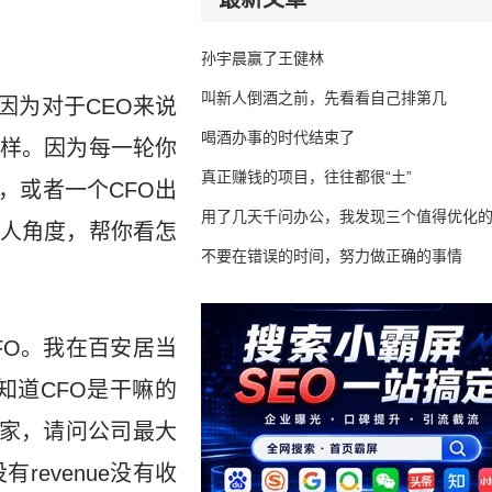
孙宇晨赢了王健林
叫新人倒酒之前，先看看自己排第几
因为对于CEO来说
喝酒办事的时代结束了
一样。因为每一轮你
真正赚钱的项目，往往都很“土”
，或者一个CFO出
用了几天千问办公，我发现三个值得优化
人角度，帮你看怎
不要在错误的时间，努力做正确的事情
FO。我在百安居当
知道CFO是干嘛的
大家，请问公司最大
revenue没有收