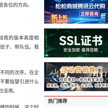
是各位的方向。
给我的版本高度相
班子、带队伍。我
不同的次序。在企
不要指望引进什么
也没用。
热门推荐
健的时候，这个时