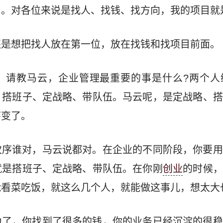
目。对各位来说是找人、找钱、找方向，我的项目就
还是想把找人放在第一位，放在找钱和找项目前面。
，请教马云，企业管理最重要的事是什么?两个人
：搭班子、定战略、带队伍。马云呢，是定战略、搭
序变了。
次序谁对，马云说都对。在企业的不同阶段，你要用
就是搭班子、定战略、带队伍。在你刚
创业
的时候，
能看菜吃饭，就这么几个人，就能做这事儿，想太大
力了，你找到了很多的钱，你的业务已经沉淀的很稳