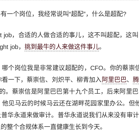
有一个岗位，我经常说叫“超配”，什么是超配?
r the right job，合适的人做合适的事儿，这不叫超
ght job，
挑到最牛的人来做这件事儿
。
哪个岗位我是非常建议超配的，CFO。你的蔡崇
你看一下，蔡崇信、刘炽平、柳青加入
阿里巴巴
、
配的。蔡崇信是阿里巴巴第十九个员工，后来阿里巴
，他见马云的时候马云还在湖畔花园家里办公。但他
让普华永道来做审计。普华永道说我们从来没有审计
里的整个合规体系一直健康生长到今天。