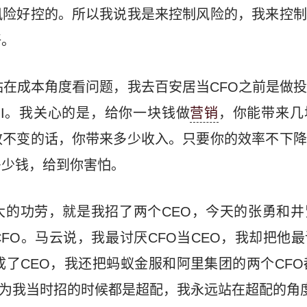
风险好控的。所以我说我是来控制风险的，我来控制
好。
站在成本角度看问题，我去百安居当CFO之前是做
I。我关心的是，给你一块钱做
营销
，你能带来几
效不变的话，你带来多少收入。只要你的效率不下降
多少钱，给到你害怕。
大的功劳，就是我招了两个CEO，今天的张勇和井
FO。马云说，我最讨厌CFO当CEO，我却把他
成了CEO，我还把蚂蚁金服和阿里集团的两个CFO
?因为我当时招的时候都是超配，我永远站在超配的角