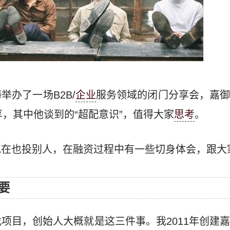
举办了一场B2B/
企业
服务领域的闭门分享会，嘉
享，其中他谈到的“超配意识”，值得大家
思考
。
现在也投别人，在融资过程中有一些切身体会，跟大
要
项目，创始人大概就是这三件事。我2011年创建