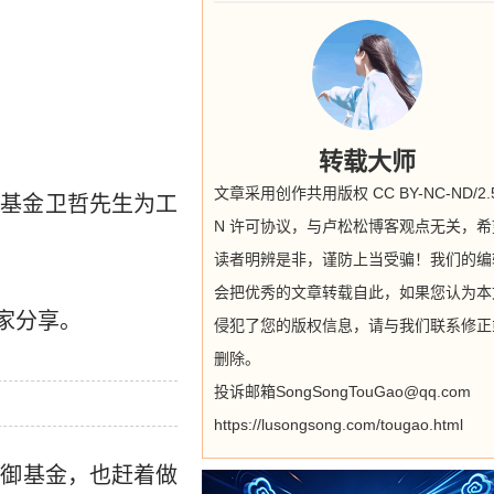
转载大师
文章采用创作共用版权 CC BY-NC-ND/2.5
御基金卫哲先生为工
N 许可协议，与卢松松博客观点无关，希
读者明辨是非，谨防上当受骗！我们的编
会把优秀的文章转载自此，如果您认为本
家分享。
侵犯了您的版权信息，请与我们联系修正
删除。
投诉邮箱SongSongTouGao@qq.com
https://lusongsong.com/tougao.html
嘉御基金，也赶着做