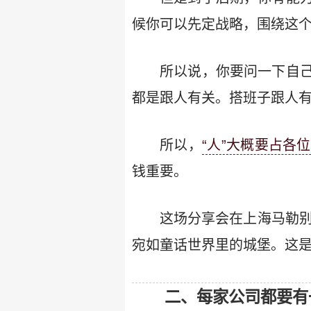
候你可以先定战略，围绕这
所以说，你要问一下自
都是跟人有关。搭班子跟人
所以，
“人”大概要占各
钱重要。
这场分享会在上海马勒别
宛如童话世界里的城堡。这
二、每家公司都要有