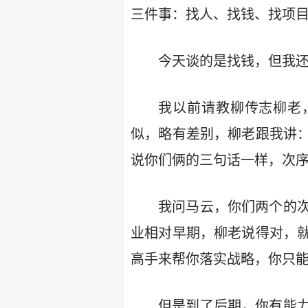
三件事：找人、找钱、找项
今天谈的是找钱，但我
我以前请教柳传志柳老
似，略有差别，柳老跟我讲
说你们俩的三句话一样，次
我问马云，你们两个的
业相对早期，柳老说得对，
高手来帮你落实战略，你只
但是到了后期，你有能