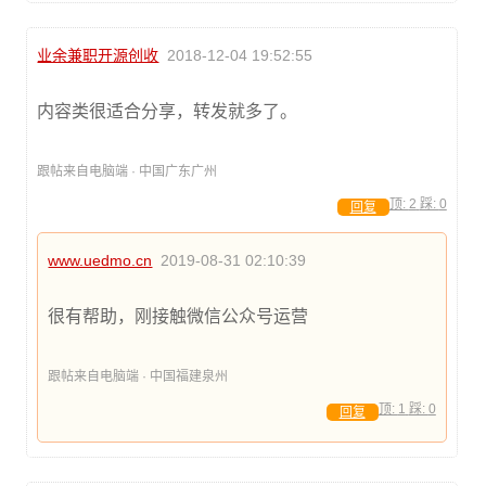
业余兼职开源创收
2018-12-04 19:52:55
内容类很适合分享，转发就多了。
跟帖来自电脑端 · 中国广东广州
顶:
2
踩:
0
回复
www.uedmo.cn
2019-08-31 02:10:39
很有帮助，刚接触微信公众号运营
跟帖来自电脑端 · 中国福建泉州
顶:
1
踩:
0
回复