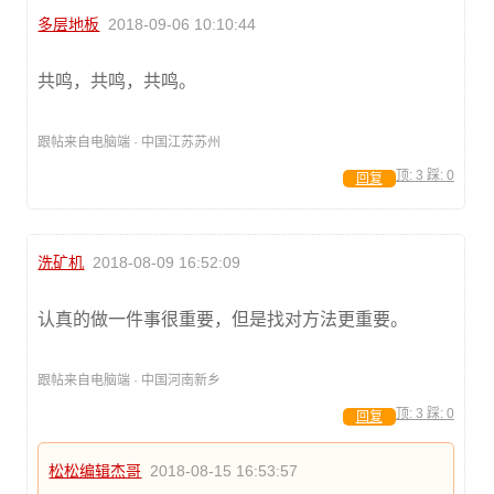
多层地板
2018-09-06 10:10:44
共鸣，共鸣，共鸣。
跟帖来自电脑端 · 中国江苏苏州
顶:
3
踩:
0
回复
洗矿机
2018-08-09 16:52:09
认真的做一件事很重要，但是找对方法更重要。
跟帖来自电脑端 · 中国河南新乡
顶:
3
踩:
0
回复
松松编辑杰哥
2018-08-15 16:53:57