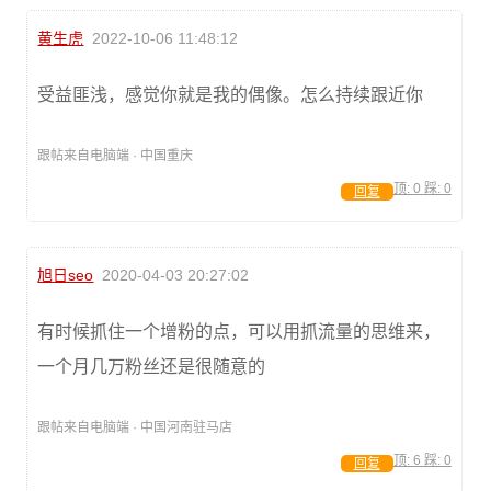
黄生虎
2022-10-06 11:48:12
受益匪浅，感觉你就是我的偶像。怎么持续跟近你
跟帖来自电脑端 · 中国重庆
顶:
0
踩:
0
回复
旭日seo
2020-04-03 20:27:02
有时候抓住一个增粉的点，可以用抓流量的思维来，
一个月几万粉丝还是很随意的
跟帖来自电脑端 · 中国河南驻马店
顶:
6
踩:
0
回复