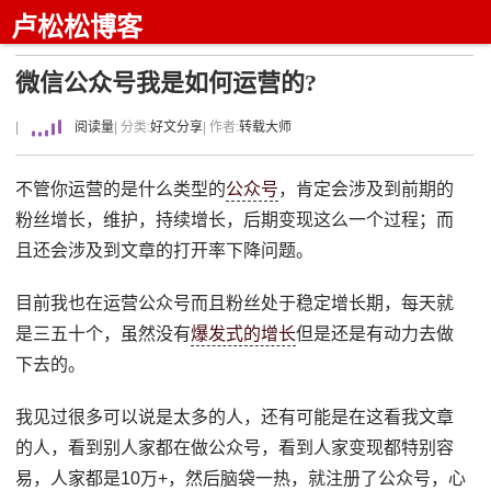
卢松松博客
微信公众号我是如何运营的?
|
阅读量
| 分类:
好文分享
| 作者:
转载大师
不管你运营的是什么类型的
公众号
，肯定会涉及到前期的
粉丝增长，维护，持续增长，后期变现这么一个过程；而
且还会涉及到文章的打开率下降问题。
目前我也在运营公众号而且粉丝处于稳定增长期，每天就
是三五十个，虽然没有
爆发式的增长
但是还是有动力去做
下去的。
我见过很多可以说是太多的人，还有可能是在这看我文章
的人，看到别人家都在做公众号，看到人家变现都特别容
易，人家都是10万+，然后脑袋一热，就注册了公众号，心