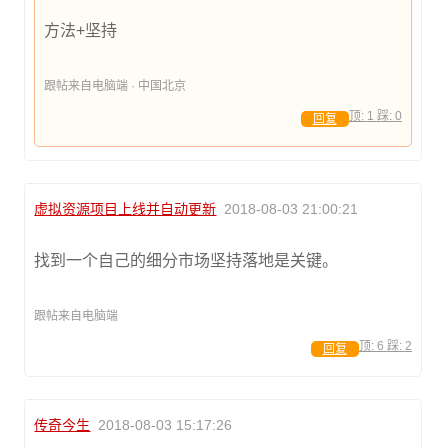
方法+坚持
跟帖来自电脑端 · 中国北京
顶:
1
踩:
0
回复
虚拟资源项目上线并自动更新
2018-08-03 21:00:21
找到一个自己的细分市场坚持落地是关键。
跟帖来自电脑端
顶:
6
踩:
2
回复
传奇今生
2018-08-03 15:17:26