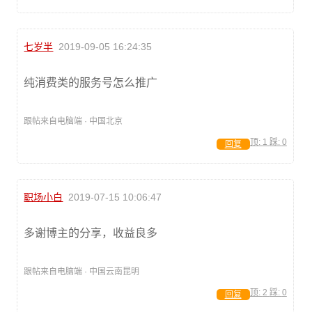
七岁半
2019-09-05 16:24:35
纯消费类的服务号怎么推广
跟帖来自电脑端 · 中国北京
顶:
1
踩:
0
回复
职场小白
2019-07-15 10:06:47
多谢博主的分享，收益良多
跟帖来自电脑端 · 中国云南昆明
顶:
2
踩:
0
回复