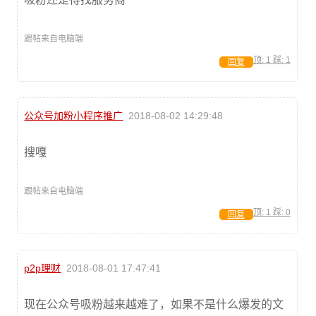
跟帖来自电脑端
顶:
1
踩:
1
回复
公众号加粉小程序推广
2018-08-02 14:29:48
搜嘎
跟帖来自电脑端
顶:
1
踩:
0
回复
p2p理财
2018-08-01 17:47:41
现在公众号吸粉越来越难了，如果不是什么爆发的文