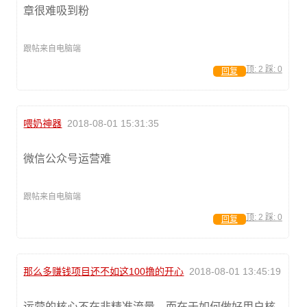
章很难吸到粉
跟帖来自电脑端
顶:
2
踩:
0
回复
喂奶神器
2018-08-01 15:31:35
微信公众号运营难
跟帖来自电脑端
顶:
2
踩:
0
回复
那么多赚钱项目还不如这100撸的开心
2018-08-01 13:45:19
运营的核心不在非精准流量，而在于如何做好用户核