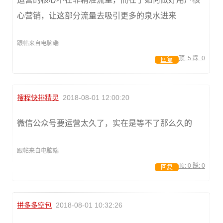
心营销，让这部分流量去吸引更多的泉水进来
跟帖来自电脑端
顶:
5
踩:
0
回复
搜程快排精灵
2018-08-01 12:00:20
微信公众号要运营太久了，实在是等不了那么久的
跟帖来自电脑端
顶:
0
踩:
0
回复
拼多多空包
2018-08-01 10:32:26