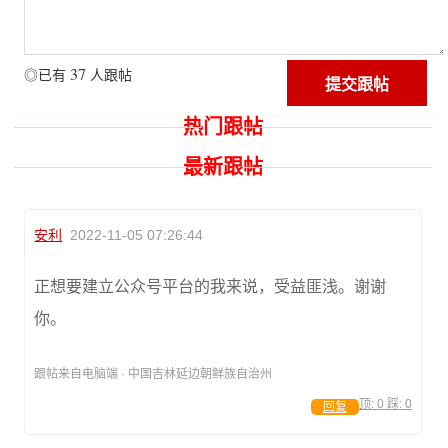
37
◎已有
人跟帖
热门跟帖
最新跟帖
安利
2022-11-05 07:26:44
正想要建立公众号平台的我来说，受益匪浅。谢谢
你。
跟帖来自电脑端 · 中国吉林延边朝鲜族自治州
顶:
0
踩:
0
回复