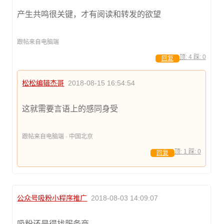
产生共鸣很关键，才有阅读和转发的欲望
跟帖来自电脑端
顶:
4
踩:
0
回复
松松编辑杰哥
2018-08-15 16:54:54
这就需要言语上的感同身受
跟帖来自电脑端 · 中国北京
顶:
1
踩:
0
回复
公众号吸粉小程序推广
2018-08-03 14:09:07
吸粉还是得找服务商