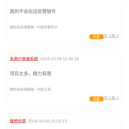
真的不会玩这些营销号
跟帖来自电脑端 · 中国安徽安庆
顶:
0
踩:
0
回复
多用户商城系统
2018-10-08 16:48:32
项目太多，精力有限
跟帖来自电脑端 · 中国上海
顶:
0
踩:
0
回复
微想创意
2018-10-08 15:53:13