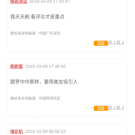
情商测试
2018-10-09 17:50:47
我天天刷 看评论才是重点
跟帖来自电脑端 · 中国广东深圳
顶:
2
踩:
0
回复
刷刷客
2018-10-09 17:48:50
跟罗中中那样，要用美女吸引人
跟帖来自电脑端 · 中国陕西西安
顶:
2
踩:
0
回复
弹花机
2018-10-09 08:58:22