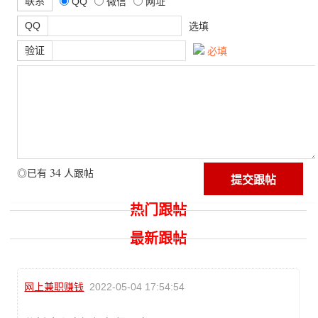
联系
QQ
微信
网址
QQ
选填
验证
必填
34
◎已有
人跟帖
热门跟帖
最新跟帖
网上兼职赚钱
2022-05-04 17:54:54