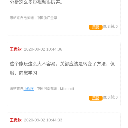
分析这么多短视频很厉害。
跟帖来自电脑端 · 中国浙江金华
顶:
3
踩:
0
回复
王傲钦
2020-09-02 10:44:36
这个能玩这么大不容易，关键应该是转变了方法，佩
服，向您学习
跟帖来自
小程序
· 中国河南郑州 · Microsoft
顶:
0
踩:
0
回复
王傲钦
2020-09-02 10:44:33