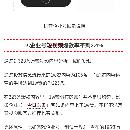
抖音企业号展示说明
2.企业号
短视频
爆款率不到2.4%
通过对328条万赞视频内容分析，我们发现：
通过投放信息流带来的1w赞内容为105条，而通过内容运
营的手段达到1w赞的为223条。
在223条爆款内容里，1w赞分布的账号并不是很均匀。比
如企业号「
今日头条
」有31条内容上了1w赞。不得不说万
赞视频跟官方推荐也有关系。
光环属性，比如游戏企业号「剑侠世界2」发布的195条作