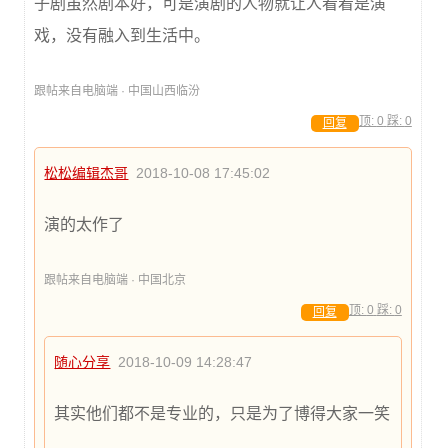
子剧虽然剧本好，可是演剧的人物就让人看着是演
戏，没有融入到生活中。
跟帖来自电脑端 · 中国山西临汾
顶:
0
踩:
0
回复
松松编辑杰哥
2018-10-08 17:45:02
演的太作了
跟帖来自电脑端 · 中国北京
顶:
0
踩:
0
回复
随心分享
2018-10-09 14:28:47
其实他们都不是专业的，只是为了博得大家一笑