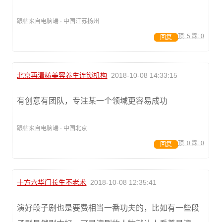
跟帖来自电脑端 · 中国江苏扬州
顶:
5
踩:
0
回复
北京再清椿美容养生连锁机构
2018-10-08 14:33:15
有创意有团队，专注某一个领域更容易成功
跟帖来自电脑端 · 中国北京
顶:
0
踩:
0
回复
十方六华门长生不老术
2018-10-08 12:35:41
演好段子剧也是要费相当一番功夫的，比如有一些段