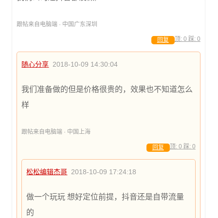
跟帖来自电脑端 · 中国广东深圳
顶:
0
踩:
0
回复
随心分享
2018-10-09 14:30:04
我们准备做的但是价格很贵的，效果也不知道怎么
样
跟帖来自电脑端 · 中国上海
顶:
0
踩:
0
回复
松松编辑杰哥
2018-10-09 17:24:18
做一个玩玩 想好定位前提，抖音还是自带流量
的