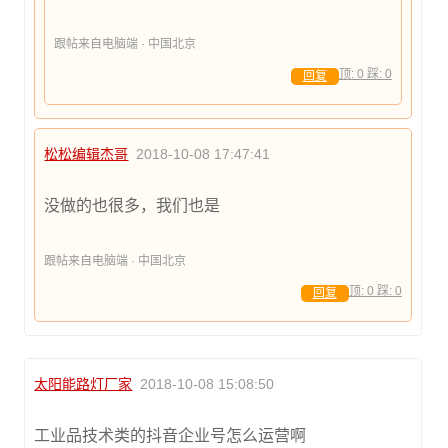
跟帖来自电脑端 · 中国北京
顶:
0
踩:
0
回复
松松编辑杰哥
2018-10-08 17:47:41
没做的也很多，我们也是
跟帖来自电脑端 · 中国北京
顶:
0
踩:
0
回复
太阳能路灯厂家
2018-10-08 15:08:50
工业品技术类的抖音企业号怎么运营啊