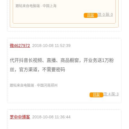
跟帖来自电脑端 · 中国上海
顶:
0
踩:
0
回复
微4627972
2018-10-08 11:52:39
代开抖音长视频、直播、商品橱窗，开业务送1万粉
丝，官方渠道，不需要密码
跟帖来自电脑端 · 中国河南郑州
顶:
4
踩:
3
回复
罗中中博客
2018-10-08 11:36:44