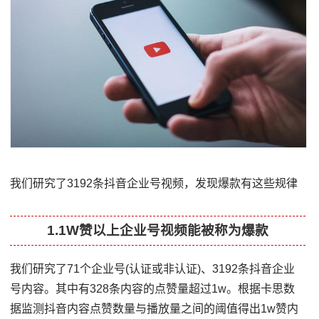
我们研究了3192条抖音企业号视频，发现爆款有这些规律
1.1W赞以上企业号视频能被称为爆款
我们研究了71个企业号(认证或非认证)、3192条抖音企业
号内容。其中有328条内容的点赞量超过1w。根据卡思数
据监测抖音内容点赞数量与播放量之间的阈值得出1w赞内