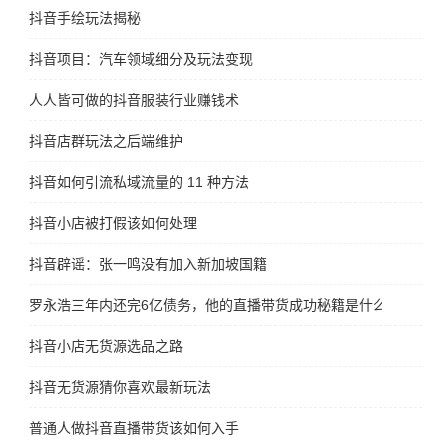
抖音手绘玩法揭秘
抖音项目：汽车领域细分及玩法变现
人人皆可做的抖音服装行业赚钱术
抖音店群玩法之后端维护
抖音如何引流私域流量的 11 种方法
抖音小店被打假该如何处理
抖音辟谣：张一鸣没有加入新加坡国籍
罗永浩三年内还完6亿债务，他的直播带货成功秘籍是什么
抖音小店无货源选品之路
抖音无货源猜你喜欢最新玩法
普通人做抖音直播带货该如何入手