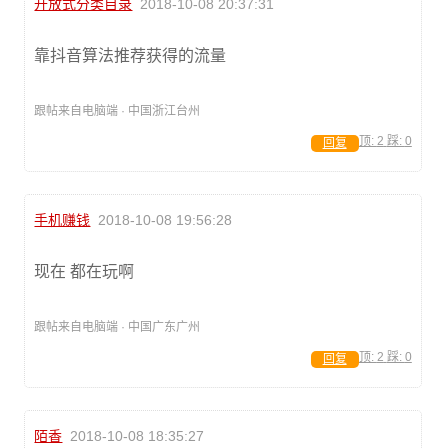
开放式分类目录
2018-10-08 20:37:31
靠抖音算法推荐获得的流量
跟帖来自电脑端 · 中国浙江台州
顶:
2
踩:
0
回复
手机赚钱
2018-10-08 19:56:28
现在 都在玩啊
跟帖来自电脑端 · 中国广东广州
顶:
2
踩:
0
回复
陌香
2018-10-08 18:35:27