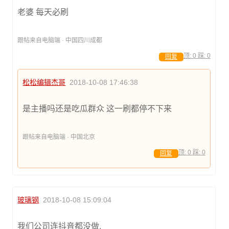
老婆 每天必刷
跟帖来自电脑端 · 中国四川成都
顶:
0
踩:
0
回复
松松编辑杰哥
2018-10-08 17:46:38
是主播吗还是吃瓜群众 这一刷都停不下来
跟帖来自电脑端 · 中国北京
顶:
0
踩:
0
回复
玻璃钢
2018-10-08 15:09:04
我们公司连抖音都没做,