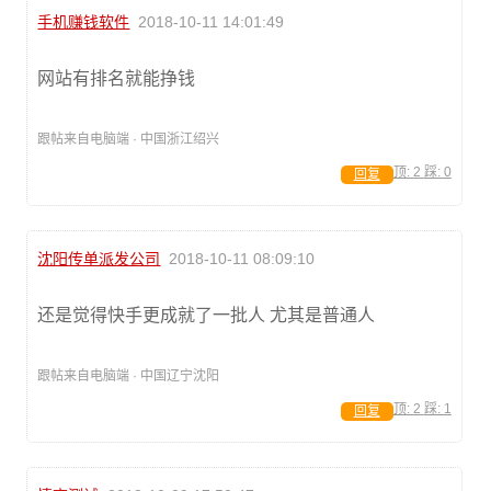
手机赚钱软件
2018-10-11 14:01:49
网站有排名就能挣钱
跟帖来自电脑端 · 中国浙江绍兴
顶:
2
踩:
0
回复
沈阳传单派发公司
2018-10-11 08:09:10
还是觉得快手更成就了一批人 尤其是普通人
跟帖来自电脑端 · 中国辽宁沈阳
顶:
2
踩:
1
回复