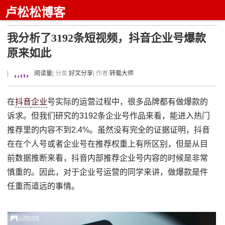
卢松松博客
我分析了3192条短视频，抖音企业号爆款
原来如此
|
阅读量
| 分类:
好文分享
| 作者:
转载大师
在
抖音
企业
号实际的运营过程中，很多品牌都有做爆款的
诉求。但我们研究的3192条企业号作品来看，能进入热门
推荐里的内容不到2.4%。虽然没有完全的证据证明，抖音
在在个人号或者企业号在推荐权重上有所区别，但是从目
前数据推断来看，抖音内部推荐企业号内容的时候是非常
慎重的。因此，对于企业号运营的同学来讲，做爆款是件
任重而道远的事情。