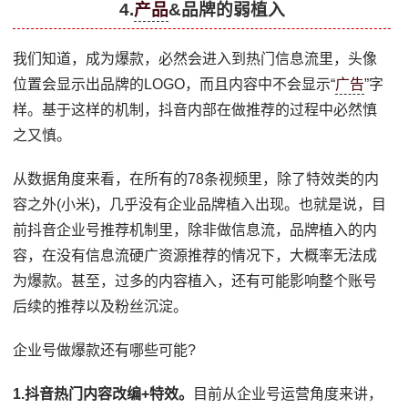
4.
产品
&品牌的弱植入
我们知道，成为爆款，必然会进入到热门信息流里，头像
位置会显示出品牌的LOGO，而且内容中不会显示“
广告
”字
样。基于这样的机制，抖音内部在做推荐的过程中必然慎
之又慎。
从数据角度来看，在所有的78条视频里，除了特效类的内
容之外(小米)，几乎没有企业品牌植入出现。也就是说，目
前抖音企业号推荐机制里，除非做信息流，品牌植入的内
容，在没有信息流硬广资源推荐的情况下，大概率无法成
为爆款。甚至，过多的内容植入，还有可能影响整个账号
后续的推荐以及粉丝沉淀。
企业号做爆款还有哪些可能?
1.抖音热门内容改编+特效。
目前从企业号运营角度来讲，