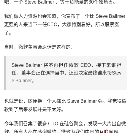
吧，一个 Steve Ballmer ，等于负能量的30个独角兽。
我们做人力资源也会知道，你宣布了一个比 Steve Ballmer
更强的人来当下一任CEO，大家特别看好，所以股票涨
了。
当时，微软董事会原话是这样的：
Steve Ballmer 将不再担任微软 CEO，接下来谁担
任，董事会正在选择当中，还没决定最终谁来接Stev
e Ballmer。
也就是说，随便换一个人都比 Steve Ballmer 强。我觉得微
软到了后来发展并是不太好。
今年我们召集了很多 CTO 在硅谷聚会，发现一大片出自微
软。所有人都在感谢微软，微软为我们中国的
互联网
界，