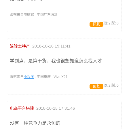
跟帖来自电脑端 · 中国广东深圳
顶:
2
踩:
0
回复
涪陵土特产
2018-10-16 19:11:41
学到点，是篇干货，我也很想知道怎么找人才
跟帖来自
小程序
· 中国重庆 · Vivo X21
顶:
2
踩:
0
回复
电商平台搭建
2018-10-15 17:31:46
没有一种竞争力是永恒的!