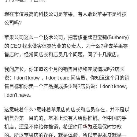
现在市值最高的科技公司是苹果，有人敢说苹果不是科技
公司吗?
苹果公司这么一个技术公司，把奢侈品牌巴宝莉(Burberry)
的 CEO 找来做实体零售业的负责人，为什么?我去苹果零
售店时，经常问店长和店员几个问题，问了十几家店。
我问店长，你知道这个月的销售目标和完成情况吗?店长
说：I don't know ，I don't care;问店员，你知道这个月的销
售目标和你卖一个产品提成多少吗?店员说：I don't know，
I don't have。
这意味着什么?意味着苹果店的店长和店员存在，并不是以
销售为第一目的的，基本上没有人给你推销。但中国的手
机店，还是不停给你推销，希望你用
华为
还是保时捷款
的。所以苹果店的存在，就是体验。所以苹果本身就是一