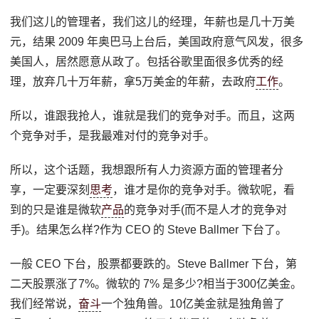
我们这儿的管理者，我们这儿的经理，年薪也是几十万美
元，结果 2009 年奥巴马上台后，美国政府意气风发，很多
美国人，居然愿意从政了。包括谷歌里面很多优秀的经
理，放弃几十万年薪，拿5万美金的年薪，去政府
工作
。
所以，谁跟我抢人，谁就是我们的竞争对手。而且，这两
个竞争对手，是我最难对付的竞争对手。
所以，这个话题，我想跟所有人力资源方面的管理者分
享，一定要深刻
思考
，谁才是你的竞争对手。微软呢，看
到的只是谁是微软
产品
的竞争对手(而不是人才的竞争对
手)。结果怎么样?作为 CEO 的 Steve Ballmer 下台了。
一般 CEO 下台，股票都要跌的。Steve Ballmer 下台，第
二天股票涨了7%。微软的 7% 是多少?相当于300亿美金。
我们经常说，
奋斗
一个独角兽。10亿美金就是独角兽了