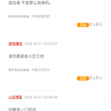
成功者 不是那么简单的。
跟帖来自电脑端 · 中国安徽合肥
顶:
2
踩:
0
回复
游戏赚钱
2018-10-17 20:54:57
清华都是给人打工的
跟帖来自电脑端 · 中国江苏苏州
顶:
2
踩:
0
回复
小风博客
2018-10-17 14:59:40
招聘是一门学问