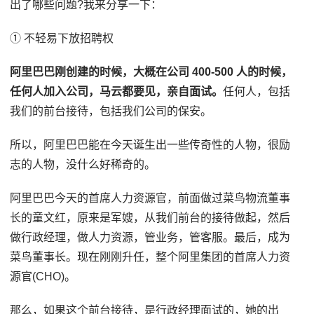
出了哪些问题?我来分享一下：
① 不轻易下放招聘权
阿里巴巴刚创建的时候，大概在公司 400-500 人的时候，
任何人加入公司，马云都要见，亲自面试。
任何人，包括
我们的前台接待，包括我们公司的保安。
所以，阿里巴巴能在今天诞生出一些传奇性的人物，很励
志的人物，没什么好稀奇的。
阿里巴巴今天的首席人力资源官，前面做过菜鸟物流董事
长的童文红，原来是军嫂，从我们前台的接待做起，然后
做行政经理，做人力资源，管业务，管客服。最后，成为
菜鸟董事长。现在刚刚升任，整个阿里集团的首席人力资
源官(CHO)。
那么，如果这个前台接待，是行政经理面试的，她的出