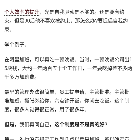
个人效率的提升
，光是自我驱动是不够的。还是要有约
束。但是90后他不喜欢被约束，那怎么办?要提倡自我约
束。
举个例子。
在阿里加班，可以再吃一顿晚饭。当时，一顿晚饭公司出1
5块钱，大约一年两百五十个工作日，一年要吃掉差不多两
千多万加班费。
最早的管理办法很简单，员工提申请，主管批准。主管批
准加班，撕张券给你，六点钟开饭，你就去吃饭。这个制
度，很多人觉得很正常，用了很多年。
但是，我们再问自己，
这个制度是不是真的好?
第一，谁也没有规定工作到几点以后是加班。所以确实有