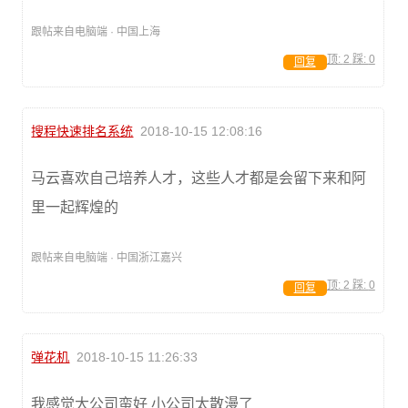
跟帖来自电脑端 · 中国上海
顶:
2
踩:
0
回复
搜程快速排名系统
2018-10-15 12:08:16
马云喜欢自己培养人才，这些人才都是会留下来和阿
里一起辉煌的
跟帖来自电脑端 · 中国浙江嘉兴
顶:
2
踩:
0
回复
弹花机
2018-10-15 11:26:33
我感觉大公司蛮好 小公司太散漫了