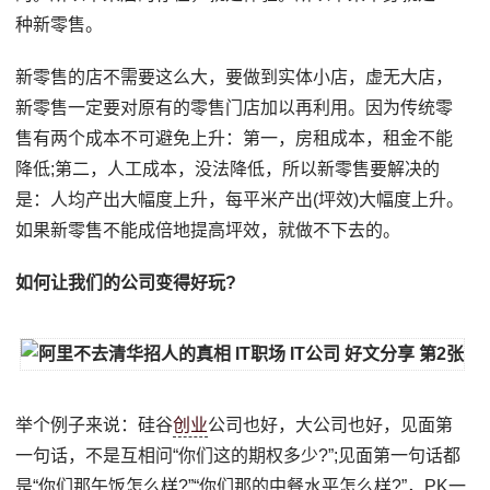
种新零售。
新零售的店不需要这么大，要做到实体小店，虚无大店，
新零售一定要对原有的零售门店加以再利用。因为传统零
售有两个成本不可避免上升：第一，房租成本，租金不能
降低;第二，人工成本，没法降低，所以新零售要解决的
是：人均产出大幅度上升，每平米产出(坪效)大幅度上升。
如果新零售不能成倍地提高坪效，就做不下去的。
如何让我们的公司变得好玩?
举个例子来说：硅谷
创业
公司也好，大公司也好，见面第
一句话，不是互相问“你们这的期权多少?”;见面第一句话都
是“你们那午饭怎么样?”“你们那的中餐水平怎么样?”，PK一