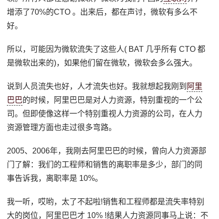
增添了70%的CTO 。出来后，都在声讨，微软有多么不
好。
所以，可能因为微软流失了这些人( BAT 几乎所有 CTO 都
是微软出来的)，如果他们留在微软，微软会多么强大。
说到人员流失也好，人才流失也好。我就想起我刚到
阿里
巴巴
的时候，阿里巴巴是对人力资源，特别重视的一个公
司。但即使像这样一个特别重视人力资源的公司，在人力
资源管理方面也走过很多弯路。
2005、2006年，我刚去阿里巴巴的时候，曾向人力资源部
门了解：我们的工程师和销售的离职率是多少，部门的同
事告诉我，离职率是 10%。
我一听，哎哟，太了不起啦!销售和工程师都是流失率特别
大的岗位，阿里巴巴才 10% !结果人力资源同事马上说：不