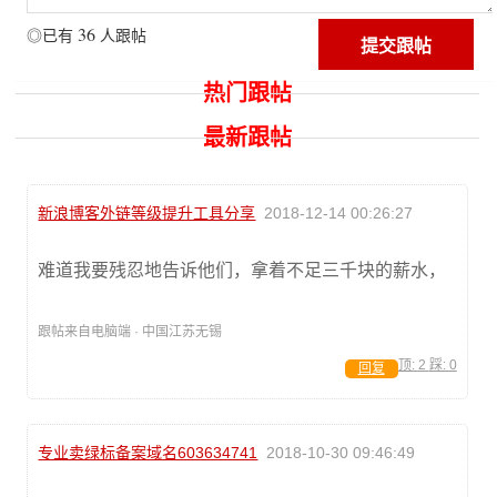
36
◎已有
人跟帖
热门跟帖
最新跟帖
新浪博客外链等级提升工具分享
2018-12-14 00:26:27
难道我要残忍地告诉他们，拿着不足三千块的薪水，
跟帖来自电脑端 · 中国江苏无锡
顶:
2
踩:
0
回复
专业卖绿标备案域名603634741
2018-10-30 09:46:49