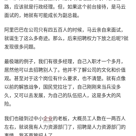
路，应该就是行政经理。但，如果这个前台接待，是马云
面试的，她就有可能成长为副总裁。
阿里巴巴在公司只有四五百人的时候，马云亲自来面试，
就诞生了这么多奇迹。那么，后来招聘权力下放之后呢?就
发现很多问题。
最极端的例子，我们有很多经理，自己入职才一个多月，
居然他可以去招聘别人了。他并不了解公司的文化和价值
观。甚至对于这个岗位有什么要求，也不清楚。就有点像
以前的解放战争，国民党拉壮丁，自己刚刚来当兵没多
久，又可以去发展，为自己的队伍招人，这是多大的风
险。
我们也碰到过中小
企业
的老板，大概员工人数在一两百人
左右，就说我有人力资源部门了，招聘是人力资源部门的
事情。我不再管招人了。