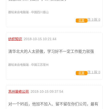
跟帖来自电脑端 · 中国四川眉山
顶:
3
踩:
0
回复
纺织知识
2018-10-15 10:21:44
清华北大的人太骄傲，学习好不一定工作能力就强
跟帖来自电脑端 · 中国江苏常州
顶:
1
踩:
0
回复
苏州装修公司
2018-10-15 09:37:54
对一个95后，他加不加入、留不留在你们公司，最有