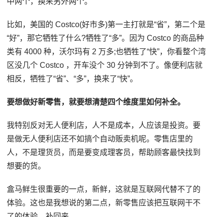
中两个，换来另外两个。
比如，美国的 Costco(好市多)第一主打就是“省”，第二个是
“好”，那它牺牲了什么?牺牲了“多”。因为 Costco 的商品种
类有 4000 种，沃尔玛有 2 万多;也牺牲了“快”，你看整个湾
区没几个 Costco ，开车没个 30 分钟到不了。像便利店就
相反，牺牲了“省”、“多”，换来了“快”。
要想做好新零售，就要想清楚四个维度里如何补全。
我特别反对无人便利店，人不是成本，人应该是投资。要
是做无人便利店还不如搞个自动贩卖机呢。零售店里的
人，不是理货员，而是要变成理客员，帮助顾客最快找到
想要的货。
盒马鲜生很重要的一点，新鲜，这就是互联网代替不了的
体验。这也是我想说的第二点，新零售应该把互联网干不
了的体验，补回来。