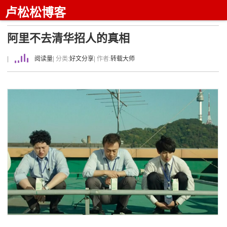
卢松松博客
阿里不去清华招人的真相
|
阅读量
| 分类:
好文分享
| 作者:
转载大师