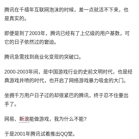
腾讯在千禧年互联网泡沫的时候，差一点就活不下来，也
是真实的。
即便是到了2003年，腾讯已经有了上亿级的用户基数，可
它的日子依然过的窘迫。
腾讯急需找到商业化变现的突破口。
2000-2003年间，是中国游戏行业的史前文明时代，也是经
典游戏井喷的时代，也开启了网络游戏暴力吸金的大门。
坐拥千万用户日子过的却很紧巴的腾讯，终于忍不住要出
手了。
网易、
新浪
能做游戏，我为什么不能?
于是2001年腾讯试着推出QQ堂。