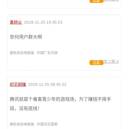
回复
素材火
2018-11-25 19:35:53
奈何用户群大啊
跟帖来自电脑端 · 中国广东河源
顶:
2
踩:
0
回复
初见网赚
2018-11-25 08:45:32
腾讯就是个毒害青少年的游戏场，为了赚钱不择手
段，没有底线！
跟帖来自电脑端 · 中国河北邯郸