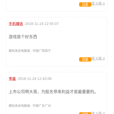
顶:
0
踩:
0
回复
手机赚钱
2018-11-24 12:55:07
游戏是个好东西
跟帖来自电脑端 · 中国广西南宁
顶:
0
踩:
0
回复
李晨
2018-11-24 12:43:08
上市公司啊大哥，为股东带来利益才是最重要的。
跟帖来自电脑端 · 中国广东广州
顶:
0
踩:
0