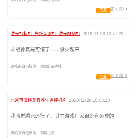
跟帖来自电脑端 · 中国河南安阳
顶:
0
踩:
0
回复
激光打标机_光纤切割机_激光雕刻机
2018-11-26 10:47:23
斗战神真是可惜了……没火起来
跟帖来自电脑端 · 中国山东聊城
顶:
0
踩:
0
回复
北京再清椿美容养生连锁机构
2018-11-26 10:03:23
我感觉腾讯还行了，其它游戏厂家很少有免费的
跟帖来自电脑端 · 中国北京