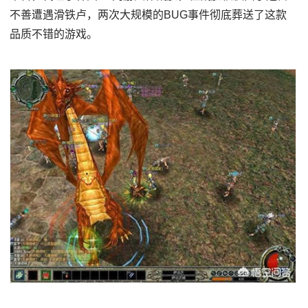
不善遭遇滑铁卢，两次大规模的BUG事件彻底葬送了这款
品质不错的游戏。