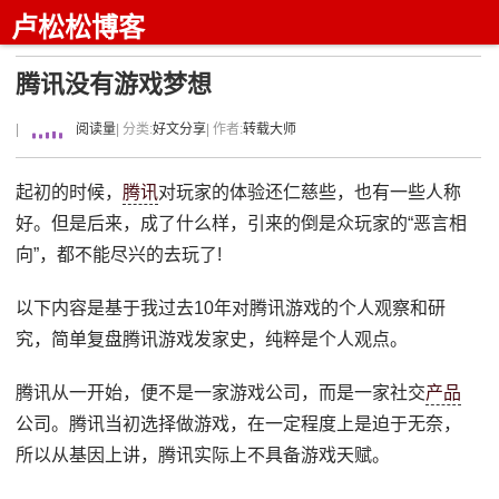
卢松松博客
腾讯没有游戏梦想
|
阅读量
| 分类:
好文分享
| 作者:
转载大师
起初的时候，
腾讯
对玩家的体验还仁慈些，也有一些人称
好。但是后来，成了什么样，引来的倒是众玩家的“恶言相
向”，都不能尽兴的去玩了!
以下内容是基于我过去10年对腾讯游戏的个人观察和研
究，简单复盘腾讯游戏发家史，纯粹是个人观点。
腾讯从一开始，便不是一家游戏公司，而是一家社交
产品
公司。腾讯当初选择做游戏，在一定程度上是迫于无奈，
所以从基因上讲，腾讯实际上不具备游戏天赋。