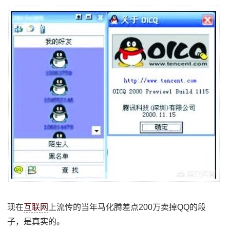
现在
互联网
上流传的当年马化腾差点200万卖掉QQ的段
子，是真实的。