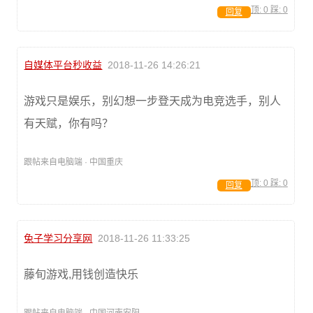
顶:
0
踩:
0
回复
自媒体平台秒收益
2018-11-26 14:26:21
游戏只是娱乐，别幻想一步登天成为电竞选手，别人
有天赋，你有吗？
跟帖来自电脑端 · 中国重庆
顶:
0
踩:
0
回复
兔子学习分享网
2018-11-26 11:33:25
藤旬游戏,用钱创造快乐