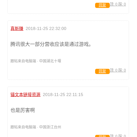
顶:
0
踩:
0
回复
真新赚
2018-11-25 22:32:00
腾讯很大一部分营收应该是通过游戏。
跟帖来自电脑端 · 中国湖北十堰
顶:
0
踩:
0
回复
锚文本链接资源
2018-11-25 22:11:15
也是厉害啊
跟帖来自电脑端 · 中国浙江台州
顶:
0
踩:
0