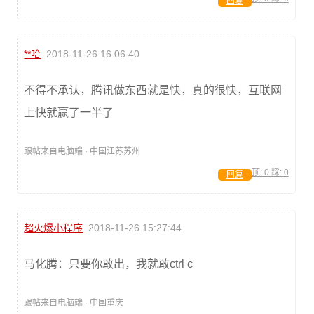
回复
**哈
2018-11-26 16:06:40
不得不承认，腾讯做东西就是快，真的很快，互联网
上快就赢了一半了
跟帖来自电脑端 · 中国江苏苏州
顶:
0
踩:
0
回复
超火爆小程序
2018-11-26 15:27:44
马化腾：只要你敢出，我就敢ctrl c
跟帖来自电脑端 · 中国重庆