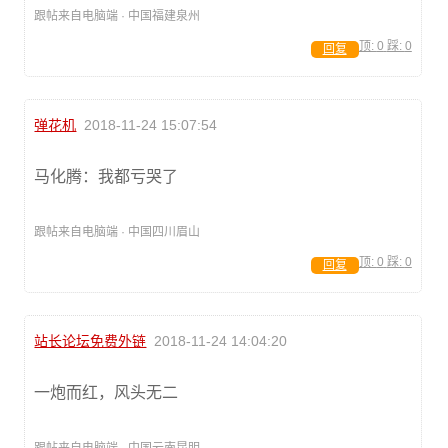
跟帖来自电脑端 · 中国福建泉州
顶:
0
踩:
0
回复
弹花机
2018-11-24 15:07:54
马化腾：我都亏哭了
跟帖来自电脑端 · 中国四川眉山
顶:
0
踩:
0
回复
站长论坛免费外链
2018-11-24 14:04:20
一炮而红，风头无二