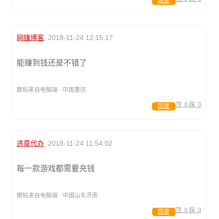
回复
网赚博客
2018-11-24 12:15:17
能赚到钱还是不错了
跟帖来自电脑端 · 中国重庆
顶:
0
踩:
0
回复
违章代办
2018-11-24 11:54:02
每一款游戏都需要充钱
跟帖来自电脑端 · 中国山东济南
顶:
0
踩:
0
回复