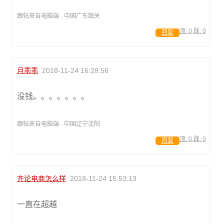
跟帖来自电脑端 · 中国广东韶关
顶:
0
踩:
0
回复
月乖乖
2018-11-24 16:28:56
没钱。。。。。。。
跟帖来自电脑端 · 中国辽宁沈阳
顶:
0
踩:
0
回复
齐论电商怎么样
2018-11-24 15:53:13
一直在超越