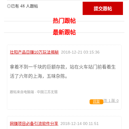
48
◎已有
人跟帖
热门跟帖
最新跟帖
壮阳产品日赚10万玩法揭秘
2018-12-21 03:15:36
拿着不到一千块的巨额存款，站在火车站门前看着生
活了六年的上海，五味杂陈。
跟帖来自电脑端 · 中国江苏无锡
顶:
1
踩:
0
回复
网赚项目必备引流软件分享
2018-12-14 00:11:51