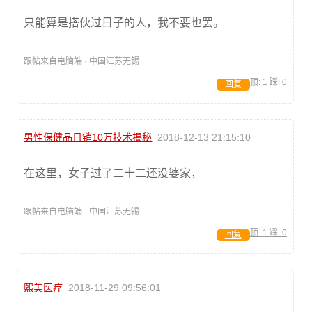
只能算是搭伙过日子的人，我不要也罢。
跟帖来自电脑端 · 中国江苏无锡
顶:
1
踩:
0
回复
男性保健品日销10万技术揭秘
2018-12-13 21:15:10
在这里，女子过了二十二还没婆家，
跟帖来自电脑端 · 中国江苏无锡
顶:
1
踩:
0
回复
熙美医疗
2018-11-29 09:56:01