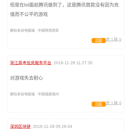
但是在lol面前腾讯做到了，这是腾讯首款没有因为充
值而不公平的游戏
跟帖来自电脑端 · 中国陕西西安
顶:
1
踩:
0
回复
浙江高考信息服务平台
2018-11-28 11:27:35
对游戏失去耐心
跟帖来自电脑端 · 中国福建福州
顶:
1
踩:
0
回复
深圳区块链
2018-11-28 09:28:04