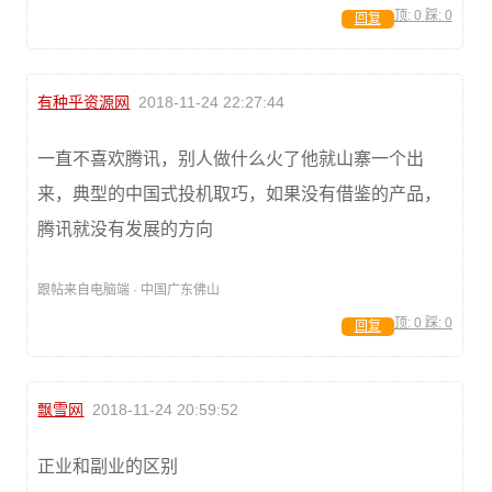
顶:
0
踩:
0
回复
有种乎资源网
2018-11-24 22:27:44
一直不喜欢腾讯，别人做什么火了他就山寨一个出
来，典型的中国式投机取巧，如果没有借鉴的产品，
腾讯就没有发展的方向
跟帖来自电脑端 · 中国广东佛山
顶:
0
踩:
0
回复
飘雪网
2018-11-24 20:59:52
正业和副业的区别