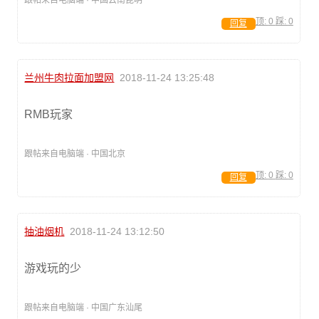
跟帖来自电脑端 · 中国云南昆明
顶:
0
踩:
0
回复
兰州牛肉拉面加盟网
2018-11-24 13:25:48
RMB玩家
跟帖来自电脑端 · 中国北京
顶:
0
踩:
0
回复
抽油烟机
2018-11-24 13:12:50
游戏玩的少
跟帖来自电脑端 · 中国广东汕尾