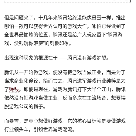
但是问题来了，十几年来腾讯始终没能像暴雪一样，推出
哪怕一款可以获得世界认可的游戏大作。哪怕已经做到了
全世界最巅峰的位置，腾讯还是给广大玩家留下“腾讯游
戏，没钱玩你麻痹”的刻板印象。
出现这种现象的根源在于——腾讯没有游戏梦想。
腾讯从一开始做游戏，便没有把游戏当做正业，而是为了
谋求商业化途径，简而言之，腾讯进军游戏行业纯粹是为
了
赚钱
。即便是现在，游戏为腾讯打下大半个江山，腾讯
依然没有把游戏当做主业，反而多次在主流场合，想要摆
脱游戏公司的帽子。
而暴雪，是真心想做好游戏，它的核心目标就是要做游戏
行业领头羊，引领世界游戏潮流。