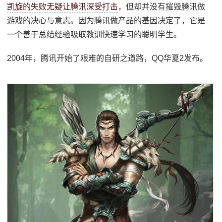
凯旋的失败无疑让腾讯深受打击
，但却并没有摧毁腾讯做
游戏的决心与意志。因为腾讯做产品的基因决定了，它是
一个善于总结经验吸取教训快速学习的聪明学生。
2004年，腾讯开始了艰难的自研之道路，QQ华夏2发布。