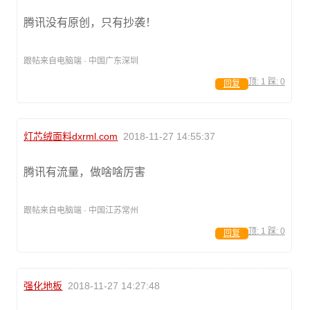
腾讯没有原创，只有抄袭！
跟帖来自电脑端 · 中国广东深圳
顶:
1
踩:
0
回复
灯芯绒面料dxrml.com
2018-11-27 14:55:37
腾讯有流量，做啥啥厉害
跟帖来自电脑端 · 中国江苏常州
顶:
1
踩:
0
回复
强化地板
2018-11-27 14:27:48