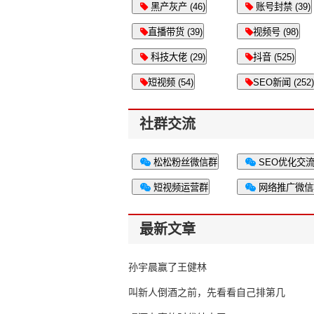
黑产灰产 (46)
账号封禁 (39)
直播带货 (39)
视频号 (98)
科技大佬 (29)
抖音 (525)
短视频 (54)
SEO新闻 (252)
社群交流
松松粉丝微信群
SEO优化交
短视频运营群
网络推广微信
最新文章
孙宇晨赢了王健林
叫新人倒酒之前，先看看自己排第几