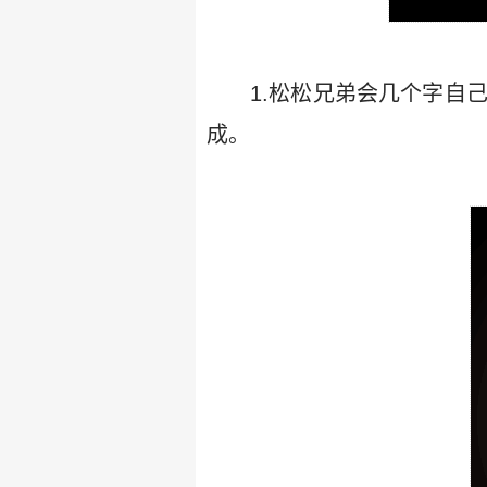
1.松松兄弟会几个字自己有书
成。