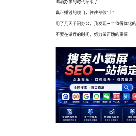
喝酒办事的时代结束了
真正赚钱的项目，往往都很“土”
用了几天千问办公，我发现三个值得优化
不要在错误的时间，努力做正确的事情