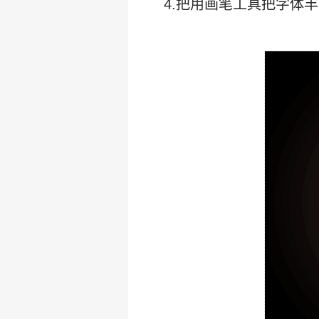
4.把用画笔工具把字体