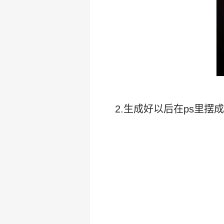
2.生成好以后在ps里