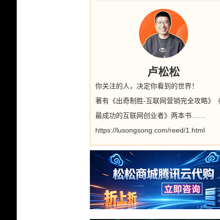
卢松松
你关注的人，决定你看到的世界！
著有《出奇制胜-互联网营销完全攻略》
最成功的互联网创业者》两本书……
https://lusongsong.com/reed/1.html