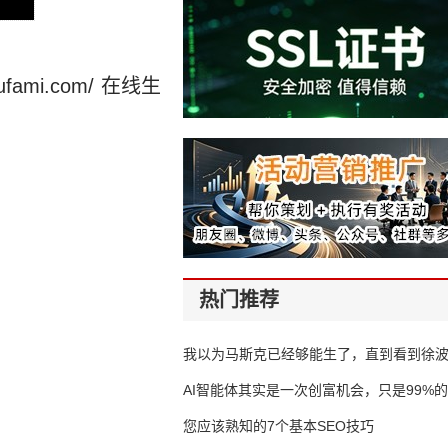
mi.com/ 在线生
热门推荐
我以为马斯克已经够能生了，直到看到徐
AI智能体其实是一次创富机会，只是99%
错过了
您应该熟知的7个基本SEO技巧