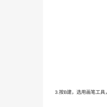
3.按B建，选用画笔工