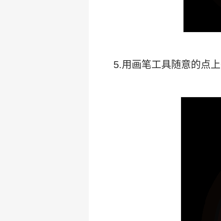
5.用画笔工具随意的点