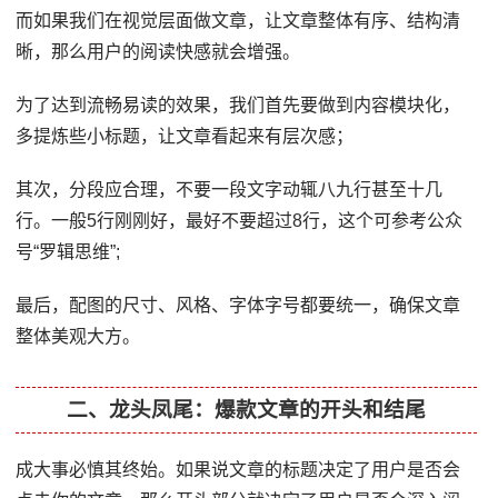
而如果我们在视觉层面做文章，让文章整体有序、结构清
晰，那么用户的阅读快感就会增强。
为了达到流畅易读的效果，我们首先要做到内容模块化，
多提炼些小标题，让文章看起来有层次感；
其次，分段应合理，不要一段文字动辄八九行甚至十几
行。一般5行刚刚好，最好不要超过8行，这个可参考公众
号“罗辑思维”;
最后，配图的尺寸、风格、字体字号都要统一，确保文章
整体美观大方。
二、龙头凤尾：爆款文章的开头和结尾
成大事必慎其终始。如果说文章的标题决定了用户是否会