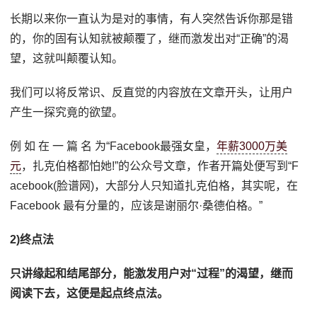
长期以来你一直认为是对的事情，有人突然告诉你那是错
的，你的固有认知就被颠覆了，继而激发出对“正确”的渴
望，这就叫颠覆认知。
我们可以将反常识、反直觉的内容放在文章开头，让用户
产生一探究竟的欲望。
例 如 在 一 篇 名 为“Facebook最强女皇，
年薪3000万美
元
，扎克伯格都怕她!”的公众号文章，作者开篇处便写到“F
acebook(脸谱网)，大部分人只知道扎克伯格，其实呢，在
Facebook 最有分量的，应该是谢丽尔·桑德伯格。”
2)终点法
只讲缘起和结尾部分，能激发用户对“过程”的渴望，继而
阅读下去，这便是起点终点法。