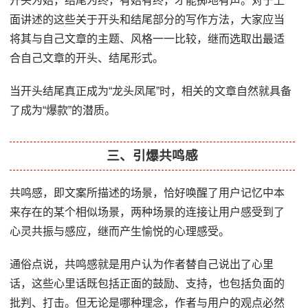
开头为始，结尾为终，有始有终，才能掷地有声。对于上
面讲述的这些关于开头和结尾部分的写作方法，大家应当
将其与自己文章的主题、风格一一比较，继而选取出最适
合自己文章的开头、结尾形式。
当开头结尾真正成为“龙头凤尾”时，相关的文章自然就具备
了成为“爆款”的潜质。
三、引爆共鸣感
共鸣感，即文案所描述的场景，恰好唤醒了用户记忆中本
来存在的某个相似场景，两种场景的连接让用户感受到了
心灵共振与感应，继而产生愉悦的心理感受。
通俗点说，共鸣感就是用户认为作者替自己说出了心里
话，这些心里话既包括正面的鼓励、支持，也包括负面的
批判、打击。但无论是哪种理念，作者与用户的观点必然