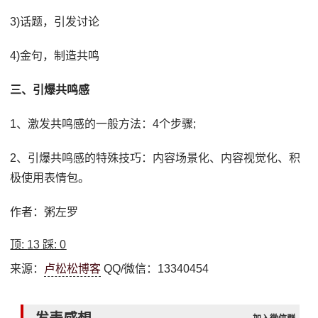
3)话题，引发讨论
4)金句，制造共鸣
三、引爆共鸣感
1、激发共鸣感的一般方法：4个步骤;
2、引爆共鸣感的特殊技巧：内容场景化、内容视觉化、积
极使用表情包。
作者：粥左罗
顶:
13
踩:
0
来源：
卢松松博客
QQ/微信：13340454