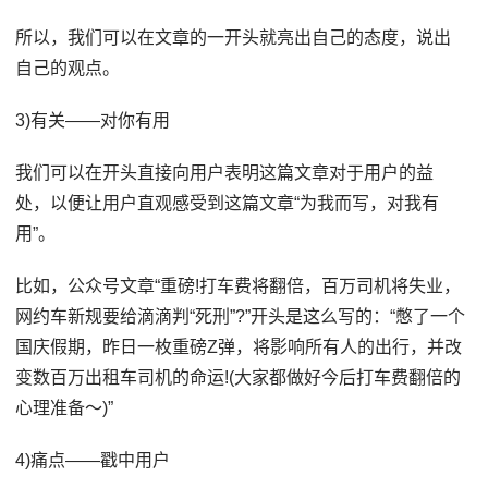
所以，我们可以在文章的一开头就亮出自己的态度，说出
自己的观点。
3)有关——对你有用
我们可以在开头直接向用户表明这篇文章对于用户的益
处，以便让用户直观感受到这篇文章“为我而写，对我有
用”。
比如，公众号文章“重磅!打车费将翻倍，百万司机将失业，
网约车新规要给滴滴判“死刑”?”开头是这么写的：“憋了一个
国庆假期，昨日一枚重磅Z弹，将影响所有人的出行，并改
变数百万出租车司机的命运!(大家都做好今后打车费翻倍的
心理准备～)”
4)痛点——戳中用户