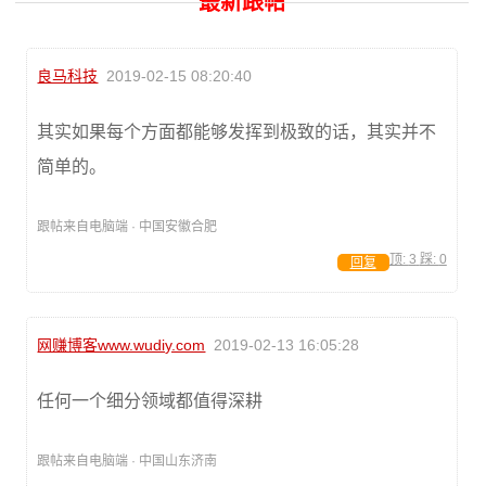
最新跟帖
良马科技
2019-02-15 08:20:40
其实如果每个方面都能够发挥到极致的话，其实并不
简单的。
跟帖来自电脑端 · 中国安徽合肥
顶:
3
踩:
0
回复
网赚博客www.wudiy.com
2019-02-13 16:05:28
任何一个细分领域都值得深耕
跟帖来自电脑端 · 中国山东济南