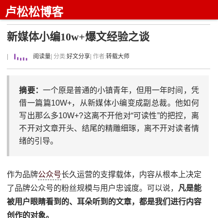
卢松松博客
新媒体小编10w+爆文经验之谈
|
阅读量
| 分类:
好文分享
| 作者:
转载大师
摘要：
一个原是普通的小镇青年，但用一年时间，凭
借一篇篇10W+，从新媒体小编变成副总裁。他如何
写出那么多10W+?这离不开他对“可读性”的把控，离
不开对文章开头、结尾的精雕细琢，离不开对读者情
绪的引导。
作为品牌
公众号
长久运营的支撑载体，内容从根本上决定
了品牌公众号的粉丝规模与用户忠诚度。可以说，
凡是能
被用户眼睛看到的、耳朵听到的文章，都是我们进行内容
创作的对象。