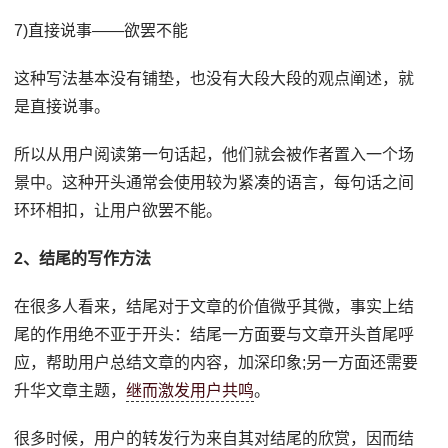
7)直接说事——欲罢不能
这种写法基本没有铺垫，也没有大段大段的观点阐述，就
是直接说事。
所以从用户阅读第一句话起，他们就会被作者置入一个场
景中。这种开头通常会使用较为紧凑的语言，每句话之间
环环相扣，让用户欲罢不能。
2、结尾的写作方法
在很多人看来，结尾对于文章的价值微乎其微，事实上结
尾的作用绝不亚于开头：结尾一方面要与文章开头首尾呼
应，帮助用户总结文章的内容，加深印象;另一方面还需要
升华文章主题，
继而激发用户共鸣
。
很多时候，用户的转发行为来自其对结尾的欣赏，因而结