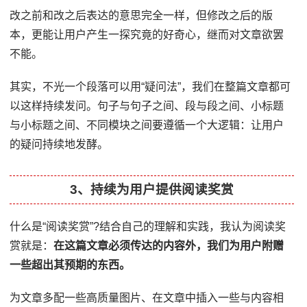
改之前和改之后表达的意思完全一样，但修改之后的版
本，更能让用户产生一探究竟的好奇心，继而对文章欲罢
不能。
其实，不光一个段落可以用“疑问法”，我们在整篇文章都可
以这样持续发问。句子与句子之间、段与段之间、小标题
与小标题之间、不同模块之间要遵循一个大逻辑：让用户
的疑问持续地发酵。
3、持续为用户提供阅读奖赏
什么是“阅读奖赏”?结合自己的理解和实践，我认为阅读奖
赏就是：
在这篇文章必须传达的内容外，我们为用户附赠
一些超出其预期的东西。
为文章多配一些高质量图片、在文章中插入一些与内容相