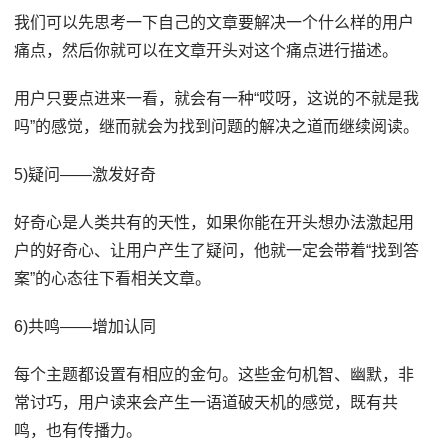
我们可以先思考一下自己的文章要解决一个什么样的用户
痛点，然后你就可以在文章开头对这个痛点进行描述。
用户只要点进来一看，就会有一种“哎呀，这说的不就是我
吗”的感觉，继而就会为找到问题的解决之道而继续阅读。
5)疑问——激发好奇
好奇心是人类共有的天性，如果你能在开头想办法激起用
户的好奇心、让用户产生了疑问，他就一定会带着“找到答
案”的心态往下看相关文章。
6)共鸣——增加认同
每个主题都设置有相应的金句。这些金句机智、幽默，非
常讨巧，用户读来会产生一语道破天机的感觉，既有共
鸣，也有传播力。