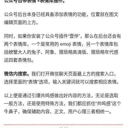
公众号自带表情 +表情库插件。
公众号后台本身已经具备添加表情的功能，位置就在图文
编辑页面的上方。
同时，如果你安装了公众号插件“壹伴”，那么在后台还会有
两个表情库，一个是常用的 emoji 表情，另一个表情库包
括螃蟹大人的兔子、阿鲁、猥琐萌高清版、猥琐萌年代感
这四套表情包。
微信内搜索。
我们打开微信聊天页面最上方的搜索入口，
选择里面的“表情”选项，输入关键词就可以搜索相应表情。
以上便是通过引爆共鸣感做出好内容的方法，无论是选取
一般方法，还是使用特殊方法，我们都应抓住“共鸣感”这个
牛鼻子，确保辅助内容、正文、用户心理三者相统一。