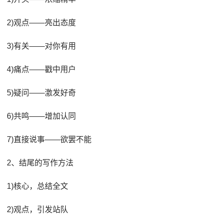
2)观点——亮出态度
3)有关——对你有用
4)痛点——戳中用户
5)疑问——激发好奇
6)共鸣——增加认同
7)直接说事——欲罢不能
2、结尾的写作方法
1)核心，总结全文
2)观点，引发站队