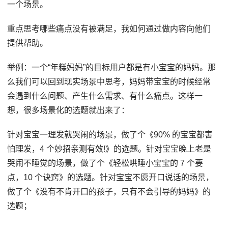
一个场景。
重点思考哪些痛点没有被满足，我如何通过做内容向他们
提供帮助。
举例：一个“年糕妈妈”的目标用户都是有小宝宝的妈妈。那
么我们可以回到现实场景中思考，妈妈带宝宝的时候经常
会遇到什么问题、产生什么需求、有什么痛点。这样一
想，很多场景化的选题就出来了：
针对宝宝一理发就哭闹的场景，做了个《90% 的宝宝都害
怕理发，4 个妙招亲测有效!》的选题。针对宝宝晚上老是
哭闹不睡觉的场景，做了个《轻松哄睡小宝宝的 7 个要
点，10 个诀窍》的选题。针对宝宝不愿开口说话的场景，
做了个《没有不肯开口的孩子，只有不会引导的妈妈》的
选题；