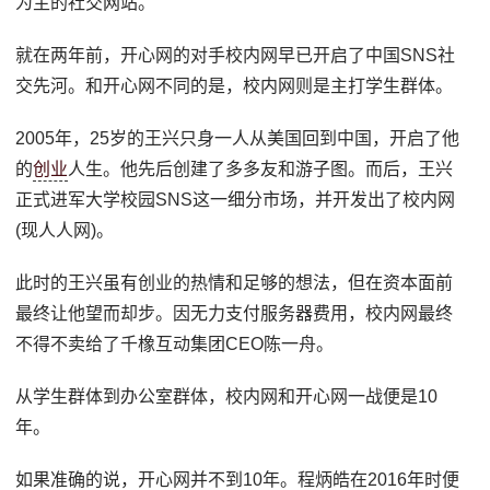
为主的社交网站。
就在两年前，开心网的对手校内网早已开启了中国SNS社
交先河。和开心网不同的是，校内网则是主打学生群体。
2005年，25岁的王兴只身一人从美国回到中国，开启了他
的
创业
人生。他先后创建了多多友和游子图。而后，王兴
正式进军大学校园SNS这一细分市场，并开发出了校内网
(现人人网)。
此时的王兴虽有创业的热情和足够的想法，但在资本面前
最终让他望而却步。因无力支付服务器费用，校内网最终
不得不卖给了千橡互动集团CEO陈一舟。
从学生群体到办公室群体，校内网和开心网一战便是10
年。
如果准确的说，开心网并不到10年。程炳皓在2016年时便