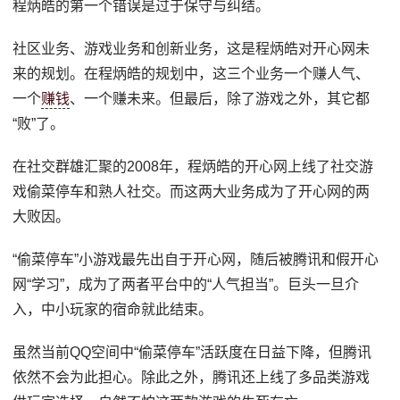
程炳皓的第一个错误是过于保守与纠结。
社区业务、游戏业务和创新业务，这是程炳皓对开心网未
来的规划。在程炳皓的规划中，这三个业务一个赚人气、
一个
赚钱
、一个赚未来。但最后，除了游戏之外，其它都
“败”了。
在社交群雄汇聚的2008年，程炳皓的开心网上线了社交游
戏偷菜停车和熟人社交。而这两大业务成为了开心网的两
大败因。
“偷菜停车”小游戏最先出自于开心网，随后被腾讯和假开心
网“学习”，成为了两者平台中的“人气担当”。巨头一旦介
入，中小玩家的宿命就此结束。
虽然当前QQ空间中“偷菜停车”活跃度在日益下降，但腾讯
依然不会为此担心。除此之外，腾讯还上线了多品类游戏