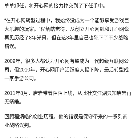
草草卸任，将开心网的接力棒交到了下任手中。
“在开心网转型过程中，我始终没成为一个能够享受游戏巨
大乐趣的玩家。”程炳皓觉得，从创立开心网到和开心网说
再见历经了8年光景，但在这8年里自己也犯下了不少战略
错误。
2009年，很多人都认为开心网有望成为一代超级互联网公
司，但2010年，开心网用户活跃度大幅下降，最后转型成
一家手游公司。
2011年8月，唐岩带着陌陌上线，从此社交江湖只知唐岩再
无炳皓。
回顾程炳皓的创业历程，他的错误是保守带来的一系列商
业战略误判。