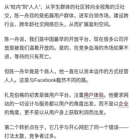
从“校内”到“人人”，从学生群体的社区转向全视角的泛社
交，陈一舟目的是拓展用户群体，进军白领市场，建设跨
行业、跨年龄社交网络巨头，从而扩展盈利空间。
陈一舟说，我们是中国最早的开放平台，现在很多公司开
放是被我们逼着开放的。是的，在竞争血海的市场如果不
进，等待的只有死亡。
但陈一舟毕竟是个商人，他一直在以资本运作的方式经营
人人。这是与Facebook截然不同的路。
扎克伯格的初衷是做用户平台，注重
用户体验
。他要求网
站的一切设计与服务都以用户的角度出发，而不是以
企业
的角度，更不是以从用户身上获取利润而出发。
第二个转折点在于，它几乎与开心网犯了同一个错误——
打法太散，竞争者过多。