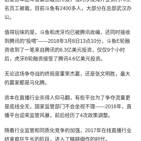
名员工被裁，目前斗鱼有2400多人，大部分在总部武汉办
公。
值得玩味的是，斗鱼和虎牙均已被腾讯收编，还同时接收
到腾讯的“投喂”——2018年3月8日13点10分，斗鱼E轮融
资收到了一笔来自腾讯的6.3亿美元投资，仅仅9个小时
后，虎牙B轮融资接受了腾讯4.6亿美元投资。
无论这场争夺战的终局是董荣杰赢，还是张文明胜，最大
的赢家都是马化腾。
资本在直播行业杀得人仰马翻，有些平台为了争夺流量更
是底线全无，国家监管部门不会坐视不理——2016年，直
播平台迎来监管风暴，前后经历了4次政策调整。
随着行业监管和同质化竞争的加强，2017年在线直播行业
结束疯狂生长的阶段，进入了精耕细作的时代。