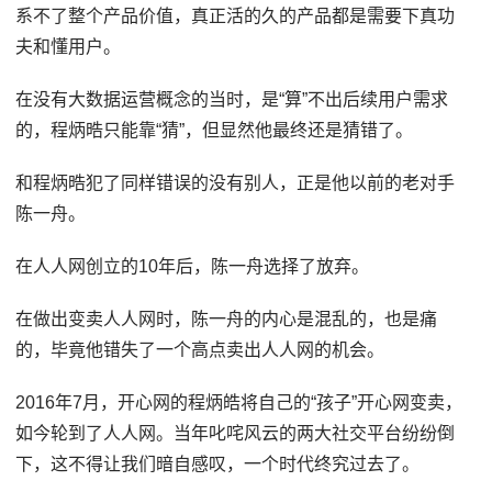
系不了整个产品价值，真正活的久的产品都是需要下真功
夫和懂用户。
在没有大数据运营概念的当时，是“算”不出后续用户需求
的，程炳晧只能靠“猜”，但显然他最终还是猜错了。
和程炳晧犯了同样错误的没有别人，正是他以前的老对手
陈一舟。
在人人网创立的10年后，陈一舟选择了放弃。
在做出变卖人人网时，陈一舟的内心是混乱的，也是痛
的，毕竟他错失了一个高点卖出人人网的机会。
2016年7月，开心网的程炳皓将自己的“孩子”开心网变卖，
如今轮到了人人网。当年叱咤风云的两大社交平台纷纷倒
下，这不得让我们暗自感叹，一个时代终究过去了。