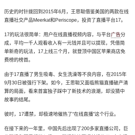
历史的时针拨回到2015年6月，王思聪借鉴美国的两款在线
直播社交产品Meerkat和Periscope，投资了直播平台17。
17的玩法很简单：用户在线直播视频内容，与平台
广告
分
成，平均一千人观看收入有一元钱并且可以提现，凭借简
单新奇的玩法，17上线三个月，就登顶中国区苹果商店免
费榜的榜首。
由于17直播了男生吸毒、女生洗澡等不良内容，在2015年
9月30日被强行下架。如今，王思聪又面临熊猫直播破产清
算的局面，看来首富独子踩中了新技术的浪潮，却没猜中
故事的结尾。
彼时，17遭禁，却极速地催热了“在线直播”这个行业。
在接下来的一年里，中国先后出现了200多家直播公司，巨