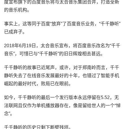
度宣布旗下的百度音乐将与太合音乐集团合并，打造全新
的音乐机构。
事实上，这等同于百度“放弃”了百度音乐业务，“千千静听”
已成弃子。
2018年6月19日，太合音乐宣布，将百度音乐改名为“千千
音乐”，可惜已与“千千静听”的旧日辉煌相去甚远。
千千静听的故事已近尾声，或许，对于郑南岭而言，千千
静听失去了在线音乐发展最好的十年，也错过了智能手机
崛起的最好时代，败局已在眼前。
如今，千千静听的最后一个发行版本永远停留在5.52，无
法联网且仅作为单机播放器存在，像是留给世人的一个“悼
念”。
千千静听的历史只剩下断壁残垣。