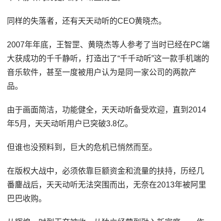
同样的失落者，还有天天动听的CEO黄晓杰。
2007年年底，王智罡、黄晓杰等人参考了当时已经在PC端
大获成功的千千静听，打造出了“千千动听”这一款手机端的
音乐软件，甚至一度被用户认为是同一家公司的两款产
品。
由于画面简洁，功能健全，天天动听备受欢迎，直到2014
年5月，天天动听用户已突破3.8亿。
但谁也没预料到，巨大的危机已悄然而至。
在版权大战中，必须依靠巨额资金和流量的扶持，历经几
番鏖战后，天天动听无法突围而出，无奈在2013年被阿里
巴巴收购。