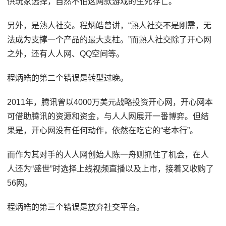
供玩家选择，自然不怕这两款游戏的生死存亡。
另外，是熟人社交。程炳皓曾讲，“熟人社交不是刚需，无
法成为支撑一个产品的最大支柱。”而熟人社交除了开心网
之外，还有人人网、QQ空间等。
程炳皓的第二个错误是转型过晚。
2011年，腾讯曾以4000万美元战略投资开心网，开心网本
可借助腾讯的资源和资金，与人人网展开一番博弈。但结
果是，开心网没有任何动作，依然在吃它的“老本行”。
而作为其对手的人人网创始人陈一舟则抓住了机会，在人
人还为“盛世”时选择上线视频直播以及上市，接着又收购了
56网。
程炳皓的第三个错误是放弃社交平台。