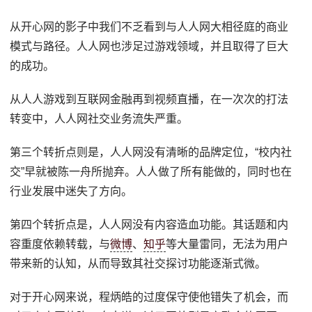
从开心网的影子中我们不乏看到与人人网大相径庭的商业
模式与路径。人人网也涉足过游戏领域，并且取得了巨大
的成功。
从人人游戏到互联网金融再到视频直播，在一次次的打法
转变中，人人网社交业务流失严重。
第三个转折点则是，人人网没有清晰的品牌定位，“校内社
交”早就被陈一舟所抛弃。人人做了所有能做的，同时也在
行业发展中迷失了方向。
第四个转折点是，人人网没有内容造血功能。其话题和内
容重度依赖转载，与
微博
、
知乎
等大量雷同，无法为用户
带来新的认知，从而导致其社交探讨功能逐渐式微。
对于开心网来说，程炳皓的过度保守使他错失了机会，而