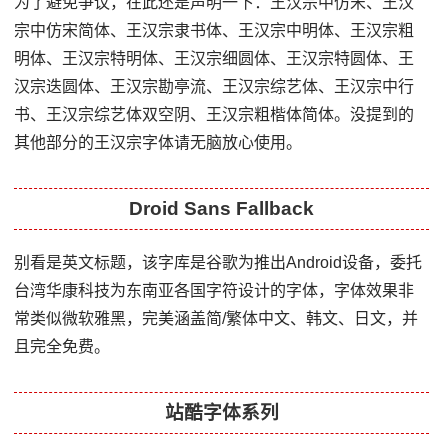
为了避免争议，在此还是声明一下：王汉宗中仿宋、王汉
宗中仿宋简体、王汉宗隶书体、王汉宗中明体、王汉宗粗
明体、王汉宗特明体、王汉宗细圆体、王汉宗特圆体、王
汉宗迭圆体、王汉宗勘亭流、王汉宗综艺体、王汉宗中行
书、王汉宗综艺体双空阴、王汉宗粗楷体简体。没提到的
其他部分的王汉宗字体请无脑放心使用。
Droid Sans Fallback
别看是英文标题，该字库是谷歌为推出Android设备，委托
台湾华康科技为东南亚各国字符设计的字体，字体效果非
常类似微软雅黑，完美涵盖简/繁体中文、韩文、日文，并
且完全免费。
站酷字体系列