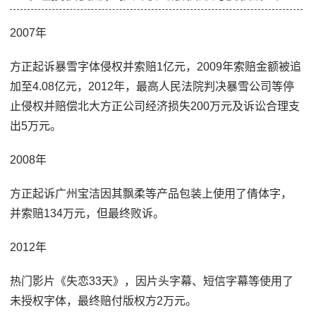
2007年
方正起诉暴雪字体侵权并索赔1亿元，2009年索赔金额被追
加至4.08亿元，2012年，最高人民法院判决暴雪公司等停
止侵权并赔偿北大方正公司经济损失200万元及诉讼合理支
出5万元。
2008年
方正起诉广州宝洁因其飘柔等产品包装上使用了倩体字，
并索赔134万元，但最终败诉。
2012年
热门影片《失恋33天》，因片头字幕、短信字幕等使用了
未授权字体，最终赔付版权方2万元。