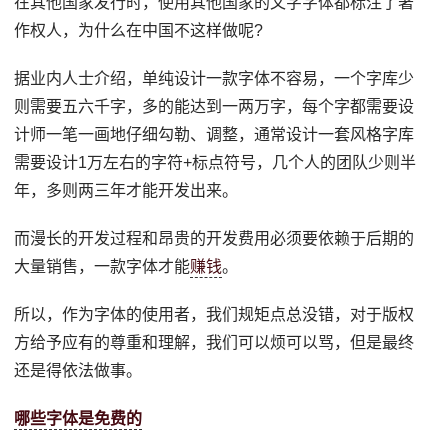
在其他国家发行时，使用其他国家的文字字体都标注了著
作权人，为什么在中国不这样做呢?
据业内人士介绍，单纯设计一款字体不容易，一个字库少
则需要五六千字，多的能达到一两万字，每个字都需要设
计师一笔一画地仔细勾勒、调整，通常设计一套风格字库
需要设计1万左右的字符+标点符号，几个人的团队少则半
年，多则两三年才能开发出来。
而漫长的开发过程和昂贵的开发费用必须要依赖于后期的
大量销售，一款字体才能
赚钱
。
所以，作为字体的使用者，我们规矩点总没错，对于版权
方给予应有的尊重和理解，我们可以烦可以骂，但是最终
还是得依法做事。
哪些字体是免费的