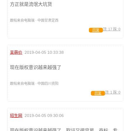
方正就是流氓大坑货
跟帖来自电脑端 · 中国甘肃定西
顶:
17
踩:
0
回复
呆萌价
2019-04-05 10:33:38
现在版权意识越来越强了
跟帖来自电脑端 · 中国四川资阳
顶:
1
踩:
0
回复
招生网
2019-04-05 09:30:06
现在版权意识越来越强了，取证又很容易，商标，专