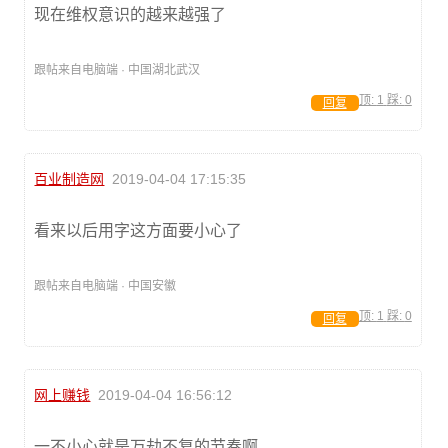
现在维权意识的越来越强了
跟帖来自电脑端 · 中国湖北武汉
顶:
1
踩:
0
回复
百业制造网
2019-04-04 17:15:35
看来以后用字这方面要小心了
跟帖来自电脑端 · 中国安徽
顶:
1
踩:
0
回复
网上赚钱
2019-04-04 16:56:12
一不小心就是万劫不复的节奏啊