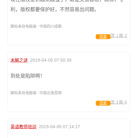
利，版权都要保护好，不然容易出问题。
跟帖来自电脑端 · 中国四川成都
顶:
1
踩:
2
回复
未解之谜
2019-04-05 07:50:39
到处是陷阱啊！
跟帖来自电脑端 · 中国云南昆明
顶:
3
踩:
0
回复
英语教师培训
2019-04-05 07:14:17