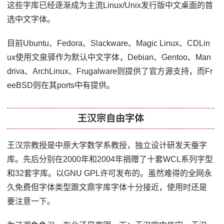
这些字库已经逐渐成为主流Linux/Unix发行版中文桌面的首
选中文字体。
目前Ubuntu、Fedora、Slackware、Magic Linux、CDLin
ux使用文泉驿作为默认中文字体，Debian、Gentoo、Man
driva、ArchLinux、Frugalware则提供了官方源支持，而Fr
eeBSD则在其ports中有提供。
王汉宗自由字体
王汉宗教授是中原大学数学系教授，独立设计研发天蚕字
库。先后分别在2000年和2004年捐赠了十套WCL系列字型
和32套字库。以GNU GPL许可发布的。虽然难得的全网永
久免费但字体类型跟文鼎字库字体十分接近，使用时还是
要注意一下。