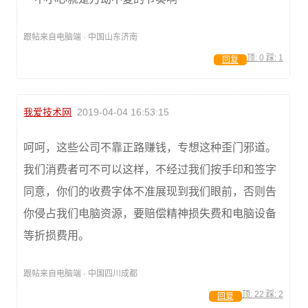
跟帖来自电脑端 · 中国山东济南
顶:
0
踩:
1
回复
我爱技术网
2019-04-04 16:53:15
呵呵，这些公司不靠正路赚钱，专想这种歪门邪道。
我们消费者可不可以这样，不经过我们按手印和签字
同意，你们的收费字体不准展现到我们眼前，否则告
你侵占我们电脑资源，要赔偿精神损失费和电脑设备
等折损费用。
跟帖来自电脑端 · 中国四川成都
顶:
22
踩:
2
回复