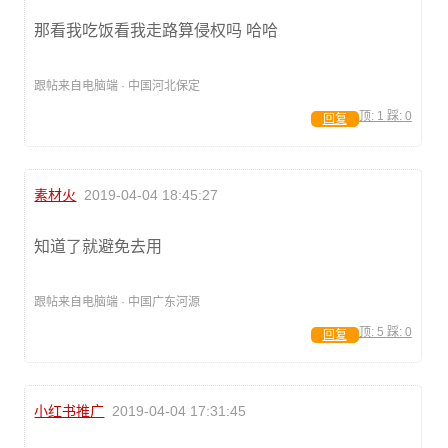
那看我吃饭看我走路算侵权吗 哈哈
跟帖来自电脑端 · 中国河北保定
顶:
1
踩:
0
回复
素材火
2019-04-04 18:45:27
知道了就避免去用
跟帖来自电脑端 · 中国广东河源
顶:
5
踩:
0
回复
小红书推广
2019-04-04 17:31:45