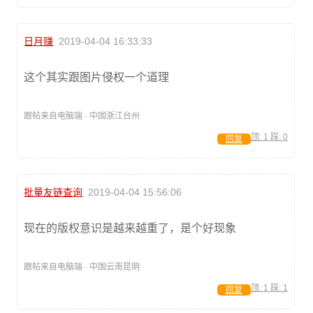
日月赚
2019-04-04 16:33:33
这个其实跟图片侵权一个道理
跟帖来自电脑端 · 中国浙江台州
顶:
1
踩:
0
回复
批量友链查询
2019-04-04 15:56:06
现在的版权意识是越来越重了，是个好现象
跟帖来自电脑端 · 中国云南昆明
顶:
1
踩:
1
回复