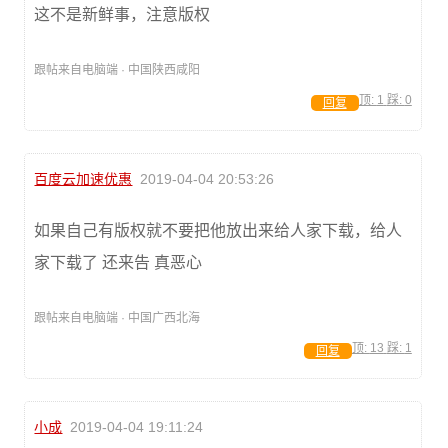
这不是新鲜事，注意版权
跟帖来自电脑端 · 中国陕西咸阳
顶:
1
踩:
0
回复
百度云加速优惠
2019-04-04 20:53:26
如果自己有版权就不要把他放出来给人家下载，给人
家下载了 还来告 真恶心
跟帖来自电脑端 · 中国广西北海
顶:
13
踩:
1
回复
小成
2019-04-04 19:11:24