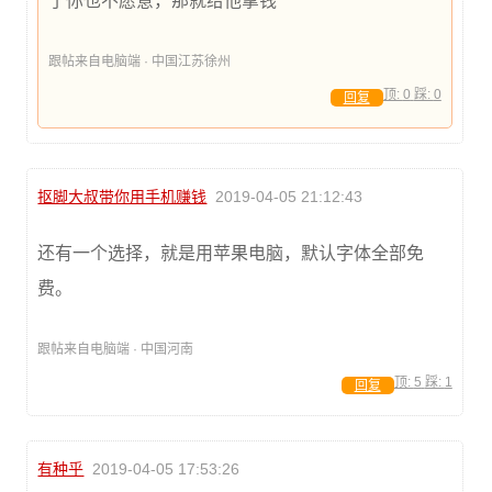
了你也不愿意，那就给他拿钱
跟帖来自电脑端 · 中国江苏徐州
顶:
0
踩:
0
回复
抠脚大叔带你用手机赚钱
2019-04-05 21:12:43
还有一个选择，就是用苹果电脑，默认字体全部免
费。
跟帖来自电脑端 · 中国河南
顶:
5
踩:
1
回复
有种乎
2019-04-05 17:53:26