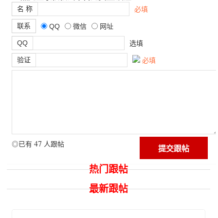
名 称
必填
联系
QQ
微信
网址
QQ
选填
验证
必填
47
◎已有
人跟帖
热门跟帖
最新跟帖