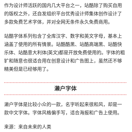
作为设计师活跃的国内几大平台之一，站酷除了购买自用
的版权之外，还自发组织平台优秀设计师集体创作设计了
多款免费艺术字体，并对全网无条件永久免费商用。
站酷字体系列包含了全库汉字、数字和英文字母，基本上
涵盖了使用的所有情景。站酷酷黑、站酷高端黑、站酷快
乐体、站酷意大利体(英文)都是开放免费使用的。字体的粗
犷和随意也很适合用在创意设计和广告图上，虽然还不够
精美但是已经够用了。
濑户字体
濑户字体是比较小众的一款，名字听起来很和风，却是一
款中文字体。字体风格偏手写，适合海报和广告上使用。
来源：来自未来的人类