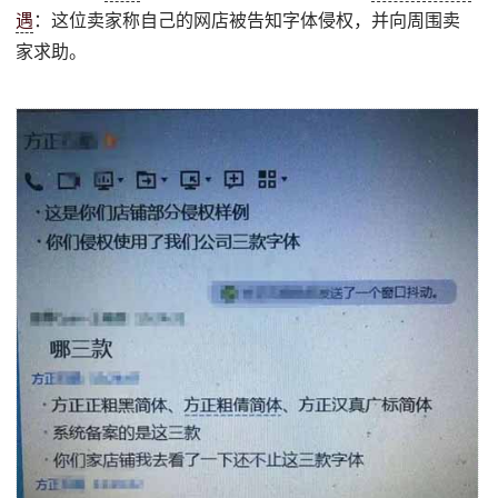
遇
：这位卖家称自己的网店被告知字体侵权，并向周围卖
家求助。