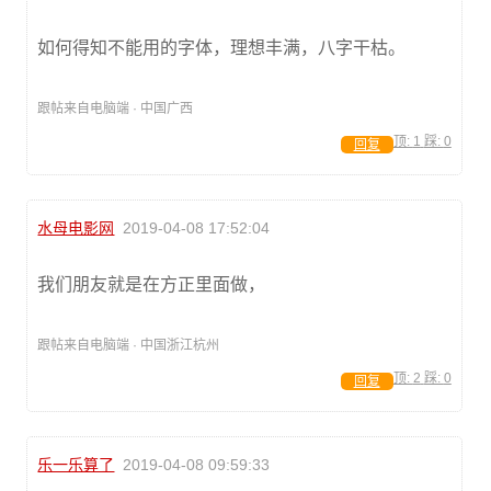
如何得知不能用的字体，理想丰满，八字干枯。
跟帖来自电脑端 · 中国广西
顶:
1
踩:
0
回复
水母电影网
2019-04-08 17:52:04
我们朋友就是在方正里面做，
跟帖来自电脑端 · 中国浙江杭州
顶:
2
踩:
0
回复
乐一乐算了
2019-04-08 09:59:33