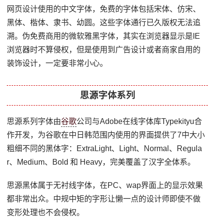
网页设计使用的中文字体，免费的字体包括宋体、仿宋、
黑体、楷体、隶书、幼圆。这些字体通行已久版权无法追
溯。伪免费商用的微软雅黑字体，其实在浏览器显示是IE
浏览器时不算侵权，但是使用到广告设计或者商家自用的
装饰设计，一定要非常小心。
思源字体系列
思源系列字体由
谷歌
公司与Adobe在线字体库Typekityu合
作开发，为谷歌在中日韩范围内使用的界面提供了7中大小
粗细不同的黑体字：ExtraLight、Light、Normal、Regula
r、Medium、Bold 和 Heavy，完美覆盖了汉字全体系。
思源黑体属于无衬线字体，在PC、wap界面上的显示效果
都非常出众。中规中矩的字形让懒一点的设计师即使不做
变形处理也不会侵权。