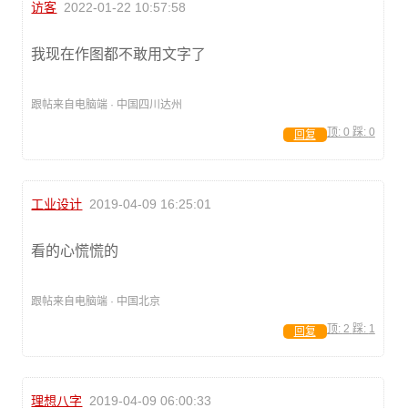
访客
2022-01-22 10:57:58
我现在作图都不敢用文字了
跟帖来自电脑端 · 中国四川达州
顶:
0
踩:
0
回复
工业设计
2019-04-09 16:25:01
看的心慌慌的
跟帖来自电脑端 · 中国北京
顶:
2
踩:
1
回复
理想八字
2019-04-09 06:00:33