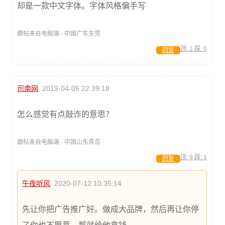
却是一款中文字体。字体风格偏手写
跟帖来自电脑端 · 中国广东东莞
顶:
1
踩:
0
回复
司南网
2019-04-05 22:39:18
怎么感觉有点敲诈的意思？
跟帖来自电脑端 · 中国山东青岛
顶:
9
踩:
1
回复
午夜听风
2020-07-12 10:35:14
先让你把广告推广好。做成大品牌，然后再让你停