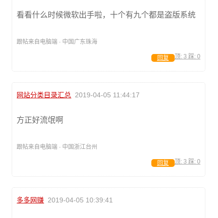
看看什么时候微软出手啦，十个有九个都是盗版系统
跟帖来自电脑端 · 中国广东珠海
顶:
3
踩:
0
回复
网站分类目录汇总
2019-04-05 11:44:17
方正好流氓啊
跟帖来自电脑端 · 中国浙江台州
顶:
3
踩:
0
回复
多多网赚
2019-04-05 10:39:41