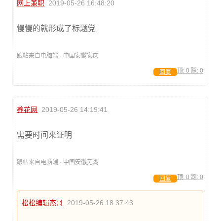
网上兼职
2019-05-26 16:48:20
慢慢的就形成了标题党
跟帖来自电脑端 · 中国安徽安庆
顶:
0
踩:
0
回复
养花网
2019-05-26 14:19:41
需要时间来证明
跟帖来自电脑端 · 中国安徽芜湖
顶:
0
踩:
0
回复
松松编辑杰哥
2019-05-26 18:37:43