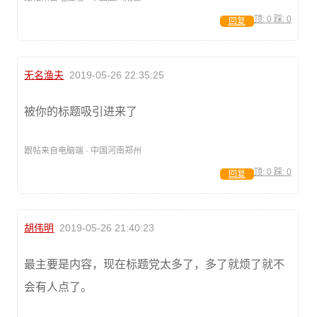
顶:
0
踩:
0
回复
无名渔夫
2019-05-26 22:35:25
被你的标题吸引进来了
跟帖来自电脑端 · 中国河南郑州
顶:
0
踩:
0
回复
胡伟明
2019-05-26 21:40:23
最主要是内容，现在标题党太多了，多了就烦了就不
会有人点了。