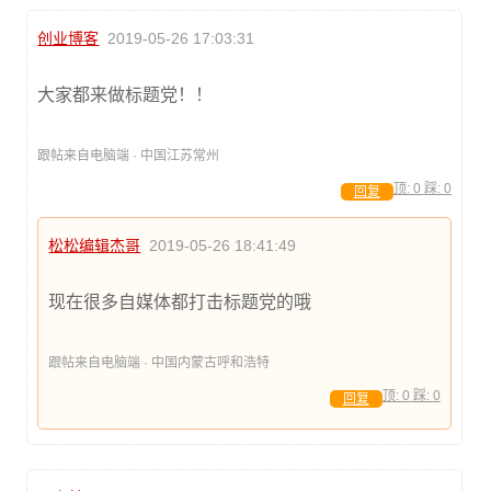
创业博客
2019-05-26 17:03:31
大家都来做标题党！！
跟帖来自电脑端 · 中国江苏常州
顶:
0
踩:
0
回复
松松编辑杰哥
2019-05-26 18:41:49
现在很多自媒体都打击标题党的哦
跟帖来自电脑端 · 中国内蒙古呼和浩特
顶:
0
踩:
0
回复