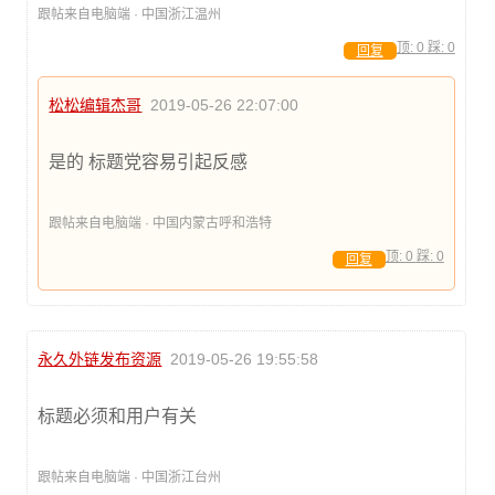
跟帖来自电脑端 · 中国浙江温州
顶:
0
踩:
0
回复
松松编辑杰哥
2019-05-26 22:07:00
是的 标题党容易引起反感
跟帖来自电脑端 · 中国内蒙古呼和浩特
顶:
0
踩:
0
回复
永久外链发布资源
2019-05-26 19:55:58
标题必须和用户有关
跟帖来自电脑端 · 中国浙江台州