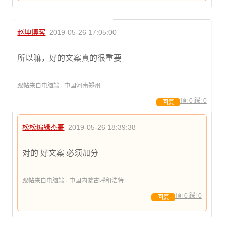
赵坤博客
2019-05-26 17:05:00
所以嘛，好的文案真的很重要
跟帖来自电脑端 · 中国河南郑州
顶:
0
踩:
0
回复
松松编辑杰哥
2019-05-26 18:39:38
对的 好文案 必须加分
跟帖来自电脑端 · 中国内蒙古呼和浩特
顶:
0
踩:
0
回复