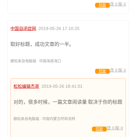
顶:
0
踩:
0
回复
中国自闭症网
2019-05-26 17:10:25
取好标题，成功文章的一半。
跟帖来自电脑端 · 中国海南海口
顶:
0
踩:
0
回复
松松编辑杰哥
2019-05-26 18:41:01
对的，很多时候，一篇文章阅读量 取决于你的标题
跟帖来自电脑端 · 中国内蒙古呼和浩特
顶:
0
踩:
0
回复