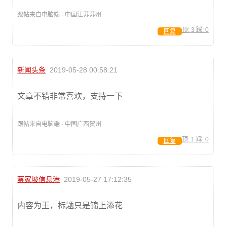
跟帖来自电脑端 · 中国江苏苏州
顶:
3
踩:
0
回复
新闻头条
2019-05-28 00:58:21
文章不错非常喜欢，支持一下
跟帖来自电脑端 · 中国广西贺州
顶:
1
踩:
0
回复
蔡家坡信息港
2019-05-27 17:12:35
内容为王，标题只是锦上添花