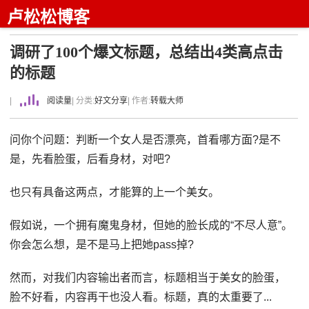
卢松松博客
调研了100个爆文标题，总结出4类高点击
的标题
|
阅读量
| 分类:
好文分享
| 作者:
转载大师
问你个问题：判断一个女人是否漂亮，首看哪方面?是不
是，先看脸蛋，后看身材，对吧?
也只有具备这两点，才能算的上一个美女。
假如说，一个拥有魔鬼身材，但她的脸长成的“不尽人意”。
你会怎么想，是不是马上把她pass掉?
然而，对我们内容输出者而言，标题相当于美女的脸蛋，
脸不好看，内容再干也没人看。标题，真的太重要了...