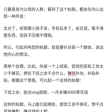
只要是身为父母的人群，看到了这个标题，都会在内心出
现一种声音：
太对了，经常跟小孩子说，手机玩多了，会近视，看不清
楚东西，但孩子压根不理我。
所以，引起共鸣型的标题，就是要针对某一个群体，说出
他内心的想法。
再举个自理，比如，你是一个上班族，但觉的现有工资太
少不够花，想在下班之余干点什么，
赚钱
外块，补贴补
贴，根据这个思路，可以起一个这样的标题：
下班之余，拍点vlog视频，一月多赚3000零花钱
这样的标题，马上能引起哪些，感觉工资不够花，想干点
其他兼职，赚点钱的人群。