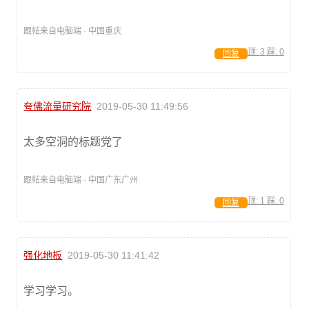
跟帖来自电脑端 · 中国重庆
顶:
3
踩:
0
回复
夸佛流量研究院
2019-05-30 11:49:56
太多空洞的标题党了
跟帖来自电脑端 · 中国广东广州
顶:
1
踩:
0
回复
强化地板
2019-05-30 11:41:42
学习学习。