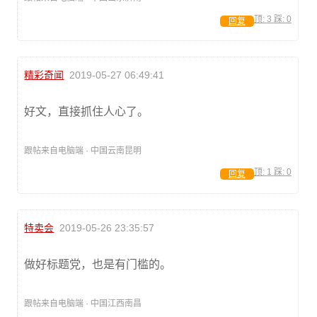
顶:
3
踩:
0
回复
精彩奇闻
2019-05-27 06:49:41
好文，直接抓住人心了。
跟帖来自电脑端 · 中国云南昆明
顶:
1
踩:
0
回复
特卖会
2019-05-26 23:35:57
做好标题党，也是有门槛的。
跟帖来自电脑端 · 中国江西南昌