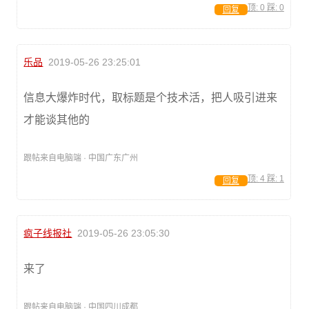
顶:
0
踩:
0
回复
乐品
2019-05-26 23:25:01
信息大爆炸时代，取标题是个技术活，把人吸引进来
才能谈其他的
跟帖来自电脑端 · 中国广东广州
顶:
4
踩:
1
回复
疯子线报社
2019-05-26 23:05:30
来了
跟帖来自电脑端 · 中国四川成都