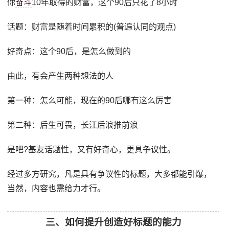
你
奋斗
10年取得的财富，这个90后只花了8小时
话题：财富是随着时间累积的(普遍认同的观点)
好奇点：这个90后，是怎么做到的
由此，有会产生两种想法的人
第一种：怎么可能，现在的90后哪有这么厉害
第二种：后生可畏，长江后浪推前浪
是吧?基友话题性，又有好奇心，更具争议性。
经过多方研究，凡是具有争议性的标题，大多都能引爆，
当然，内容也需给力才行。
三、如何提升创造好标题的能力