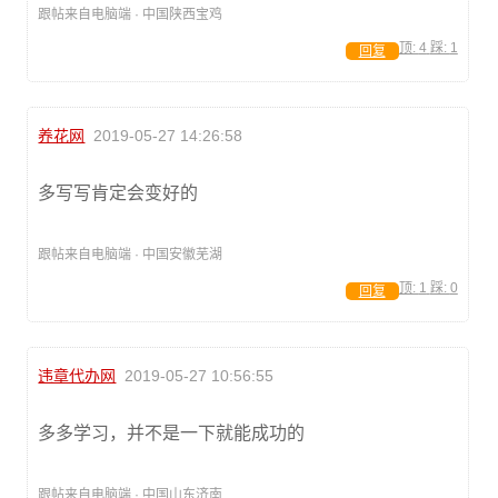
跟帖来自电脑端 · 中国陕西宝鸡
顶:
4
踩:
1
回复
养花网
2019-05-27 14:26:58
多写写肯定会变好的
跟帖来自电脑端 · 中国安徽芜湖
顶:
1
踩:
0
回复
违章代办网
2019-05-27 10:56:55
多多学习，并不是一下就能成功的
跟帖来自电脑端 · 中国山东济南